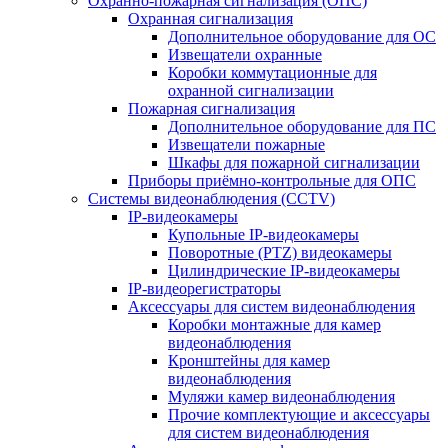
Охранно-пожарная сигнализация (ОПС)
Охранная сигнализация
Дополнительное оборудование для ОС
Извещатели охранные
Коробки коммутационные для
охранной сигнализации
Пожарная сигнализация
Дополнительное оборудование для ПС
Извещатели пожарные
Шкафы для пожарной сигнализации
Приборы приёмно-контрольные для ОПС
Системы видеонаблюдения (CCTV)
IP-видеокамеры
Купольные IP-видеокамеры
Поворотные (PTZ) видеокамеры
Цилиндрические IP-видеокамеры
IP-видеорегистраторы
Аксессуары для систем видеонаблюдения
Коробки монтажные для камер
видеонаблюдения
Кронштейны для камер
видеонаблюдения
Муляжи камер видеонаблюдения
Прочие комплектующие и аксессуары
для систем видеонаблюдения