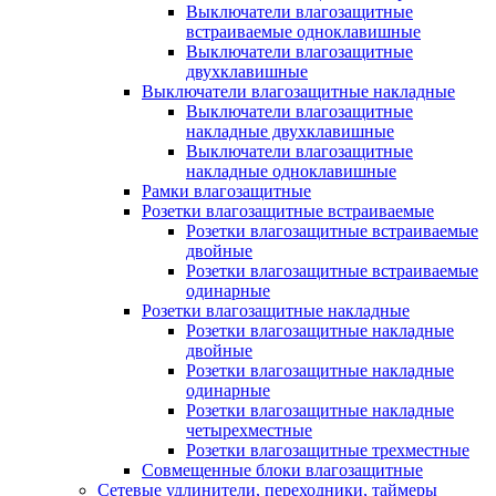
Выключатели влагозащитные
встраиваемые одноклавишные
Выключатели влагозащитные
двухклавишные
Выключатели влагозащитные накладные
Выключатели влагозащитные
накладные двухклавишные
Выключатели влагозащитные
накладные одноклавишные
Рамки влагозащитные
Розетки влагозащитные встраиваемые
Розетки влагозащитные встраиваемые
двойные
Розетки влагозащитные встраиваемые
одинарные
Розетки влагозащитные накладные
Розетки влагозащитные накладные
двойные
Розетки влагозащитные накладные
одинарные
Розетки влагозащитные накладные
четырехместные
Розетки влагозащитные трехместные
Совмещенные блоки влагозащитные
Сетевые удлинители, переходники, таймеры