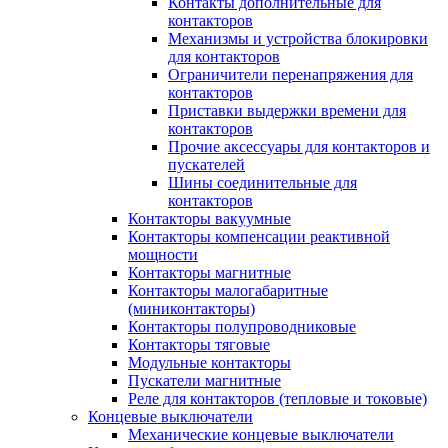
Контакты дополнительные для
контакторов
Механизмы и устройства блокировки
для контакторов
Ограничители перенапряжения для
контакторов
Приставки выдержки времени для
контакторов
Прочие аксессуары для контакторов и
пускателей
Шины соединительные для
контакторов
Контакторы вакуумные
Контакторы компенсации реактивной
мощности
Контакторы магнитные
Контакторы малогабаритные
(миниконтакторы)
Контакторы полупроводниковые
Контакторы тяговые
Модульные контакторы
Пускатели магнитные
Реле для контакторов (тепловые и токовые)
Концевые выключатели
Механические концевые выключатели