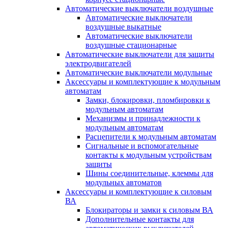
Автоматические выключатели воздушные
Автоматические выключатели
воздушные выкатные
Автоматические выключатели
воздушные стационарные
Автоматические выключатели для защиты
электродвигателей
Автоматические выключатели модульные
Аксессуары и комплектующие к модульным
автоматам
Замки, блокировки, пломбировки к
модульным автоматам
Механизмы и принадлежности к
модульным автоматам
Расцепители к модульным автоматам
Сигнальные и вспомогательные
контакты к модульным устройствам
защиты
Шины соединительные, клеммы для
модульных автоматов
Аксессуары и комплектующие к силовым
ВА
Блокираторы и замки к силовым ВА
Дополнительные контакты для