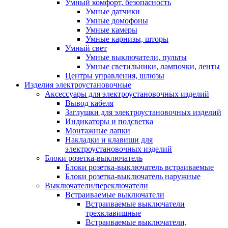
Умный комфорт, безопасность
Умные датчики
Умные домофоны
Умные камеры
Умные карнизы, шторы
Умный свет
Умные выключатели, пульты
Умные светильники, лампочки, ленты
Центры управления, шлюзы
Изделия электроустановочные
Аксессуары для электроустановочных изделий
Вывод кабеля
Заглушки для электроустановочных изделий
Индикаторы и подсветка
Монтажные лапки
Накладки и клавиши для
электроустановочных изделий
Блоки розетка-выключатель
Блоки розетка-выключатель встраиваемые
Блоки розетка-выключатель наружные
Выключатели/переключатели
Встраиваемые выключатели
Встраиваемые выключатели
трехклавишные
Встраиваемые выключатели,