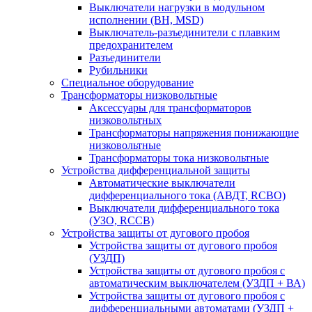
Выключатели нагрузки в модульном
исполнении (ВН, MSD)
Выключатель-разъединители с плавким
предохранителем
Разъединители
Рубильники
Специальное оборудование
Трансформаторы низковольтные
Аксессуары для трансформаторов
низковольтных
Трансформаторы напряжения понижающие
низковольтные
Трансформаторы тока низковольтные
Устройства дифференциальной защиты
Автоматические выключатели
дифференциального тока (АВДТ, RCBO)
Выключатели дифференциального тока
(УЗО, RCCB)
Устройства защиты от дугового пробоя
Устройства защиты от дугового пробоя
(УЗДП)
Устройства защиты от дугового пробоя с
автоматическим выключателем (УЗДП + ВА)
Устройства защиты от дугового пробоя с
дифференциальными автоматами (УЗДП +