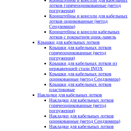
Кронштейны и консоли для кабельных
лотков горячеоцинкованные (метод
погружения)
Кронштейны и консоли для кабельных
лотков оцинкованные (метод
Сендзимира)
Кронштейны и консоли кабельных
лотков с покрытием цинк-ламель
Крышки для кабельных лотков
Крышки для кабельных лотков
горячеоцинкованные (метод
погружения)
Крышки для кабельных лотков из
нержавеющей стали INOX
Крышки для кабельных лотков
оцинкованные (метод Сендзимира)
Крышки для кабельных лотков
пластиковые
Накладки для кабельных лотков
Накладки для кабельных лотков
горячеоцинкованные (метод
погружения)
Накладки для кабельных лотков
оцинкованные (метод Сендзимира)
Накладки для кабельных лотков