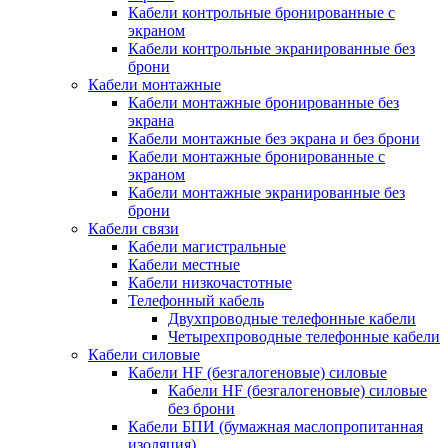
Кабели контрольные бронированные с
экраном
Кабели контрольные экранированные без
брони
Кабели монтажные
Кабели монтажные бронированные без
экрана
Кабели монтажные без экрана и без брони
Кабели монтажные бронированные с
экраном
Кабели монтажные экранированные без
брони
Кабели связи
Кабели магистральные
Кабели местные
Кабели низкочастотные
Телефонный кабель
Двухпроводные телефонные кабели
Четырехпроводные телефонные кабели
Кабели силовые
Кабели HF (безгалогеновые) силовые
Кабели HF (безгалогеновые) силовые
без брони
Кабели БПИ (бумажная маслопропитанная
изоляция)