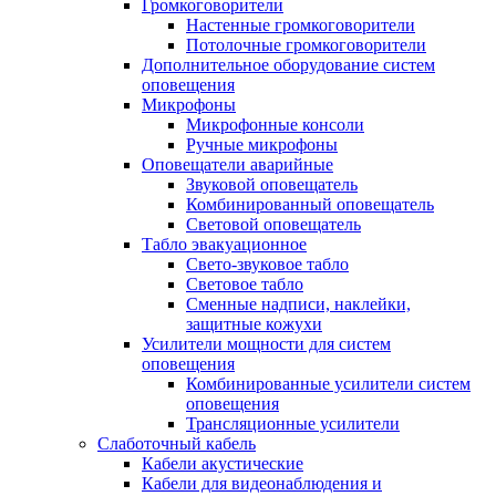
Громкоговорители
Настенные громкоговорители
Потолочные громкоговорители
Дополнительное оборудование систем
оповещения
Микрофоны
Микрофонные консоли
Ручные микрофоны
Оповещатели аварийные
Звуковой оповещатель
Комбинированный оповещатель
Световой оповещатель
Табло эвакуационное
Свето-звуковое табло
Световое табло
Сменные надписи, наклейки,
защитные кожухи
Усилители мощности для систем
оповещения
Комбинированные усилители систем
оповещения
Трансляционные усилители
Слаботочный кабель
Кабели акустические
Кабели для видеонаблюдения и