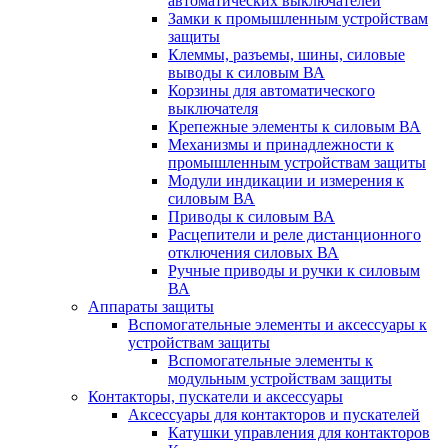
автоматических выключателей
Замки к промышленным устройствам
защиты
Клеммы, разъемы, шины, силовые
выводы к силовым ВА
Корзины для автоматического
выключателя
Крепежные элементы к силовым ВА
Механизмы и принадлежности к
промышленным устройствам защиты
Модули индикации и измерения к
силовым ВА
Приводы к силовым ВА
Расцепители и реле дистанционного
отключения силовых ВА
Ручные приводы и ручки к силовым
ВА
Аппараты защиты
Вспомогательные элементы и аксессуары к
устройствам защиты
Вспомогательные элементы к
модульным устройствам защиты
Контакторы, пускатели и аксессуары
Аксессуары для контакторов и пускателей
Катушки управления для контакторов