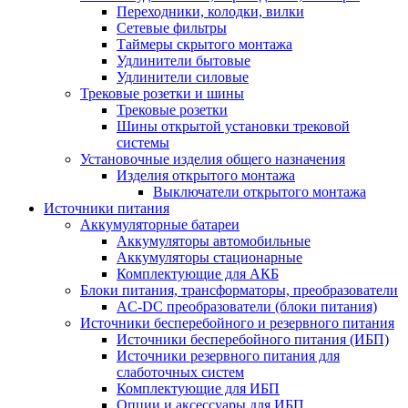
Переходники, колодки, вилки
Сетевые фильтры
Таймеры скрытого монтажа
Удлинители бытовые
Удлинители силовые
Трековые розетки и шины
Трековые розетки
Шины открытой установки трековой
системы
Установочные изделия общего назначения
Изделия открытого монтажа
Выключатели открытого монтажа
Источники питания
Аккумуляторные батареи
Аккумуляторы автомобильные
Аккумуляторы стационарные
Комплектующие для АКБ
Блоки питания, трансформаторы, преобразователи
AC-DC преобразователи (блоки питания)
Источники бесперебойного и резервного питания
Источники бесперебойного питания (ИБП)
Источники резервного питания для
слаботочных систем
Комплектующие для ИБП
Опции и аксессуары для ИБП