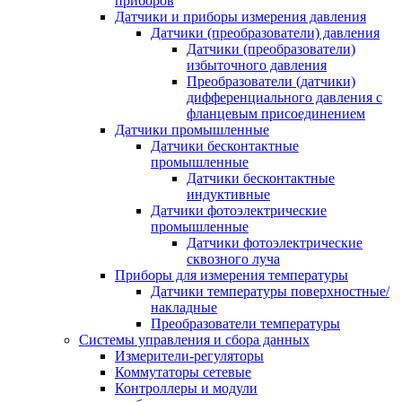
приборов
Датчики и приборы измерения давления
Датчики (преобразователи) давления
Датчики (преобразователи)
избыточного давления
Преобразователи (датчики)
дифференциального давления с
фланцевым присоединением
Датчики промышленные
Датчики бесконтактные
промышленные
Датчики бесконтактные
индуктивные
Датчики фотоэлектрические
промышленные
Датчики фотоэлектрические
сквозного луча
Приборы для измерения температуры
Датчики температуры поверхностные/
накладные
Преобразователи температуры
Системы управления и сбора данных
Измерители-регуляторы
Коммутаторы сетевые
Контроллеры и модули