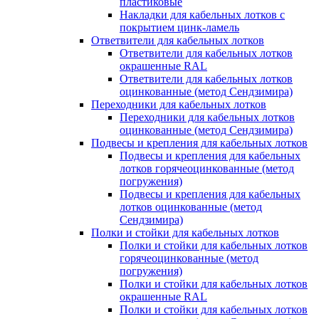
пластиковые
Накладки для кабельных лотков с
покрытием цинк-ламель
Ответвители для кабельных лотков
Ответвители для кабельных лотков
окрашенные RAL
Ответвители для кабельных лотков
оцинкованные (метод Сендзимира)
Переходники для кабельных лотков
Переходники для кабельных лотков
оцинкованные (метод Сендзимира)
Подвесы и крепления для кабельных лотков
Подвесы и крепления для кабельных
лотков горячеоцинкованные (метод
погружения)
Подвесы и крепления для кабельных
лотков оцинкованные (метод
Сендзимира)
Полки и стойки для кабельных лотков
Полки и стойки для кабельных лотков
горячеоцинкованные (метод
погружения)
Полки и стойки для кабельных лотков
окрашенные RAL
Полки и стойки для кабельных лотков