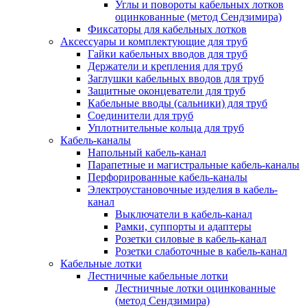
Углы и повороты кабельных лотков
оцинкованные (метод Сендзимира)
Фиксаторы для кабельных лотков
Аксессуары и комплектующие для труб
Гайки кабельных вводов для труб
Держатели и крепления для труб
Заглушки кабельных вводов для труб
Защитные оконцеватели для труб
Кабельные вводы (сальники) для труб
Соединители для труб
Уплотнительные кольца для труб
Кабель-каналы
Напольный кабель-канал
Парапетные и магистральные кабель-каналы
Перфорированные кабель-каналы
Электроустановочные изделия в кабель-
канал
Выключатели в кабель-канал
Рамки, суппорты и адаптеры
Розетки силовые в кабель-канал
Розетки слаботочные в кабель-канал
Кабельные лотки
Лестничные кабельные лотки
Лестничные лотки оцинкованные
(метод Сендзимира)