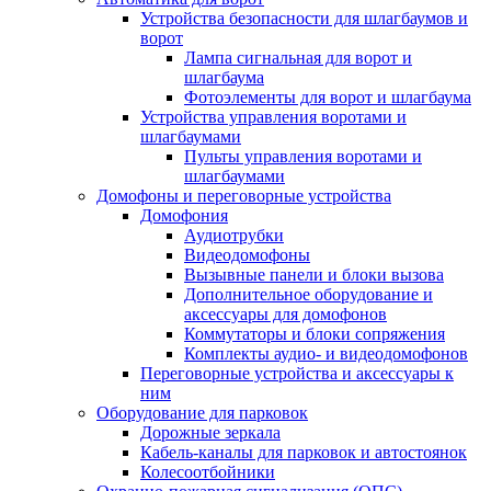
Устройства безопасности для шлагбаумов и
ворот
Лампа сигнальная для ворот и
шлагбаума
Фотоэлементы для ворот и шлагбаума
Устройства управления воротами и
шлагбаумами
Пульты управления воротами и
шлагбаумами
Домофоны и переговорные устройства
Домофония
Аудиотрубки
Видеодомофоны
Вызывные панели и блоки вызова
Дополнительное оборудование и
аксессуары для домофонов
Коммутаторы и блоки сопряжения
Комплекты аудио- и видеодомофонов
Переговорные устройства и аксессуары к
ним
Оборудование для парковок
Дорожные зеркала
Кабель-каналы для парковок и автостоянок
Колесоотбойники