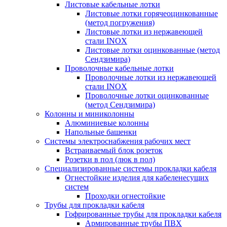
Листовые кабельные лотки
Листовые лотки горячеоцинкованные
(метод погружения)
Листовые лотки из нержавеющей
стали INOX
Листовые лотки оцинкованные (метод
Сендзимира)
Проволочные кабельные лотки
Проволочные лотки из нержавеющей
стали INOX
Проволочные лотки оцинкованные
(метод Сендзимира)
Колонны и миниколонны
Алюминиевые колонны
Напольные башенки
Системы электроснабжения рабочих мест
Встраиваемый блок розеток
Розетки в пол (люк в пол)
Специализированные системы прокладки кабеля
Огнестойкие изделия для кабеленесущих
систем
Проходки огнестойкие
Трубы для прокладки кабеля
Гофрированные трубы для прокладки кабеля
Армированные трубы ПВХ