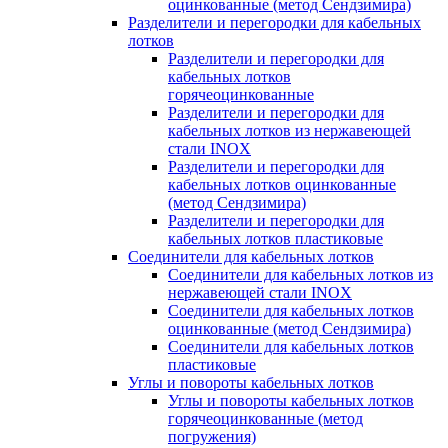
оцинкованные (метод Сендзимира)
Разделители и перегородки для кабельных
лотков
Разделители и перегородки для
кабельных лотков
горячеоцинкованные
Разделители и перегородки для
кабельных лотков из нержавеющей
стали INOX
Разделители и перегородки для
кабельных лотков оцинкованные
(метод Сендзимира)
Разделители и перегородки для
кабельных лотков пластиковые
Соединители для кабельных лотков
Соединители для кабельных лотков из
нержавеющей стали INOX
Соединители для кабельных лотков
оцинкованные (метод Сендзимира)
Соединители для кабельных лотков
пластиковые
Углы и повороты кабельных лотков
Углы и повороты кабельных лотков
горячеоцинкованные (метод
погружения)