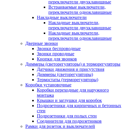
переключатели двухклавишные
Встраиваемые выключатели,
переключатели одноклавишные
Накладные выключатели
Накладные выключатели,
переключатели двухклавишные
Накладные выключатели,
переключатели одноклавишные
Дверные звонки
Звонки беспроводные
Звонки проводные
Кнопки для звонков
Диммеры (светорегуляторы) и терморегуляторы
Датчики движения и присутствия
Диммеры (светорегуляторы)
Термостаты (терморегуляторы)
Коробки установочные
Коробки переходные для наружного
монтажа
Крышки и заглушки для коробок
Подрозетники для кирпичных и бетонных
стен
Подрозетники для полых стен
Соединители для подрозетников
Рамки для розеток и выключателей