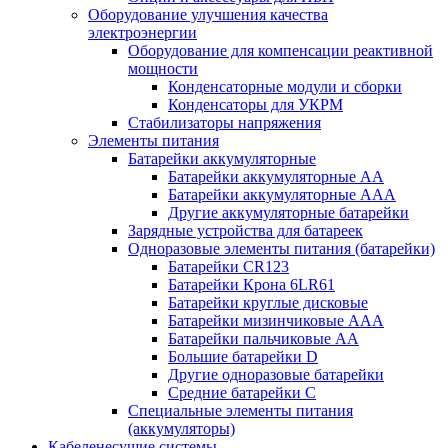
Оборудование улучшения качества
электроэнергии
Оборудование для компенсации реактивной
мощности
Конденсаторные модули и сборки
Конденсаторы для УКРМ
Стабилизаторы напряжения
Элементы питания
Батарейки аккумуляторные
Батарейки аккумуляторные АА
Батарейки аккумуляторные ААА
Другие аккумуляторные батарейки
Зарядные устройства для батареек
Одноразовые элементы питания (батарейки)
Батарейки CR123
Батарейки Крона 6LR61
Батарейки круглые дисковые
Батарейки мизинчиковые ААА
Батарейки пальчиковые АА
Большие батарейки D
Другие одноразовые батарейки
Средние батарейки C
Специальные элементы питания
(аккумуляторы)
Кабеленесущие системы