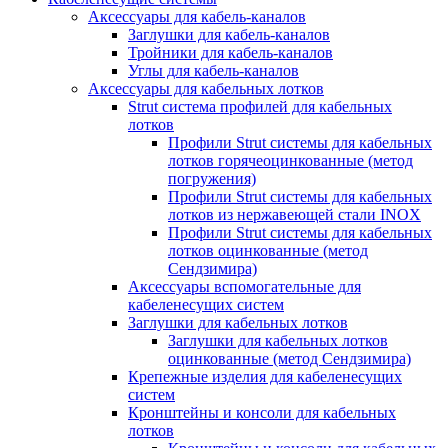
Аксессуары для кабель-каналов
Заглушки для кабель-каналов
Тройники для кабель-каналов
Углы для кабель-каналов
Аксессуары для кабельных лотков
Strut система профилей для кабельных
лотков
Профили Strut системы для кабельных
лотков горячеоцинкованные (метод
погружения)
Профили Strut системы для кабельных
лотков из нержавеющей стали INOX
Профили Strut системы для кабельных
лотков оцинкованные (метод
Сендзимира)
Аксессуары вспомогательные для
кабеленесущих систем
Заглушки для кабельных лотков
Заглушки для кабельных лотков
оцинкованные (метод Сендзимира)
Крепежные изделия для кабеленесущих
систем
Кронштейны и консоли для кабельных
лотков