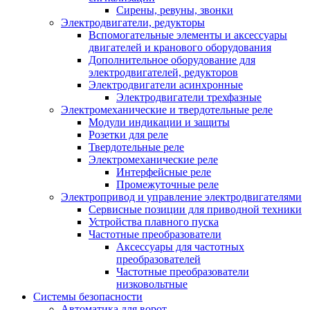
Сирены, ревуны, звонки
Электродвигатели, редукторы
Вспомогательные элементы и аксессуары
двигателей и кранового оборудования
Дополнительное оборудование для
электродвигателей, редукторов
Электродвигатели асинхронные
Электродвигатели трехфазные
Электромеханические и твердотельные реле
Модули индикации и защиты
Розетки для реле
Твердотельные реле
Электромеханические реле
Интерфейсные реле
Промежуточные реле
Электропривод и управление электродвигателями
Сервисные позиции для приводной техники
Устройства плавного пуска
Частотные преобразователи
Аксессуары для частотных
преобразователей
Частотные преобразователи
низковольтные
Системы безопасности
Автоматика для ворот