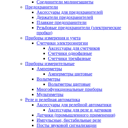
Соединители молниезащиты
Предохранители
Аксессуары для предохранителей
Держатели предохранителей
Плавкие предохранители
Резьбовые предохранители (электрические
пробки)
Приборы измерения и учета
Счетчики электроэнергии
Аксессуары для счетчиков
Счетчики однофазные
Счетчики трехфазные
Приборы измерительные
Амперметры
Амперметры щитовые
Вольтметры
Вольтметры щитовые
Многофункциональные приборы
Мультиметры
Реле и релейная автоматика
Аксессуары для релейной автоматики
Аксессуары для реле и датчиков
Датчики (промышленного применения)
Импульсные, бистабильные реле
Посты звуковой сигнализации