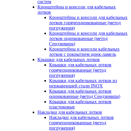
систем
Кронштейны и консоли для кабельных
лотков
Кронштейны и консоли для кабельных
лотков горячеоцинкованные (метод
погружения)
Кронштейны и консоли для кабельных
лотков оцинкованные (метод
Сендзимира)
Кронштейны и консоли кабельных
лотков с покрытием цинк-ламель
Крышки для кабельных лотков
Крышки для кабельных лотков
горячеоцинкованные (метод
погружения)
Крышки для кабельных лотков из
нержавеющей стали INOX
Крышки для кабельных лотков
оцинкованные (метод Сендзимира)
Крышки для кабельных лотков
пластиковые
Накладки для кабельных лотков
Накладки для кабельных лотков
горячеоцинкованные (метод
погружения)