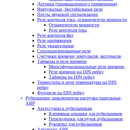
Датчики (промышленного применения)
Импульсные, бистабильные реле
Посты звуковой сигнализации
Реле контроля тока, ограничители мощности
Ограничители мощности
Реле контроля тока
Реле контроля фаз
Реле напряжения
Реле указательные
Специализированные реле
Счетчики времени, импульсов, моточасов
Таймеры и реле времени
Многофункциональные реле времени
Реле времени на DIN рейку
Таймеры на DIN рейку
Термостаты и реле температуры на DIN
рейку
Фотореле на DIN рейку
Рубильники, выключатели нагрузки панельные,
АВР
Аксессуары к рубильникам
Клеммные крышки для рубильников
Переходники для ручек рубильников
Рукоятки для рубильников
Аппараты АВР