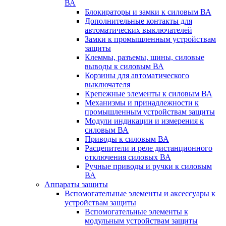
ВА
Блокираторы и замки к силовым ВА
Дополнительные контакты для
автоматических выключателей
Замки к промышленным устройствам
защиты
Клеммы, разъемы, шины, силовые
выводы к силовым ВА
Корзины для автоматического
выключателя
Крепежные элементы к силовым ВА
Механизмы и принадлежности к
промышленным устройствам защиты
Модули индикации и измерения к
силовым ВА
Приводы к силовым ВА
Расцепители и реле дистанционного
отключения силовых ВА
Ручные приводы и ручки к силовым
ВА
Аппараты защиты
Вспомогательные элементы и аксессуары к
устройствам защиты
Вспомогательные элементы к
модульным устройствам защиты