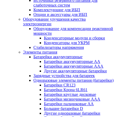
Источники резервного питания для
слаботочных систем
Комплектующие для ИБП
Опции и аксессуары для ИБП
Оборудование улучшения качества
электроэнергии
Оборудование для компенсации реактивной
мощности
Конденсаторные модули и сборки
Конденсаторы для УКРМ
Стабилизаторы напряжения
Элементы питания
Батарейки аккумуляторные
Батарейки аккумуляторные АА
Батарейки аккумуляторные ААА
Другие аккумуляторные батарейки
Зарядные устройства для батареек
Одноразовые элементы питания (батарейки)
Батарейки CR123
Батарейки Крона 6LR61
Батарейки круглые дисковые
Батарейки мизинчиковые ААА
Батарейки пальчиковые АА
Большие батарейки D
Другие одноразовые батарейки