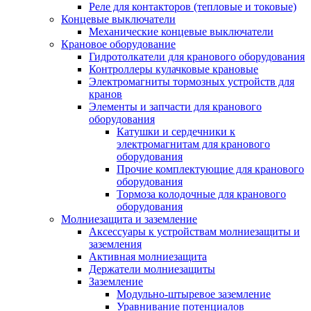
Реле для контакторов (тепловые и токовые)
Концевые выключатели
Механические концевые выключатели
Крановое оборудование
Гидротолкатели для кранового оборудования
Контроллеры кулачковые крановые
Электромагниты тормозных устройств для
кранов
Элементы и запчасти для кранового
оборудования
Катушки и сердечники к
электромагнитам для кранового
оборудования
Прочие комплектующие для кранового
оборудования
Тормоза колодочные для кранового
оборудования
Молниезащита и заземление
Аксессуары к устройствам молниезащиты и
заземления
Активная молниезащита
Держатели молниезащиты
Заземление
Модульно-штыревое заземление
Уравнивание потенциалов