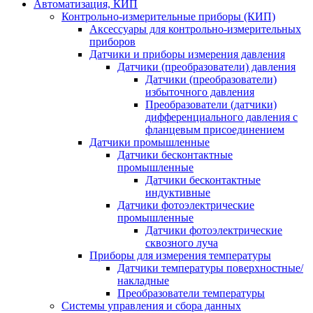
Автоматизация, КИП
Контрольно-измерительные приборы (КИП)
Аксессуары для контрольно-измерительных
приборов
Датчики и приборы измерения давления
Датчики (преобразователи) давления
Датчики (преобразователи)
избыточного давления
Преобразователи (датчики)
дифференциального давления с
фланцевым присоединением
Датчики промышленные
Датчики бесконтактные
промышленные
Датчики бесконтактные
индуктивные
Датчики фотоэлектрические
промышленные
Датчики фотоэлектрические
сквозного луча
Приборы для измерения температуры
Датчики температуры поверхностные/
накладные
Преобразователи температуры
Системы управления и сбора данных