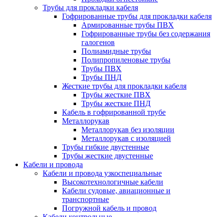
Трубы для прокладки кабеля
Гофрированные трубы для прокладки кабеля
Армированные трубы ПВХ
Гофрированные трубы без содержания
галогенов
Полиамидные трубы
Полипропиленовые трубы
Трубы ПВХ
Трубы ПНД
Жесткие трубы для прокладки кабеля
Трубы жесткие ПВХ
Трубы жесткие ПНД
Кабель в гофрированной трубе
Металлорукав
Металлорукав без изоляции
Металлорукав с изоляцией
Трубы гибкие двустенные
Трубы жесткие двустенные
Кабели и провода
Кабели и провода узкоспециальные
Высокотехнологичные кабели
Кабели судовые, авиационные и
транспортные
Погружной кабель и провод
Кабели контрольные