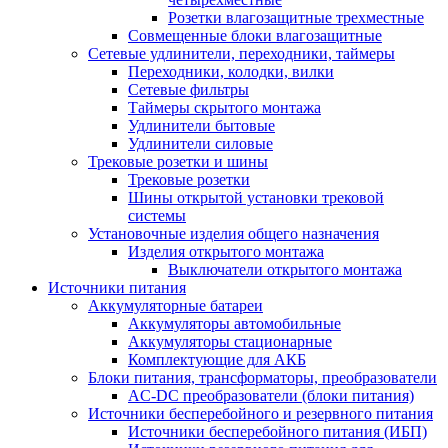
Розетки влагозащитные трехместные
Совмещенные блоки влагозащитные
Сетевые удлинители, переходники, таймеры
Переходники, колодки, вилки
Сетевые фильтры
Таймеры скрытого монтажа
Удлинители бытовые
Удлинители силовые
Трековые розетки и шины
Трековые розетки
Шины открытой установки трековой
системы
Установочные изделия общего назначения
Изделия открытого монтажа
Выключатели открытого монтажа
Источники питания
Аккумуляторные батареи
Аккумуляторы автомобильные
Аккумуляторы стационарные
Комплектующие для АКБ
Блоки питания, трансформаторы, преобразователи
AC-DC преобразователи (блоки питания)
Источники бесперебойного и резервного питания
Источники бесперебойного питания (ИБП)