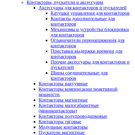
Контакторы, пускатели и аксессуары
Аксессуары для контакторов и пускателей
Катушки управления для контакторов
Контакты дополнительные для
контакторов
Механизмы и устройства блокировки
для контакторов
Ограничители перенапряжения для
контакторов
Приставки выдержки времени для
контакторов
Прочие аксессуары для контакторов и
пускателей
Шины соединительные для
контакторов
Контакторы вакуумные
Контакторы компенсации реактивной
мощности
Контакторы магнитные
Контакторы малогабаритные
(миниконтакторы)
Контакторы полупроводниковые
Контакторы тяговые
Модульные контакторы
Пускатели магнитные