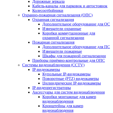
Дорожные зеркала
Кабель-каналы для парковок и автостоянок
Колесоотбойники
Охранно-пожарная сигнализация (ОПС)
Охранная сигнализация
Дополнительное оборудование для ОС
Извещатели охранные
Коробки коммутационные для
охранной сигнализации
Пожарная сигнализация
Дополнительное оборудование для ПС
Извещатели пожарные
Шкафы для пожарной сигнализации
Приборы приёмно-контрольные для ОПС
Системы видеонаблюдения (CCTV)
IP-видеокамеры
Купольные IP-видеокамеры
Поворотные (PTZ) видеокамеры
Цилиндрические IP-видеокамеры
IP-видеорегистраторы
Аксессуары для систем видеонаблюдения
Коробки монтажные для камер
видеонаблюдения
Кронштейны для камер
видеонаблюдения