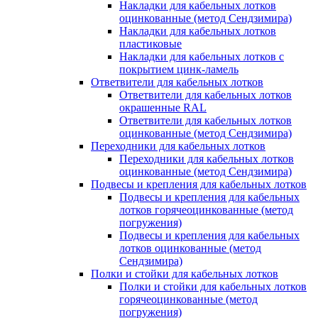
Накладки для кабельных лотков
оцинкованные (метод Сендзимира)
Накладки для кабельных лотков
пластиковые
Накладки для кабельных лотков с
покрытием цинк-ламель
Ответвители для кабельных лотков
Ответвители для кабельных лотков
окрашенные RAL
Ответвители для кабельных лотков
оцинкованные (метод Сендзимира)
Переходники для кабельных лотков
Переходники для кабельных лотков
оцинкованные (метод Сендзимира)
Подвесы и крепления для кабельных лотков
Подвесы и крепления для кабельных
лотков горячеоцинкованные (метод
погружения)
Подвесы и крепления для кабельных
лотков оцинкованные (метод
Сендзимира)
Полки и стойки для кабельных лотков
Полки и стойки для кабельных лотков
горячеоцинкованные (метод
погружения)