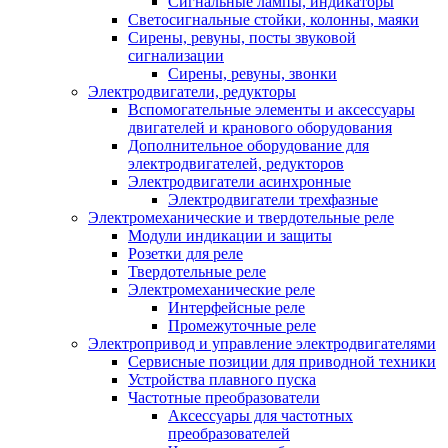
Сигнальные лампы, индикаторы
Светосигнальные стойки, колонны, маяки
Сирены, ревуны, посты звуковой
сигнализации
Сирены, ревуны, звонки
Электродвигатели, редукторы
Вспомогательные элементы и аксессуары
двигателей и кранового оборудования
Дополнительное оборудование для
электродвигателей, редукторов
Электродвигатели асинхронные
Электродвигатели трехфазные
Электромеханические и твердотельные реле
Модули индикации и защиты
Розетки для реле
Твердотельные реле
Электромеханические реле
Интерфейсные реле
Промежуточные реле
Электропривод и управление электродвигателями
Сервисные позиции для приводной техники
Устройства плавного пуска
Частотные преобразователи
Аксессуары для частотных
преобразователей