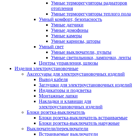
Умные терморегуляторы радиаторов
отопления
Умные терморегуляторы теплого пола
Умный комфорт, безопасность
Умные датчики
Умные домофоны
Умные камеры
Умные карнизы, шторы
Умный свет
Умные выключатели, пульты
Умные светильники, лампочки, ленты
Центры управления, шлюзы
Изделия электроустановочные
Аксессуары для электроустановочных изделий
Вывод кабеля
Заглушки для электроустановочных изделий
Индикаторы и подсветка
Монтажные лапки
Накладки и клавиши для
электроустановочных изделий
Блоки розетка-выключатель
Блоки розетка-выключатель встраиваемые
Блоки розетка-выключатель наружные
Выключатели/переключатели
Встраиваемые выключатели