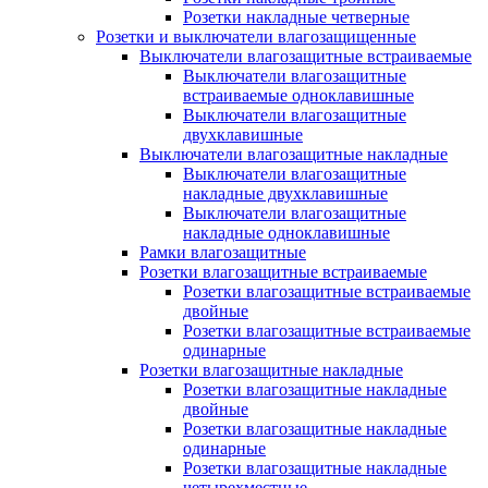
Розетки накладные четверные
Розетки и выключатели влагозащищенные
Выключатели влагозащитные встраиваемые
Выключатели влагозащитные
встраиваемые одноклавишные
Выключатели влагозащитные
двухклавишные
Выключатели влагозащитные накладные
Выключатели влагозащитные
накладные двухклавишные
Выключатели влагозащитные
накладные одноклавишные
Рамки влагозащитные
Розетки влагозащитные встраиваемые
Розетки влагозащитные встраиваемые
двойные
Розетки влагозащитные встраиваемые
одинарные
Розетки влагозащитные накладные
Розетки влагозащитные накладные
двойные
Розетки влагозащитные накладные
одинарные
Розетки влагозащитные накладные
четырехместные