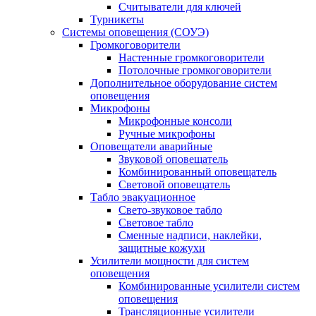
Считыватели для ключей
Турникеты
Системы оповещения (СОУЭ)
Громкоговорители
Настенные громкоговорители
Потолочные громкоговорители
Дополнительное оборудование систем
оповещения
Микрофоны
Микрофонные консоли
Ручные микрофоны
Оповещатели аварийные
Звуковой оповещатель
Комбинированный оповещатель
Световой оповещатель
Табло эвакуационное
Свето-звуковое табло
Световое табло
Сменные надписи, наклейки,
защитные кожухи
Усилители мощности для систем
оповещения
Комбинированные усилители систем
оповещения
Трансляционные усилители