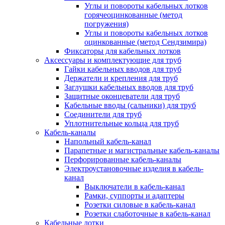
Углы и повороты кабельных лотков
горячеоцинкованные (метод
погружения)
Углы и повороты кабельных лотков
оцинкованные (метод Сендзимира)
Фиксаторы для кабельных лотков
Аксессуары и комплектующие для труб
Гайки кабельных вводов для труб
Держатели и крепления для труб
Заглушки кабельных вводов для труб
Защитные оконцеватели для труб
Кабельные вводы (сальники) для труб
Соединители для труб
Уплотнительные кольца для труб
Кабель-каналы
Напольный кабель-канал
Парапетные и магистральные кабель-каналы
Перфорированные кабель-каналы
Электроустановочные изделия в кабель-
канал
Выключатели в кабель-канал
Рамки, суппорты и адаптеры
Розетки силовые в кабель-канал
Розетки слаботочные в кабель-канал
Кабельные лотки