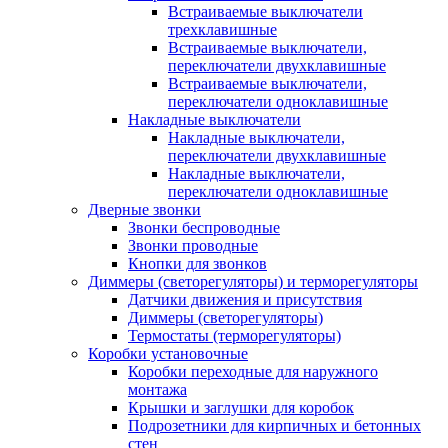
Встраиваемые выключатели
трехклавишные
Встраиваемые выключатели,
переключатели двухклавишные
Встраиваемые выключатели,
переключатели одноклавишные
Накладные выключатели
Накладные выключатели,
переключатели двухклавишные
Накладные выключатели,
переключатели одноклавишные
Дверные звонки
Звонки беспроводные
Звонки проводные
Кнопки для звонков
Диммеры (светорегуляторы) и терморегуляторы
Датчики движения и присутствия
Диммеры (светорегуляторы)
Термостаты (терморегуляторы)
Коробки установочные
Коробки переходные для наружного
монтажа
Крышки и заглушки для коробок
Подрозетники для кирпичных и бетонных
стен