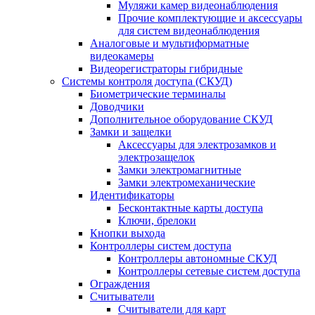
Муляжи камер видеонаблюдения
Прочие комплектующие и аксессуары
для систем видеонаблюдения
Аналоговые и мультиформатные
видеокамеры
Видеорегистраторы гибридные
Системы контроля доступа (СКУД)
Биометрические терминалы
Доводчики
Дополнительное оборудование СКУД
Замки и защелки
Аксессуары для электрозамков и
электрозащелок
Замки электромагнитные
Замки электромеханические
Идентификаторы
Бесконтактные карты доступа
Ключи, брелоки
Кнопки выхода
Контроллеры систем доступа
Контроллеры автономные СКУД
Контроллеры сетевые систем доступа
Ограждения
Считыватели
Считыватели для карт