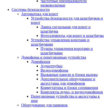
Частотные преобразователи
низковольтные
Системы безопасности
Автоматика для ворот
Устройства безопасности для шлагбаумов и
ворот
Лампа сигнальная для ворот и
шлагбаума
Фотоэлементы для ворот и шлагбаума
Устройства управления воротами и
шлагбаумами
Пульты управления воротами и
шлагбаумами
Домофоны и переговорные устройства
Домофония
Аудиотрубки
Видеодомофоны
Вызывные панели и блоки вызова
Дополнительное оборудование и
аксессуары для домофонов
Коммутаторы и блоки сопряжения
Комплекты аудио- и видеодомофонов
Переговорные устройства и аксессуары к
ним
Оборудование для парковок