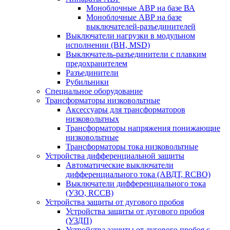
Моноблочные АВР на базе ВА
Моноблочные АВР на базе
выключателей-разъединителей
Выключатели нагрузки в модульном
исполнении (ВН, MSD)
Выключатель-разъединители с плавким
предохранителем
Разъединители
Рубильники
Специальное оборудование
Трансформаторы низковольтные
Аксессуары для трансформаторов
низковольтных
Трансформаторы напряжения понижающие
низковольтные
Трансформаторы тока низковольтные
Устройства дифференциальной защиты
Автоматические выключатели
дифференциального тока (АВДТ, RCBO)
Выключатели дифференциального тока
(УЗО, RCCB)
Устройства защиты от дугового пробоя
Устройства защиты от дугового пробоя
(УЗДП)
Устройства защиты от дугового пробоя с