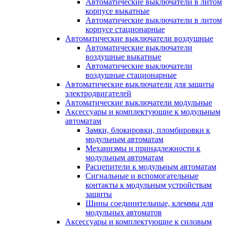
Автоматические выключатели в литом
корпусе выкатные
Автоматические выключатели в литом
корпусе стационарные
Автоматические выключатели воздушные
Автоматические выключатели
воздушные выкатные
Автоматические выключатели
воздушные стационарные
Автоматические выключатели для защиты
электродвигателей
Автоматические выключатели модульные
Аксессуары и комплектующие к модульным
автоматам
Замки, блокировки, пломбировки к
модульным автоматам
Механизмы и принадлежности к
модульным автоматам
Расцепители к модульным автоматам
Сигнальные и вспомогательные
контакты к модульным устройствам
защиты
Шины соединительные, клеммы для
модульных автоматов
Аксессуары и комплектующие к силовым