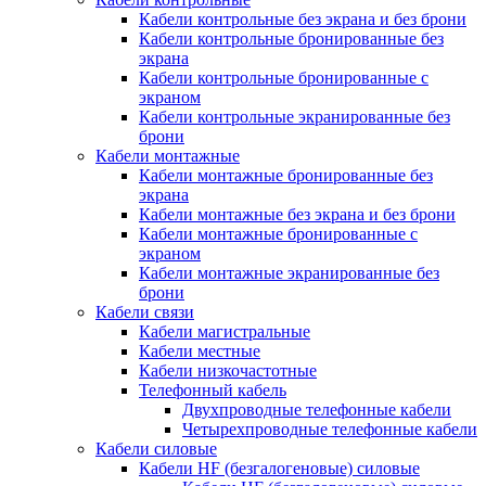
Кабели контрольные без экрана и без брони
Кабели контрольные бронированные без
экрана
Кабели контрольные бронированные с
экраном
Кабели контрольные экранированные без
брони
Кабели монтажные
Кабели монтажные бронированные без
экрана
Кабели монтажные без экрана и без брони
Кабели монтажные бронированные с
экраном
Кабели монтажные экранированные без
брони
Кабели связи
Кабели магистральные
Кабели местные
Кабели низкочастотные
Телефонный кабель
Двухпроводные телефонные кабели
Четырехпроводные телефонные кабели
Кабели силовые
Кабели HF (безгалогеновые) силовые