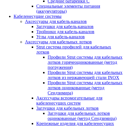
Средние батарейки C
Специальные элементы питания
(аккумуляторы)
Кабеленесущие системы
Аксессуары для кабель-каналов
Заглушки для кабель-каналов
Тройники для кабель-каналов
Углы для кабель-каналов
Аксессуары для кабельных лотков
Strut система профилей для кабельных
лотков
Профили Strut системы для кабельных
лотков горячеоцинкованные (метод
погружения)
Профили Strut системы для кабельных
лотков из нержавеющей стали INOX
Профили Strut системы для кабельных
лотков оцинкованные (метод
Сендзимира)
Аксессуары вспомогательные для
кабеленесущих систем
Заглушки для кабельных лотков
Заглушки для кабельных лотков
оцинкованные (метод Сендзимира)
Крепежные изделия для кабеленесущих