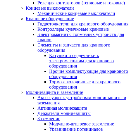
Реле для контакторов (тепловые и токовые)
Концевые выключатели
Механические концевые выключатели
Крановое оборудование
Гидротолкатели для кранового оборудования
Контроллеры кулачковые крановые
Электромагниты тормозных устройств для
кранов
Элементы и запчасти для кранового
оборудования
Катушки и сердечники к
электромагнитам для кранового
оборудования
Прочие комплектующие для кранового
оборудования
Тормоза колодочные для кранового
оборудования
Молниезащита и заземление
Аксессуары к устройствам молниезащиты и
заземления
Активная молниезащита
Держатели молниезащиты
Заземление
Модульно-штыревое заземление
Уравнивание потенциалов