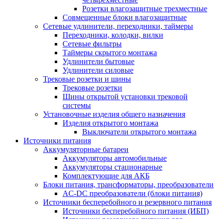
Розетки влагозащитные трехместные
Совмещенные блоки влагозащитные
Сетевые удлинители, переходники, таймеры
Переходники, колодки, вилки
Сетевые фильтры
Таймеры скрытого монтажа
Удлинители бытовые
Удлинители силовые
Трековые розетки и шины
Трековые розетки
Шины открытой установки трековой
системы
Установочные изделия общего назначения
Изделия открытого монтажа
Выключатели открытого монтажа
Источники питания
Аккумуляторные батареи
Аккумуляторы автомобильные
Аккумуляторы стационарные
Комплектующие для АКБ
Блоки питания, трансформаторы, преобразователи
AC-DC преобразователи (блоки питания)
Источники бесперебойного и резервного питания
Источники бесперебойного питания (ИБП)