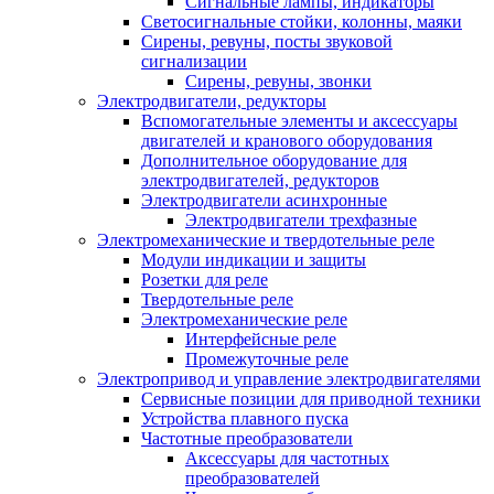
Сигнальные лампы, индикаторы
Светосигнальные стойки, колонны, маяки
Сирены, ревуны, посты звуковой
сигнализации
Сирены, ревуны, звонки
Электродвигатели, редукторы
Вспомогательные элементы и аксессуары
двигателей и кранового оборудования
Дополнительное оборудование для
электродвигателей, редукторов
Электродвигатели асинхронные
Электродвигатели трехфазные
Электромеханические и твердотельные реле
Модули индикации и защиты
Розетки для реле
Твердотельные реле
Электромеханические реле
Интерфейсные реле
Промежуточные реле
Электропривод и управление электродвигателями
Сервисные позиции для приводной техники
Устройства плавного пуска
Частотные преобразователи
Аксессуары для частотных
преобразователей