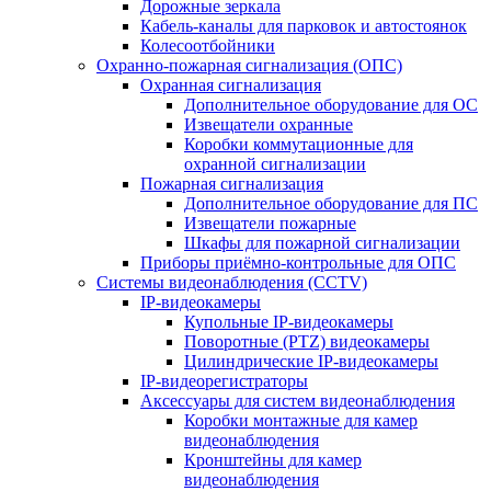
Дорожные зеркала
Кабель-каналы для парковок и автостоянок
Колесоотбойники
Охранно-пожарная сигнализация (ОПС)
Охранная сигнализация
Дополнительное оборудование для ОС
Извещатели охранные
Коробки коммутационные для
охранной сигнализации
Пожарная сигнализация
Дополнительное оборудование для ПС
Извещатели пожарные
Шкафы для пожарной сигнализации
Приборы приёмно-контрольные для ОПС
Системы видеонаблюдения (CCTV)
IP-видеокамеры
Купольные IP-видеокамеры
Поворотные (PTZ) видеокамеры
Цилиндрические IP-видеокамеры
IP-видеорегистраторы
Аксессуары для систем видеонаблюдения
Коробки монтажные для камер
видеонаблюдения
Кронштейны для камер
видеонаблюдения