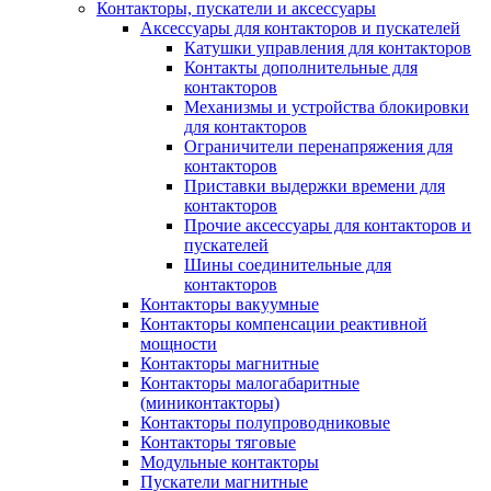
Контакторы, пускатели и аксессуары
Аксессуары для контакторов и пускателей
Катушки управления для контакторов
Контакты дополнительные для
контакторов
Механизмы и устройства блокировки
для контакторов
Ограничители перенапряжения для
контакторов
Приставки выдержки времени для
контакторов
Прочие аксессуары для контакторов и
пускателей
Шины соединительные для
контакторов
Контакторы вакуумные
Контакторы компенсации реактивной
мощности
Контакторы магнитные
Контакторы малогабаритные
(миниконтакторы)
Контакторы полупроводниковые
Контакторы тяговые
Модульные контакторы
Пускатели магнитные