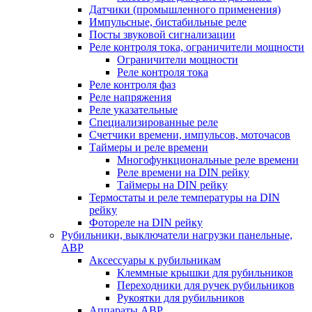
Датчики (промышленного применения)
Импульсные, бистабильные реле
Посты звуковой сигнализации
Реле контроля тока, ограничители мощности
Ограничители мощности
Реле контроля тока
Реле контроля фаз
Реле напряжения
Реле указательные
Специализированные реле
Счетчики времени, импульсов, моточасов
Таймеры и реле времени
Многофункциональные реле времени
Реле времени на DIN рейку
Таймеры на DIN рейку
Термостаты и реле температуры на DIN
рейку
Фотореле на DIN рейку
Рубильники, выключатели нагрузки панельные,
АВР
Аксессуары к рубильникам
Клеммные крышки для рубильников
Переходники для ручек рубильников
Рукоятки для рубильников
Аппараты АВР