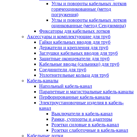
Углы и повороты кабельных лотков
горячеоцинкованные (метод
погружения)
Углы и повороты кабельных лотков
оцинкованные (метод Сендзимира)
Фиксаторы для кабельных лотков
Аксессуары и комплектующие для труб
Гайки кабельных вводов для труб
Держатели и крепления для труб
Заглушки кабельных вводов для труб
Защитные оконцеватели для труб
Кабельные вводы (сальники) для труб
Соединители для труб
Уплотнительные кольца для труб
Кабель-каналы
Напольный кабель-канал
Парапетные и магистральные кабель-каналы
Перфорированные кабель-каналы
Электроустановочные изделия в кабель-
канал
Выключатели в кабель-канал
Рамки, суппорты и адаптеры
Розетки силовые в кабель-канал
Розетки слаботочные в кабель-канал
Кабельные лотки