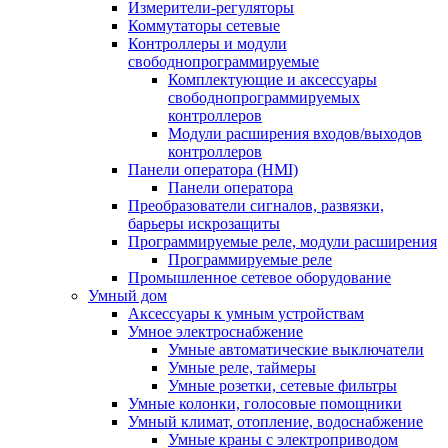
Измерители-регуляторы
Коммутаторы сетевые
Контроллеры и модули
свободнопрограммируемые
Комплектующие и аксессуары
свободнопрограммируемых
контроллеров
Модули расширения входов/выходов
контроллеров
Панели оператора (HMI)
Панели оператора
Преобразователи сигналов, развязки,
барьеры искрозащиты
Программируемые реле, модули расширения
Программируемые реле
Промышленное сетевое оборудование
Умный дом
Аксессуары к умным устройствам
Умное электроснабжение
Умные автоматические выключатели
Умные реле, таймеры
Умные розетки, сетевые фильтры
Умные колонки, голосовые помощники
Умный климат, отопление, водоснабжение
Умные краны с электроприводом