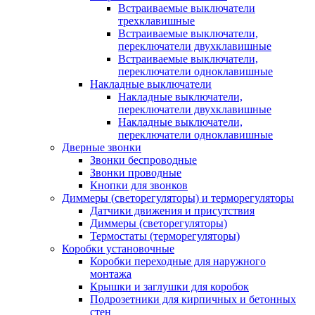
Встраиваемые выключатели
трехклавишные
Встраиваемые выключатели,
переключатели двухклавишные
Встраиваемые выключатели,
переключатели одноклавишные
Накладные выключатели
Накладные выключатели,
переключатели двухклавишные
Накладные выключатели,
переключатели одноклавишные
Дверные звонки
Звонки беспроводные
Звонки проводные
Кнопки для звонков
Диммеры (светорегуляторы) и терморегуляторы
Датчики движения и присутствия
Диммеры (светорегуляторы)
Термостаты (терморегуляторы)
Коробки установочные
Коробки переходные для наружного
монтажа
Крышки и заглушки для коробок
Подрозетники для кирпичных и бетонных
стен