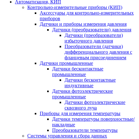
Автоматизация, КИП
Контрольно-измерительные приборы (КИП)
Аксессуары для контрольно-измерительных
приборов
Датчики и приборы измерения давления
Датчики (преобразователи) давления
Датчики (преобразователи)
избыточного давления
Преобразователи (датчики)
дифференциального давления с
фланцевым присоединением
Датчики промышленные
Датчики бесконтактные
промышленные
Датчики бесконтактные
индуктивные
Датчики фотоэлектрические
промышленные
Датчики фотоэлектрические
сквозного луча
Приборы для измерения температуры
Датчики температуры поверхностные/
накладные
Преобразователи температуры
Системы управления и сбора данных