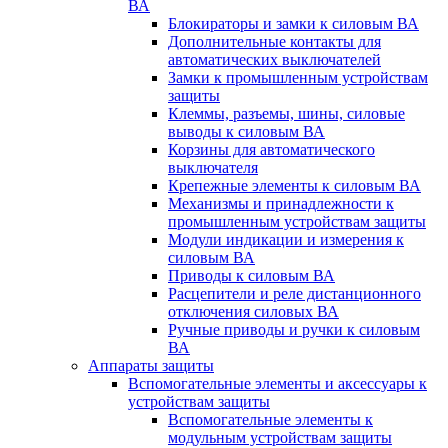
ВА
Блокираторы и замки к силовым ВА
Дополнительные контакты для
автоматических выключателей
Замки к промышленным устройствам
защиты
Клеммы, разъемы, шины, силовые
выводы к силовым ВА
Корзины для автоматического
выключателя
Крепежные элементы к силовым ВА
Механизмы и принадлежности к
промышленным устройствам защиты
Модули индикации и измерения к
силовым ВА
Приводы к силовым ВА
Расцепители и реле дистанционного
отключения силовых ВА
Ручные приводы и ручки к силовым
ВА
Аппараты защиты
Вспомогательные элементы и аксессуары к
устройствам защиты
Вспомогательные элементы к
модульным устройствам защиты