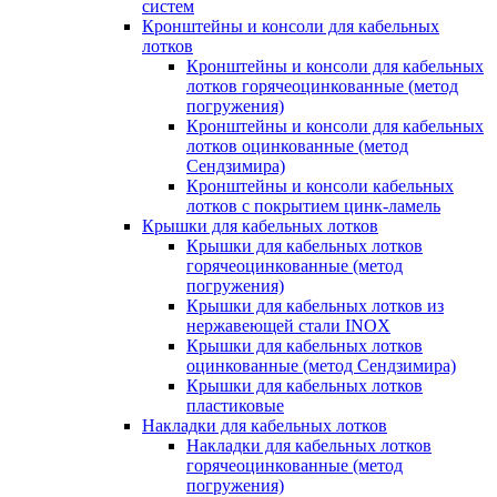
систем
Кронштейны и консоли для кабельных
лотков
Кронштейны и консоли для кабельных
лотков горячеоцинкованные (метод
погружения)
Кронштейны и консоли для кабельных
лотков оцинкованные (метод
Сендзимира)
Кронштейны и консоли кабельных
лотков с покрытием цинк-ламель
Крышки для кабельных лотков
Крышки для кабельных лотков
горячеоцинкованные (метод
погружения)
Крышки для кабельных лотков из
нержавеющей стали INOX
Крышки для кабельных лотков
оцинкованные (метод Сендзимира)
Крышки для кабельных лотков
пластиковые
Накладки для кабельных лотков
Накладки для кабельных лотков
горячеоцинкованные (метод
погружения)