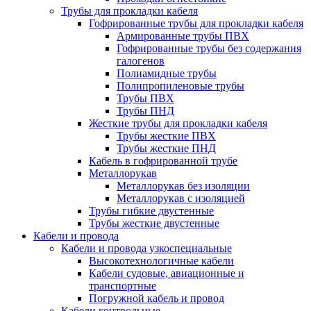
Трубы для прокладки кабеля
Гофрированные трубы для прокладки кабеля
Армированные трубы ПВХ
Гофрированные трубы без содержания
галогенов
Полиамидные трубы
Полипропиленовые трубы
Трубы ПВХ
Трубы ПНД
Жесткие трубы для прокладки кабеля
Трубы жесткие ПВХ
Трубы жесткие ПНД
Кабель в гофрированной трубе
Металлорукав
Металлорукав без изоляции
Металлорукав с изоляцией
Трубы гибкие двустенные
Трубы жесткие двустенные
Кабели и провода
Кабели и провода узкоспециальные
Высокотехнологичные кабели
Кабели судовые, авиационные и
транспортные
Погружной кабель и провод
Кабели контрольные