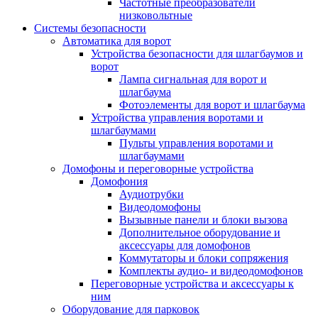
Частотные преобразователи
низковольтные
Системы безопасности
Автоматика для ворот
Устройства безопасности для шлагбаумов и
ворот
Лампа сигнальная для ворот и
шлагбаума
Фотоэлементы для ворот и шлагбаума
Устройства управления воротами и
шлагбаумами
Пульты управления воротами и
шлагбаумами
Домофоны и переговорные устройства
Домофония
Аудиотрубки
Видеодомофоны
Вызывные панели и блоки вызова
Дополнительное оборудование и
аксессуары для домофонов
Коммутаторы и блоки сопряжения
Комплекты аудио- и видеодомофонов
Переговорные устройства и аксессуары к
ним
Оборудование для парковок