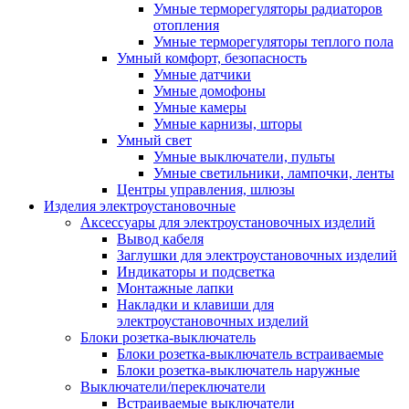
Умные терморегуляторы радиаторов
отопления
Умные терморегуляторы теплого пола
Умный комфорт, безопасность
Умные датчики
Умные домофоны
Умные камеры
Умные карнизы, шторы
Умный свет
Умные выключатели, пульты
Умные светильники, лампочки, ленты
Центры управления, шлюзы
Изделия электроустановочные
Аксессуары для электроустановочных изделий
Вывод кабеля
Заглушки для электроустановочных изделий
Индикаторы и подсветка
Монтажные лапки
Накладки и клавиши для
электроустановочных изделий
Блоки розетка-выключатель
Блоки розетка-выключатель встраиваемые
Блоки розетка-выключатель наружные
Выключатели/переключатели
Встраиваемые выключатели