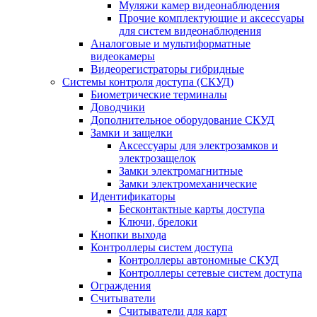
Муляжи камер видеонаблюдения
Прочие комплектующие и аксессуары
для систем видеонаблюдения
Аналоговые и мультиформатные
видеокамеры
Видеорегистраторы гибридные
Системы контроля доступа (СКУД)
Биометрические терминалы
Доводчики
Дополнительное оборудование СКУД
Замки и защелки
Аксессуары для электрозамков и
электрозащелок
Замки электромагнитные
Замки электромеханические
Идентификаторы
Бесконтактные карты доступа
Ключи, брелоки
Кнопки выхода
Контроллеры систем доступа
Контроллеры автономные СКУД
Контроллеры сетевые систем доступа
Ограждения
Считыватели
Считыватели для карт