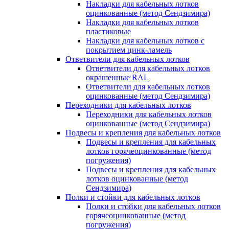
Накладки для кабельных лотков
оцинкованные (метод Сендзимира)
Накладки для кабельных лотков
пластиковые
Накладки для кабельных лотков с
покрытием цинк-ламель
Ответвители для кабельных лотков
Ответвители для кабельных лотков
окрашенные RAL
Ответвители для кабельных лотков
оцинкованные (метод Сендзимира)
Переходники для кабельных лотков
Переходники для кабельных лотков
оцинкованные (метод Сендзимира)
Подвесы и крепления для кабельных лотков
Подвесы и крепления для кабельных
лотков горячеоцинкованные (метод
погружения)
Подвесы и крепления для кабельных
лотков оцинкованные (метод
Сендзимира)
Полки и стойки для кабельных лотков
Полки и стойки для кабельных лотков
горячеоцинкованные (метод
погружения)