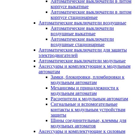
Автоматические выключатели в литом
корпусе выкатные
Автоматические выключатели в литом
корпусе стационарные
Автоматические выключатели воздушные
Автоматические выключатели
воздушные выкатные
Автоматические выключатели
воздушные стационарные
Автоматические выключатели для защиты
электродвигателей
Автоматические выключатели модульные
Аксессуары и комплектующие к модульным
автоматам
Замки, блокировки, пломбировки к
модульным автоматам
Механизмы и принадлежности к
модульным автоматам
Расцепители к модульным автоматам
Сигнальные и вспомогательные
контакты к модульным устройствам
защиты
Шины соединительные, клеммы для
модульных автоматов
Аксессуары и комплектующие к силовым