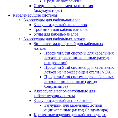
Средние батарейки C
Специальные элементы питания
(аккумуляторы)
Кабеленесущие системы
Аксессуары для кабель-каналов
Заглушки для кабель-каналов
Тройники для кабель-каналов
Углы для кабель-каналов
Аксессуары для кабельных лотков
Strut система профилей для кабельных
лотков
Профили Strut системы для кабельных
лотков горячеоцинкованные (метод
погружения)
Профили Strut системы для кабельных
лотков из нержавеющей стали INOX
Профили Strut системы для кабельных
лотков оцинкованные (метод
Сендзимира)
Аксессуары вспомогательные для
кабеленесущих систем
Заглушки для кабельных лотков
Заглушки для кабельных лотков
оцинкованные (метод Сендзимира)
Крепежные изделия для кабеленесущих