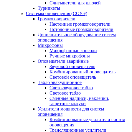
Считыватели для ключей
Турникеты
Системы оповещения (СОУЭ)
Громкоговорители
Настенные громкоговорители
Потолочные громкоговорители
Дополнительное оборудование систем
оповещения
Микрофоны
Микрофонные консоли
Ручные микрофоны
Оповещатели аварийные
Звуковой оповещатель
Комбинированный оповещатель
Световой оповещатель
Табло эвакуационное
Свето-звуковое табло
Световое табло
Сменные надписи, наклейки,
защитные кожухи
Усилители мощности для систем
оповещения
Комбинированные усилители систем
оповещения
Трансляционные усилители