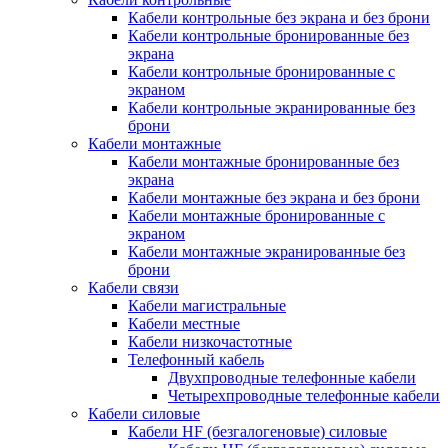
Кабели контрольные без экрана и без брони
Кабели контрольные бронированные без
экрана
Кабели контрольные бронированные с
экраном
Кабели контрольные экранированные без
брони
Кабели монтажные
Кабели монтажные бронированные без
экрана
Кабели монтажные без экрана и без брони
Кабели монтажные бронированные с
экраном
Кабели монтажные экранированные без
брони
Кабели связи
Кабели магистральные
Кабели местные
Кабели низкочастотные
Телефонный кабель
Двухпроводные телефонные кабели
Четырехпроводные телефонные кабели
Кабели силовые
Кабели HF (безгалогеновые) силовые