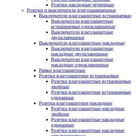
Розетки накладные четверные
Розетки и выключатели влагозащищенные
Выключатели влагозащитные встраиваемые
Выключатели влагозащитные
встраиваемые одноклавишные
Выключатели влагозащитные
двухклавишные
Выключатели влагозащитные накладные
Выключатели влагозащитные
накладные двухклавишные
Выключатели влагозащитные
накладные одноклавишные
Рамки влагозащитные
Розетки влагозащитные встраиваемые
Розетки влагозащитные встраиваемые
двойные
Розетки влагозащитные встраиваемые
одинарные
Розетки влагозащитные накладные
Розетки влагозащитные накладные
двойные
Розетки влагозащитные накладные
одинарные
Розетки влагозащитные накладные
четырехместные