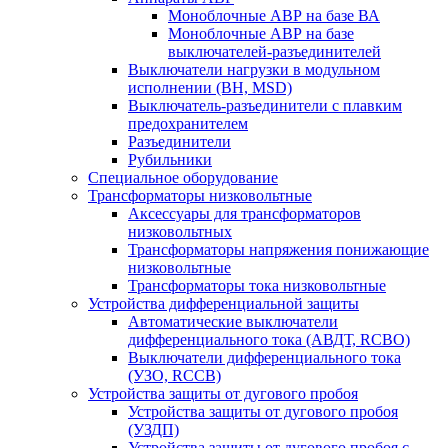
Моноблочные АВР на базе ВА
Моноблочные АВР на базе
выключателей-разъединителей
Выключатели нагрузки в модульном
исполнении (ВН, MSD)
Выключатель-разъединители с плавким
предохранителем
Разъединители
Рубильники
Специальное оборудование
Трансформаторы низковольтные
Аксессуары для трансформаторов
низковольтных
Трансформаторы напряжения понижающие
низковольтные
Трансформаторы тока низковольтные
Устройства дифференциальной защиты
Автоматические выключатели
дифференциального тока (АВДТ, RCBO)
Выключатели дифференциального тока
(УЗО, RCCB)
Устройства защиты от дугового пробоя
Устройства защиты от дугового пробоя
(УЗДП)
Устройства защиты от дугового пробоя с