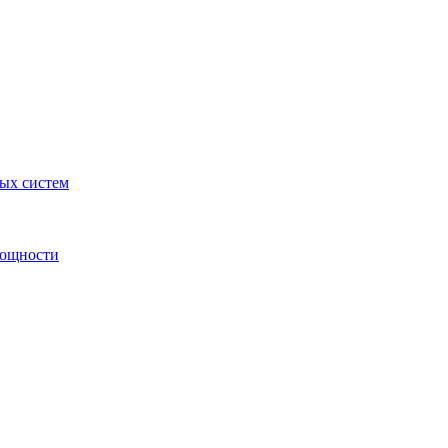
ных систем
мощности