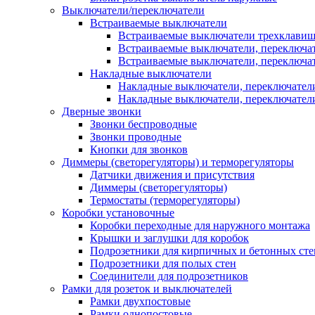
Выключатели/переключатели
Встраиваемые выключатели
Встраиваемые выключатели трехклави
Встраиваемые выключатели, переключа
Встраиваемые выключатели, переключа
Накладные выключатели
Накладные выключатели, переключател
Накладные выключатели, переключате
Дверные звонки
Звонки беспроводные
Звонки проводные
Кнопки для звонков
Диммеры (светорегуляторы) и терморегуляторы
Датчики движения и присутствия
Диммеры (светорегуляторы)
Термостаты (терморегуляторы)
Коробки установочные
Коробки переходные для наружного монтажа
Крышки и заглушки для коробок
Подрозетники для кирпичных и бетонных сте
Подрозетники для полых стен
Соединители для подрозетников
Рамки для розеток и выключателей
Рамки двухпостовые
Рамки однопостовые