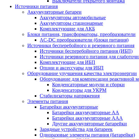
Выключатели открытого монтажа
Источники питания
Аккумуляторные батареи
Аккумуляторы автомобильные
Аккумуляторы стационарные
Комплектующие для АКБ
Блоки питания, трансформаторы, преобразователи
AC-DC преобразователи (блоки питания)
Источники бесперебойного и резервного питания
Источники бесперебойного питания (ИБП)
Источники резервного питания для слаботоч
Комплектующие для ИБП
Опции и аксессуары для ИБП
Оборудование улучшения качества электроэнергии
Оборудование для компенсации реактивной 
Конденсаторные модули и сборки
Конденсаторы для УКРМ
Стабилизаторы напряжения
Элементы питания
Батарейки аккумуляторные
Батарейки аккумуляторные АА
Батарейки аккумуляторные ААА
Другие аккумуляторные батарейки
Зарядные устройства для батареек
Одноразовые элементы питания (батарейки)