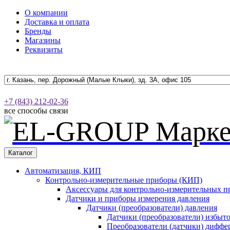
О компании
Доставка и оплата
Бренды
Магазины
Реквизиты
+7 (843) 212-02-36
все способы связи
Каталог
Автоматизация, КИП
Контрольно-измерительные приборы (КИП)
Аксессуары для контрольно-измерительных п
Датчики и приборы измерения давления
Датчики (преобразователи) давления
Датчики (преобразователи) избыт
Преобразователи (датчики) дифф