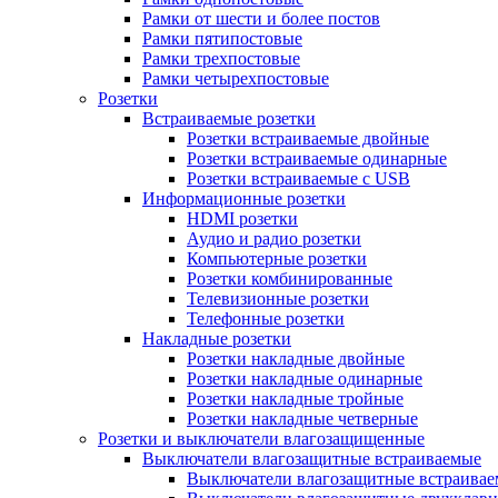
Рамки от шести и более постов
Рамки пятипостовые
Рамки трехпостовые
Рамки четырехпостовые
Розетки
Встраиваемые розетки
Розетки встраиваемые двойные
Розетки встраиваемые одинарные
Розетки встраиваемые с USB
Информационные розетки
HDMI розетки
Аудио и радио розетки
Компьютерные розетки
Розетки комбинированные
Телевизионные розетки
Телефонные розетки
Накладные розетки
Розетки накладные двойные
Розетки накладные одинарные
Розетки накладные тройные
Розетки накладные четверные
Розетки и выключатели влагозащищенные
Выключатели влагозащитные встраиваемые
Выключатели влагозащитные встраива