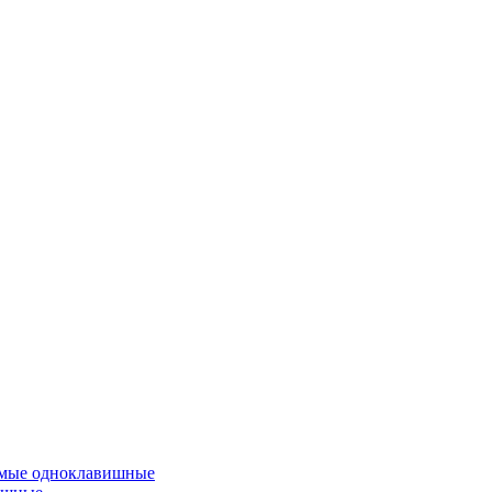
емые одноклавишные