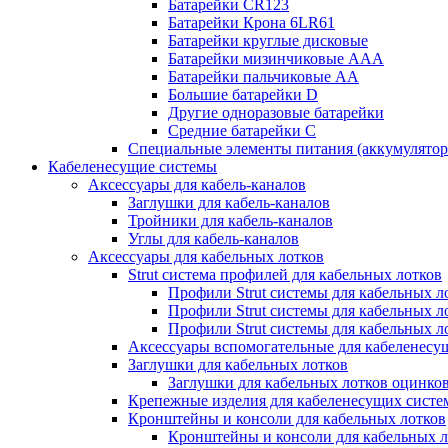
Батарейки CR123
Батарейки Крона 6LR61
Батарейки круглые дисковые
Батарейки мизинчиковые ААА
Батарейки пальчиковые АА
Большие батарейки D
Другие одноразовые батарейки
Средние батарейки C
Специальные элементы питания (аккумулято
Кабеленесущие системы
Аксессуары для кабель-каналов
Заглушки для кабель-каналов
Тройники для кабель-каналов
Углы для кабель-каналов
Аксессуары для кабельных лотков
Strut система профилей для кабельных лотков
Профили Strut системы для кабельных л
Профили Strut системы для кабельных 
Профили Strut системы для кабельных 
Аксессуары вспомогательные для кабеленесу
Заглушки для кабельных лотков
Заглушки для кабельных лотков оцинко
Крепежные изделия для кабеленесущих систе
Кронштейны и консоли для кабельных лотков
Кронштейны и консоли для кабельных л