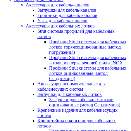
Аксессуары для кабель-каналов
Заглушки для кабель-каналов
Тройники для кабель-каналов
Углы для кабель-каналов
Аксессуары для кабельных лотков
Strut система профилей для кабельных
лотков
Профили Strut системы для кабельных
лотков горячеоцинкованные (метод
погружения)
Профили Strut системы для кабельных
лотков из нержавеющей стали INOX
Профили Strut системы для кабельных
лотков оцинкованные (метод
Сендзимира)
Аксессуары вспомогательные для
кабеленесущих систем
Заглушки для кабельных лотков
Заглушки для кабельных лотков
оцинкованные (метод Сендзимира)
Крепежные изделия для кабеленесущих
систем
Кронштейны и консоли для кабельных
лотков