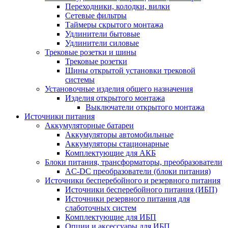
Переходники, колодки, вилки
Сетевые фильтры
Таймеры скрытого монтажа
Удлинители бытовые
Удлинители силовые
Трековые розетки и шины
Трековые розетки
Шины открытой установки трековой
системы
Установочные изделия общего назначения
Изделия открытого монтажа
Выключатели открытого монтажа
Источники питания
Аккумуляторные батареи
Аккумуляторы автомобильные
Аккумуляторы стационарные
Комплектующие для АКБ
Блоки питания, трансформаторы, преобразователи
AC-DC преобразователи (блоки питания)
Источники бесперебойного и резервного питания
Источники бесперебойного питания (ИБП)
Источники резервного питания для
слаботочных систем
Комплектующие для ИБП
Опции и аксессуары для ИБП