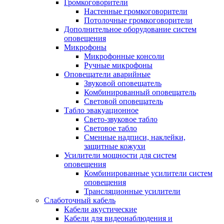
Громкоговорители
Настенные громкоговорители
Потолочные громкоговорители
Дополнительное оборудование систем
оповещения
Микрофоны
Микрофонные консоли
Ручные микрофоны
Оповещатели аварийные
Звуковой оповещатель
Комбинированный оповещатель
Световой оповещатель
Табло эвакуационное
Свето-звуковое табло
Световое табло
Сменные надписи, наклейки,
защитные кожухи
Усилители мощности для систем
оповещения
Комбинированные усилители систем
оповещения
Трансляционные усилители
Слаботочный кабель
Кабели акустические
Кабели для видеонаблюдения и