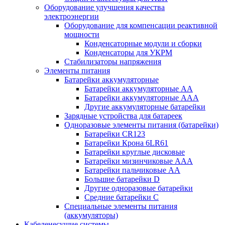
Оборудование улучшения качества
электроэнергии
Оборудование для компенсации реактивной
мощности
Конденсаторные модули и сборки
Конденсаторы для УКРМ
Стабилизаторы напряжения
Элементы питания
Батарейки аккумуляторные
Батарейки аккумуляторные АА
Батарейки аккумуляторные ААА
Другие аккумуляторные батарейки
Зарядные устройства для батареек
Одноразовые элементы питания (батарейки)
Батарейки CR123
Батарейки Крона 6LR61
Батарейки круглые дисковые
Батарейки мизинчиковые ААА
Батарейки пальчиковые АА
Большие батарейки D
Другие одноразовые батарейки
Средние батарейки C
Специальные элементы питания
(аккумуляторы)
Кабеленесущие системы