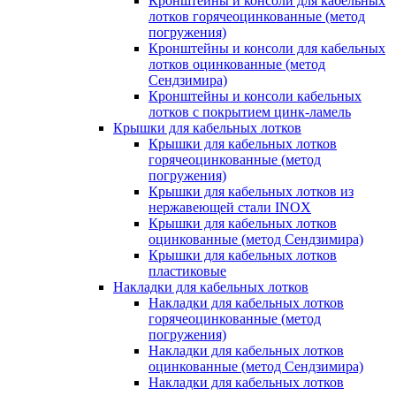
Кронштейны и консоли для кабельных
лотков горячеоцинкованные (метод
погружения)
Кронштейны и консоли для кабельных
лотков оцинкованные (метод
Сендзимира)
Кронштейны и консоли кабельных
лотков с покрытием цинк-ламель
Крышки для кабельных лотков
Крышки для кабельных лотков
горячеоцинкованные (метод
погружения)
Крышки для кабельных лотков из
нержавеющей стали INOX
Крышки для кабельных лотков
оцинкованные (метод Сендзимира)
Крышки для кабельных лотков
пластиковые
Накладки для кабельных лотков
Накладки для кабельных лотков
горячеоцинкованные (метод
погружения)
Накладки для кабельных лотков
оцинкованные (метод Сендзимира)
Накладки для кабельных лотков