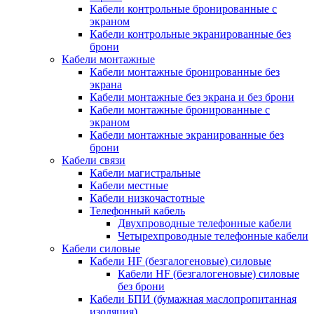
Кабели контрольные бронированные с
экраном
Кабели контрольные экранированные без
брони
Кабели монтажные
Кабели монтажные бронированные без
экрана
Кабели монтажные без экрана и без брони
Кабели монтажные бронированные с
экраном
Кабели монтажные экранированные без
брони
Кабели связи
Кабели магистральные
Кабели местные
Кабели низкочастотные
Телефонный кабель
Двухпроводные телефонные кабели
Четырехпроводные телефонные кабели
Кабели силовые
Кабели HF (безгалогеновые) силовые
Кабели HF (безгалогеновые) силовые
без брони
Кабели БПИ (бумажная маслопропитанная
изоляция)