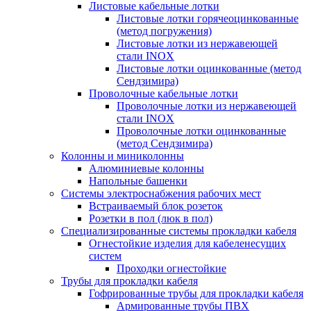
Листовые кабельные лотки
Листовые лотки горячеоцинкованные
(метод погружения)
Листовые лотки из нержавеющей
стали INOX
Листовые лотки оцинкованные (метод
Сендзимира)
Проволочные кабельные лотки
Проволочные лотки из нержавеющей
стали INOX
Проволочные лотки оцинкованные
(метод Сендзимира)
Колонны и миниколонны
Алюминиевые колонны
Напольные башенки
Системы электроснабжения рабочих мест
Встраиваемый блок розеток
Розетки в пол (люк в пол)
Специализированные системы прокладки кабеля
Огнестойкие изделия для кабеленесущих
систем
Проходки огнестойкие
Трубы для прокладки кабеля
Гофрированные трубы для прокладки кабеля
Армированные трубы ПВХ