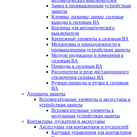
автоматических выключателей
Замки к промышленным устройствам
защиты
Клеммы, разъемы, шины, силовые
выводы к силовым ВА
Корзины для автоматического
выключателя
Крепежные элементы к силовым ВА
Механизмы и принадлежности к
промышленным устройствам защиты
Модули индикации и измерения к
силовым ВА
Приводы к силовым ВА
Расцепители и реле дистанционного
отключения силовых ВА
Ручные приводы и ручки к силовым
ВА
Аппараты защиты
Вспомогательные элементы и аксессуары к
устройствам защиты
Вспомогательные элементы к
модульным устройствам защиты
Контакторы, пускатели и аксессуары
Аксессуары для контакторов и пускателей
Катушки управления для контакторов