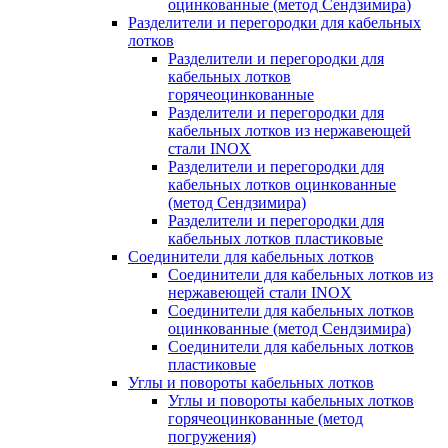
оцинкованные (метод Сендзимира)
Разделители и перегородки для кабельных
лотков
Разделители и перегородки для
кабельных лотков
горячеоцинкованные
Разделители и перегородки для
кабельных лотков из нержавеющей
стали INOX
Разделители и перегородки для
кабельных лотков оцинкованные
(метод Сендзимира)
Разделители и перегородки для
кабельных лотков пластиковые
Соединители для кабельных лотков
Соединители для кабельных лотков из
нержавеющей стали INOX
Соединители для кабельных лотков
оцинкованные (метод Сендзимира)
Соединители для кабельных лотков
пластиковые
Углы и повороты кабельных лотков
Углы и повороты кабельных лотков
горячеоцинкованные (метод
погружения)