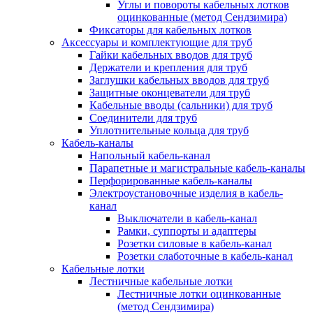
Углы и повороты кабельных лотков
оцинкованные (метод Сендзимира)
Фиксаторы для кабельных лотков
Аксессуары и комплектующие для труб
Гайки кабельных вводов для труб
Держатели и крепления для труб
Заглушки кабельных вводов для труб
Защитные оконцеватели для труб
Кабельные вводы (сальники) для труб
Соединители для труб
Уплотнительные кольца для труб
Кабель-каналы
Напольный кабель-канал
Парапетные и магистральные кабель-каналы
Перфорированные кабель-каналы
Электроустановочные изделия в кабель-
канал
Выключатели в кабель-канал
Рамки, суппорты и адаптеры
Розетки силовые в кабель-канал
Розетки слаботочные в кабель-канал
Кабельные лотки
Лестничные кабельные лотки
Лестничные лотки оцинкованные
(метод Сендзимира)