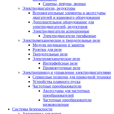
Сирены, ревуны, звонки
Электродвигатели, редукторы
Вспомогательные элементы и аксессуары
двигателей и кранового оборудования
Дополнительное оборудование для
электродвигателей, редукторов
Электродвигатели асинхронные
Электродвигатели трехфазные
Электромеханические и твердотельные реле
Модули индикации и защиты
Розетки для реле
Твердотельные реле
Электромеханические реле
Интерфейсные реле
Промежуточные реле
Электропривод и управление электродвигателями
Сервисные позиции для приводной техники
Устройства плавного пуска
Частотные преобразователи
Аксессуары для частотных
преобразователей
Частотные преобразователи
низковольтные
Системы безопасности
Автоматика для ворот