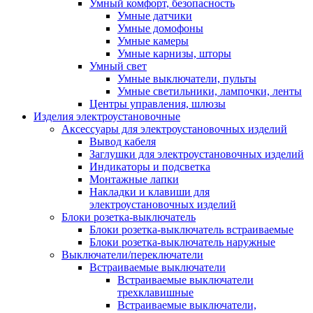
Умный комфорт, безопасность
Умные датчики
Умные домофоны
Умные камеры
Умные карнизы, шторы
Умный свет
Умные выключатели, пульты
Умные светильники, лампочки, ленты
Центры управления, шлюзы
Изделия электроустановочные
Аксессуары для электроустановочных изделий
Вывод кабеля
Заглушки для электроустановочных изделий
Индикаторы и подсветка
Монтажные лапки
Накладки и клавиши для
электроустановочных изделий
Блоки розетка-выключатель
Блоки розетка-выключатель встраиваемые
Блоки розетка-выключатель наружные
Выключатели/переключатели
Встраиваемые выключатели
Встраиваемые выключатели
трехклавишные
Встраиваемые выключатели,