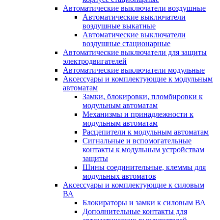
Автоматические выключатели воздушные
Автоматические выключатели
воздушные выкатные
Автоматические выключатели
воздушные стационарные
Автоматические выключатели для защиты
электродвигателей
Автоматические выключатели модульные
Аксессуары и комплектующие к модульным
автоматам
Замки, блокировки, пломбировки к
модульным автоматам
Механизмы и принадлежности к
модульным автоматам
Расцепители к модульным автоматам
Сигнальные и вспомогательные
контакты к модульным устройствам
защиты
Шины соединительные, клеммы для
модульных автоматов
Аксессуары и комплектующие к силовым
ВА
Блокираторы и замки к силовым ВА
Дополнительные контакты для