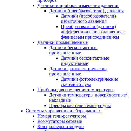
приборов
Датчики и приборы измерения давления
Датчики (преобразователи) давления
Датчики (преобразователи)
избыточного давления
Преобразователи (датчики)
дифференциального давления с
фланцевым присоединением
Датчики промышленные
Датчики бесконтактные
промышленные
Датчики бесконтактные
индуктивные
Датчики фотоэлектрические
промышленные
Датчики фотоэлектрические
сквозного луча
Приборы для измерения температуры
Датчики температуры поверхностные/
накладные
Преобразователи температуры
Системы управления и сбора данных
Измерители-регуляторы
Коммутаторы сетевые
Контроллеры и модули