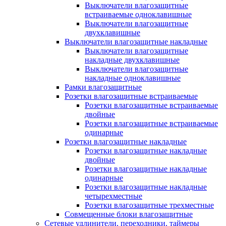
Выключатели влагозащитные
встраиваемые одноклавишные
Выключатели влагозащитные
двухклавишные
Выключатели влагозащитные накладные
Выключатели влагозащитные
накладные двухклавишные
Выключатели влагозащитные
накладные одноклавишные
Рамки влагозащитные
Розетки влагозащитные встраиваемые
Розетки влагозащитные встраиваемые
двойные
Розетки влагозащитные встраиваемые
одинарные
Розетки влагозащитные накладные
Розетки влагозащитные накладные
двойные
Розетки влагозащитные накладные
одинарные
Розетки влагозащитные накладные
четырехместные
Розетки влагозащитные трехместные
Совмещенные блоки влагозащитные
Сетевые удлинители, переходники, таймеры