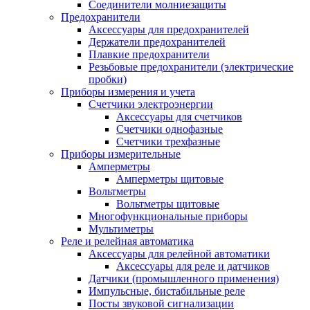
Соединители молниезащиты
Предохранители
Аксессуары для предохранителей
Держатели предохранителей
Плавкие предохранители
Резьбовые предохранители (электрические
пробки)
Приборы измерения и учета
Счетчики электроэнергии
Аксессуары для счетчиков
Счетчики однофазные
Счетчики трехфазные
Приборы измерительные
Амперметры
Амперметры щитовые
Вольтметры
Вольтметры щитовые
Многофункциональные приборы
Мультиметры
Реле и релейная автоматика
Аксессуары для релейной автоматики
Аксессуары для реле и датчиков
Датчики (промышленного применения)
Импульсные, бистабильные реле
Посты звуковой сигнализации