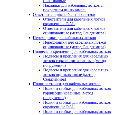
пластиковые
Накладки для кабельных лотков с
покрытием цинк-ламель
Ответвители для кабельных лотков
Ответвители для кабельных лотков
окрашенные RAL
Ответвители для кабельных лотков
оцинкованные (метод Сендзимира)
Переходники для кабельных лотков
Переходники для кабельных лотков
оцинкованные (метод Сендзимира)
Подвесы и крепления для кабельных лотков
Подвесы и крепления для кабельных
лотков горячеоцинкованные (метод
погружения)
Подвесы и крепления для кабельных
лотков оцинкованные (метод
Сендзимира)
Полки и стойки для кабельных лотков
Полки и стойки для кабельных лотков
горячеоцинкованные (метод
погружения)
Полки и стойки для кабельных лотков
окрашенные RAL
Полки и стойки для кабельных лотков