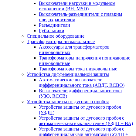
Выключатели нагрузки в модульном
исполнении (ВН, MSD)
Выключатель-разъединители с плавким
предохранителем
Разъединители
Рубильники
Специальное оборудование
Трансформаторы низковольтные
Аксессуары для трансформаторов
низковольтных
Трансформаторы напряжения понижающие
низковольтные
Трансформаторы тока низковольтные
Устройства дифференциальной защиты
Автоматические выключатели
дифференциального тока (АВДТ, RCBO)
Выключатели дифференциального тока
(УЗО, RCCB)
Устройства защиты от дугового пробоя
Устройства защиты от дугового пробоя
(УЗДП)
Устройства защиты от дугового пробоя с
автоматическим выключателем (УЗДП + ВА)
Устройства защиты от дугового пробоя с
дифференциальными автоматами (УЗДП +