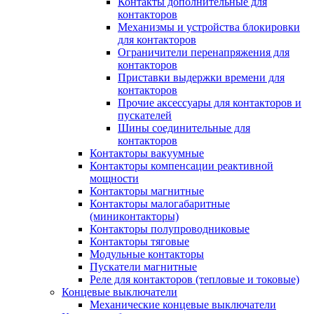
Контакты дополнительные для
контакторов
Механизмы и устройства блокировки
для контакторов
Ограничители перенапряжения для
контакторов
Приставки выдержки времени для
контакторов
Прочие аксессуары для контакторов и
пускателей
Шины соединительные для
контакторов
Контакторы вакуумные
Контакторы компенсации реактивной
мощности
Контакторы магнитные
Контакторы малогабаритные
(миниконтакторы)
Контакторы полупроводниковые
Контакторы тяговые
Модульные контакторы
Пускатели магнитные
Реле для контакторов (тепловые и токовые)
Концевые выключатели
Механические концевые выключатели