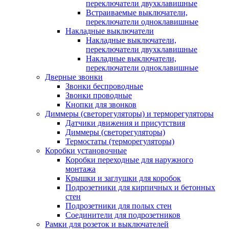
переключатели двухклавишные
Встраиваемые выключатели,
переключатели одноклавишные
Накладные выключатели
Накладные выключатели,
переключатели двухклавишные
Накладные выключатели,
переключатели одноклавишные
Дверные звонки
Звонки беспроводные
Звонки проводные
Кнопки для звонков
Диммеры (светорегуляторы) и терморегуляторы
Датчики движения и присутствия
Диммеры (светорегуляторы)
Термостаты (терморегуляторы)
Коробки установочные
Коробки переходные для наружного
монтажа
Крышки и заглушки для коробок
Подрозетники для кирпичных и бетонных
стен
Подрозетники для полых стен
Соединители для подрозетников
Рамки для розеток и выключателей