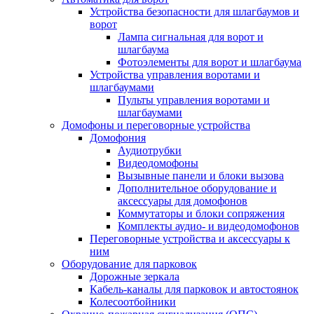
Устройства безопасности для шлагбаумов и
ворот
Лампа сигнальная для ворот и
шлагбаума
Фотоэлементы для ворот и шлагбаума
Устройства управления воротами и
шлагбаумами
Пульты управления воротами и
шлагбаумами
Домофоны и переговорные устройства
Домофония
Аудиотрубки
Видеодомофоны
Вызывные панели и блоки вызова
Дополнительное оборудование и
аксессуары для домофонов
Коммутаторы и блоки сопряжения
Комплекты аудио- и видеодомофонов
Переговорные устройства и аксессуары к
ним
Оборудование для парковок
Дорожные зеркала
Кабель-каналы для парковок и автостоянок
Колесоотбойники