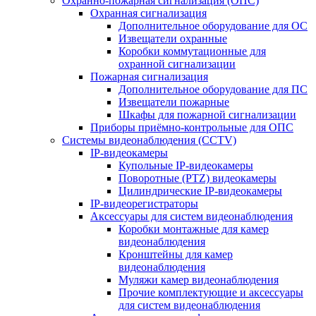
Охранно-пожарная сигнализация (ОПС)
Охранная сигнализация
Дополнительное оборудование для ОС
Извещатели охранные
Коробки коммутационные для
охранной сигнализации
Пожарная сигнализация
Дополнительное оборудование для ПС
Извещатели пожарные
Шкафы для пожарной сигнализации
Приборы приёмно-контрольные для ОПС
Системы видеонаблюдения (CCTV)
IP-видеокамеры
Купольные IP-видеокамеры
Поворотные (PTZ) видеокамеры
Цилиндрические IP-видеокамеры
IP-видеорегистраторы
Аксессуары для систем видеонаблюдения
Коробки монтажные для камер
видеонаблюдения
Кронштейны для камер
видеонаблюдения
Муляжи камер видеонаблюдения
Прочие комплектующие и аксессуары
для систем видеонаблюдения