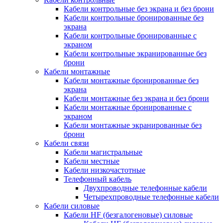
Кабели контрольные без экрана и без брони
Кабели контрольные бронированные без
экрана
Кабели контрольные бронированные с
экраном
Кабели контрольные экранированные без
брони
Кабели монтажные
Кабели монтажные бронированные без
экрана
Кабели монтажные без экрана и без брони
Кабели монтажные бронированные с
экраном
Кабели монтажные экранированные без
брони
Кабели связи
Кабели магистральные
Кабели местные
Кабели низкочастотные
Телефонный кабель
Двухпроводные телефонные кабели
Четырехпроводные телефонные кабели
Кабели силовые
Кабели HF (безгалогеновые) силовые