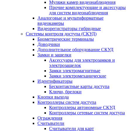
Муляжи камер видеонаблюдения
Прочие комплектующие и аксессуары
для систем видеонаблюдения
Аналоговые и мультиформатные
видеокамеры
Видеорегистраторы гибридные
Системы контроля доступа (СКУД)
Биометрические терминалы
Доводчики
Дополнительное оборудование СКУД
Замки и защелки
Аксессуары для электрозамков и
электрозащелок
Замки электромагнитные
Замки электромеханические
Идентификаторы
Бесконтактные карты доступа
Ключи, брелоки
Кнопки выхода
Контроллеры систем доступа
Контроллеры автономные СКУД
Контроллеры сетевые систем доступа
Ограждения
Считыватели
Считыватели для карт