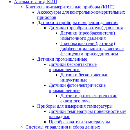
Автоматизация, КИП
Контрольно-измерительные приборы (КИП)
Аксессуары для контрольно-измерительных
приборов
Датчики и приборы измерения давления
Датчики (преобразователи) давления
Датчики (преобразователи)
избыточного давления
Преобразователи (датчики)
дифференциального давления с
фланцевым присоединением
Датчики промышленные
Датчики бесконтактные
промышленные
Датчики бесконтактные
индуктивные
Датчики фотоэлектрические
промышленные
Датчики фотоэлектрические
сквозного луча
Приборы для измерения температуры
Датчики температуры поверхностные/
накладные
Преобразователи температуры
Системы управления и сбора данных