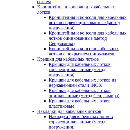
систем
Кронштейны и консоли для кабельных
лотков
Кронштейны и консоли для кабельных
лотков горячеоцинкованные (метод
погружения)
Кронштейны и консоли для кабельных
лотков оцинкованные (метод
Сендзимира)
Кронштейны и консоли кабельных
лотков с покрытием цинк-ламель
Крышки для кабельных лотков
Крышки для кабельных лотков
горячеоцинкованные (метод
погружения)
Крышки для кабельных лотков из
нержавеющей стали INOX
Крышки для кабельных лотков
оцинкованные (метод Сендзимира)
Крышки для кабельных лотков
пластиковые
Накладки для кабельных лотков
Накладки для кабельных лотков
горячеоцинкованные (метод
погружения)