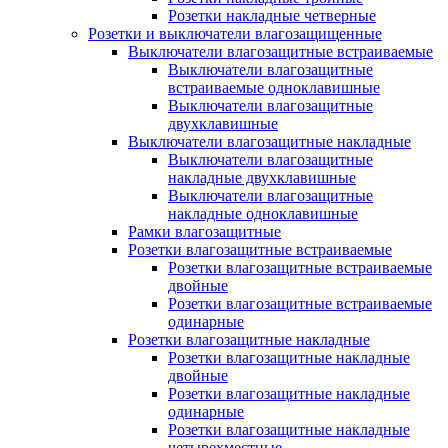
Розетки накладные четверные
Розетки и выключатели влагозащищенные
Выключатели влагозащитные встраиваемые
Выключатели влагозащитные
встраиваемые одноклавишные
Выключатели влагозащитные
двухклавишные
Выключатели влагозащитные накладные
Выключатели влагозащитные
накладные двухклавишные
Выключатели влагозащитные
накладные одноклавишные
Рамки влагозащитные
Розетки влагозащитные встраиваемые
Розетки влагозащитные встраиваемые
двойные
Розетки влагозащитные встраиваемые
одинарные
Розетки влагозащитные накладные
Розетки влагозащитные накладные
двойные
Розетки влагозащитные накладные
одинарные
Розетки влагозащитные накладные
четырехместные