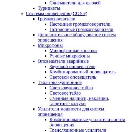
Считыватели для ключей
Турникеты
Системы оповещения (СОУЭ)
Громкоговорители
Настенные громкоговорители
Потолочные громкоговорители
Дополнительное оборудование систем
оповещения
Микрофоны
Микрофонные консоли
Ручные микрофоны
Оповещатели аварийные
Звуковой оповещатель
Комбинированный оповещатель
Световой оповещатель
Табло эвакуационное
Свето-звуковое табло
Световое табло
Сменные надписи, наклейки,
защитные кожухи
Усилители мощности для систем
оповещения
Комбинированные усилители систем
оповещения
Трансляционные усилители