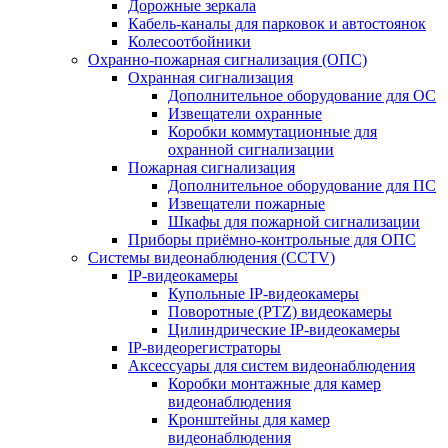
Дорожные зеркала
Кабель-каналы для парковок и автостоянок
Колесоотбойники
Охранно-пожарная сигнализация (ОПС)
Охранная сигнализация
Дополнительное оборудование для ОС
Извещатели охранные
Коробки коммутационные для
охранной сигнализации
Пожарная сигнализация
Дополнительное оборудование для ПС
Извещатели пожарные
Шкафы для пожарной сигнализации
Приборы приёмно-контрольные для ОПС
Системы видеонаблюдения (CCTV)
IP-видеокамеры
Купольные IP-видеокамеры
Поворотные (PTZ) видеокамеры
Цилиндрические IP-видеокамеры
IP-видеорегистраторы
Аксессуары для систем видеонаблюдения
Коробки монтажные для камер
видеонаблюдения
Кронштейны для камер
видеонаблюдения