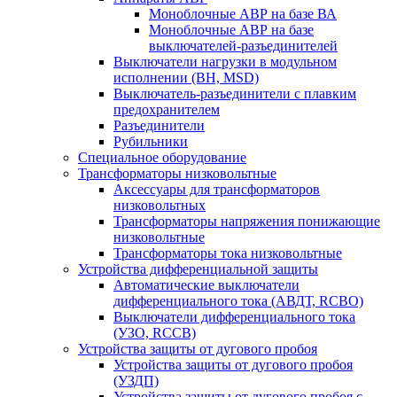
Моноблочные АВР на базе ВА
Моноблочные АВР на базе
выключателей-разъединителей
Выключатели нагрузки в модульном
исполнении (ВН, MSD)
Выключатель-разъединители с плавким
предохранителем
Разъединители
Рубильники
Специальное оборудование
Трансформаторы низковольтные
Аксессуары для трансформаторов
низковольтных
Трансформаторы напряжения понижающие
низковольтные
Трансформаторы тока низковольтные
Устройства дифференциальной защиты
Автоматические выключатели
дифференциального тока (АВДТ, RCBO)
Выключатели дифференциального тока
(УЗО, RCCB)
Устройства защиты от дугового пробоя
Устройства защиты от дугового пробоя
(УЗДП)
Устройства защиты от дугового пробоя с