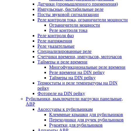
Датчики (промышленного применения)
Импульсные, бистабильные реле
Посты звуковой сигнализации
Реле контроля тока, ограничители мощности
Ограничители мощности
Реле контроля тока
Реле контроля фаз
Реле напряжения
Реле указательные
Специализированные реле
Счетчики времени, импульсов, моточасов
Таймеры и реле времени
Многофункциональные реле времени
Реле времени на DIN рейку
Таймеры на DIN рейку
Термостаты и реле температуры на DIN
рейку
Фотореле на DIN рейку
Рубильники, выключатели нагрузки панельные,
АВР
Аксессуары к рубильникам
Клеммные крышки для рубильников
Переходники для ручек рубильников
Рукоятки для рубильников
Аппараты АВР