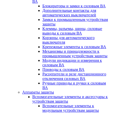
ВА
Блокираторы и замки к силовым ВА
Дополнительные контакты для
автоматических выключателей
Замки к промышленным устройствам
защиты
Клеммы, разъемы, шины, силовые
выводы к силовым ВА
Корзины для автоматического
выключателя
Крепежные элементы к силовым ВА
Механизмы и принадлежности к
промышленным устройствам защиты
Модули индикации и измерения к
силовым ВА
Приводы к силовым ВА
Расцепители и реле дистанционного
отключения силовых ВА
Ручные приводы и ручки к силовым
ВА
Аппараты защиты
Вспомогательные элементы и аксессуары к
устройствам защиты
Вспомогательные элементы к
модульным устройствам защиты