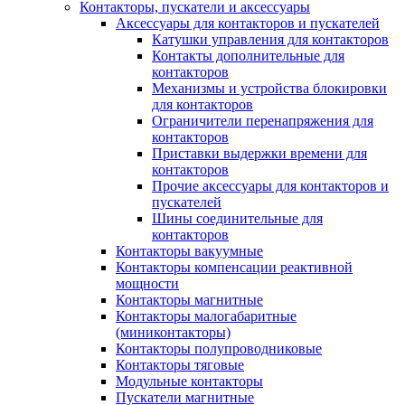
Контакторы, пускатели и аксессуары
Аксессуары для контакторов и пускателей
Катушки управления для контакторов
Контакты дополнительные для
контакторов
Механизмы и устройства блокировки
для контакторов
Ограничители перенапряжения для
контакторов
Приставки выдержки времени для
контакторов
Прочие аксессуары для контакторов и
пускателей
Шины соединительные для
контакторов
Контакторы вакуумные
Контакторы компенсации реактивной
мощности
Контакторы магнитные
Контакторы малогабаритные
(миниконтакторы)
Контакторы полупроводниковые
Контакторы тяговые
Модульные контакторы
Пускатели магнитные