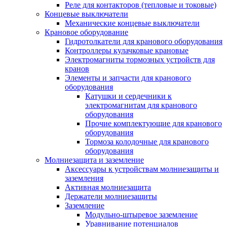
Реле для контакторов (тепловые и токовые)
Концевые выключатели
Механические концевые выключатели
Крановое оборудование
Гидротолкатели для кранового оборудования
Контроллеры кулачковые крановые
Электромагниты тормозных устройств для
кранов
Элементы и запчасти для кранового
оборудования
Катушки и сердечники к
электромагнитам для кранового
оборудования
Прочие комплектующие для кранового
оборудования
Тормоза колодочные для кранового
оборудования
Молниезащита и заземление
Аксессуары к устройствам молниезащиты и
заземления
Активная молниезащита
Держатели молниезащиты
Заземление
Модульно-штыревое заземление
Уравнивание потенциалов