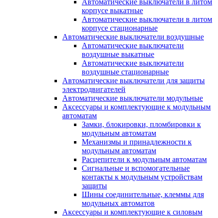
Автоматические выключатели в литом
корпусе выкатные
Автоматические выключатели в литом
корпусе стационарные
Автоматические выключатели воздушные
Автоматические выключатели
воздушные выкатные
Автоматические выключатели
воздушные стационарные
Автоматические выключатели для защиты
электродвигателей
Автоматические выключатели модульные
Аксессуары и комплектующие к модульным
автоматам
Замки, блокировки, пломбировки к
модульным автоматам
Механизмы и принадлежности к
модульным автоматам
Расцепители к модульным автоматам
Сигнальные и вспомогательные
контакты к модульным устройствам
защиты
Шины соединительные, клеммы для
модульных автоматов
Аксессуары и комплектующие к силовым