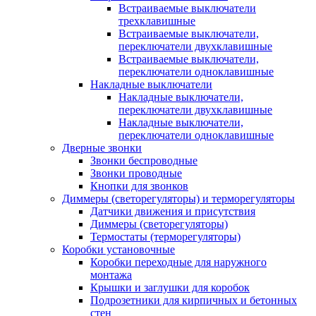
Встраиваемые выключатели
трехклавишные
Встраиваемые выключатели,
переключатели двухклавишные
Встраиваемые выключатели,
переключатели одноклавишные
Накладные выключатели
Накладные выключатели,
переключатели двухклавишные
Накладные выключатели,
переключатели одноклавишные
Дверные звонки
Звонки беспроводные
Звонки проводные
Кнопки для звонков
Диммеры (светорегуляторы) и терморегуляторы
Датчики движения и присутствия
Диммеры (светорегуляторы)
Термостаты (терморегуляторы)
Коробки установочные
Коробки переходные для наружного
монтажа
Крышки и заглушки для коробок
Подрозетники для кирпичных и бетонных
стен