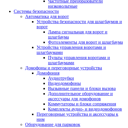
Частотные преобразователи
низковольтные
Системы безопасности
Автоматика для ворот
Устройства безопасности для шлагбаумов и
ворот
Лампа сигнальная для ворот и
шлагбаума
Фотоэлементы для ворот и шлагбаума
Устройства управления воротами и
шлагбаумами
Пульты управления воротами и
шлагбаумами
Домофоны и переговорные устройства
Домофония
Аудиотрубки
Видеодомофоны
Вызывные панели и блоки вызова
Дополнительное оборудование и
аксессуары для домофонов
Коммутаторы и блоки сопряжения
Комплекты аудио- и видеодомофонов
Переговорные устройства и аксессуары к
ним
Оборудование для парковок