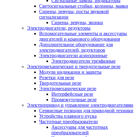
Сигнальные лампы, индикаторы
Светосигнальные стойки, колонны, маяки
Сирены, ревуны, посты звуковой
сигнализации
Сирены, ревуны, звонки
Электродвигатели, редукторы
Вспомогательные элементы и аксессуары
двигателей и кранового оборудования
Дополнительное оборудование для
электродвигателей, редукторов
Электродвигатели асинхронные
Электродвигатели трехфазные
Электромеханические и твердотельные реле
Модули индикации и защиты
Розетки для реле
Твердотельные реле
Электромеханические реле
Интерфейсные реле
Промежуточные реле
Электропривод и управление электродвигателями
Сервисные позиции для приводной техники
Устройства плавного пуска
Частотные преобразователи
Аксессуары для частотных
преобразователей