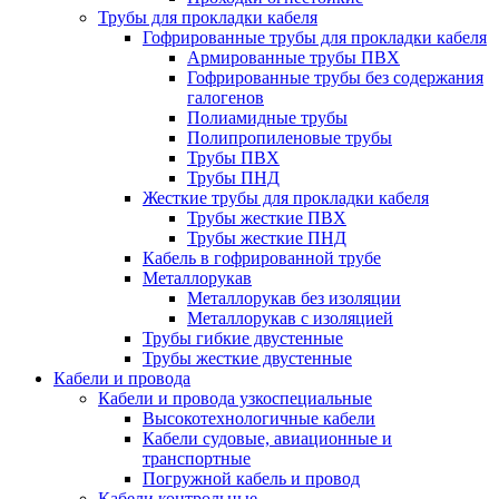
Трубы для прокладки кабеля
Гофрированные трубы для прокладки кабеля
Армированные трубы ПВХ
Гофрированные трубы без содержания
галогенов
Полиамидные трубы
Полипропиленовые трубы
Трубы ПВХ
Трубы ПНД
Жесткие трубы для прокладки кабеля
Трубы жесткие ПВХ
Трубы жесткие ПНД
Кабель в гофрированной трубе
Металлорукав
Металлорукав без изоляции
Металлорукав с изоляцией
Трубы гибкие двустенные
Трубы жесткие двустенные
Кабели и провода
Кабели и провода узкоспециальные
Высокотехнологичные кабели
Кабели судовые, авиационные и
транспортные
Погружной кабель и провод
Кабели контрольные