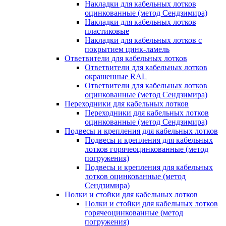
Накладки для кабельных лотков
оцинкованные (метод Сендзимира)
Накладки для кабельных лотков
пластиковые
Накладки для кабельных лотков с
покрытием цинк-ламель
Ответвители для кабельных лотков
Ответвители для кабельных лотков
окрашенные RAL
Ответвители для кабельных лотков
оцинкованные (метод Сендзимира)
Переходники для кабельных лотков
Переходники для кабельных лотков
оцинкованные (метод Сендзимира)
Подвесы и крепления для кабельных лотков
Подвесы и крепления для кабельных
лотков горячеоцинкованные (метод
погружения)
Подвесы и крепления для кабельных
лотков оцинкованные (метод
Сендзимира)
Полки и стойки для кабельных лотков
Полки и стойки для кабельных лотков
горячеоцинкованные (метод
погружения)