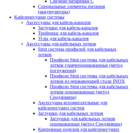
Средние батарейки C
Специальные элементы питания
(аккумуляторы)
Кабеленесущие системы
Аксессуары для кабель-каналов
Заглушки для кабель-каналов
Тройники для кабель-каналов
Углы для кабель-каналов
Аксессуары для кабельных лотков
Strut система профилей для кабельных
лотков
Профили Strut системы для кабельных
лотков горячеоцинкованные (метод
погружения)
Профили Strut системы для кабельных
лотков из нержавеющей стали INOX
Профили Strut системы для кабельных
лотков оцинкованные (метод
Сендзимира)
Аксессуары вспомогательные для
кабеленесущих систем
Заглушки для кабельных лотков
Заглушки для кабельных лотков
оцинкованные (метод Сендзимира)
Крепежные изделия для кабеленесущих