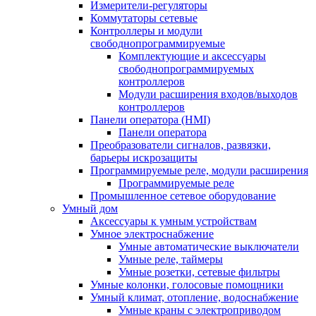
Измерители-регуляторы
Коммутаторы сетевые
Контроллеры и модули
свободнопрограммируемые
Комплектующие и аксессуары
свободнопрограммируемых
контроллеров
Модули расширения входов/выходов
контроллеров
Панели оператора (HMI)
Панели оператора
Преобразователи сигналов, развязки,
барьеры искрозащиты
Программируемые реле, модули расширения
Программируемые реле
Промышленное сетевое оборудование
Умный дом
Аксессуары к умным устройствам
Умное электроснабжение
Умные автоматические выключатели
Умные реле, таймеры
Умные розетки, сетевые фильтры
Умные колонки, голосовые помощники
Умный климат, отопление, водоснабжение
Умные краны с электроприводом