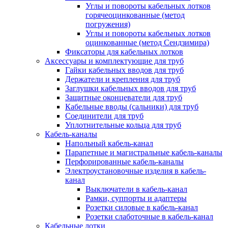
Углы и повороты кабельных лотков
горячеоцинкованные (метод
погружения)
Углы и повороты кабельных лотков
оцинкованные (метод Сендзимира)
Фиксаторы для кабельных лотков
Аксессуары и комплектующие для труб
Гайки кабельных вводов для труб
Держатели и крепления для труб
Заглушки кабельных вводов для труб
Защитные оконцеватели для труб
Кабельные вводы (сальники) для труб
Соединители для труб
Уплотнительные кольца для труб
Кабель-каналы
Напольный кабель-канал
Парапетные и магистральные кабель-каналы
Перфорированные кабель-каналы
Электроустановочные изделия в кабель-
канал
Выключатели в кабель-канал
Рамки, суппорты и адаптеры
Розетки силовые в кабель-канал
Розетки слаботочные в кабель-канал
Кабельные лотки