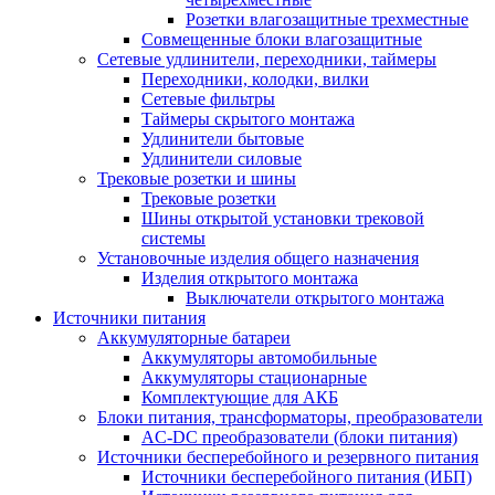
Розетки влагозащитные трехместные
Совмещенные блоки влагозащитные
Сетевые удлинители, переходники, таймеры
Переходники, колодки, вилки
Сетевые фильтры
Таймеры скрытого монтажа
Удлинители бытовые
Удлинители силовые
Трековые розетки и шины
Трековые розетки
Шины открытой установки трековой
системы
Установочные изделия общего назначения
Изделия открытого монтажа
Выключатели открытого монтажа
Источники питания
Аккумуляторные батареи
Аккумуляторы автомобильные
Аккумуляторы стационарные
Комплектующие для АКБ
Блоки питания, трансформаторы, преобразователи
AC-DC преобразователи (блоки питания)
Источники бесперебойного и резервного питания
Источники бесперебойного питания (ИБП)