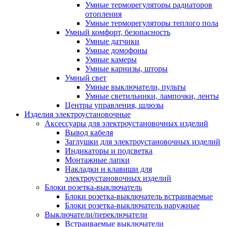
Умные терморегуляторы радиаторов
отопления
Умные терморегуляторы теплого пола
Умный комфорт, безопасность
Умные датчики
Умные домофоны
Умные камеры
Умные карнизы, шторы
Умный свет
Умные выключатели, пульты
Умные светильники, лампочки, ленты
Центры управления, шлюзы
Изделия электроустановочные
Аксессуары для электроустановочных изделий
Вывод кабеля
Заглушки для электроустановочных изделий
Индикаторы и подсветка
Монтажные лапки
Накладки и клавиши для
электроустановочных изделий
Блоки розетка-выключатель
Блоки розетка-выключатель встраиваемые
Блоки розетка-выключатель наружные
Выключатели/переключатели
Встраиваемые выключатели