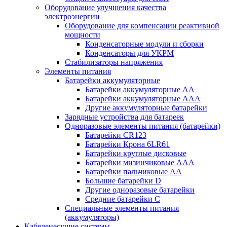
Оборудование улучшения качества
электроэнергии
Оборудование для компенсации реактивной
мощности
Конденсаторные модули и сборки
Конденсаторы для УКРМ
Стабилизаторы напряжения
Элементы питания
Батарейки аккумуляторные
Батарейки аккумуляторные АА
Батарейки аккумуляторные ААА
Другие аккумуляторные батарейки
Зарядные устройства для батареек
Одноразовые элементы питания (батарейки)
Батарейки CR123
Батарейки Крона 6LR61
Батарейки круглые дисковые
Батарейки мизинчиковые ААА
Батарейки пальчиковые АА
Большие батарейки D
Другие одноразовые батарейки
Средние батарейки C
Специальные элементы питания
(аккумуляторы)
Кабеленесущие системы