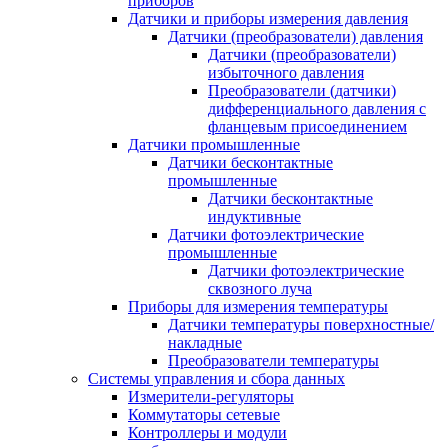
приборов
Датчики и приборы измерения давления
Датчики (преобразователи) давления
Датчики (преобразователи)
избыточного давления
Преобразователи (датчики)
дифференциального давления с
фланцевым присоединением
Датчики промышленные
Датчики бесконтактные
промышленные
Датчики бесконтактные
индуктивные
Датчики фотоэлектрические
промышленные
Датчики фотоэлектрические
сквозного луча
Приборы для измерения температуры
Датчики температуры поверхностные/
накладные
Преобразователи температуры
Системы управления и сбора данных
Измерители-регуляторы
Коммутаторы сетевые
Контроллеры и модули