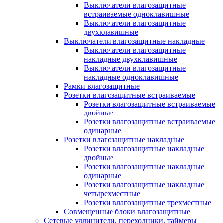
Выключатели влагозащитные
встраиваемые одноклавишные
Выключатели влагозащитные
двухклавишные
Выключатели влагозащитные накладные
Выключатели влагозащитные
накладные двухклавишные
Выключатели влагозащитные
накладные одноклавишные
Рамки влагозащитные
Розетки влагозащитные встраиваемые
Розетки влагозащитные встраиваемые
двойные
Розетки влагозащитные встраиваемые
одинарные
Розетки влагозащитные накладные
Розетки влагозащитные накладные
двойные
Розетки влагозащитные накладные
одинарные
Розетки влагозащитные накладные
четырехместные
Розетки влагозащитные трехместные
Совмещенные блоки влагозащитные
Сетевые удлинители, переходники, таймеры