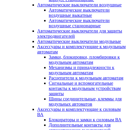
Автоматические выключатели воздушные
Автоматические выключатели
воздушные выкатные
Автоматические выключатели
воздушные стационарные
Автоматические выключатели для защиты
электродвигателей
Автоматические выключатели модульные
Аксессуары и комплектующие к модульным
автоматам
Замки, блокировки, пломбировки к
модульным автоматам
Механизмы и принадлежности к
модульным автоматам
Расцепители к модульным автоматам
Сигнальные и вспомогательные
контакты к модульным устройствам
защиты
Шины соединительные, клеммы для
модульных автоматов
Аксессуары и комплектующие к силовым
ВА
Блокираторы и замки к силовым ВА
Дополнительные контакты для