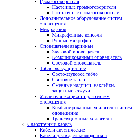
Громкоговорители
Настенные громкоговорители
Потолочные громкоговорители
Дополнительное оборудование систем
оповещения
Микрофоны
Микрофонные консоли
Ручные микрофоны
Оповещатели аварийные
Звуковой оповещатель
Комбинированный оповещатель
Световой оповещатель
Табло эвакуационное
Свето-звуковое табло
Световое табло
Сменные надписи, наклейки,
защитные кожухи
Усилители мощности для систем
оповещения
Комбинированные усилители систем
оповещения
Трансляционные усилители
Слаботочный кабель
Кабели акустические
Кабели для видеонаблюдения и