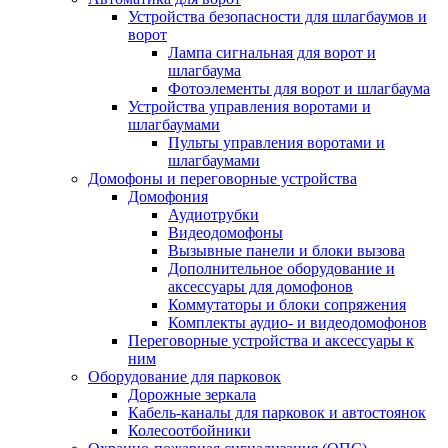
Устройства безопасности для шлагбаумов и
ворот
Лампа сигнальная для ворот и
шлагбаума
Фотоэлементы для ворот и шлагбаума
Устройства управления воротами и
шлагбаумами
Пульты управления воротами и
шлагбаумами
Домофоны и переговорные устройства
Домофония
Аудиотрубки
Видеодомофоны
Вызывные панели и блоки вызова
Дополнительное оборудование и
аксессуары для домофонов
Коммутаторы и блоки сопряжения
Комплекты аудио- и видеодомофонов
Переговорные устройства и аксессуары к
ним
Оборудование для парковок
Дорожные зеркала
Кабель-каналы для парковок и автостоянок
Колесоотбойники