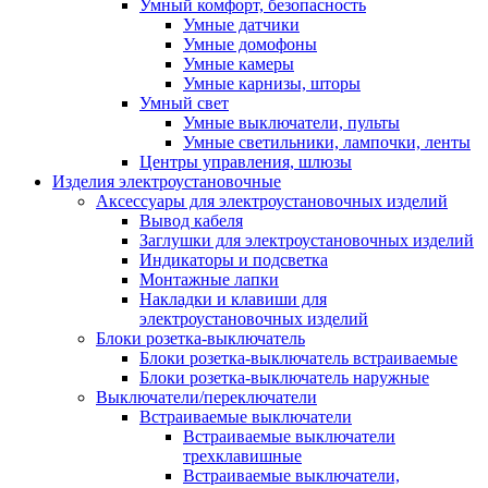
Умный комфорт, безопасность
Умные датчики
Умные домофоны
Умные камеры
Умные карнизы, шторы
Умный свет
Умные выключатели, пульты
Умные светильники, лампочки, ленты
Центры управления, шлюзы
Изделия электроустановочные
Аксессуары для электроустановочных изделий
Вывод кабеля
Заглушки для электроустановочных изделий
Индикаторы и подсветка
Монтажные лапки
Накладки и клавиши для
электроустановочных изделий
Блоки розетка-выключатель
Блоки розетка-выключатель встраиваемые
Блоки розетка-выключатель наружные
Выключатели/переключатели
Встраиваемые выключатели
Встраиваемые выключатели
трехклавишные
Встраиваемые выключатели,