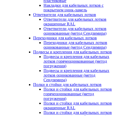
пластиковые
Накладки для кабельных лотков с
покрытием цинк-ламель
Ответвители для кабельных лотков
Ответвители для кабельных лотков
окрашенные RAL
Ответвители для кабельных лотков
оцинкованные (метод Сендзимира)
Переходники для кабельных лотков
Переходники для кабельных лотков
оцинкованные (метод Сендзимира)
Подвесы и крепления для кабельных лотков
Подвесы и крепления для кабельных
лотков горячеоцинкованные (метод
погружения)
Подвесы и крепления для кабельных
лотков оцинкованные (метод
Сендзимира)
Полки и стойки для кабельных лотков
Полки и стойки для кабельных лотков
горячеоцинкованные (метод
погружения)
Полки и стойки для кабельных лотков
окрашенные RAL
Полки и стойки для кабельных лотков