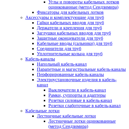
Углы и повороты кабельных лотков
оцинкованные (метод Сендзимира)
Фиксаторы для кабельных лотков
Аксессуары и комплектующие для труб
Гайки кабельных вводов для труб
Держатели и крепления для труб
Заглушки кабельных вводов для труб
Защитные оконцеватели для труб
Кабельные вводы (сальники) для труб
Соединители для труб
Уплотнительные кольца для труб
Кабель-каналы
Напольный кабель-канал
Парапетные и магистральные кабель-каналы
Перфорированные кабель-каналы
Электроустановочные изделия в кабель-
канал
Выключатели в кабель-канал
Рамки, суппорты и адаптеры
Розетки силовые в кабель-канал
Розетки слаботочные в кабель-канал
Кабельные лотки
Лестничные кабельные лотки
Лестничные лотки оцинкованные
(метод Сендзимира)