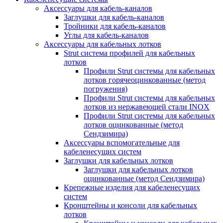
Аксессуары для кабель-каналов
Заглушки для кабель-каналов
Тройники для кабель-каналов
Углы для кабель-каналов
Аксессуары для кабельных лотков
Strut система профилей для кабельных
лотков
Профили Strut системы для кабельных
лотков горячеоцинкованные (метод
погружения)
Профили Strut системы для кабельных
лотков из нержавеющей стали INOX
Профили Strut системы для кабельных
лотков оцинкованные (метод
Сендзимира)
Аксессуары вспомогательные для
кабеленесущих систем
Заглушки для кабельных лотков
Заглушки для кабельных лотков
оцинкованные (метод Сендзимира)
Крепежные изделия для кабеленесущих
систем
Кронштейны и консоли для кабельных
лотков