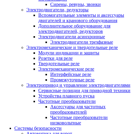
Сирены, ревуны, звонки
Электродвигатели, редукторы
Вспомогательные элементы и аксессуары
двигателей и кранового оборудования
Дополнительное оборудование для
электродвигателей, редукторов
Электродвигатели асинхронные
Электродвигатели трехфазные
Электромеханические и твердотельные реле
Модули индикации и защиты
Розетки для реле
Твердотельные реле
Электромеханические реле
Интерфейсные реле
Промежуточные реле
Электропривод и управление электродвигателями
Сервисные позиции для приводной техники
Устройства плавного пуска
Частотные преобразователи
Аксессуары для частотных
преобразователей
Частотные преобразователи
низковольтные
Системы безопасности
Автоматика для ворот