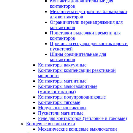
Контакты дополнительные для
контакторов
Механизмы и устройства блокировки
для контакторов
Ограничители перенапряжения для
контакторов
Приставки выдержки времени для
контакторов
Прочие аксессуары для контакторов и
пускателей
Шины соединительные для
контакторов
Контакторы вакуумные
Контакторы компенсации реактивной
мощности
Контакторы магнитные
Контакторы малогабаритные
(миниконтакторы)
Контакторы полупроводниковые
Контакторы тяговые
Модульные контакторы
Пускатели магнитные
Реле для контакторов (тепловые и токовые)
Концевые выключатели
Механические концевые выключатели