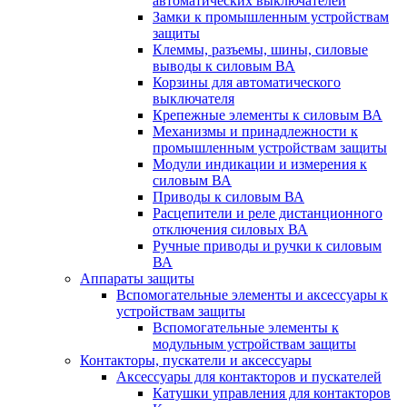
автоматических выключателей
Замки к промышленным устройствам
защиты
Клеммы, разъемы, шины, силовые
выводы к силовым ВА
Корзины для автоматического
выключателя
Крепежные элементы к силовым ВА
Механизмы и принадлежности к
промышленным устройствам защиты
Модули индикации и измерения к
силовым ВА
Приводы к силовым ВА
Расцепители и реле дистанционного
отключения силовых ВА
Ручные приводы и ручки к силовым
ВА
Аппараты защиты
Вспомогательные элементы и аксессуары к
устройствам защиты
Вспомогательные элементы к
модульным устройствам защиты
Контакторы, пускатели и аксессуары
Аксессуары для контакторов и пускателей
Катушки управления для контакторов