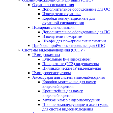
Охранно-пожарная сигнализация (ОПС)
Охранная сигнализация
Дополнительное оборудование для ОС
Извещатели охранные
Коробки коммутационные для
охранной сигнализации
Пожарная сигнализация
Дополнительное оборудование для ПС
Извещатели пожарные
Шкафы для пожарной сигнализации
Приборы приёмно-контрольные для ОПС
Системы видеонаблюдения (CCTV)
IP-видеокамеры
Купольные IP-видеокамеры
Поворотные (PTZ) видеокамеры
Цилиндрические IP-видеокамеры
IP-видеорегистраторы
Аксессуары для систем видеонаблюдения
Коробки монтажные для камер
видеонаблюдения
Кронштейны для камер
видеонаблюдения
Муляжи камер видеонаблюдения
Прочие комплектующие и аксессуары
для систем видеонаблюдения