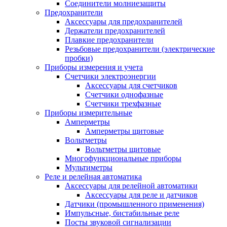
Соединители молниезащиты
Предохранители
Аксессуары для предохранителей
Держатели предохранителей
Плавкие предохранители
Резьбовые предохранители (электрические
пробки)
Приборы измерения и учета
Счетчики электроэнергии
Аксессуары для счетчиков
Счетчики однофазные
Счетчики трехфазные
Приборы измерительные
Амперметры
Амперметры щитовые
Вольтметры
Вольтметры щитовые
Многофункциональные приборы
Мультиметры
Реле и релейная автоматика
Аксессуары для релейной автоматики
Аксессуары для реле и датчиков
Датчики (промышленного применения)
Импульсные, бистабильные реле
Посты звуковой сигнализации