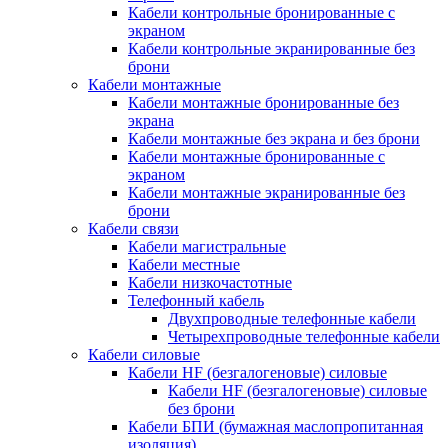
Кабели контрольные бронированные с
экраном
Кабели контрольные экранированные без
брони
Кабели монтажные
Кабели монтажные бронированные без
экрана
Кабели монтажные без экрана и без брони
Кабели монтажные бронированные с
экраном
Кабели монтажные экранированные без
брони
Кабели связи
Кабели магистральные
Кабели местные
Кабели низкочастотные
Телефонный кабель
Двухпроводные телефонные кабели
Четырехпроводные телефонные кабели
Кабели силовые
Кабели HF (безгалогеновые) силовые
Кабели HF (безгалогеновые) силовые
без брони
Кабели БПИ (бумажная маслопропитанная
изоляция)