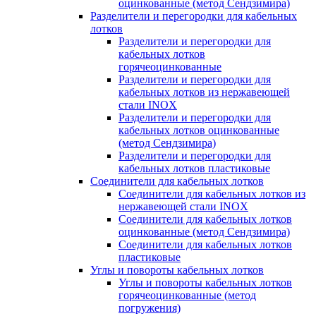
оцинкованные (метод Сендзимира)
Разделители и перегородки для кабельных
лотков
Разделители и перегородки для
кабельных лотков
горячеоцинкованные
Разделители и перегородки для
кабельных лотков из нержавеющей
стали INOX
Разделители и перегородки для
кабельных лотков оцинкованные
(метод Сендзимира)
Разделители и перегородки для
кабельных лотков пластиковые
Соединители для кабельных лотков
Соединители для кабельных лотков из
нержавеющей стали INOX
Соединители для кабельных лотков
оцинкованные (метод Сендзимира)
Соединители для кабельных лотков
пластиковые
Углы и повороты кабельных лотков
Углы и повороты кабельных лотков
горячеоцинкованные (метод
погружения)