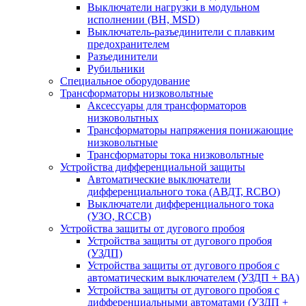
Выключатели нагрузки в модульном
исполнении (ВН, MSD)
Выключатель-разъединители с плавким
предохранителем
Разъединители
Рубильники
Специальное оборудование
Трансформаторы низковольтные
Аксессуары для трансформаторов
низковольтных
Трансформаторы напряжения понижающие
низковольтные
Трансформаторы тока низковольтные
Устройства дифференциальной защиты
Автоматические выключатели
дифференциального тока (АВДТ, RCBO)
Выключатели дифференциального тока
(УЗО, RCCB)
Устройства защиты от дугового пробоя
Устройства защиты от дугового пробоя
(УЗДП)
Устройства защиты от дугового пробоя с
автоматическим выключателем (УЗДП + ВА)
Устройства защиты от дугового пробоя с
дифференциальными автоматами (УЗДП +