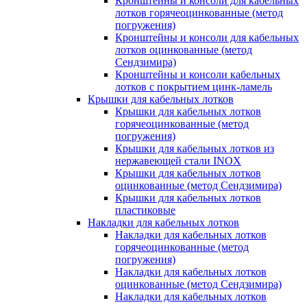
Кронштейны и консоли для кабельных
лотков горячеоцинкованные (метод
погружения)
Кронштейны и консоли для кабельных
лотков оцинкованные (метод
Сендзимира)
Кронштейны и консоли кабельных
лотков с покрытием цинк-ламель
Крышки для кабельных лотков
Крышки для кабельных лотков
горячеоцинкованные (метод
погружения)
Крышки для кабельных лотков из
нержавеющей стали INOX
Крышки для кабельных лотков
оцинкованные (метод Сендзимира)
Крышки для кабельных лотков
пластиковые
Накладки для кабельных лотков
Накладки для кабельных лотков
горячеоцинкованные (метод
погружения)
Накладки для кабельных лотков
оцинкованные (метод Сендзимира)
Накладки для кабельных лотков