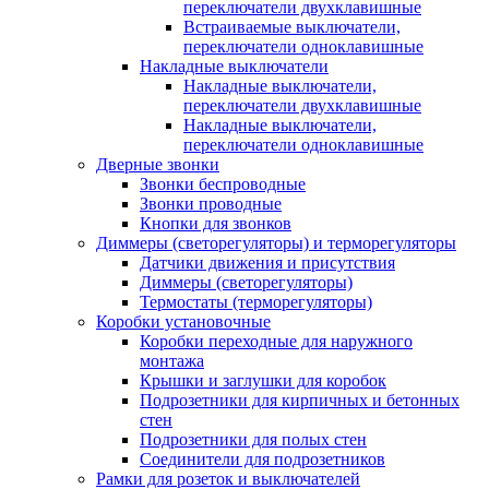
переключатели двухклавишные
Встраиваемые выключатели,
переключатели одноклавишные
Накладные выключатели
Накладные выключатели,
переключатели двухклавишные
Накладные выключатели,
переключатели одноклавишные
Дверные звонки
Звонки беспроводные
Звонки проводные
Кнопки для звонков
Диммеры (светорегуляторы) и терморегуляторы
Датчики движения и присутствия
Диммеры (светорегуляторы)
Термостаты (терморегуляторы)
Коробки установочные
Коробки переходные для наружного
монтажа
Крышки и заглушки для коробок
Подрозетники для кирпичных и бетонных
стен
Подрозетники для полых стен
Соединители для подрозетников
Рамки для розеток и выключателей