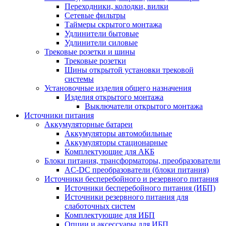
Переходники, колодки, вилки
Сетевые фильтры
Таймеры скрытого монтажа
Удлинители бытовые
Удлинители силовые
Трековые розетки и шины
Трековые розетки
Шины открытой установки трековой
системы
Установочные изделия общего назначения
Изделия открытого монтажа
Выключатели открытого монтажа
Источники питания
Аккумуляторные батареи
Аккумуляторы автомобильные
Аккумуляторы стационарные
Комплектующие для АКБ
Блоки питания, трансформаторы, преобразователи
AC-DC преобразователи (блоки питания)
Источники бесперебойного и резервного питания
Источники бесперебойного питания (ИБП)
Источники резервного питания для
слаботочных систем
Комплектующие для ИБП
Опции и аксессуары для ИБП