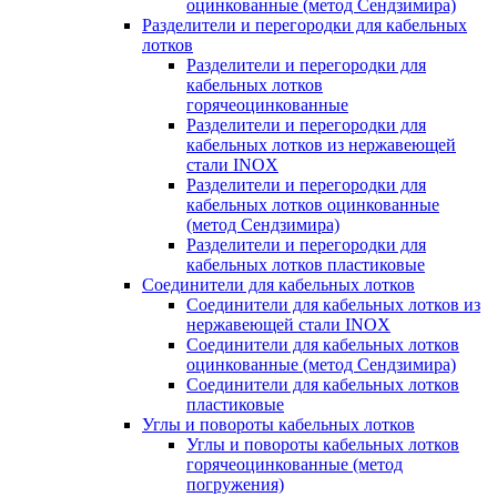
оцинкованные (метод Сендзимира)
Разделители и перегородки для кабельных
лотков
Разделители и перегородки для
кабельных лотков
горячеоцинкованные
Разделители и перегородки для
кабельных лотков из нержавеющей
стали INOX
Разделители и перегородки для
кабельных лотков оцинкованные
(метод Сендзимира)
Разделители и перегородки для
кабельных лотков пластиковые
Соединители для кабельных лотков
Соединители для кабельных лотков из
нержавеющей стали INOX
Соединители для кабельных лотков
оцинкованные (метод Сендзимира)
Соединители для кабельных лотков
пластиковые
Углы и повороты кабельных лотков
Углы и повороты кабельных лотков
горячеоцинкованные (метод
погружения)