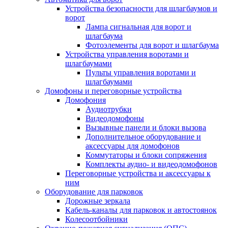
Устройства безопасности для шлагбаумов и
ворот
Лампа сигнальная для ворот и
шлагбаума
Фотоэлементы для ворот и шлагбаума
Устройства управления воротами и
шлагбаумами
Пульты управления воротами и
шлагбаумами
Домофоны и переговорные устройства
Домофония
Аудиотрубки
Видеодомофоны
Вызывные панели и блоки вызова
Дополнительное оборудование и
аксессуары для домофонов
Коммутаторы и блоки сопряжения
Комплекты аудио- и видеодомофонов
Переговорные устройства и аксессуары к
ним
Оборудование для парковок
Дорожные зеркала
Кабель-каналы для парковок и автостоянок
Колесоотбойники