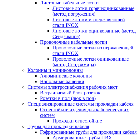
Листовые кабельные лотки
Листовые лотки горячеоцинкованные
(метод погружения)
Листовые лотки из нержавеющей
стали INOX
Листовые лотки оцинкованные (метод
Сендзимира)
Проволочные кабельные лотки
Проволочные лотки из нержавеющей
стали INOX
Проволочные лотки оцинкованные
(метод Сендзимира)
Колонны и миниколонны
Алюминиевые колонны
Напольные башенки
Системы электроснабжения рабочих мест
Встраиваемый блок розеток
Розетки в пол (люк в пол)
Специализированные системы прокладки кабеля
Огнестойкие изделия для кабеленесущих
систем
Проходки огнестойкие
Трубы для прокладки кабеля
Гофрированные трубы для прокладки кабеля
Армированные трубы ПВХ