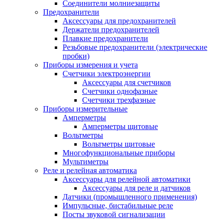
Соединители молниезащиты
Предохранители
Аксессуары для предохранителей
Держатели предохранителей
Плавкие предохранители
Резьбовые предохранители (электрические
пробки)
Приборы измерения и учета
Счетчики электроэнергии
Аксессуары для счетчиков
Счетчики однофазные
Счетчики трехфазные
Приборы измерительные
Амперметры
Амперметры щитовые
Вольтметры
Вольтметры щитовые
Многофункциональные приборы
Мультиметры
Реле и релейная автоматика
Аксессуары для релейной автоматики
Аксессуары для реле и датчиков
Датчики (промышленного применения)
Импульсные, бистабильные реле
Посты звуковой сигнализации