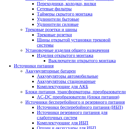
Переходники, колодки, вилки
Сетевые фильтры
Таймеры скрытого монтажа
Удлинители бытовые
Удлинители силовые
Трековые розетки и шины
Трековые розетки
Шины открытой установки трековой
системы
Установочные изделия общего назначения
Изделия открытого монтажа
Выключатели открытого монтажа
Источники питания
Аккумуляторные батареи
Аккумуляторы автомобильные
Аккумуляторы стационарные
Комплектующие для АКБ
Блоки питания, трансформаторы, преобразователи
AC-DC преобразователи (блоки питания)
Источники бесперебойного и резервного питания
Источники бесперебойного питания (ИБП)
Источники резервного питания для
слаботочных систем
Комплектующие для ИБП
Опции и аксессуары для ИБП