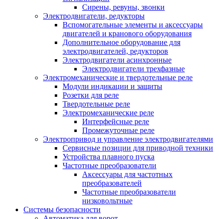
Сирены, ревуны, звонки
Электродвигатели, редукторы
Вспомогательные элементы и аксессуары
двигателей и кранового оборудования
Дополнительное оборудование для
электродвигателей, редукторов
Электродвигатели асинхронные
Электродвигатели трехфазные
Электромеханические и твердотельные реле
Модули индикации и защиты
Розетки для реле
Твердотельные реле
Электромеханические реле
Интерфейсные реле
Промежуточные реле
Электропривод и управление электродвигателями
Сервисные позиции для приводной техники
Устройства плавного пуска
Частотные преобразователи
Аксессуары для частотных
преобразователей
Частотные преобразователи
низковольтные
Системы безопасности
Автоматика для ворот