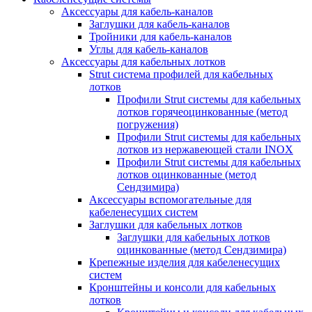
Аксессуары для кабель-каналов
Заглушки для кабель-каналов
Тройники для кабель-каналов
Углы для кабель-каналов
Аксессуары для кабельных лотков
Strut система профилей для кабельных
лотков
Профили Strut системы для кабельных
лотков горячеоцинкованные (метод
погружения)
Профили Strut системы для кабельных
лотков из нержавеющей стали INOX
Профили Strut системы для кабельных
лотков оцинкованные (метод
Сендзимира)
Аксессуары вспомогательные для
кабеленесущих систем
Заглушки для кабельных лотков
Заглушки для кабельных лотков
оцинкованные (метод Сендзимира)
Крепежные изделия для кабеленесущих
систем
Кронштейны и консоли для кабельных
лотков