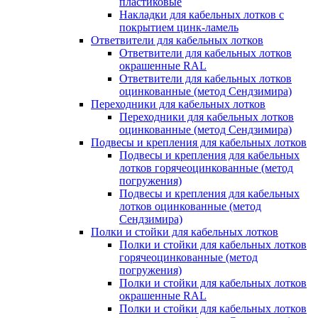
пластиковые
Накладки для кабельных лотков с
покрытием цинк-ламель
Ответвители для кабельных лотков
Ответвители для кабельных лотков
окрашенные RAL
Ответвители для кабельных лотков
оцинкованные (метод Сендзимира)
Переходники для кабельных лотков
Переходники для кабельных лотков
оцинкованные (метод Сендзимира)
Подвесы и крепления для кабельных лотков
Подвесы и крепления для кабельных
лотков горячеоцинкованные (метод
погружения)
Подвесы и крепления для кабельных
лотков оцинкованные (метод
Сендзимира)
Полки и стойки для кабельных лотков
Полки и стойки для кабельных лотков
горячеоцинкованные (метод
погружения)
Полки и стойки для кабельных лотков
окрашенные RAL
Полки и стойки для кабельных лотков