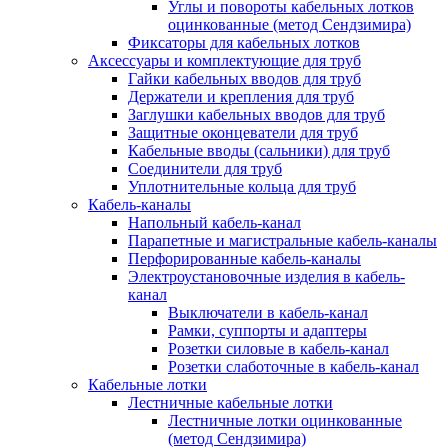
Углы и повороты кабельных лотков
оцинкованные (метод Сендзимира)
Фиксаторы для кабельных лотков
Аксессуары и комплектующие для труб
Гайки кабельных вводов для труб
Держатели и крепления для труб
Заглушки кабельных вводов для труб
Защитные оконцеватели для труб
Кабельные вводы (сальники) для труб
Соединители для труб
Уплотнительные кольца для труб
Кабель-каналы
Напольный кабель-канал
Парапетные и магистральные кабель-каналы
Перфорированные кабель-каналы
Электроустановочные изделия в кабель-
канал
Выключатели в кабель-канал
Рамки, суппорты и адаптеры
Розетки силовые в кабель-канал
Розетки слаботочные в кабель-канал
Кабельные лотки
Лестничные кабельные лотки
Лестничные лотки оцинкованные
(метод Сендзимира)