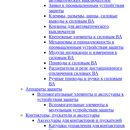
автоматических выключателей
Замки к промышленным устройствам
защиты
Клеммы, разъемы, шины, силовые
выводы к силовым ВА
Корзины для автоматического
выключателя
Крепежные элементы к силовым ВА
Механизмы и принадлежности к
промышленным устройствам защиты
Модули индикации и измерения к
силовым ВА
Приводы к силовым ВА
Расцепители и реле дистанционного
отключения силовых ВА
Ручные приводы и ручки к силовым
ВА
Аппараты защиты
Вспомогательные элементы и аксессуары к
устройствам защиты
Вспомогательные элементы к
модульным устройствам защиты
Контакторы, пускатели и аксессуары
Аксессуары для контакторов и пускателей
Катушки управления для контакторов