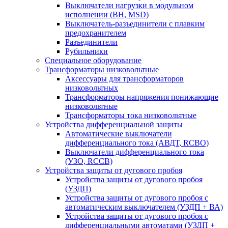
Выключатели нагрузки в модульном
исполнении (ВН, MSD)
Выключатель-разъединители с плавким
предохранителем
Разъединители
Рубильники
Специальное оборудование
Трансформаторы низковольтные
Аксессуары для трансформаторов
низковольтных
Трансформаторы напряжения понижающие
низковольтные
Трансформаторы тока низковольтные
Устройства дифференциальной защиты
Автоматические выключатели
дифференциального тока (АВДТ, RCBO)
Выключатели дифференциального тока
(УЗО, RCCB)
Устройства защиты от дугового пробоя
Устройства защиты от дугового пробоя
(УЗДП)
Устройства защиты от дугового пробоя с
автоматическим выключателем (УЗДП + ВА)
Устройства защиты от дугового пробоя с
дифференциальными автоматами (УЗДП +