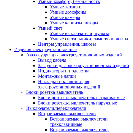
Умный комфорт, безопасность
Умные датчики
Умные домофоны
Умные камеры
Умные карнизы, шторы
Умный свет
Умные выключатели, пульты
Умные светильники, лампочки, ленты
Центры управления, шлюзы
Изделия электроустановочные
Аксессуары для электроустановочных изделий
Вывод кабеля
Заглушки для электроустановочных изделий
Индикаторы и подсветка
Монтажные лапки
Накладки и клавиши для
электроустановочных изделий
Блоки розетка-выключатель
Блоки розетка-выключатель встраиваемые
Блоки розетка-выключатель наружные
Выключатели/переключатели
Встраиваемые выключатели
Встраиваемые выключатели
трехклавишные
Встраиваемые выключатели,