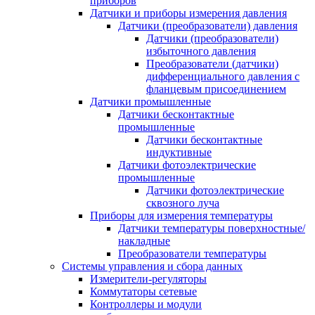
приборов
Датчики и приборы измерения давления
Датчики (преобразователи) давления
Датчики (преобразователи)
избыточного давления
Преобразователи (датчики)
дифференциального давления с
фланцевым присоединением
Датчики промышленные
Датчики бесконтактные
промышленные
Датчики бесконтактные
индуктивные
Датчики фотоэлектрические
промышленные
Датчики фотоэлектрические
сквозного луча
Приборы для измерения температуры
Датчики температуры поверхностные/
накладные
Преобразователи температуры
Системы управления и сбора данных
Измерители-регуляторы
Коммутаторы сетевые
Контроллеры и модули