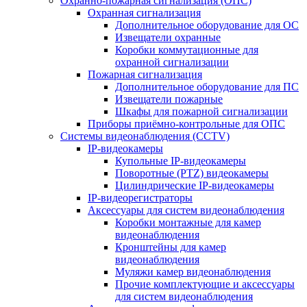
Охранно-пожарная сигнализация (ОПС)
Охранная сигнализация
Дополнительное оборудование для ОС
Извещатели охранные
Коробки коммутационные для
охранной сигнализации
Пожарная сигнализация
Дополнительное оборудование для ПС
Извещатели пожарные
Шкафы для пожарной сигнализации
Приборы приёмно-контрольные для ОПС
Системы видеонаблюдения (CCTV)
IP-видеокамеры
Купольные IP-видеокамеры
Поворотные (PTZ) видеокамеры
Цилиндрические IP-видеокамеры
IP-видеорегистраторы
Аксессуары для систем видеонаблюдения
Коробки монтажные для камер
видеонаблюдения
Кронштейны для камер
видеонаблюдения
Муляжи камер видеонаблюдения
Прочие комплектующие и аксессуары
для систем видеонаблюдения