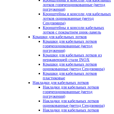
Кронштейны и консоли для кабельных
лотков горячеоцинкованные (метод
погружения)
Кронштейны и консоли для кабельных
лотков оцинкованные (метод
Сендзимира)
Кронштейны и консоли кабельных
лотков с покрытием цинк-ламель
Крышки для кабельных лотков
Крышки для кабельных лотков
горячеоцинкованные (метод
погружения)
Крышки для кабельных лотков из
нержавеющей стали INOX
Крышки для кабельных лотков
оцинкованные (метод Сендзимира)
Крышки для кабельных лотков
пластиковые
Накладки для кабельных лотков
Накладки для кабельных лотков
горячеоцинкованные (метод
погружения)
Накладки для кабельных лотков
оцинкованные (метод Сендзимира)
Накладки для кабельных лотков