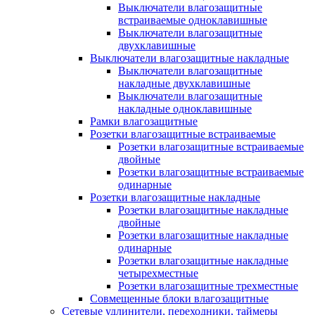
Выключатели влагозащитные
встраиваемые одноклавишные
Выключатели влагозащитные
двухклавишные
Выключатели влагозащитные накладные
Выключатели влагозащитные
накладные двухклавишные
Выключатели влагозащитные
накладные одноклавишные
Рамки влагозащитные
Розетки влагозащитные встраиваемые
Розетки влагозащитные встраиваемые
двойные
Розетки влагозащитные встраиваемые
одинарные
Розетки влагозащитные накладные
Розетки влагозащитные накладные
двойные
Розетки влагозащитные накладные
одинарные
Розетки влагозащитные накладные
четырехместные
Розетки влагозащитные трехместные
Совмещенные блоки влагозащитные
Сетевые удлинители, переходники, таймеры