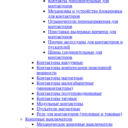
Контакты дополнительные для
контакторов
Механизмы и устройства блокировки
для контакторов
Ограничители перенапряжения для
контакторов
Приставки выдержки времени для
контакторов
Прочие аксессуары для контакторов и
пускателей
Шины соединительные для
контакторов
Контакторы вакуумные
Контакторы компенсации реактивной
мощности
Контакторы магнитные
Контакторы малогабаритные
(миниконтакторы)
Контакторы полупроводниковые
Контакторы тяговые
Модульные контакторы
Пускатели магнитные
Реле для контакторов (тепловые и токовые)
Концевые выключатели
Механические концевые выключатели