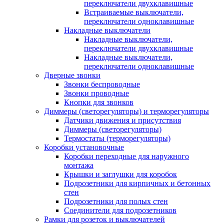
переключатели двухклавишные
Встраиваемые выключатели,
переключатели одноклавишные
Накладные выключатели
Накладные выключатели,
переключатели двухклавишные
Накладные выключатели,
переключатели одноклавишные
Дверные звонки
Звонки беспроводные
Звонки проводные
Кнопки для звонков
Диммеры (светорегуляторы) и терморегуляторы
Датчики движения и присутствия
Диммеры (светорегуляторы)
Термостаты (терморегуляторы)
Коробки установочные
Коробки переходные для наружного
монтажа
Крышки и заглушки для коробок
Подрозетники для кирпичных и бетонных
стен
Подрозетники для полых стен
Соединители для подрозетников
Рамки для розеток и выключателей