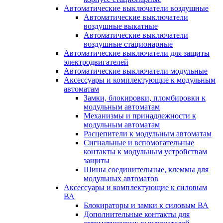
Автоматические выключатели воздушные
Автоматические выключатели
воздушные выкатные
Автоматические выключатели
воздушные стационарные
Автоматические выключатели для защиты
электродвигателей
Автоматические выключатели модульные
Аксессуары и комплектующие к модульным
автоматам
Замки, блокировки, пломбировки к
модульным автоматам
Механизмы и принадлежности к
модульным автоматам
Расцепители к модульным автоматам
Сигнальные и вспомогательные
контакты к модульным устройствам
защиты
Шины соединительные, клеммы для
модульных автоматов
Аксессуары и комплектующие к силовым
ВА
Блокираторы и замки к силовым ВА
Дополнительные контакты для