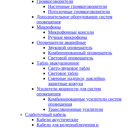
Громкоговорители
Настенные громкоговорители
Потолочные громкоговорители
Дополнительное оборудование систем
оповещения
Микрофоны
Микрофонные консоли
Ручные микрофоны
Оповещатели аварийные
Звуковой оповещатель
Комбинированный оповещатель
Световой оповещатель
Табло эвакуационное
Свето-звуковое табло
Световое табло
Сменные надписи, наклейки,
защитные кожухи
Усилители мощности для систем
оповещения
Комбинированные усилители систем
оповещения
Трансляционные усилители
Слаботочный кабель
Кабели акустические
Кабели для видеонаблюдения и