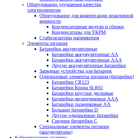
Оборудование улучшения качества
электроэнергии
Оборудование для компенсации реактивной
мощности
Конденсаторные модули и сборки
Конденсаторы для УКРМ
Стабилизаторы напряжения
Элементы питания
Батарейки аккумуляторные
Батарейки аккумуляторные АА
Батарейки аккумуляторные ААА
Другие аккумуляторные батарейки
Зарядные устройства для батареек
Одноразовые элементы питания (батарейки)
Батарейки CR123
Батарейки Крона 6LR61
Батарейки круглые дисковые
Батарейки мизинчиковые ААА
Батарейки пальчиковые АА
Большие батарейки D
Другие одноразовые батарейки
Средние батарейки C
Специальные элементы питания
(аккумуляторы)
Кабеленесущие системы