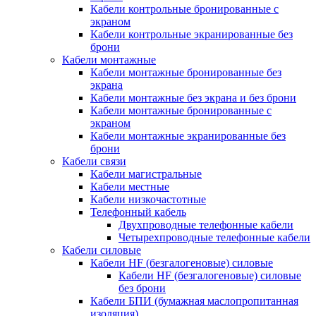
Кабели контрольные бронированные с
экраном
Кабели контрольные экранированные без
брони
Кабели монтажные
Кабели монтажные бронированные без
экрана
Кабели монтажные без экрана и без брони
Кабели монтажные бронированные с
экраном
Кабели монтажные экранированные без
брони
Кабели связи
Кабели магистральные
Кабели местные
Кабели низкочастотные
Телефонный кабель
Двухпроводные телефонные кабели
Четырехпроводные телефонные кабели
Кабели силовые
Кабели HF (безгалогеновые) силовые
Кабели HF (безгалогеновые) силовые
без брони
Кабели БПИ (бумажная маслопропитанная
изоляция)