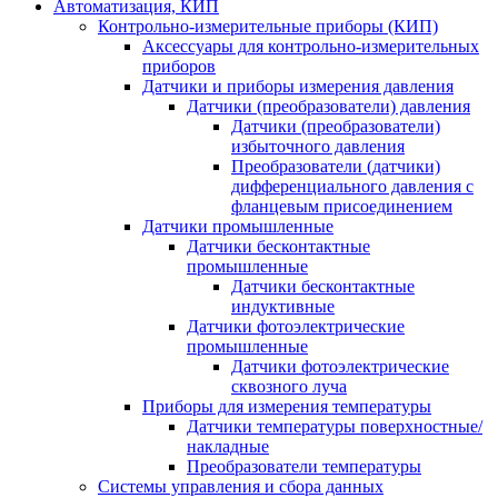
Автоматизация, КИП
Контрольно-измерительные приборы (КИП)
Аксессуары для контрольно-измерительных
приборов
Датчики и приборы измерения давления
Датчики (преобразователи) давления
Датчики (преобразователи)
избыточного давления
Преобразователи (датчики)
дифференциального давления с
фланцевым присоединением
Датчики промышленные
Датчики бесконтактные
промышленные
Датчики бесконтактные
индуктивные
Датчики фотоэлектрические
промышленные
Датчики фотоэлектрические
сквозного луча
Приборы для измерения температуры
Датчики температуры поверхностные/
накладные
Преобразователи температуры
Системы управления и сбора данных