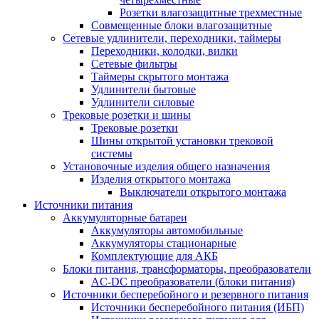
Розетки влагозащитные трехместные
Совмещенные блоки влагозащитные
Сетевые удлинители, переходники, таймеры
Переходники, колодки, вилки
Сетевые фильтры
Таймеры скрытого монтажа
Удлинители бытовые
Удлинители силовые
Трековые розетки и шины
Трековые розетки
Шины открытой установки трековой
системы
Установочные изделия общего назначения
Изделия открытого монтажа
Выключатели открытого монтажа
Источники питания
Аккумуляторные батареи
Аккумуляторы автомобильные
Аккумуляторы стационарные
Комплектующие для АКБ
Блоки питания, трансформаторы, преобразователи
AC-DC преобразователи (блоки питания)
Источники бесперебойного и резервного питания
Источники бесперебойного питания (ИБП)