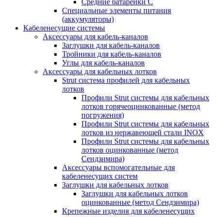
Средние батарейки C
Специальные элементы питания
(аккумуляторы)
Кабеленесущие системы
Аксессуары для кабель-каналов
Заглушки для кабель-каналов
Тройники для кабель-каналов
Углы для кабель-каналов
Аксессуары для кабельных лотков
Strut система профилей для кабельных
лотков
Профили Strut системы для кабельных
лотков горячеоцинкованные (метод
погружения)
Профили Strut системы для кабельных
лотков из нержавеющей стали INOX
Профили Strut системы для кабельных
лотков оцинкованные (метод
Сендзимира)
Аксессуары вспомогательные для
кабеленесущих систем
Заглушки для кабельных лотков
Заглушки для кабельных лотков
оцинкованные (метод Сендзимира)
Крепежные изделия для кабеленесущих