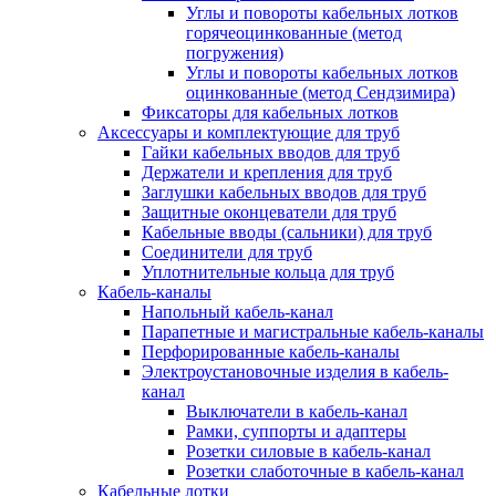
Углы и повороты кабельных лотков
горячеоцинкованные (метод
погружения)
Углы и повороты кабельных лотков
оцинкованные (метод Сендзимира)
Фиксаторы для кабельных лотков
Аксессуары и комплектующие для труб
Гайки кабельных вводов для труб
Держатели и крепления для труб
Заглушки кабельных вводов для труб
Защитные оконцеватели для труб
Кабельные вводы (сальники) для труб
Соединители для труб
Уплотнительные кольца для труб
Кабель-каналы
Напольный кабель-канал
Парапетные и магистральные кабель-каналы
Перфорированные кабель-каналы
Электроустановочные изделия в кабель-
канал
Выключатели в кабель-канал
Рамки, суппорты и адаптеры
Розетки силовые в кабель-канал
Розетки слаботочные в кабель-канал
Кабельные лотки