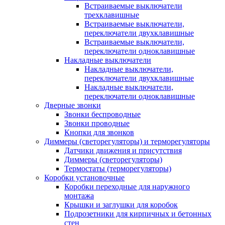
Встраиваемые выключатели
трехклавишные
Встраиваемые выключатели,
переключатели двухклавишные
Встраиваемые выключатели,
переключатели одноклавишные
Накладные выключатели
Накладные выключатели,
переключатели двухклавишные
Накладные выключатели,
переключатели одноклавишные
Дверные звонки
Звонки беспроводные
Звонки проводные
Кнопки для звонков
Диммеры (светорегуляторы) и терморегуляторы
Датчики движения и присутствия
Диммеры (светорегуляторы)
Термостаты (терморегуляторы)
Коробки установочные
Коробки переходные для наружного
монтажа
Крышки и заглушки для коробок
Подрозетники для кирпичных и бетонных
стен