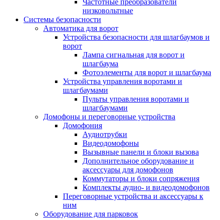
Частотные преобразователи
низковольтные
Системы безопасности
Автоматика для ворот
Устройства безопасности для шлагбаумов и
ворот
Лампа сигнальная для ворот и
шлагбаума
Фотоэлементы для ворот и шлагбаума
Устройства управления воротами и
шлагбаумами
Пульты управления воротами и
шлагбаумами
Домофоны и переговорные устройства
Домофония
Аудиотрубки
Видеодомофоны
Вызывные панели и блоки вызова
Дополнительное оборудование и
аксессуары для домофонов
Коммутаторы и блоки сопряжения
Комплекты аудио- и видеодомофонов
Переговорные устройства и аксессуары к
ним
Оборудование для парковок