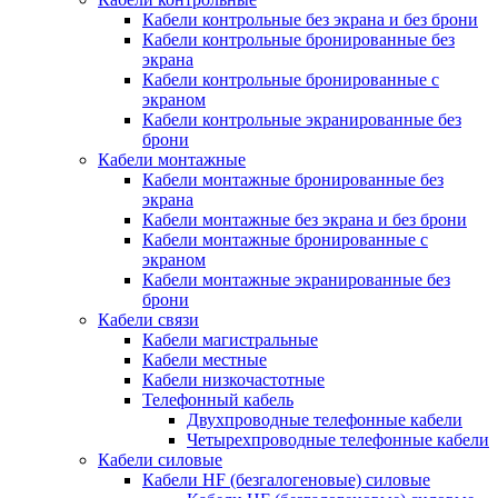
Кабели контрольные без экрана и без брони
Кабели контрольные бронированные без
экрана
Кабели контрольные бронированные с
экраном
Кабели контрольные экранированные без
брони
Кабели монтажные
Кабели монтажные бронированные без
экрана
Кабели монтажные без экрана и без брони
Кабели монтажные бронированные с
экраном
Кабели монтажные экранированные без
брони
Кабели связи
Кабели магистральные
Кабели местные
Кабели низкочастотные
Телефонный кабель
Двухпроводные телефонные кабели
Четырехпроводные телефонные кабели
Кабели силовые
Кабели HF (безгалогеновые) силовые