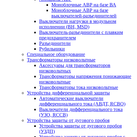
Моноблочные АВР на базе ВА
Моноблочные АВР на базе
выключателей-разъединителей
Выключатели нагрузки в модульном
исполнении (ВН, MSD)
Выключатель-разъединители с плавким
предохранителем
Разъединители
Рубильники
Специальное оборудование
Трансформаторы низковольтные
Аксессуары для трансформаторов
низковольтных
Трансформаторы напряжения понижающие
низковольтные
Трансформаторы тока низковольтные
Устройства дифференциальной защиты
Автоматические выключатели
дифференциального тока (АВДТ, RCBO)
Выключатели дифференциального тока
(УЗО, RCCB)
Устройства защиты от дугового пробоя
Устройства защиты от дугового пробоя
(УЗДП)
Устройства защиты от дугового пробоя с