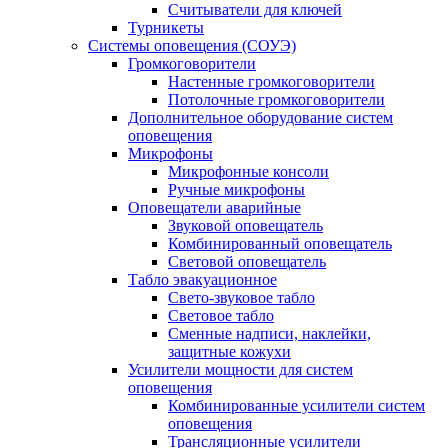
Считыватели для ключей
Турникеты
Системы оповещения (СОУЭ)
Громкоговорители
Настенные громкоговорители
Потолочные громкоговорители
Дополнительное оборудование систем
оповещения
Микрофоны
Микрофонные консоли
Ручные микрофоны
Оповещатели аварийные
Звуковой оповещатель
Комбинированный оповещатель
Световой оповещатель
Табло эвакуационное
Свето-звуковое табло
Световое табло
Сменные надписи, наклейки,
защитные кожухи
Усилители мощности для систем
оповещения
Комбинированные усилители систем
оповещения
Трансляционные усилители