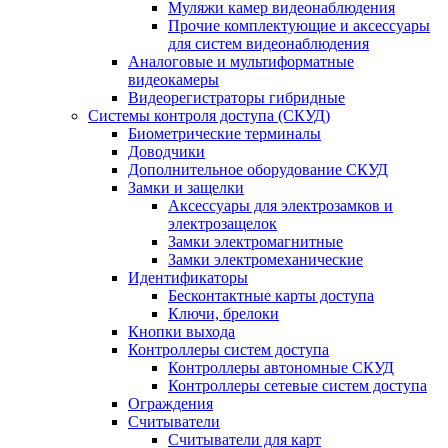
Муляжи камер видеонаблюдения
Прочие комплектующие и аксессуары
для систем видеонаблюдения
Аналоговые и мультиформатные
видеокамеры
Видеорегистраторы гибридные
Системы контроля доступа (СКУД)
Биометрические терминалы
Доводчики
Дополнительное оборудование СКУД
Замки и защелки
Аксессуары для электрозамков и
электрозащелок
Замки электромагнитные
Замки электромеханические
Идентификаторы
Бесконтактные карты доступа
Ключи, брелоки
Кнопки выхода
Контроллеры систем доступа
Контроллеры автономные СКУД
Контроллеры сетевые систем доступа
Ограждения
Считыватели
Считыватели для карт