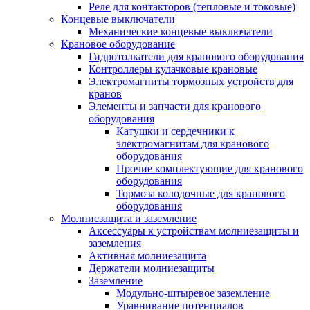
Реле для контакторов (тепловые и токовые)
Концевые выключатели
Механические концевые выключатели
Крановое оборудование
Гидротолкатели для кранового оборудования
Контроллеры кулачковые крановые
Электромагниты тормозных устройств для
кранов
Элементы и запчасти для кранового
оборудования
Катушки и сердечники к
электромагнитам для кранового
оборудования
Прочие комплектующие для кранового
оборудования
Тормоза колодочные для кранового
оборудования
Молниезащита и заземление
Аксессуары к устройствам молниезащиты и
заземления
Активная молниезащита
Держатели молниезащиты
Заземление
Модульно-штыревое заземление
Уравнивание потенциалов