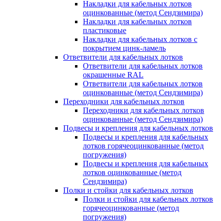
Накладки для кабельных лотков
оцинкованные (метод Сендзимира)
Накладки для кабельных лотков
пластиковые
Накладки для кабельных лотков с
покрытием цинк-ламель
Ответвители для кабельных лотков
Ответвители для кабельных лотков
окрашенные RAL
Ответвители для кабельных лотков
оцинкованные (метод Сендзимира)
Переходники для кабельных лотков
Переходники для кабельных лотков
оцинкованные (метод Сендзимира)
Подвесы и крепления для кабельных лотков
Подвесы и крепления для кабельных
лотков горячеоцинкованные (метод
погружения)
Подвесы и крепления для кабельных
лотков оцинкованные (метод
Сендзимира)
Полки и стойки для кабельных лотков
Полки и стойки для кабельных лотков
горячеоцинкованные (метод
погружения)