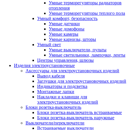
Умные терморегуляторы радиаторов
отопления
Умные терморегуляторы теплого пола
Умный комфорт, безопасность
Умные датчики
Умные домофоны
Умные камеры
Умные карнизы, шторы
Умный свет
Умные выключатели, пульты
Умные светильники, лампочки, ленты
Центры управления, шлюзы
Изделия электроустановочные
Аксессуары для электроустановочных изделий
Вывод кабеля
Заглушки для электроустановочных изделий
Индикаторы и подсветка
Монтажные лапки
Накладки и клавиши для
электроустановочных изделий
Блоки розетка-выключатель
Блоки розетка-выключатель встраиваемые
Блоки розетка-выключатель наружные
Выключатели/переключатели
Встраиваемые выключатели