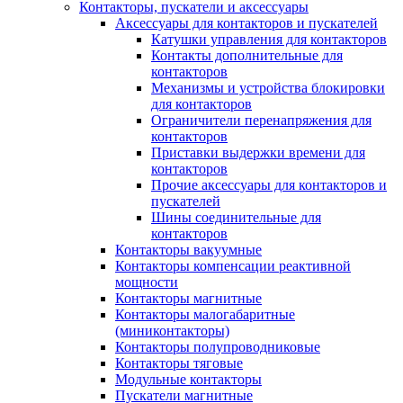
Контакторы, пускатели и аксессуары
Аксессуары для контакторов и пускателей
Катушки управления для контакторов
Контакты дополнительные для
контакторов
Механизмы и устройства блокировки
для контакторов
Ограничители перенапряжения для
контакторов
Приставки выдержки времени для
контакторов
Прочие аксессуары для контакторов и
пускателей
Шины соединительные для
контакторов
Контакторы вакуумные
Контакторы компенсации реактивной
мощности
Контакторы магнитные
Контакторы малогабаритные
(миниконтакторы)
Контакторы полупроводниковые
Контакторы тяговые
Модульные контакторы
Пускатели магнитные