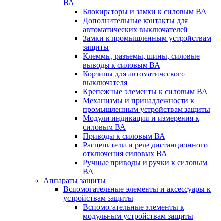
ВА
Блокираторы и замки к силовым ВА
Дополнительные контакты для
автоматических выключателей
Замки к промышленным устройствам
защиты
Клеммы, разъемы, шины, силовые
выводы к силовым ВА
Корзины для автоматического
выключателя
Крепежные элементы к силовым ВА
Механизмы и принадлежности к
промышленным устройствам защиты
Модули индикации и измерения к
силовым ВА
Приводы к силовым ВА
Расцепители и реле дистанционного
отключения силовых ВА
Ручные приводы и ручки к силовым
ВА
Аппараты защиты
Вспомогательные элементы и аксессуары к
устройствам защиты
Вспомогательные элементы к
модульным устройствам защиты