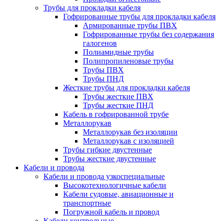
Трубы для прокладки кабеля
Гофрированные трубы для прокладки кабеля
Армированные трубы ПВХ
Гофрированные трубы без содержания
галогенов
Полиамидные трубы
Полипропиленовые трубы
Трубы ПВХ
Трубы ПНД
Жесткие трубы для прокладки кабеля
Трубы жесткие ПВХ
Трубы жесткие ПНД
Кабель в гофрированной трубе
Металлорукав
Металлорукав без изоляции
Металлорукав с изоляцией
Трубы гибкие двустенные
Трубы жесткие двустенные
Кабели и провода
Кабели и провода узкоспециальные
Высокотехнологичные кабели
Кабели судовые, авиационные и
транспортные
Погружной кабель и провод
Кабели контрольные