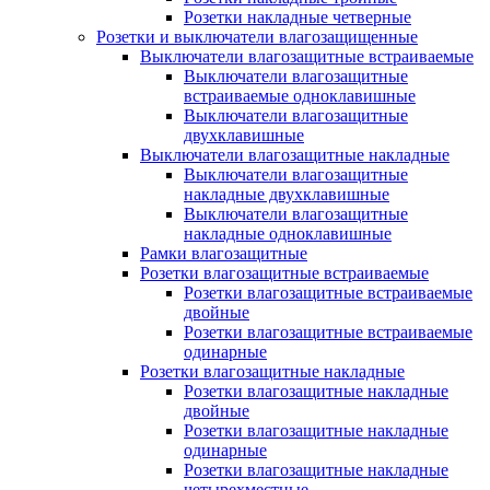
Розетки накладные четверные
Розетки и выключатели влагозащищенные
Выключатели влагозащитные встраиваемые
Выключатели влагозащитные
встраиваемые одноклавишные
Выключатели влагозащитные
двухклавишные
Выключатели влагозащитные накладные
Выключатели влагозащитные
накладные двухклавишные
Выключатели влагозащитные
накладные одноклавишные
Рамки влагозащитные
Розетки влагозащитные встраиваемые
Розетки влагозащитные встраиваемые
двойные
Розетки влагозащитные встраиваемые
одинарные
Розетки влагозащитные накладные
Розетки влагозащитные накладные
двойные
Розетки влагозащитные накладные
одинарные
Розетки влагозащитные накладные
четырехместные