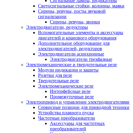
Сигнальные лампы, индикаторы
Светосигнальные стойки, колонны, маяки
Сирены, ревуны, посты звуковой
сигнализации
Сирены, ревуны, звонки
Электродвигатели, редукторы
Вспомогательные элементы и аксессуары
двигателей и кранового оборудования
Дополнительное оборудование для
электродвигателей, редукторов
Электродвигатели асинхронные
Электродвигатели трехфазные
Электромеханические и твердотельные реле
Модули индикации и защиты
Розетки для реле
Твердотельные реле
Электромеханические реле
Интерфейсные реле
Промежуточные реле
Электропривод и управление электродвигателями
Сервисные позиции для приводной техники
Устройства плавного пуска
Частотные преобразователи
Аксессуары для частотных
преобразователей