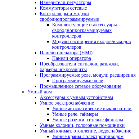
Измерители-регуляторы
Коммутаторы сетевые
Контроллеры и модули
свободнопрограммируемые
Комплектующие и аксессуары
свободнопрограммируемых
контроллеров
Модули расширения входов/выходов
контроллеров
Панели оператора (HMI)
Панели оператора
Преобразователи сигналов, развязки,
барьеры искрозащиты
Программируемые реле, модули расширения
Программируемые реле
Промышленное сетевое оборудование
Умный дом
Аксессуары к умным устройствам
Умное электроснабжение
Умные автоматические выключатели
Умные реле, таймеры
Умные розетки, сетевые фильтры
Умные колонки, голосовые помощники
Умный климат, отопление, водоснабжение
Умные краны с электроприводом