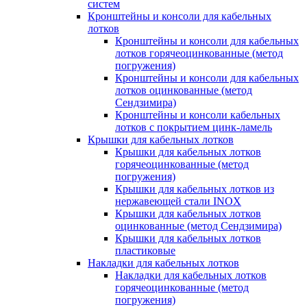
систем
Кронштейны и консоли для кабельных
лотков
Кронштейны и консоли для кабельных
лотков горячеоцинкованные (метод
погружения)
Кронштейны и консоли для кабельных
лотков оцинкованные (метод
Сендзимира)
Кронштейны и консоли кабельных
лотков с покрытием цинк-ламель
Крышки для кабельных лотков
Крышки для кабельных лотков
горячеоцинкованные (метод
погружения)
Крышки для кабельных лотков из
нержавеющей стали INOX
Крышки для кабельных лотков
оцинкованные (метод Сендзимира)
Крышки для кабельных лотков
пластиковые
Накладки для кабельных лотков
Накладки для кабельных лотков
горячеоцинкованные (метод
погружения)