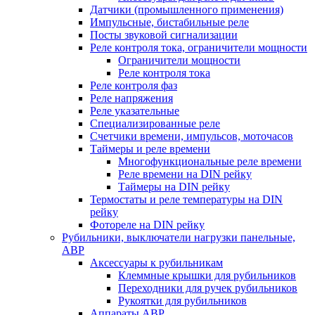
Датчики (промышленного применения)
Импульсные, бистабильные реле
Посты звуковой сигнализации
Реле контроля тока, ограничители мощности
Ограничители мощности
Реле контроля тока
Реле контроля фаз
Реле напряжения
Реле указательные
Специализированные реле
Счетчики времени, импульсов, моточасов
Таймеры и реле времени
Многофункциональные реле времени
Реле времени на DIN рейку
Таймеры на DIN рейку
Термостаты и реле температуры на DIN
рейку
Фотореле на DIN рейку
Рубильники, выключатели нагрузки панельные,
АВР
Аксессуары к рубильникам
Клеммные крышки для рубильников
Переходники для ручек рубильников
Рукоятки для рубильников
Аппараты АВР