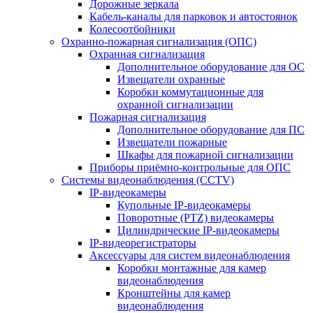
Дорожные зеркала
Кабель-каналы для парковок и автостоянок
Колесоотбойники
Охранно-пожарная сигнализация (ОПС)
Охранная сигнализация
Дополнительное оборудование для ОС
Извещатели охранные
Коробки коммутационные для
охранной сигнализации
Пожарная сигнализация
Дополнительное оборудование для ПС
Извещатели пожарные
Шкафы для пожарной сигнализации
Приборы приёмно-контрольные для ОПС
Системы видеонаблюдения (CCTV)
IP-видеокамеры
Купольные IP-видеокамеры
Поворотные (PTZ) видеокамеры
Цилиндрические IP-видеокамеры
IP-видеорегистраторы
Аксессуары для систем видеонаблюдения
Коробки монтажные для камер
видеонаблюдения
Кронштейны для камер
видеонаблюдения