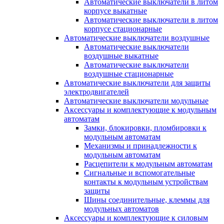
Автоматические выключатели в литом
корпусе выкатные
Автоматические выключатели в литом
корпусе стационарные
Автоматические выключатели воздушные
Автоматические выключатели
воздушные выкатные
Автоматические выключатели
воздушные стационарные
Автоматические выключатели для защиты
электродвигателей
Автоматические выключатели модульные
Аксессуары и комплектующие к модульным
автоматам
Замки, блокировки, пломбировки к
модульным автоматам
Механизмы и принадлежности к
модульным автоматам
Расцепители к модульным автоматам
Сигнальные и вспомогательные
контакты к модульным устройствам
защиты
Шины соединительные, клеммы для
модульных автоматов
Аксессуары и комплектующие к силовым