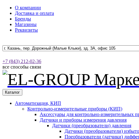
О компании
Доставка и оплата
Бренды
Магазины
Реквизиты
+7 (843) 212-02-36
все способы связи
Каталог
Автоматизация, КИП
Контрольно-измерительные приборы (КИП)
Аксессуары для контрольно-измерительных п
Датчики и приборы измерения давления
Датчики (преобразователи) давления
Датчики (преобразователи) избыт
Преобразователи (датчики) дифф