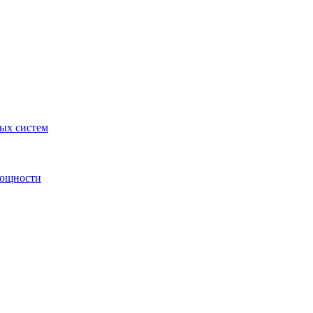
ных систем
мощности