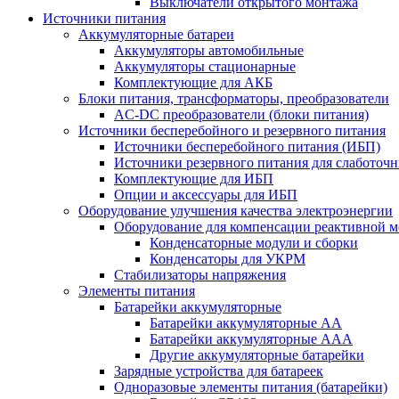
Выключатели открытого монтажа
Источники питания
Аккумуляторные батареи
Аккумуляторы автомобильные
Аккумуляторы стационарные
Комплектующие для АКБ
Блоки питания, трансформаторы, преобразователи
AC-DC преобразователи (блоки питания)
Источники бесперебойного и резервного питания
Источники бесперебойного питания (ИБП)
Источники резервного питания для слаботоч
Комплектующие для ИБП
Опции и аксессуары для ИБП
Оборудование улучшения качества электроэнергии
Оборудование для компенсации реактивной 
Конденсаторные модули и сборки
Конденсаторы для УКРМ
Стабилизаторы напряжения
Элементы питания
Батарейки аккумуляторные
Батарейки аккумуляторные АА
Батарейки аккумуляторные ААА
Другие аккумуляторные батарейки
Зарядные устройства для батареек
Одноразовые элементы питания (батарейки)