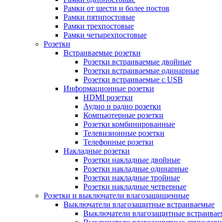
Рамки от шести и более постов
Рамки пятипостовые
Рамки трехпостовые
Рамки четырехпостовые
Розетки
Встраиваемые розетки
Розетки встраиваемые двойные
Розетки встраиваемые одинарные
Розетки встраиваемые с USB
Информационные розетки
HDMI розетки
Аудио и радио розетки
Компьютерные розетки
Розетки комбинированные
Телевизионные розетки
Телефонные розетки
Накладные розетки
Розетки накладные двойные
Розетки накладные одинарные
Розетки накладные тройные
Розетки накладные четверные
Розетки и выключатели влагозащищенные
Выключатели влагозащитные встраиваемые
Выключатели влагозащитные встраива