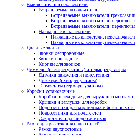
Выключатели/переключатели
Встраиваемые выключатели
Встраиваемые выключатели трехклави
Встраиваемые выключатели, переключа
Встраиваемые выключатели, переключа
Накладные выключатели
Накладные выключатели, переключател
Накладные выключатели, переключате
Дверные звонки
Звонки беспроводные
Звонки проводные
Кнопки для звонков
Диммеры (светорегуляторы) и терморегуляторы
Датчики движения и присутствия
Диммеры (светорегуляторы)
Термостаты (терморегуляторы)
Коробки установочные
Коробки переходные для наружного монтажа
Крышки и заглушки для коробок
Подрозетники для кирпичных и бетонных сте
Подрозетники для полых стен
Соединители для подрозетников
Рамки для розеток и выключателей
Рамки двухпостовые
Рамки однопостовые