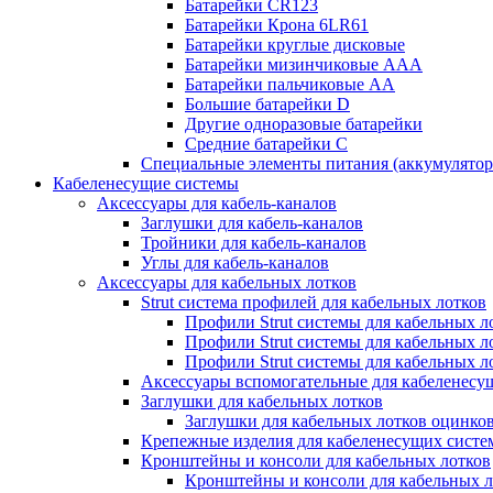
Батарейки CR123
Батарейки Крона 6LR61
Батарейки круглые дисковые
Батарейки мизинчиковые ААА
Батарейки пальчиковые АА
Большие батарейки D
Другие одноразовые батарейки
Средние батарейки C
Специальные элементы питания (аккумулято
Кабеленесущие системы
Аксессуары для кабель-каналов
Заглушки для кабель-каналов
Тройники для кабель-каналов
Углы для кабель-каналов
Аксессуары для кабельных лотков
Strut система профилей для кабельных лотков
Профили Strut системы для кабельных л
Профили Strut системы для кабельных 
Профили Strut системы для кабельных 
Аксессуары вспомогательные для кабеленесу
Заглушки для кабельных лотков
Заглушки для кабельных лотков оцинко
Крепежные изделия для кабеленесущих систе
Кронштейны и консоли для кабельных лотков
Кронштейны и консоли для кабельных л