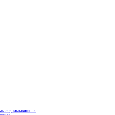
емые одноклавишные