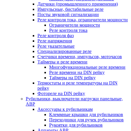
Датчики (промышленного применения)
Импульсные, бистабильные реле
Посты звуковой сигнализации
Реле контроля тока, ограничители мощности
Ограничители мощности
Реле контроля тока
Реле контроля фаз
Реле напряжения
Реле указательные
Специализированные реле
Счетчики времени, импульсов, моточасов
Таймеры и реле времени
Многофункциональные реле времени
Реле времени на DIN рейку
Таймеры на DIN рейку
Термостаты и реле температуры на DIN
рейку
Фотореле на DIN рейку
Рубильники, выключатели нагрузки панельные,
АВР
Аксессуары к рубильникам
Клеммные крышки для рубильников
Переходники для ручек рубильников
Рукоятки для рубильников
Аппараты АВР