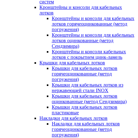
систем
Кронштейны и консоли для кабельных
лотков
Кронштейны и консоли для кабельных
лотков горячеоцинкованные (метод
погружения)
Кронштейны и консоли для кабельных
лотков оцинкованные (метод
Сендзимира)
Кронштейны и консоли кабельных
лотков с покрытием цинк-ламель
Крышки для кабельных лотков
Крышки для кабельных лотков
горячеоцинкованные (метод
погружения)
Крышки для кабельных лотков из
нержавеющей стали INOX
Крышки для кабельных лотков
оцинкованные (метод Сендзимира)
Крышки для кабельных лотков
пластиковые
Накладки для кабельных лотков
Накладки для кабельных лотков
горячеоцинкованные (метод
погружения)