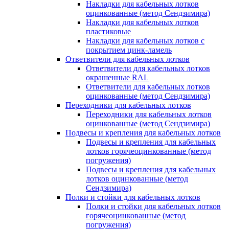
Накладки для кабельных лотков
оцинкованные (метод Сендзимира)
Накладки для кабельных лотков
пластиковые
Накладки для кабельных лотков с
покрытием цинк-ламель
Ответвители для кабельных лотков
Ответвители для кабельных лотков
окрашенные RAL
Ответвители для кабельных лотков
оцинкованные (метод Сендзимира)
Переходники для кабельных лотков
Переходники для кабельных лотков
оцинкованные (метод Сендзимира)
Подвесы и крепления для кабельных лотков
Подвесы и крепления для кабельных
лотков горячеоцинкованные (метод
погружения)
Подвесы и крепления для кабельных
лотков оцинкованные (метод
Сендзимира)
Полки и стойки для кабельных лотков
Полки и стойки для кабельных лотков
горячеоцинкованные (метод
погружения)