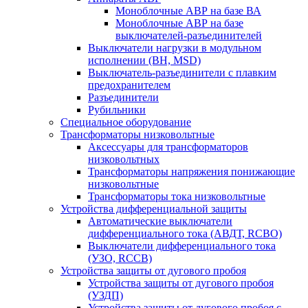
Моноблочные АВР на базе ВА
Моноблочные АВР на базе
выключателей-разъединителей
Выключатели нагрузки в модульном
исполнении (ВН, MSD)
Выключатель-разъединители с плавким
предохранителем
Разъединители
Рубильники
Специальное оборудование
Трансформаторы низковольтные
Аксессуары для трансформаторов
низковольтных
Трансформаторы напряжения понижающие
низковольтные
Трансформаторы тока низковольтные
Устройства дифференциальной защиты
Автоматические выключатели
дифференциального тока (АВДТ, RCBO)
Выключатели дифференциального тока
(УЗО, RCCB)
Устройства защиты от дугового пробоя
Устройства защиты от дугового пробоя
(УЗДП)
Устройства защиты от дугового пробоя с