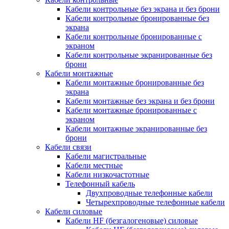
Кабели контрольные без экрана и без брони
Кабели контрольные бронированные без
экрана
Кабели контрольные бронированные с
экраном
Кабели контрольные экранированные без
брони
Кабели монтажные
Кабели монтажные бронированные без
экрана
Кабели монтажные без экрана и без брони
Кабели монтажные бронированные с
экраном
Кабели монтажные экранированные без
брони
Кабели связи
Кабели магистральные
Кабели местные
Кабели низкочастотные
Телефонный кабель
Двухпроводные телефонные кабели
Четырехпроводные телефонные кабели
Кабели силовые
Кабели HF (безгалогеновые) силовые