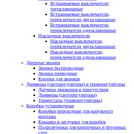
Встраиваемые выключатели
трехклавишные
Встраиваемые выключатели,
переключатели двухклавишные
Встраиваемые выключатели,
переключатели одноклавишные
Накладные выключатели
Накладные выключатели,
переключатели двухклавишные
Накладные выключатели,
переключатели одноклавишные
Дверные звонки
Звонки беспроводные
Звонки проводные
Кнопки для звонков
Диммеры (светорегуляторы) и терморегуляторы
Датчики движения и присутствия
Диммеры (светорегуляторы)
Термостаты (терморегуляторы)
Коробки установочные
Коробки переходные для наружного
монтажа
Крышки и заглушки для коробок
Подрозетники для кирпичных и бетонных
стен