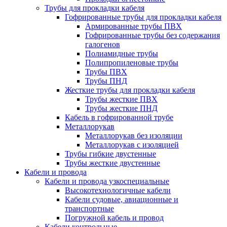
Трубы для прокладки кабеля
Гофрированные трубы для прокладки кабеля
Армированные трубы ПВХ
Гофрированные трубы без содержания
галогенов
Полиамидные трубы
Полипропиленовые трубы
Трубы ПВХ
Трубы ПНД
Жесткие трубы для прокладки кабеля
Трубы жесткие ПВХ
Трубы жесткие ПНД
Кабель в гофрированной трубе
Металлорукав
Металлорукав без изоляции
Металлорукав с изоляцией
Трубы гибкие двустенные
Трубы жесткие двустенные
Кабели и провода
Кабели и провода узкоспециальные
Высокотехнологичные кабели
Кабели судовые, авиационные и
транспортные
Погружной кабель и провод
Кабели контрольные