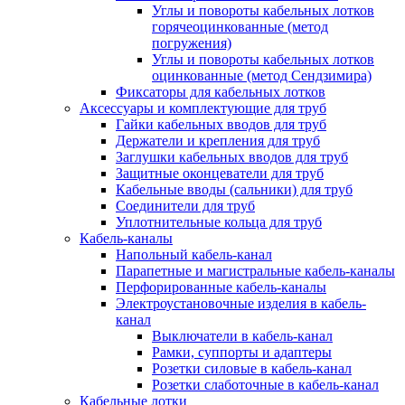
Углы и повороты кабельных лотков
горячеоцинкованные (метод
погружения)
Углы и повороты кабельных лотков
оцинкованные (метод Сендзимира)
Фиксаторы для кабельных лотков
Аксессуары и комплектующие для труб
Гайки кабельных вводов для труб
Держатели и крепления для труб
Заглушки кабельных вводов для труб
Защитные оконцеватели для труб
Кабельные вводы (сальники) для труб
Соединители для труб
Уплотнительные кольца для труб
Кабель-каналы
Напольный кабель-канал
Парапетные и магистральные кабель-каналы
Перфорированные кабель-каналы
Электроустановочные изделия в кабель-
канал
Выключатели в кабель-канал
Рамки, суппорты и адаптеры
Розетки силовые в кабель-канал
Розетки слаботочные в кабель-канал
Кабельные лотки