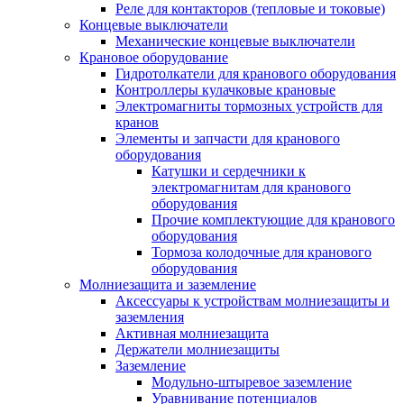
Реле для контакторов (тепловые и токовые)
Концевые выключатели
Механические концевые выключатели
Крановое оборудование
Гидротолкатели для кранового оборудования
Контроллеры кулачковые крановые
Электромагниты тормозных устройств для
кранов
Элементы и запчасти для кранового
оборудования
Катушки и сердечники к
электромагнитам для кранового
оборудования
Прочие комплектующие для кранового
оборудования
Тормоза колодочные для кранового
оборудования
Молниезащита и заземление
Аксессуары к устройствам молниезащиты и
заземления
Активная молниезащита
Держатели молниезащиты
Заземление
Модульно-штыревое заземление
Уравнивание потенциалов