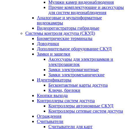
Муляжи камер видеонаблюдения
Прочие комплектующие и аксессуары
для систем видеонаблюдения
Аналоговые и мультиформатные
видеокамеры
Видеорегистраторы гибридные
Системы контроля доступа (СКУД)
Биометрические терминалы
Доводчики
Дополнительное оборудование СКУД
Замки и защелки
Аксессуары для электрозамков и
электрозащелок
Замки электромагнитные
Замки электромеханические
Идентификаторы
Бесконтактные карты доступа
Ключи, брелоки
Кнопки выхода
Контроллеры систем доступа
Контроллеры автономные СКУД
Контроллеры сетевые систем доступа
Ограждения
Считыватели
Считыватели для карт