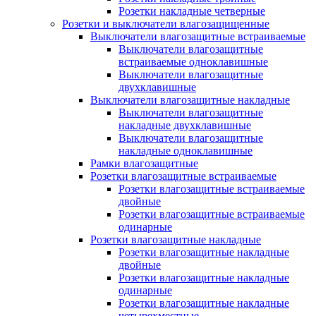
Розетки накладные четверные
Розетки и выключатели влагозащищенные
Выключатели влагозащитные встраиваемые
Выключатели влагозащитные
встраиваемые одноклавишные
Выключатели влагозащитные
двухклавишные
Выключатели влагозащитные накладные
Выключатели влагозащитные
накладные двухклавишные
Выключатели влагозащитные
накладные одноклавишные
Рамки влагозащитные
Розетки влагозащитные встраиваемые
Розетки влагозащитные встраиваемые
двойные
Розетки влагозащитные встраиваемые
одинарные
Розетки влагозащитные накладные
Розетки влагозащитные накладные
двойные
Розетки влагозащитные накладные
одинарные
Розетки влагозащитные накладные
четырехместные