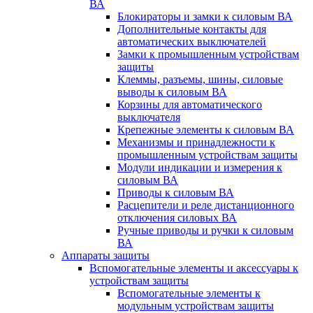
ВА
Блокираторы и замки к силовым ВА
Дополнительные контакты для
автоматических выключателей
Замки к промышленным устройствам
защиты
Клеммы, разъемы, шины, силовые
выводы к силовым ВА
Корзины для автоматического
выключателя
Крепежные элементы к силовым ВА
Механизмы и принадлежности к
промышленным устройствам защиты
Модули индикации и измерения к
силовым ВА
Приводы к силовым ВА
Расцепители и реле дистанционного
отключения силовых ВА
Ручные приводы и ручки к силовым
ВА
Аппараты защиты
Вспомогательные элементы и аксессуары к
устройствам защиты
Вспомогательные элементы к
модульным устройствам защиты