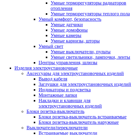
Умные терморегуляторы радиаторов
отопления
Умные терморегуляторы теплого пола
Умный комфорт, безопасность
Умные датчики
Умные домофоны
Умные камеры
Умные карнизы, шторы
Умный свет
Умные выключатели, пульты
Умные светильники, лампочки, ленты
Центры управления, шлюзы
Изделия электроустановочные
Аксессуары для электроустановочных изделий
Вывод кабеля
Заглушки для электроустановочных изделий
Индикаторы и подсветка
Монтажные лапки
Накладки и клавиши для
электроустановочных изделий
Блоки розетка-выключатель
Блоки розетка-выключатель встраиваемые
Блоки розетка-выключатель наружные
Выключатели/переключатели
Встраиваемые выключатели