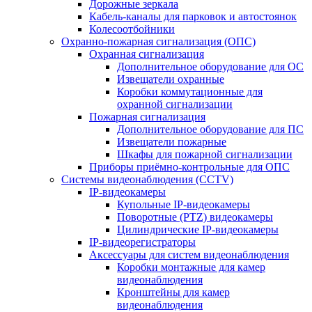
Дорожные зеркала
Кабель-каналы для парковок и автостоянок
Колесоотбойники
Охранно-пожарная сигнализация (ОПС)
Охранная сигнализация
Дополнительное оборудование для ОС
Извещатели охранные
Коробки коммутационные для
охранной сигнализации
Пожарная сигнализация
Дополнительное оборудование для ПС
Извещатели пожарные
Шкафы для пожарной сигнализации
Приборы приёмно-контрольные для ОПС
Системы видеонаблюдения (CCTV)
IP-видеокамеры
Купольные IP-видеокамеры
Поворотные (PTZ) видеокамеры
Цилиндрические IP-видеокамеры
IP-видеорегистраторы
Аксессуары для систем видеонаблюдения
Коробки монтажные для камер
видеонаблюдения
Кронштейны для камер
видеонаблюдения