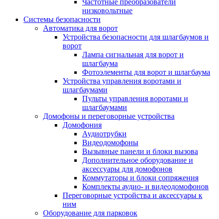
Частотные преобразователи
низковольтные
Системы безопасности
Автоматика для ворот
Устройства безопасности для шлагбаумов и
ворот
Лампа сигнальная для ворот и
шлагбаума
Фотоэлементы для ворот и шлагбаума
Устройства управления воротами и
шлагбаумами
Пульты управления воротами и
шлагбаумами
Домофоны и переговорные устройства
Домофония
Аудиотрубки
Видеодомофоны
Вызывные панели и блоки вызова
Дополнительное оборудование и
аксессуары для домофонов
Коммутаторы и блоки сопряжения
Комплекты аудио- и видеодомофонов
Переговорные устройства и аксессуары к
ним
Оборудование для парковок