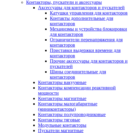
Контакторы, пускатели и аксессуары
Аксессуары для контакторов и пускателей
Катушки управления для контакторов
Контакты дополнительные для
контакторов
Механизмы и устройства блокировки
для контакторов
Ограничители перенапряжения для
контакторов
Приставки выдержки времени для
контакторов
Прочие аксессуары для контакторов и
пускателей
Шины соединительные для
контакторов
Контакторы вакуумные
Контакторы компенсации реактивной
мощности
Контакторы магнитные
Контакторы малогабаритные
(миниконтакторы)
Контакторы полупроводниковые
Контакторы тяговые
Модульные контакторы
Пускатели магнитные