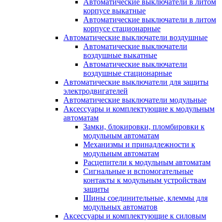
Автоматические выключатели в литом
корпусе выкатные
Автоматические выключатели в литом
корпусе стационарные
Автоматические выключатели воздушные
Автоматические выключатели
воздушные выкатные
Автоматические выключатели
воздушные стационарные
Автоматические выключатели для защиты
электродвигателей
Автоматические выключатели модульные
Аксессуары и комплектующие к модульным
автоматам
Замки, блокировки, пломбировки к
модульным автоматам
Механизмы и принадлежности к
модульным автоматам
Расцепители к модульным автоматам
Сигнальные и вспомогательные
контакты к модульным устройствам
защиты
Шины соединительные, клеммы для
модульных автоматов
Аксессуары и комплектующие к силовым