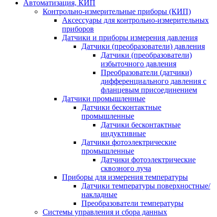
Автоматизация, КИП
Контрольно-измерительные приборы (КИП)
Аксессуары для контрольно-измерительных
приборов
Датчики и приборы измерения давления
Датчики (преобразователи) давления
Датчики (преобразователи)
избыточного давления
Преобразователи (датчики)
дифференциального давления с
фланцевым присоединением
Датчики промышленные
Датчики бесконтактные
промышленные
Датчики бесконтактные
индуктивные
Датчики фотоэлектрические
промышленные
Датчики фотоэлектрические
сквозного луча
Приборы для измерения температуры
Датчики температуры поверхностные/
накладные
Преобразователи температуры
Системы управления и сбора данных