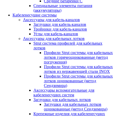
Средние батарейки C
Специальные элементы питания
(аккумуляторы)
Кабеленесущие системы
Аксессуары для кабель-каналов
Заглушки для кабель-каналов
Тройники для кабель-каналов
Углы для кабель-каналов
Аксессуары для кабельных лотков
Strut система профилей для кабельных
лотков
Профили Strut системы для кабельных
лотков горячеоцинкованные (метод
погружения)
Профили Strut системы для кабельных
лотков из нержавеющей стали INOX
Профили Strut системы для кабельных
лотков оцинкованные (метод
Сендзимира)
Аксессуары вспомогательные для
кабеленесущих систем
Заглушки для кабельных лотков
Заглушки для кабельных лотков
оцинкованные (метод Сендзимира)
Крепежные изделия для кабеленесущих