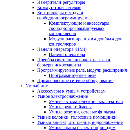
Измерители-регуляторы
Коммутаторы сетевые
Контроллеры и модули
свободнопрограммируемые
Комплектующие и аксессуары
свободнопрограммируемых
контроллеров
Модули расширения входов/выходов
контроллеров
Панели оператора (HMI)
Панели оператора
Преобразователи сигналов, развязки,
барьеры искрозащиты
Программируемые реле, модули расширения
Программируемые реле
Промышленное сетевое оборудование
Умный дом
Аксессуары к умным устройствам
Умное электроснабжение
Умные автоматические выключатели
Умные реле, таймеры
Умные розетки, сетевые фильтры
Умные колонки, голосовые помощники
Умный климат, отопление, водоснабжение
Умные краны с электроприводом