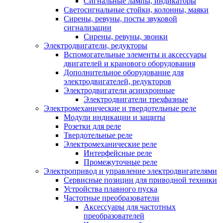
Сигнальные лампы, индикаторы
Светосигнальные стойки, колонны, маяки
Сирены, ревуны, посты звуковой
сигнализации
Сирены, ревуны, звонки
Электродвигатели, редукторы
Вспомогательные элементы и аксессуары
двигателей и кранового оборудования
Дополнительное оборудование для
электродвигателей, редукторов
Электродвигатели асинхронные
Электродвигатели трехфазные
Электромеханические и твердотельные реле
Модули индикации и защиты
Розетки для реле
Твердотельные реле
Электромеханические реле
Интерфейсные реле
Промежуточные реле
Электропривод и управление электродвигателями
Сервисные позиции для приводной техники
Устройства плавного пуска
Частотные преобразователи
Аксессуары для частотных
преобразователей