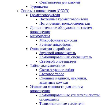
Считыватели для ключей
Турникеты
Системы оповещения (СОУЭ)
Громкоговорители
Настенные громкоговорители
Потолочные громкоговорители
Дополнительное оборудование систем
оповещения
Микрофоны
Микрофонные консоли
Ручные микрофоны
Оповещатели аварийные
Звуковой оповещатель
Комбинированный оповещатель
Световой оповещатель
Табло эвакуационное
Свето-звуковое табло
Световое табло
Сменные надписи, наклейки,
защитные кожухи
Усилители мощности для систем
оповещения
Комбинированные усилители систем
оповещения
Трансляционные усилители