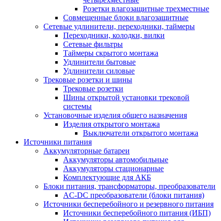
Розетки влагозащитные трехместные
Совмещенные блоки влагозащитные
Сетевые удлинители, переходники, таймеры
Переходники, колодки, вилки
Сетевые фильтры
Таймеры скрытого монтажа
Удлинители бытовые
Удлинители силовые
Трековые розетки и шины
Трековые розетки
Шины открытой установки трековой
системы
Установочные изделия общего назначения
Изделия открытого монтажа
Выключатели открытого монтажа
Источники питания
Аккумуляторные батареи
Аккумуляторы автомобильные
Аккумуляторы стационарные
Комплектующие для АКБ
Блоки питания, трансформаторы, преобразователи
AC-DC преобразователи (блоки питания)
Источники бесперебойного и резервного питания
Источники бесперебойного питания (ИБП)