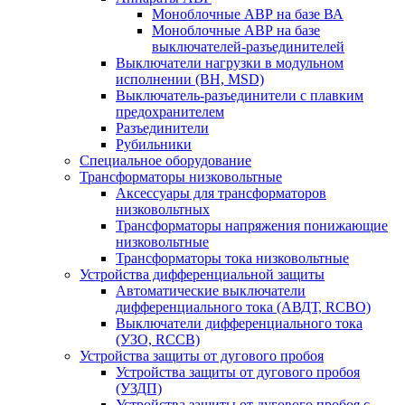
Моноблочные АВР на базе ВА
Моноблочные АВР на базе
выключателей-разъединителей
Выключатели нагрузки в модульном
исполнении (ВН, MSD)
Выключатель-разъединители с плавким
предохранителем
Разъединители
Рубильники
Специальное оборудование
Трансформаторы низковольтные
Аксессуары для трансформаторов
низковольтных
Трансформаторы напряжения понижающие
низковольтные
Трансформаторы тока низковольтные
Устройства дифференциальной защиты
Автоматические выключатели
дифференциального тока (АВДТ, RCBO)
Выключатели дифференциального тока
(УЗО, RCCB)
Устройства защиты от дугового пробоя
Устройства защиты от дугового пробоя
(УЗДП)
Устройства защиты от дугового пробоя с