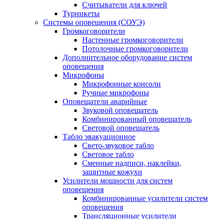
Считыватели для ключей
Турникеты
Системы оповещения (СОУЭ)
Громкоговорители
Настенные громкоговорители
Потолочные громкоговорители
Дополнительное оборудование систем
оповещения
Микрофоны
Микрофонные консоли
Ручные микрофоны
Оповещатели аварийные
Звуковой оповещатель
Комбинированный оповещатель
Световой оповещатель
Табло эвакуационное
Свето-звуковое табло
Световое табло
Сменные надписи, наклейки,
защитные кожухи
Усилители мощности для систем
оповещения
Комбинированные усилители систем
оповещения
Трансляционные усилители