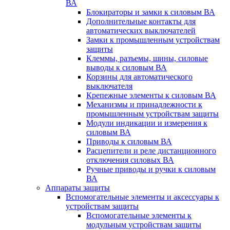
ВА
Блокираторы и замки к силовым ВА
Дополнительные контакты для
автоматических выключателей
Замки к промышленным устройствам
защиты
Клеммы, разъемы, шины, силовые
выводы к силовым ВА
Корзины для автоматического
выключателя
Крепежные элементы к силовым ВА
Механизмы и принадлежности к
промышленным устройствам защиты
Модули индикации и измерения к
силовым ВА
Приводы к силовым ВА
Расцепители и реле дистанционного
отключения силовых ВА
Ручные приводы и ручки к силовым
ВА
Аппараты защиты
Вспомогательные элементы и аксессуары к
устройствам защиты
Вспомогательные элементы к
модульным устройствам защиты