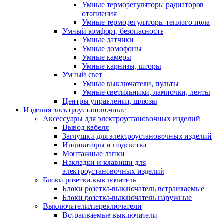
Умные терморегуляторы радиаторов
отопления
Умные терморегуляторы теплого пола
Умный комфорт, безопасность
Умные датчики
Умные домофоны
Умные камеры
Умные карнизы, шторы
Умный свет
Умные выключатели, пульты
Умные светильники, лампочки, ленты
Центры управления, шлюзы
Изделия электроустановочные
Аксессуары для электроустановочных изделий
Вывод кабеля
Заглушки для электроустановочных изделий
Индикаторы и подсветка
Монтажные лапки
Накладки и клавиши для
электроустановочных изделий
Блоки розетка-выключатель
Блоки розетка-выключатель встраиваемые
Блоки розетка-выключатель наружные
Выключатели/переключатели
Встраиваемые выключатели