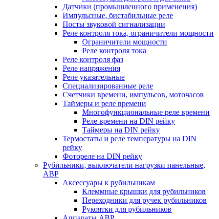
Датчики (промышленного применения)
Импульсные, бистабильные реле
Посты звуковой сигнализации
Реле контроля тока, ограничители мощности
Ограничители мощности
Реле контроля тока
Реле контроля фаз
Реле напряжения
Реле указательные
Специализированные реле
Счетчики времени, импульсов, моточасов
Таймеры и реле времени
Многофункциональные реле времени
Реле времени на DIN рейку
Таймеры на DIN рейку
Термостаты и реле температуры на DIN
рейку
Фотореле на DIN рейку
Рубильники, выключатели нагрузки панельные,
АВР
Аксессуары к рубильникам
Клеммные крышки для рубильников
Переходники для ручек рубильников
Рукоятки для рубильников
Аппараты АВР