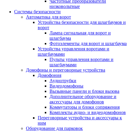
Частотные преобразователи
низковольтные
Системы безопасности
Автоматика для ворот
Устройства безопасности для шлагбаумов и
ворот
Лампа сигнальная для ворот и
шлагбаума
Фотоэлементы для ворот и шлагбаума
Устройства управления воротами и
шлагбаумами
Пульты управления воротами и
шлагбаумами
Домофоны и переговорные устройства
Домофония
Аудиотрубки
Видеодомофоны
Вызывные панели и блоки вызова
Дополнительное оборудование и
аксессуары для домофонов
Коммутаторы и блоки сопряжения
Комплекты аудио- и видеодомофонов
Переговорные устройства и аксессуары к
ним
Оборудование для парковок