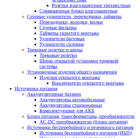
Розетки влагозащитные трехместные
Совмещенные блоки влагозащитные
Сетевые удлинители, переходники, таймеры
Переходники, колодки, вилки
Сетевые фильтры
Таймеры скрытого монтажа
Удлинители бытовые
Удлинители силовые
Трековые розетки и шины
Трековые розетки
Шины открытой установки трековой
системы
Установочные изделия общего назначения
Изделия открытого монтажа
Выключатели открытого монтажа
Источники питания
Аккумуляторные батареи
Аккумуляторы автомобильные
Аккумуляторы стационарные
Комплектующие для АКБ
Блоки питания, трансформаторы, преобразователи
AC-DC преобразователи (блоки питания)
Источники бесперебойного и резервного питания
Источники бесперебойного питания (ИБП)