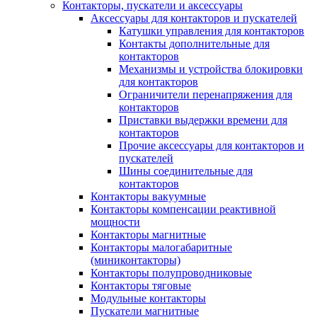
Контакторы, пускатели и аксессуары
Аксессуары для контакторов и пускателей
Катушки управления для контакторов
Контакты дополнительные для
контакторов
Механизмы и устройства блокировки
для контакторов
Ограничители перенапряжения для
контакторов
Приставки выдержки времени для
контакторов
Прочие аксессуары для контакторов и
пускателей
Шины соединительные для
контакторов
Контакторы вакуумные
Контакторы компенсации реактивной
мощности
Контакторы магнитные
Контакторы малогабаритные
(миниконтакторы)
Контакторы полупроводниковые
Контакторы тяговые
Модульные контакторы
Пускатели магнитные