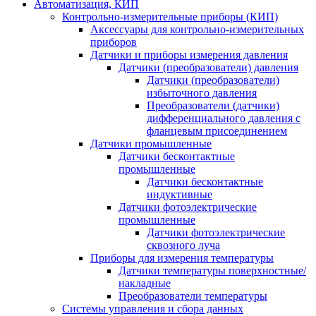
Автоматизация, КИП
Контрольно-измерительные приборы (КИП)
Аксессуары для контрольно-измерительных
приборов
Датчики и приборы измерения давления
Датчики (преобразователи) давления
Датчики (преобразователи)
избыточного давления
Преобразователи (датчики)
дифференциального давления с
фланцевым присоединением
Датчики промышленные
Датчики бесконтактные
промышленные
Датчики бесконтактные
индуктивные
Датчики фотоэлектрические
промышленные
Датчики фотоэлектрические
сквозного луча
Приборы для измерения температуры
Датчики температуры поверхностные/
накладные
Преобразователи температуры
Системы управления и сбора данных