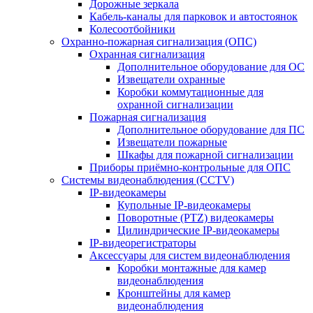
Дорожные зеркала
Кабель-каналы для парковок и автостоянок
Колесоотбойники
Охранно-пожарная сигнализация (ОПС)
Охранная сигнализация
Дополнительное оборудование для ОС
Извещатели охранные
Коробки коммутационные для
охранной сигнализации
Пожарная сигнализация
Дополнительное оборудование для ПС
Извещатели пожарные
Шкафы для пожарной сигнализации
Приборы приёмно-контрольные для ОПС
Системы видеонаблюдения (CCTV)
IP-видеокамеры
Купольные IP-видеокамеры
Поворотные (PTZ) видеокамеры
Цилиндрические IP-видеокамеры
IP-видеорегистраторы
Аксессуары для систем видеонаблюдения
Коробки монтажные для камер
видеонаблюдения
Кронштейны для камер
видеонаблюдения