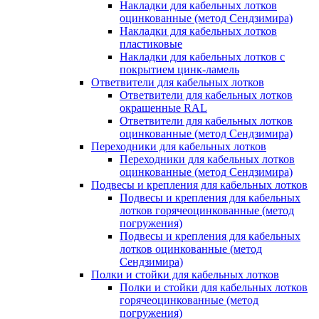
Накладки для кабельных лотков
оцинкованные (метод Сендзимира)
Накладки для кабельных лотков
пластиковые
Накладки для кабельных лотков с
покрытием цинк-ламель
Ответвители для кабельных лотков
Ответвители для кабельных лотков
окрашенные RAL
Ответвители для кабельных лотков
оцинкованные (метод Сендзимира)
Переходники для кабельных лотков
Переходники для кабельных лотков
оцинкованные (метод Сендзимира)
Подвесы и крепления для кабельных лотков
Подвесы и крепления для кабельных
лотков горячеоцинкованные (метод
погружения)
Подвесы и крепления для кабельных
лотков оцинкованные (метод
Сендзимира)
Полки и стойки для кабельных лотков
Полки и стойки для кабельных лотков
горячеоцинкованные (метод
погружения)