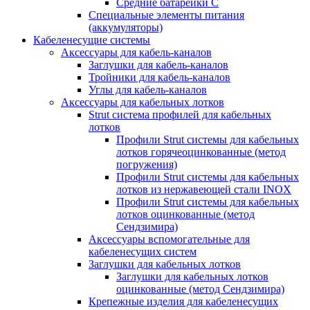
Средние батарейки C
Специальные элементы питания
(аккумуляторы)
Кабеленесущие системы
Аксессуары для кабель-каналов
Заглушки для кабель-каналов
Тройники для кабель-каналов
Углы для кабель-каналов
Аксессуары для кабельных лотков
Strut система профилей для кабельных
лотков
Профили Strut системы для кабельных
лотков горячеоцинкованные (метод
погружения)
Профили Strut системы для кабельных
лотков из нержавеющей стали INOX
Профили Strut системы для кабельных
лотков оцинкованные (метод
Сендзимира)
Аксессуары вспомогательные для
кабеленесущих систем
Заглушки для кабельных лотков
Заглушки для кабельных лотков
оцинкованные (метод Сендзимира)
Крепежные изделия для кабеленесущих