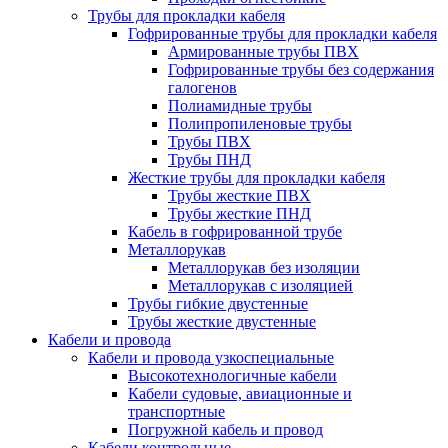
Трубы для прокладки кабеля
Гофрированные трубы для прокладки кабеля
Армированные трубы ПВХ
Гофрированные трубы без содержания
галогенов
Полиамидные трубы
Полипропиленовые трубы
Трубы ПВХ
Трубы ПНД
Жесткие трубы для прокладки кабеля
Трубы жесткие ПВХ
Трубы жесткие ПНД
Кабель в гофрированной трубе
Металлорукав
Металлорукав без изоляции
Металлорукав с изоляцией
Трубы гибкие двустенные
Трубы жесткие двустенные
Кабели и провода
Кабели и провода узкоспециальные
Высокотехнологичные кабели
Кабели судовые, авиационные и
транспортные
Погружной кабель и провод
Кабели контрольные