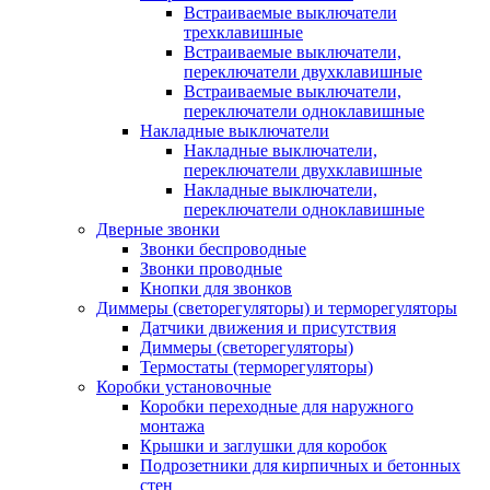
Встраиваемые выключатели
трехклавишные
Встраиваемые выключатели,
переключатели двухклавишные
Встраиваемые выключатели,
переключатели одноклавишные
Накладные выключатели
Накладные выключатели,
переключатели двухклавишные
Накладные выключатели,
переключатели одноклавишные
Дверные звонки
Звонки беспроводные
Звонки проводные
Кнопки для звонков
Диммеры (светорегуляторы) и терморегуляторы
Датчики движения и присутствия
Диммеры (светорегуляторы)
Термостаты (терморегуляторы)
Коробки установочные
Коробки переходные для наружного
монтажа
Крышки и заглушки для коробок
Подрозетники для кирпичных и бетонных
стен