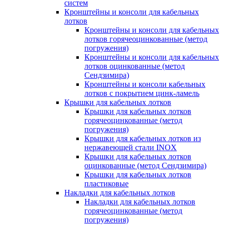
систем
Кронштейны и консоли для кабельных
лотков
Кронштейны и консоли для кабельных
лотков горячеоцинкованные (метод
погружения)
Кронштейны и консоли для кабельных
лотков оцинкованные (метод
Сендзимира)
Кронштейны и консоли кабельных
лотков с покрытием цинк-ламель
Крышки для кабельных лотков
Крышки для кабельных лотков
горячеоцинкованные (метод
погружения)
Крышки для кабельных лотков из
нержавеющей стали INOX
Крышки для кабельных лотков
оцинкованные (метод Сендзимира)
Крышки для кабельных лотков
пластиковые
Накладки для кабельных лотков
Накладки для кабельных лотков
горячеоцинкованные (метод
погружения)