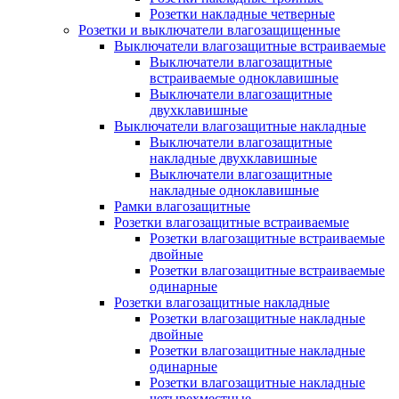
Розетки накладные четверные
Розетки и выключатели влагозащищенные
Выключатели влагозащитные встраиваемые
Выключатели влагозащитные
встраиваемые одноклавишные
Выключатели влагозащитные
двухклавишные
Выключатели влагозащитные накладные
Выключатели влагозащитные
накладные двухклавишные
Выключатели влагозащитные
накладные одноклавишные
Рамки влагозащитные
Розетки влагозащитные встраиваемые
Розетки влагозащитные встраиваемые
двойные
Розетки влагозащитные встраиваемые
одинарные
Розетки влагозащитные накладные
Розетки влагозащитные накладные
двойные
Розетки влагозащитные накладные
одинарные
Розетки влагозащитные накладные
четырехместные