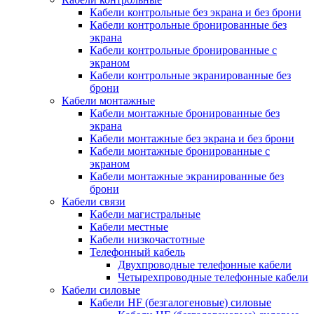
Кабели контрольные без экрана и без брони
Кабели контрольные бронированные без
экрана
Кабели контрольные бронированные с
экраном
Кабели контрольные экранированные без
брони
Кабели монтажные
Кабели монтажные бронированные без
экрана
Кабели монтажные без экрана и без брони
Кабели монтажные бронированные с
экраном
Кабели монтажные экранированные без
брони
Кабели связи
Кабели магистральные
Кабели местные
Кабели низкочастотные
Телефонный кабель
Двухпроводные телефонные кабели
Четырехпроводные телефонные кабели
Кабели силовые
Кабели HF (безгалогеновые) силовые