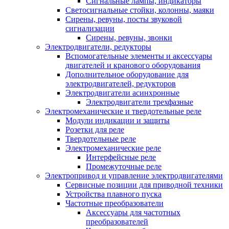
Сигнальные лампы, индикаторы
Светосигнальные стойки, колонны, маяки
Сирены, ревуны, посты звуковой
сигнализации
Сирены, ревуны, звонки
Электродвигатели, редукторы
Вспомогательные элементы и аксессуары
двигателей и кранового оборудования
Дополнительное оборудование для
электродвигателей, редукторов
Электродвигатели асинхронные
Электродвигатели трехфазные
Электромеханические и твердотельные реле
Модули индикации и защиты
Розетки для реле
Твердотельные реле
Электромеханические реле
Интерфейсные реле
Промежуточные реле
Электропривод и управление электродвигателями
Сервисные позиции для приводной техники
Устройства плавного пуска
Частотные преобразователи
Аксессуары для частотных
преобразователей