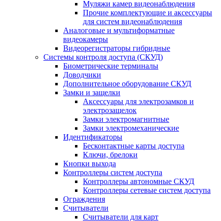
Муляжи камер видеонаблюдения
Прочие комплектующие и аксессуары
для систем видеонаблюдения
Аналоговые и мультиформатные
видеокамеры
Видеорегистраторы гибридные
Системы контроля доступа (СКУД)
Биометрические терминалы
Доводчики
Дополнительное оборудование СКУД
Замки и защелки
Аксессуары для электрозамков и
электрозащелок
Замки электромагнитные
Замки электромеханические
Идентификаторы
Бесконтактные карты доступа
Ключи, брелоки
Кнопки выхода
Контроллеры систем доступа
Контроллеры автономные СКУД
Контроллеры сетевые систем доступа
Ограждения
Считыватели
Считыватели для карт