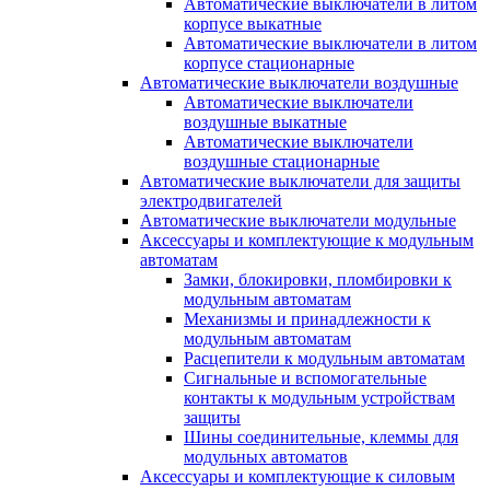
Автоматические выключатели в литом
корпусе выкатные
Автоматические выключатели в литом
корпусе стационарные
Автоматические выключатели воздушные
Автоматические выключатели
воздушные выкатные
Автоматические выключатели
воздушные стационарные
Автоматические выключатели для защиты
электродвигателей
Автоматические выключатели модульные
Аксессуары и комплектующие к модульным
автоматам
Замки, блокировки, пломбировки к
модульным автоматам
Механизмы и принадлежности к
модульным автоматам
Расцепители к модульным автоматам
Сигнальные и вспомогательные
контакты к модульным устройствам
защиты
Шины соединительные, клеммы для
модульных автоматов
Аксессуары и комплектующие к силовым