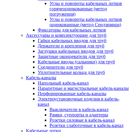
Углы и повороты кабельных лотков
горячеоцинкованные (метод
погружения)
Углы и повороты кабельных лотков
оцинкованные (метод Сендзимира)
Фиксаторы для кабельных лотков
Аксессуары и комплектующие для труб
Гайки кабельных вводов для труб
Держатели и крепления для труб
Заглушки кабельных вводов для труб
Защитные оконцеватели для труб
Кабельные вводы (сальники) для труб
Соединители для труб
Уплотнительные кольца для труб
Кабель-каналы
Напольный кабель-канал
Парапетные и магистральные кабель-каналы
Перфорированные кабель-каналы
Электроустановочные изделия в кабель-
канал
Выключатели в кабель-канал
Рамки, суппорты и адаптеры
Розетки силовые в кабель-канал
Розетки слаботочные в кабель-канал
Кабельные лотки