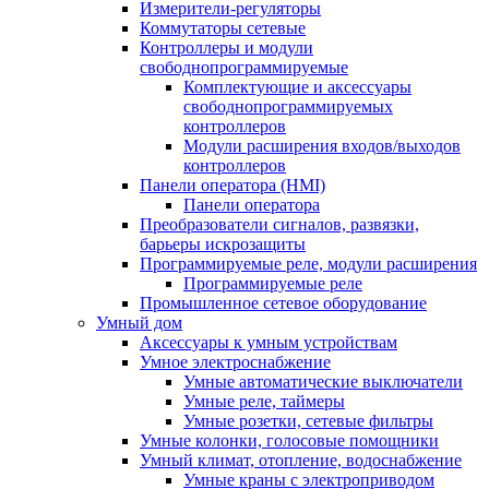
Измерители-регуляторы
Коммутаторы сетевые
Контроллеры и модули
свободнопрограммируемые
Комплектующие и аксессуары
свободнопрограммируемых
контроллеров
Модули расширения входов/выходов
контроллеров
Панели оператора (HMI)
Панели оператора
Преобразователи сигналов, развязки,
барьеры искрозащиты
Программируемые реле, модули расширения
Программируемые реле
Промышленное сетевое оборудование
Умный дом
Аксессуары к умным устройствам
Умное электроснабжение
Умные автоматические выключатели
Умные реле, таймеры
Умные розетки, сетевые фильтры
Умные колонки, голосовые помощники
Умный климат, отопление, водоснабжение
Умные краны с электроприводом