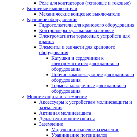
Реле для контакторов (тепловые и токовые)
Концевые выключатели
Механические концевые выключатели
Крановое оборудование
Гидротолкатели для кранового оборудования
Контроллеры кулачковые крановые
Электромагниты тормозных устройств для
кранов
Элементы и запчасти для кранового
оборудования
Катушки и сердечники к
электромагнитам для кранового
оборудования
Прочие комплектующие для кранового
оборудования
Тормоза колодочные для кранового
оборудования
Молниезащита и заземление
Аксессуары к устройствам молниезащиты и
заземления
Активная молниезащита
Держатели молниезащиты
Заземление
Модульно-штыревое заземление
Уравнивание потенциалов