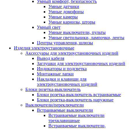
Умный комфорт, безопасность
Умные датчики
Умные домофоны
Умные камеры
Умные карнизы, шторы
Умный свет
Умные выключатели, пульты
Умные светильники, лампочки, ленты
Центры управления, шлюзы
Изделия электроустановочные
Аксессуары для электроустановочных изделий
Вывод кабеля
Заглушки для электроустановочных изделий
Индикаторы и подсветка
Монтажные лапки
Накладки и клавиши для
электроустановочных изделий
Блоки розетка-выключатель
Блоки розетка-выключатель встраиваемые
Блоки розетка-выключатель наружные
Выключатели/переключатели
Встраиваемые выключатели
Встраиваемые выключатели
трехклавишные
Встраиваемые выключатели,