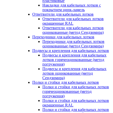
пластиковые
Накладки для кабельных лотков с
покрытием цинк-ламель
Ответвители для кабельных лотков
Ответвители для кабельных лотков
окрашенные RAL
Ответвители для кабельных лотков
оцинкованные (метод Сендзимира)
Переходники для кабельных лотков
Переходники для кабельных лотков
оцинкованные (метод Сендзимира)
Подвесы и крепления для кабельных лотков
Подвесы и крепления для кабельных
лотков горячеоцинкованные (метод
погружения)
Подвесы и крепления для кабельных
лотков оцинкованные (метод
Сендзимира)
Полки и стойки для кабельных лотков
Полки и стойки для кабельных лотков
горячеоцинкованные (метод
погружения)
Полки и стойки для кабельных лотков
окрашенные RAL
Полки и стойки для кабельных лотков