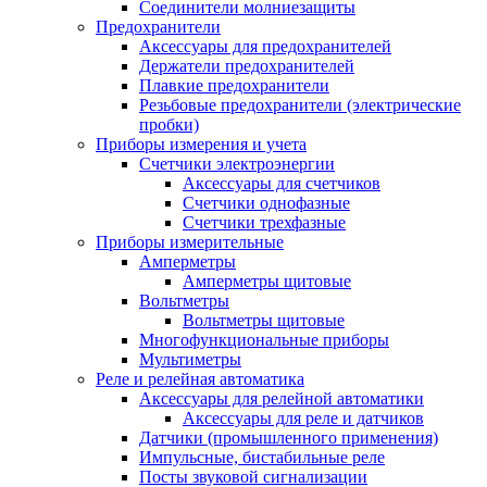
Соединители молниезащиты
Предохранители
Аксессуары для предохранителей
Держатели предохранителей
Плавкие предохранители
Резьбовые предохранители (электрические
пробки)
Приборы измерения и учета
Счетчики электроэнергии
Аксессуары для счетчиков
Счетчики однофазные
Счетчики трехфазные
Приборы измерительные
Амперметры
Амперметры щитовые
Вольтметры
Вольтметры щитовые
Многофункциональные приборы
Мультиметры
Реле и релейная автоматика
Аксессуары для релейной автоматики
Аксессуары для реле и датчиков
Датчики (промышленного применения)
Импульсные, бистабильные реле
Посты звуковой сигнализации