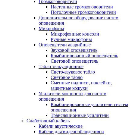
Громкоговорители
Настенные громкоговорители
Потолочные громкоговорители
Дополнительное оборудование систем
оповещения
Микрофоны
Микрофонные консоли
Ручные микрофоны
Оповещатели аварийные
Звуковой оповещатель
Комбинированный оповещатель
Световой оповещатель
Табло эвакуационное
Свето-звуковое табло
Световое табло
Сменные надписи, наклейки,
защитные кожухи
Усилители мощности для систем
оповещения
Комбинированные усилители систем
оповещения
Трансляционные усилители
Слаботочный кабель
Кабели акустические
Кабели для видеонаблюдения и