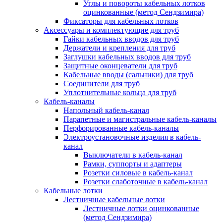
Углы и повороты кабельных лотков
оцинкованные (метод Сендзимира)
Фиксаторы для кабельных лотков
Аксессуары и комплектующие для труб
Гайки кабельных вводов для труб
Держатели и крепления для труб
Заглушки кабельных вводов для труб
Защитные оконцеватели для труб
Кабельные вводы (сальники) для труб
Соединители для труб
Уплотнительные кольца для труб
Кабель-каналы
Напольный кабель-канал
Парапетные и магистральные кабель-каналы
Перфорированные кабель-каналы
Электроустановочные изделия в кабель-
канал
Выключатели в кабель-канал
Рамки, суппорты и адаптеры
Розетки силовые в кабель-канал
Розетки слаботочные в кабель-канал
Кабельные лотки
Лестничные кабельные лотки
Лестничные лотки оцинкованные
(метод Сендзимира)