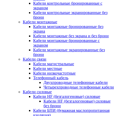
Кабели контрольные бронированные с
экраном
Кабели контрольные экранированные без
брони
Кабели монтажные
Кабели монтажные бронированные без
экрана
Кабели монтажные без экрана и без брони
Кабели монтажные бронированные с
экраном
Кабели монтажные экранированные без
брони
Кабели связи
Кабели магистральные
Кабели местные
Кабели низкочастотные
Телефонный кабель
Двухпроводные телефонные кабели
Четырехпроводные телефонные кабели
Кабели силовые
Кабели HF (безгалогеновые) силовые
Кабели HF (безгалогеновые) силовые
без брони
Кабели БПИ (бумажная маслопропитанная
изоляция)