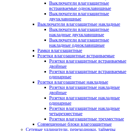
Выключатели влагозащитные
встраиваемые одноклавишные
Выключатели влагозащитные
двухклавишные
Выключатели влагозащитные накладные
Выключатели влагозащитные
накладные двухклавишные
Выключатели влагозащитные
накладные одноклавишные
Рамки влагозащитные
Розетки влагозащитные встраиваемые
Розетки влагозащитные встраиваемые
двойные
Розетки влагозащитные встраиваемые
одинарные
Розетки влагозащитные накладные
Розетки влагозащитные накладные
двойные
Розетки влагозащитные накладные
одинарные
Розетки влагозащитные накладные
четырехместные
Розетки влагозащитные трехместные
Совмещенные блоки влагозащитные
Сетевые удлинители, переходники, таймеры