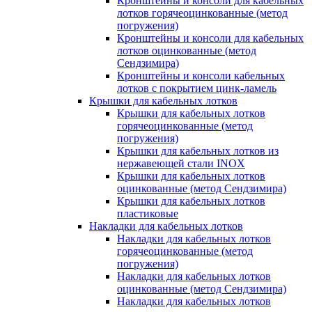
Кронштейны и консоли для кабельных
лотков горячеоцинкованные (метод
погружения)
Кронштейны и консоли для кабельных
лотков оцинкованные (метод
Сендзимира)
Кронштейны и консоли кабельных
лотков с покрытием цинк-ламель
Крышки для кабельных лотков
Крышки для кабельных лотков
горячеоцинкованные (метод
погружения)
Крышки для кабельных лотков из
нержавеющей стали INOX
Крышки для кабельных лотков
оцинкованные (метод Сендзимира)
Крышки для кабельных лотков
пластиковые
Накладки для кабельных лотков
Накладки для кабельных лотков
горячеоцинкованные (метод
погружения)
Накладки для кабельных лотков
оцинкованные (метод Сендзимира)
Накладки для кабельных лотков