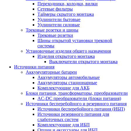
Переходники, колодки, вилки
Сетевые фильтры
Таймеры скрытого монтажа
Удлинители бытовые
Удлинители силовые
Трековые розетки и шины
Трековые розетки
Шины открытой установки трековой
системы
Установочные изделия общего назначения
Изделия открытого монтажа
Выключатели открытого монтажа
Источники питания
Аккумуляторные батареи
Аккумуляторы автомобильные
Аккумуляторы стационарные
Комплектующие для АКБ
Блоки питания, трансформаторы, преобразователи
AC-DC преобразователи (блоки питания)
Источники бесперебойного и резервного питания
Источники бесперебойного питания (ИБП)
Источники резервного питания для
слаботочных систем
Комплектующие для ИБП
Опции и аксессуары для ИБП