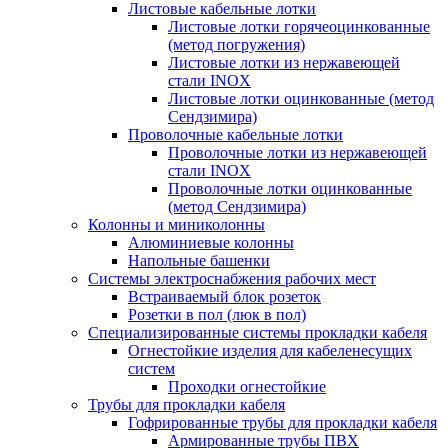
Листовые кабельные лотки
Листовые лотки горячеоцинкованные
(метод погружения)
Листовые лотки из нержавеющей
стали INOX
Листовые лотки оцинкованные (метод
Сендзимира)
Проволочные кабельные лотки
Проволочные лотки из нержавеющей
стали INOX
Проволочные лотки оцинкованные
(метод Сендзимира)
Колонны и миниколонны
Алюминиевые колонны
Напольные башенки
Системы электроснабжения рабочих мест
Встраиваемый блок розеток
Розетки в пол (люк в пол)
Специализированные системы прокладки кабеля
Огнестойкие изделия для кабеленесущих
систем
Проходки огнестойкие
Трубы для прокладки кабеля
Гофрированные трубы для прокладки кабеля
Армированные трубы ПВХ