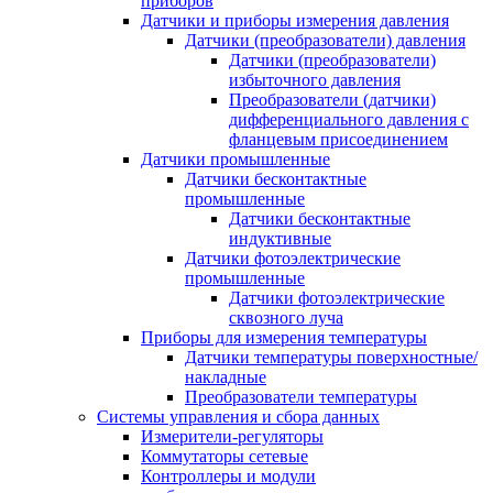
приборов
Датчики и приборы измерения давления
Датчики (преобразователи) давления
Датчики (преобразователи)
избыточного давления
Преобразователи (датчики)
дифференциального давления с
фланцевым присоединением
Датчики промышленные
Датчики бесконтактные
промышленные
Датчики бесконтактные
индуктивные
Датчики фотоэлектрические
промышленные
Датчики фотоэлектрические
сквозного луча
Приборы для измерения температуры
Датчики температуры поверхностные/
накладные
Преобразователи температуры
Системы управления и сбора данных
Измерители-регуляторы
Коммутаторы сетевые
Контроллеры и модули