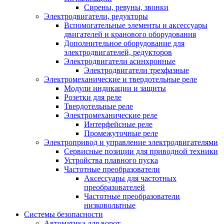
Сирены, ревуны, звонки
Электродвигатели, редукторы
Вспомогательные элементы и аксессуары
двигателей и кранового оборудования
Дополнительное оборудование для
электродвигателей, редукторов
Электродвигатели асинхронные
Электродвигатели трехфазные
Электромеханические и твердотельные реле
Модули индикации и защиты
Розетки для реле
Твердотельные реле
Электромеханические реле
Интерфейсные реле
Промежуточные реле
Электропривод и управление электродвигателями
Сервисные позиции для приводной техники
Устройства плавного пуска
Частотные преобразователи
Аксессуары для частотных
преобразователей
Частотные преобразователи
низковольтные
Системы безопасности
Автоматика для ворот