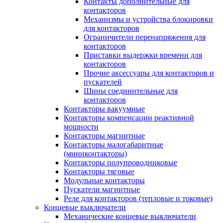
Контакты дополнительные для
контакторов
Механизмы и устройства блокировки
для контакторов
Ограничители перенапряжения для
контакторов
Приставки выдержки времени для
контакторов
Прочие аксессуары для контакторов и
пускателей
Шины соединительные для
контакторов
Контакторы вакуумные
Контакторы компенсации реактивной
мощности
Контакторы магнитные
Контакторы малогабаритные
(миниконтакторы)
Контакторы полупроводниковые
Контакторы тяговые
Модульные контакторы
Пускатели магнитные
Реле для контакторов (тепловые и токовые)
Концевые выключатели
Механические концевые выключатели