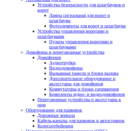
Устройства безопасности для шлагбаумов и
ворот
Лампа сигнальная для ворот и
шлагбаума
Фотоэлементы для ворот и шлагбаума
Устройства управления воротами и
шлагбаумами
Пульты управления воротами и
шлагбаумами
Домофоны и переговорные устройства
Домофония
Аудиотрубки
Видеодомофоны
Вызывные панели и блоки вызова
Дополнительное оборудование и
аксессуары для домофонов
Коммутаторы и блоки сопряжения
Комплекты аудио- и видеодомофонов
Переговорные устройства и аксессуары к
ним
Оборудование для парковок
Дорожные зеркала
Кабель-каналы для парковок и автостоянок
Колесоотбойники