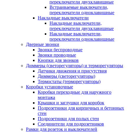
переключатели двухклавишные
Встраиваемые выключатели,
переключатели одноклавишные
Накладные выключатели
Накладные выключатели,
переключатели двухклавишные
Накладные выключатели,
переключатели одноклавишные
Дверные звонки
Звонки беспроводные
Звонки проводные
Кнопки для звонков
Диммеры (светорегуляторы) и терморегуляторы
Датчики движения и присутствия
Диммеры (светорегуляторы)
Термостаты (терморегуляторы)
Коробки установочные
Коробки переходные для наружного
монтажа
Крышки и заглушки для коробок
Подрозетники для кирпичных и бетонных
стен
Подрозетники для полых стен
Соединители для подрозетников
Рамки для розеток и выключателей