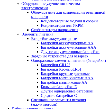
Оборудование улучшения качества
электроэнергии
Оборудование для компенсации реактивной
мощности
Конденсаторные модули и сборки
Конденсаторы для УКРМ
Стабилизаторы напряжения
Элементы питания
Батарейки аккумуляторные
Батарейки аккумуляторные АА
Батарейки аккумуляторные ААА
Другие аккумуляторные батарейки
Зарядные устройства для батареек
Одноразовые элементы питания (батарейки)
Батарейки CR123
Батарейки Крона 6LR61
Батарейки круглые дисковые
Батарейки мизинчиковые ААА
Батарейки пальчиковые АА
Большие батарейки D
Другие одноразовые батарейки
Средние батарейки C
Специальные элементы питания
(аккумуляторы)
Кабеленесущие системы