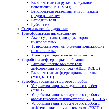
Выключатели нагрузки в модульном
исполнении (ВН, MSD)
Выключатель-разъединители с плавким
предохранителем
Разъединители
Рубильники
Специальное оборудование
Трансформаторы низковольтные
Аксессуары для трансформаторов
низковольтных
Трансформаторы напряжения понижающие
низковольтные
Трансформаторы тока низковольтные
Устройства дифференциальной защиты
Автоматические выключатели
дифференциального тока (АВДТ, RCBO)
Выключатели дифференциального тока
(УЗО, RCCB)
Устройства защиты от дугового пробоя
Устройства защиты от дугового пробоя
(УЗДП)
Устройства защиты от дугового пробоя с
автоматическим выключателем (УЗДП + ВА)
Устройства защиты от дугового пробоя с
дифференциальными автоматами (УЗДП +