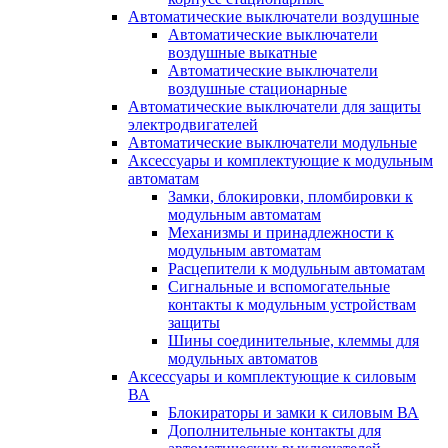
Автоматические выключатели воздушные
Автоматические выключатели
воздушные выкатные
Автоматические выключатели
воздушные стационарные
Автоматические выключатели для защиты
электродвигателей
Автоматические выключатели модульные
Аксессуары и комплектующие к модульным
автоматам
Замки, блокировки, пломбировки к
модульным автоматам
Механизмы и принадлежности к
модульным автоматам
Расцепители к модульным автоматам
Сигнальные и вспомогательные
контакты к модульным устройствам
защиты
Шины соединительные, клеммы для
модульных автоматов
Аксессуары и комплектующие к силовым
ВА
Блокираторы и замки к силовым ВА
Дополнительные контакты для