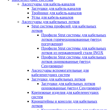
Аксессуары для кабель-каналов
Заглушки для кабель-каналов
Тройники для кабель-каналов
Углы для кабель-каналов
Аксессуары для кабельных лотков
Strut система профилей для кабельных
лотков
Профили Strut системы для кабельных
лотков горячеоцинкованные (метод
погружения)
Профили Strut системы для кабельных
лотков из нержавеющей стали INOX
Профили Strut системы для кабельных
лотков оцинкованные (метод
Сендзимира)
Аксессуары вспомогательные для
кабеленесущих систем
Заглушки для кабельных лотков
Заглушки для кабельных лотков
оцинкованные (метод Сендзимира)
Крепежные изделия для кабеленесущих
систем
Кронштейны и консоли для кабельных
лотков