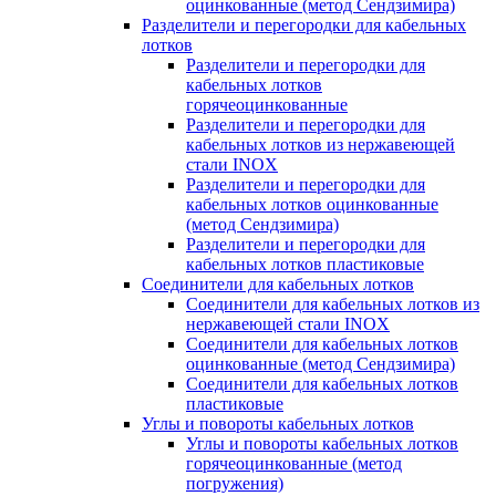
оцинкованные (метод Сендзимира)
Разделители и перегородки для кабельных
лотков
Разделители и перегородки для
кабельных лотков
горячеоцинкованные
Разделители и перегородки для
кабельных лотков из нержавеющей
стали INOX
Разделители и перегородки для
кабельных лотков оцинкованные
(метод Сендзимира)
Разделители и перегородки для
кабельных лотков пластиковые
Соединители для кабельных лотков
Соединители для кабельных лотков из
нержавеющей стали INOX
Соединители для кабельных лотков
оцинкованные (метод Сендзимира)
Соединители для кабельных лотков
пластиковые
Углы и повороты кабельных лотков
Углы и повороты кабельных лотков
горячеоцинкованные (метод
погружения)