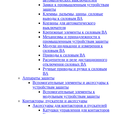
автоматических выключателей
Замки к промышленным устройствам
защиты
Клеммы, разъемы, шины, силовые
выводы к силовым ВА
Корзины для автоматического
выключателя
Крепежные элементы к силовым ВА
Механизмы и принадлежности к
промышленным устройствам защиты
Модули индикации и измерения к
силовым ВА
Приводы к силовым ВА
Расцепители и реле дистанционного
отключения силовых ВА
Ручные приводы и ручки к силовым
ВА
Аппараты защиты
Вспомогательные элементы и аксессуары к
устройствам защиты
Вспомогательные элементы к
модульным устройствам защиты
Контакторы, пускатели и аксессуары
Аксессуары для контакторов и пускателей
Катушки управления для контакторов