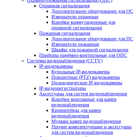
Охранно-пожарная сигнализация (ОПС)
Охранная сигнализация
Дополнительное оборудование для ОС
Извещатели охранные
Коробки коммутационные для
охранной сигнализации
Пожарная сигнализация
Дополнительное оборудование для ПС
Извещатели пожарные
Шкафы для пожарной сигнализации
Приборы приёмно-контрольные для ОПС
Системы видеонаблюдения (CCTV)
IP-видеокамеры
Купольные IP-видеокамеры
Поворотные (PTZ) видеокамеры
Цилиндрические IP-видеокамеры
IP-видеорегистраторы
Аксессуары для систем видеонаблюдения
Коробки монтажные для камер
видеонаблюдения
Кронштейны для камер
видеонаблюдения
Муляжи камер видеонаблюдения
Прочие комплектующие и аксессуары
для систем видеонаблюдения