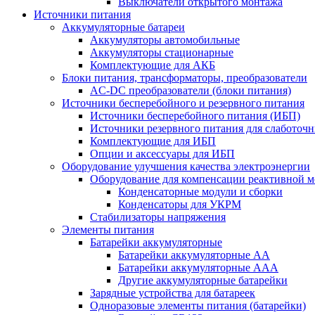
Выключатели открытого монтажа
Источники питания
Аккумуляторные батареи
Аккумуляторы автомобильные
Аккумуляторы стационарные
Комплектующие для АКБ
Блоки питания, трансформаторы, преобразователи
AC-DC преобразователи (блоки питания)
Источники бесперебойного и резервного питания
Источники бесперебойного питания (ИБП)
Источники резервного питания для слаботоч
Комплектующие для ИБП
Опции и аксессуары для ИБП
Оборудование улучшения качества электроэнергии
Оборудование для компенсации реактивной 
Конденсаторные модули и сборки
Конденсаторы для УКРМ
Стабилизаторы напряжения
Элементы питания
Батарейки аккумуляторные
Батарейки аккумуляторные АА
Батарейки аккумуляторные ААА
Другие аккумуляторные батарейки
Зарядные устройства для батареек
Одноразовые элементы питания (батарейки)