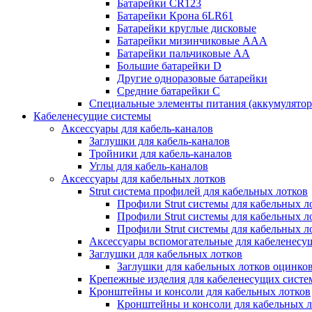
Батарейки CR123
Батарейки Крона 6LR61
Батарейки круглые дисковые
Батарейки мизинчиковые ААА
Батарейки пальчиковые АА
Большие батарейки D
Другие одноразовые батарейки
Средние батарейки C
Специальные элементы питания (аккумулято
Кабеленесущие системы
Аксессуары для кабель-каналов
Заглушки для кабель-каналов
Тройники для кабель-каналов
Углы для кабель-каналов
Аксессуары для кабельных лотков
Strut система профилей для кабельных лотков
Профили Strut системы для кабельных л
Профили Strut системы для кабельных 
Профили Strut системы для кабельных 
Аксессуары вспомогательные для кабеленесу
Заглушки для кабельных лотков
Заглушки для кабельных лотков оцинко
Крепежные изделия для кабеленесущих систе
Кронштейны и консоли для кабельных лотков
Кронштейны и консоли для кабельных л