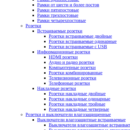
Рамки от шести и более постов
Рамки пятипостовые
Рамки трехпостовые
Рамки четырехпостовые
Розетки
Встраиваемые розетки
Розетки встраиваемые двойные
Розетки встраиваемые одинарные
Розетки встраиваемые с USB
Информационные розетки
HDMI розетки
Аудио и радио розетки
Компьютерные розетки
Розетки комбинированные
Телевизионные розетки
Телефонные розетки
Накладные розетки
Розетки накладные двойные
Розетки накладные одинарные
Розетки накладные тройные
Розетки накладные четверные
Розетки и выключатели влагозащищенные
Выключатели влагозащитные встраиваемые
Выключатели влагозащитные встраива