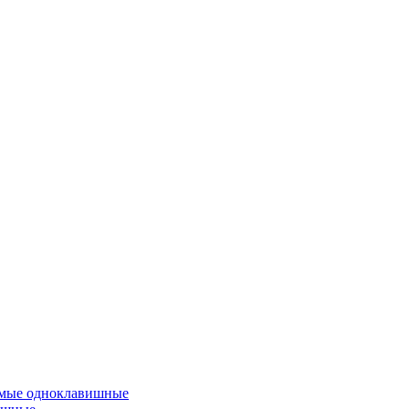
емые одноклавишные