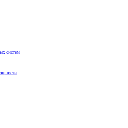
ных систем
мощности