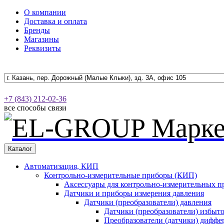
О компании
Доставка и оплата
Бренды
Магазины
Реквизиты
+7 (843) 212-02-36
все способы связи
Каталог
Автоматизация, КИП
Контрольно-измерительные приборы (КИП)
Аксессуары для контрольно-измерительных п
Датчики и приборы измерения давления
Датчики (преобразователи) давления
Датчики (преобразователи) избыт
Преобразователи (датчики) дифф