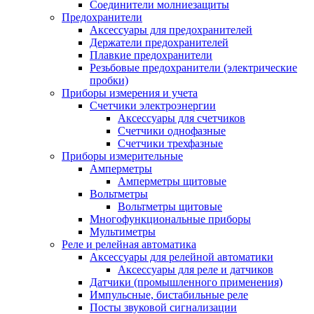
Соединители молниезащиты
Предохранители
Аксессуары для предохранителей
Держатели предохранителей
Плавкие предохранители
Резьбовые предохранители (электрические
пробки)
Приборы измерения и учета
Счетчики электроэнергии
Аксессуары для счетчиков
Счетчики однофазные
Счетчики трехфазные
Приборы измерительные
Амперметры
Амперметры щитовые
Вольтметры
Вольтметры щитовые
Многофункциональные приборы
Мультиметры
Реле и релейная автоматика
Аксессуары для релейной автоматики
Аксессуары для реле и датчиков
Датчики (промышленного применения)
Импульсные, бистабильные реле
Посты звуковой сигнализации