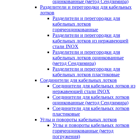
оцинкованные (метод Сендзимира)
Разделители и перегородки для кабельных
лотков
Разделители и перегородки для
кабельных лотков
горячеоцинкованные
Разделители и перегородки для
кабельных лотков из нержавеющей
стали INOX
Разделители и перегородки для
кабельных лотков оцинкованные
(метод Сендзимира)
Разделители и перегородки для
кабельных лотков пластиковые
Соединители для кабельных лотков
Соединители для кабельных лотков из
нержавеющей стали INOX
Соединители для кабельных лотков
оцинкованные (метод Сендзимира)
Соединители для кабельных лотков
пластиковые
Углы и повороты кабельных лотков
Углы и повороты кабельных лотков
горячеоцинкованные (метод
погружения)