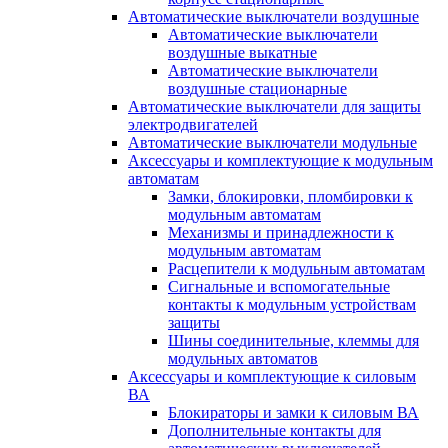
Автоматические выключатели воздушные
Автоматические выключатели
воздушные выкатные
Автоматические выключатели
воздушные стационарные
Автоматические выключатели для защиты
электродвигателей
Автоматические выключатели модульные
Аксессуары и комплектующие к модульным
автоматам
Замки, блокировки, пломбировки к
модульным автоматам
Механизмы и принадлежности к
модульным автоматам
Расцепители к модульным автоматам
Сигнальные и вспомогательные
контакты к модульным устройствам
защиты
Шины соединительные, клеммы для
модульных автоматов
Аксессуары и комплектующие к силовым
ВА
Блокираторы и замки к силовым ВА
Дополнительные контакты для