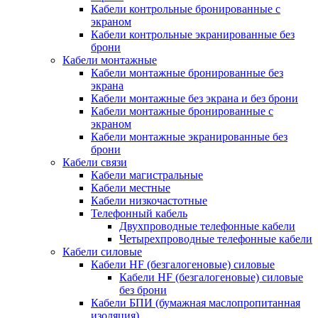
Кабели контрольные бронированные с
экраном
Кабели контрольные экранированные без
брони
Кабели монтажные
Кабели монтажные бронированные без
экрана
Кабели монтажные без экрана и без брони
Кабели монтажные бронированные с
экраном
Кабели монтажные экранированные без
брони
Кабели связи
Кабели магистральные
Кабели местные
Кабели низкочастотные
Телефонный кабель
Двухпроводные телефонные кабели
Четырехпроводные телефонные кабели
Кабели силовые
Кабели HF (безгалогеновые) силовые
Кабели HF (безгалогеновые) силовые
без брони
Кабели БПИ (бумажная маслопропитанная
изоляция)