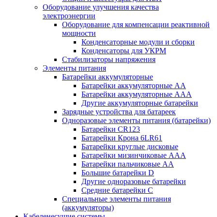
Оборудование улучшения качества
электроэнергии
Оборудование для компенсации реактивной
мощности
Конденсаторные модули и сборки
Конденсаторы для УКРМ
Стабилизаторы напряжения
Элементы питания
Батарейки аккумуляторные
Батарейки аккумуляторные АА
Батарейки аккумуляторные ААА
Другие аккумуляторные батарейки
Зарядные устройства для батареек
Одноразовые элементы питания (батарейки)
Батарейки CR123
Батарейки Крона 6LR61
Батарейки круглые дисковые
Батарейки мизинчиковые ААА
Батарейки пальчиковые АА
Большие батарейки D
Другие одноразовые батарейки
Средние батарейки C
Специальные элементы питания
(аккумуляторы)
Кабеленесущие системы