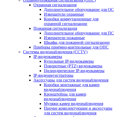
Охранно-пожарная сигнализация (ОПС)
Охранная сигнализация
Дополнительное оборудование для ОС
Извещатели охранные
Коробки коммутационные для
охранной сигнализации
Пожарная сигнализация
Дополнительное оборудование для ПС
Извещатели пожарные
Шкафы для пожарной сигнализации
Приборы приёмно-контрольные для ОПС
Системы видеонаблюдения (CCTV)
IP-видеокамеры
Купольные IP-видеокамеры
Поворотные (PTZ) видеокамеры
Цилиндрические IP-видеокамеры
IP-видеорегистраторы
Аксессуары для систем видеонаблюдения
Коробки монтажные для камер
видеонаблюдения
Кронштейны для камер
видеонаблюдения
Муляжи камер видеонаблюдения
Прочие комплектующие и аксессуары
для систем видеонаблюдения