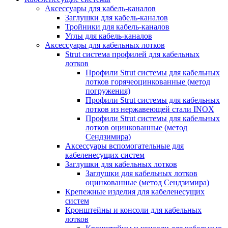
Аксессуары для кабель-каналов
Заглушки для кабель-каналов
Тройники для кабель-каналов
Углы для кабель-каналов
Аксессуары для кабельных лотков
Strut система профилей для кабельных
лотков
Профили Strut системы для кабельных
лотков горячеоцинкованные (метод
погружения)
Профили Strut системы для кабельных
лотков из нержавеющей стали INOX
Профили Strut системы для кабельных
лотков оцинкованные (метод
Сендзимира)
Аксессуары вспомогательные для
кабеленесущих систем
Заглушки для кабельных лотков
Заглушки для кабельных лотков
оцинкованные (метод Сендзимира)
Крепежные изделия для кабеленесущих
систем
Кронштейны и консоли для кабельных
лотков