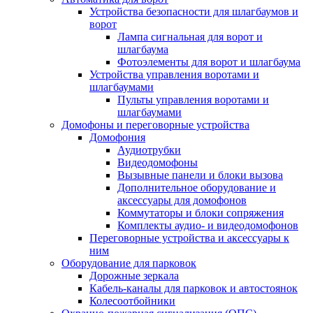
Устройства безопасности для шлагбаумов и
ворот
Лампа сигнальная для ворот и
шлагбаума
Фотоэлементы для ворот и шлагбаума
Устройства управления воротами и
шлагбаумами
Пульты управления воротами и
шлагбаумами
Домофоны и переговорные устройства
Домофония
Аудиотрубки
Видеодомофоны
Вызывные панели и блоки вызова
Дополнительное оборудование и
аксессуары для домофонов
Коммутаторы и блоки сопряжения
Комплекты аудио- и видеодомофонов
Переговорные устройства и аксессуары к
ним
Оборудование для парковок
Дорожные зеркала
Кабель-каналы для парковок и автостоянок
Колесоотбойники