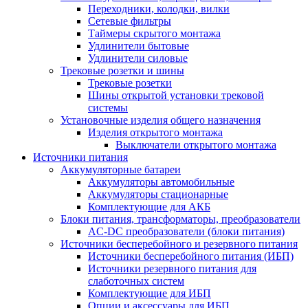
Переходники, колодки, вилки
Сетевые фильтры
Таймеры скрытого монтажа
Удлинители бытовые
Удлинители силовые
Трековые розетки и шины
Трековые розетки
Шины открытой установки трековой
системы
Установочные изделия общего назначения
Изделия открытого монтажа
Выключатели открытого монтажа
Источники питания
Аккумуляторные батареи
Аккумуляторы автомобильные
Аккумуляторы стационарные
Комплектующие для АКБ
Блоки питания, трансформаторы, преобразователи
AC-DC преобразователи (блоки питания)
Источники бесперебойного и резервного питания
Источники бесперебойного питания (ИБП)
Источники резервного питания для
слаботочных систем
Комплектующие для ИБП
Опции и аксессуары для ИБП