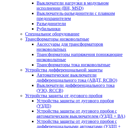
Выключатели нагрузки в модульном
исполнении (ВН, MSD)
Выключатель-разъединители с плавким
предохранителем
Разъединители
Рубильники
Специальное оборудование
Трансформаторы низковольтные
Аксессуары для трансформаторов
низковольтных
Трансформаторы напряжения понижающие
низковольтные
Трансформаторы тока низковольтные
Устройства дифференциальной защиты
Автоматические выключатели
дифференциального тока (АВДТ, RCBO)
Выключатели дифференциального тока
(УЗО, RCCB)
Устройства защиты от дугового пробоя
Устройства защиты от дугового пробоя
(УЗДП)
Устройства защиты от дугового пробоя с
автоматическим выключателем (УЗДП + ВА)
Устройства защиты от дугового пробоя с
дифференциальными автоматами (УЗДП +