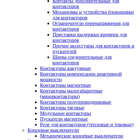
Контакты дополнительные для
контакторов
Механизмы и устройства блокировки
для контакторов
Ограничители перенапряжения для
контакторов
Приставки выдержки времени для
контакторов
Прочие аксессуары для контакторов и
пускателей
Шины соединительные для
контакторов
Контакторы вакуумные
Контакторы компенсации реактивной
мощности
Контакторы магнитные
Контакторы малогабаритные
(миниконтакторы)
Контакторы полупроводниковые
Контакторы тяговые
Модульные контакторы
Пускатели магнитные
Реле для контакторов (тепловые и токовые)
Концевые выключатели
Механические концевые выключатели