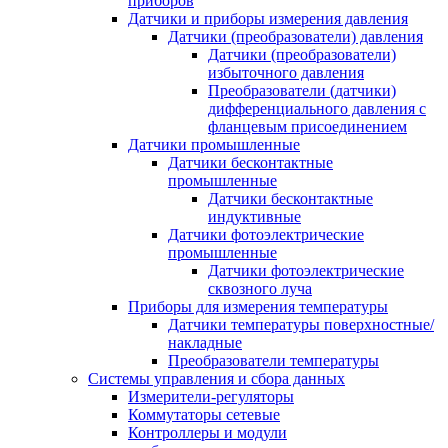
приборов
Датчики и приборы измерения давления
Датчики (преобразователи) давления
Датчики (преобразователи)
избыточного давления
Преобразователи (датчики)
дифференциального давления с
фланцевым присоединением
Датчики промышленные
Датчики бесконтактные
промышленные
Датчики бесконтактные
индуктивные
Датчики фотоэлектрические
промышленные
Датчики фотоэлектрические
сквозного луча
Приборы для измерения температуры
Датчики температуры поверхностные/
накладные
Преобразователи температуры
Системы управления и сбора данных
Измерители-регуляторы
Коммутаторы сетевые
Контроллеры и модули