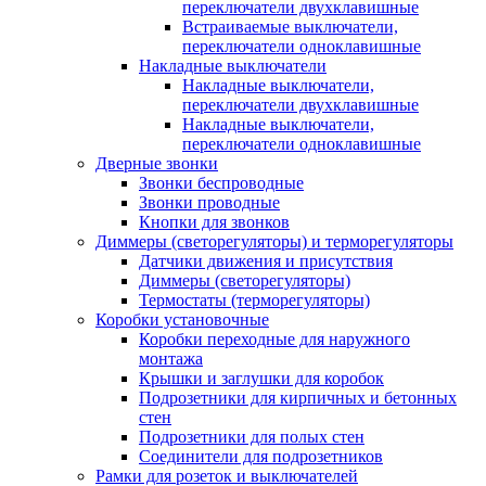
переключатели двухклавишные
Встраиваемые выключатели,
переключатели одноклавишные
Накладные выключатели
Накладные выключатели,
переключатели двухклавишные
Накладные выключатели,
переключатели одноклавишные
Дверные звонки
Звонки беспроводные
Звонки проводные
Кнопки для звонков
Диммеры (светорегуляторы) и терморегуляторы
Датчики движения и присутствия
Диммеры (светорегуляторы)
Термостаты (терморегуляторы)
Коробки установочные
Коробки переходные для наружного
монтажа
Крышки и заглушки для коробок
Подрозетники для кирпичных и бетонных
стен
Подрозетники для полых стен
Соединители для подрозетников
Рамки для розеток и выключателей