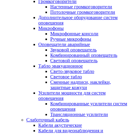
Громкоговорители
Настенные громкоговорители
Потолочные громкоговорители
Дополнительное оборудование систем
оповещения
Микрофоны
Микрофонные консоли
Ручные микрофоны
Оповещатели аварийные
Звуковой оповещатель
Комбинированный оповещатель
Световой оповещатель
Табло эвакуационное
Свето-звуковое табло
Световое табло
Сменные надписи, наклейки,
защитные кожухи
Усилители мощности для систем
оповещения
Комбинированные усилители систем
оповещения
Трансляционные усилители
Слаботочный кабель
Кабели акустические
Кабели для видеонаблюдения и