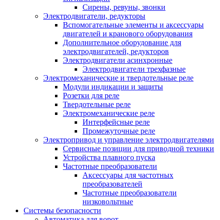
Сирены, ревуны, звонки
Электродвигатели, редукторы
Вспомогательные элементы и аксессуары
двигателей и кранового оборудования
Дополнительное оборудование для
электродвигателей, редукторов
Электродвигатели асинхронные
Электродвигатели трехфазные
Электромеханические и твердотельные реле
Модули индикации и защиты
Розетки для реле
Твердотельные реле
Электромеханические реле
Интерфейсные реле
Промежуточные реле
Электропривод и управление электродвигателями
Сервисные позиции для приводной техники
Устройства плавного пуска
Частотные преобразователи
Аксессуары для частотных
преобразователей
Частотные преобразователи
низковольтные
Системы безопасности
Автоматика для ворот