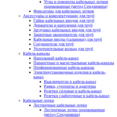
Углы и повороты кабельных лотков
оцинкованные (метод Сендзимира)
Фиксаторы для кабельных лотков
Аксессуары и комплектующие для труб
Гайки кабельных вводов для труб
Держатели и крепления для труб
Заглушки кабельных вводов для труб
Защитные оконцеватели для труб
Кабельные вводы (сальники) для труб
Соединители для труб
Уплотнительные кольца для труб
Кабель-каналы
Напольный кабель-канал
Парапетные и магистральные кабель-каналы
Перфорированные кабель-каналы
Электроустановочные изделия в кабель-
канал
Выключатели в кабель-канал
Рамки, суппорты и адаптеры
Розетки силовые в кабель-канал
Розетки слаботочные в кабель-канал
Кабельные лотки
Лестничные кабельные лотки
Лестничные лотки оцинкованные
(метод Сендзимира)