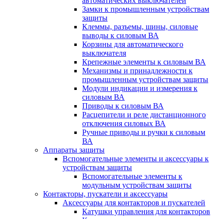
автоматических выключателей
Замки к промышленным устройствам
защиты
Клеммы, разъемы, шины, силовые
выводы к силовым ВА
Корзины для автоматического
выключателя
Крепежные элементы к силовым ВА
Механизмы и принадлежности к
промышленным устройствам защиты
Модули индикации и измерения к
силовым ВА
Приводы к силовым ВА
Расцепители и реле дистанционного
отключения силовых ВА
Ручные приводы и ручки к силовым
ВА
Аппараты защиты
Вспомогательные элементы и аксессуары к
устройствам защиты
Вспомогательные элементы к
модульным устройствам защиты
Контакторы, пускатели и аксессуары
Аксессуары для контакторов и пускателей
Катушки управления для контакторов