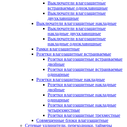
Выключатели влагозащитные
встраиваемые одноклавишные
Выключатели влагозащитные
двухклавишные
Выключатели влагозащитные накладные
Выключатели влагозащитные
накладные двухклавишные
Выключатели влагозащитные
накладные одноклавишные
Рамки влагозащитные
Розетки влагозащитные встраиваемые
Розетки влагозащитные встраиваемые
двойные
Розетки влагозащитные встраиваемые
одинарные
Розетки влагозащитные накладные
Розетки влагозащитные накладные
двойные
Розетки влагозащитные накладные
одинарные
Розетки влагозащитные накладные
четырехместные
Розетки влагозащитные трехместные
Совмещенные блоки влагозащитные
Сетевые удлинители, переходники, таймеры