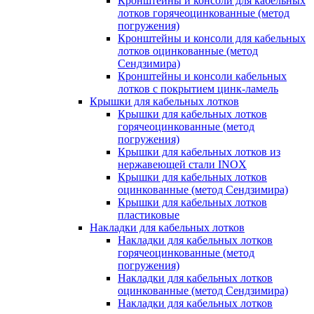
Кронштейны и консоли для кабельных
лотков горячеоцинкованные (метод
погружения)
Кронштейны и консоли для кабельных
лотков оцинкованные (метод
Сендзимира)
Кронштейны и консоли кабельных
лотков с покрытием цинк-ламель
Крышки для кабельных лотков
Крышки для кабельных лотков
горячеоцинкованные (метод
погружения)
Крышки для кабельных лотков из
нержавеющей стали INOX
Крышки для кабельных лотков
оцинкованные (метод Сендзимира)
Крышки для кабельных лотков
пластиковые
Накладки для кабельных лотков
Накладки для кабельных лотков
горячеоцинкованные (метод
погружения)
Накладки для кабельных лотков
оцинкованные (метод Сендзимира)
Накладки для кабельных лотков