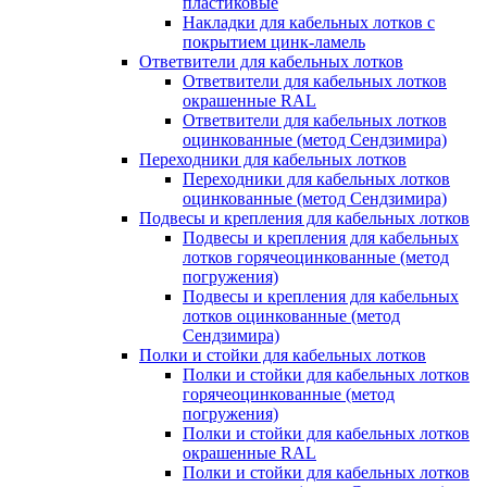
пластиковые
Накладки для кабельных лотков с
покрытием цинк-ламель
Ответвители для кабельных лотков
Ответвители для кабельных лотков
окрашенные RAL
Ответвители для кабельных лотков
оцинкованные (метод Сендзимира)
Переходники для кабельных лотков
Переходники для кабельных лотков
оцинкованные (метод Сендзимира)
Подвесы и крепления для кабельных лотков
Подвесы и крепления для кабельных
лотков горячеоцинкованные (метод
погружения)
Подвесы и крепления для кабельных
лотков оцинкованные (метод
Сендзимира)
Полки и стойки для кабельных лотков
Полки и стойки для кабельных лотков
горячеоцинкованные (метод
погружения)
Полки и стойки для кабельных лотков
окрашенные RAL
Полки и стойки для кабельных лотков