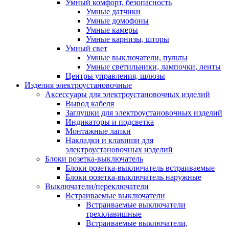
Умный комфорт, безопасность
Умные датчики
Умные домофоны
Умные камеры
Умные карнизы, шторы
Умный свет
Умные выключатели, пульты
Умные светильники, лампочки, ленты
Центры управления, шлюзы
Изделия электроустановочные
Аксессуары для электроустановочных изделий
Вывод кабеля
Заглушки для электроустановочных изделий
Индикаторы и подсветка
Монтажные лапки
Накладки и клавиши для
электроустановочных изделий
Блоки розетка-выключатель
Блоки розетка-выключатель встраиваемые
Блоки розетка-выключатель наружные
Выключатели/переключатели
Встраиваемые выключатели
Встраиваемые выключатели
трехклавишные
Встраиваемые выключатели,