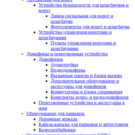
Устройства безопасности для шлагбаумов и
ворот
Лампа сигнальная для ворот и
шлагбаума
Фотоэлементы для ворот и шлагбаума
Устройства управления воротами и
шлагбаумами
Пульты управления воротами и
шлагбаумами
Домофоны и переговорные устройства
Домофония
Аудиотрубки
Видеодомофоны
Вызывные панели и блоки вызова
Дополнительное оборудование и
аксессуары для домофонов
Коммутаторы и блоки сопряжения
Комплекты аудио- и видеодомофонов
Переговорные устройства и аксессуары к
ним
Оборудование для парковок
Дорожные зеркала
Кабель-каналы для парковок и автостоянок
Колесоотбойники