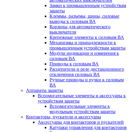
автоматических выключателей
Замки к промышленным устройствам
защиты
Клеммы, разъемы, шины, силовые
выводы к силовым ВА
Корзины для автоматического
выключателя
Крепежные элементы к силовым ВА
Механизмы и принадлежности к
промышленным устройствам защиты
Модули индикации и измерения к
силовым ВА
Приводы к силовым ВА
Расцепители и реле дистанционного
отключения силовых ВА
Ручные приводы и ручки к силовым
ВА
Аппараты защиты
Вспомогательные элементы и аксессуары к
устройствам защиты
Вспомогательные элементы к
модульным устройствам защиты
Контакторы, пускатели и аксессуары
Аксессуары для контакторов и пускателей
Катушки управления для контакторов