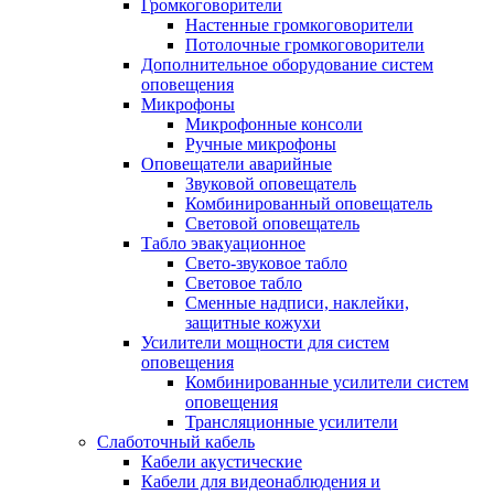
Громкоговорители
Настенные громкоговорители
Потолочные громкоговорители
Дополнительное оборудование систем
оповещения
Микрофоны
Микрофонные консоли
Ручные микрофоны
Оповещатели аварийные
Звуковой оповещатель
Комбинированный оповещатель
Световой оповещатель
Табло эвакуационное
Свето-звуковое табло
Световое табло
Сменные надписи, наклейки,
защитные кожухи
Усилители мощности для систем
оповещения
Комбинированные усилители систем
оповещения
Трансляционные усилители
Слаботочный кабель
Кабели акустические
Кабели для видеонаблюдения и