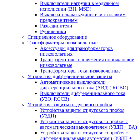
Выключатели нагрузки в модульном
исполнении (ВН, MSD)
Выключатель-разъединители с плавким
предохранителем
Разъединители
Рубильники
Специальное оборудование
Трансформаторы низковольтные
Аксессуары для трансформаторов
низковольтных
Трансформаторы напряжения понижающие
низковольтные
Трансформаторы тока низковольтные
Устройства дифференциальной защиты
Автоматические выключатели
дифференциального тока (АВДТ, RCBO)
Выключатели дифференциального тока
(УЗО, RCCB)
Устройства защиты от дугового пробоя
Устройства защиты от дугового пробоя
(УЗДП)
Устройства защиты от дугового пробоя с
автоматическим выключателем (УЗДП + ВА)
Устройства защиты от дугового пробоя с
дифференциальными автоматами (УЗДП +