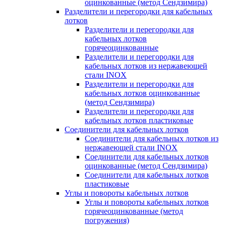
оцинкованные (метод Сендзимира)
Разделители и перегородки для кабельных
лотков
Разделители и перегородки для
кабельных лотков
горячеоцинкованные
Разделители и перегородки для
кабельных лотков из нержавеющей
стали INOX
Разделители и перегородки для
кабельных лотков оцинкованные
(метод Сендзимира)
Разделители и перегородки для
кабельных лотков пластиковые
Соединители для кабельных лотков
Соединители для кабельных лотков из
нержавеющей стали INOX
Соединители для кабельных лотков
оцинкованные (метод Сендзимира)
Соединители для кабельных лотков
пластиковые
Углы и повороты кабельных лотков
Углы и повороты кабельных лотков
горячеоцинкованные (метод
погружения)