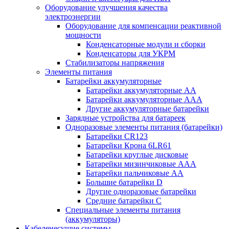
Оборудование улучшения качества
электроэнергии
Оборудование для компенсации реактивной
мощности
Конденсаторные модули и сборки
Конденсаторы для УКРМ
Стабилизаторы напряжения
Элементы питания
Батарейки аккумуляторные
Батарейки аккумуляторные АА
Батарейки аккумуляторные ААА
Другие аккумуляторные батарейки
Зарядные устройства для батареек
Одноразовые элементы питания (батарейки)
Батарейки CR123
Батарейки Крона 6LR61
Батарейки круглые дисковые
Батарейки мизинчиковые ААА
Батарейки пальчиковые АА
Большие батарейки D
Другие одноразовые батарейки
Средние батарейки C
Специальные элементы питания
(аккумуляторы)
Кабеленесущие системы