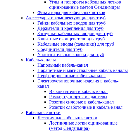
Углы и повороты кабельных лотков
оцинкованные (метод Сендзимира)
Фиксаторы для кабельных лотков
Аксессуары и комплектующие для труб
Гайки кабельных вводов для труб
Держатели и крепления для труб
Заглушки кабельных вводов для труб
Защитные оконцеватели для труб
Кабельные вводы (сальники) для труб
Соединители для труб
Уплотнительные кольца для труб
Кабель-каналы
Напольный кабель-канал
Парапетные и магистральные кабель-каналы
Перфорированные кабель-каналы
Электроустановочные изделия в кабель-
канал
Выключатели в кабель-канал
Рамки, суппорты и адаптеры
Розетки силовые в кабель-канал
Розетки слаботочные в кабель-канал
Кабельные лотки
Лестничные кабельные лотки
Лестничные лотки оцинкованные
(метод Сендзимира)