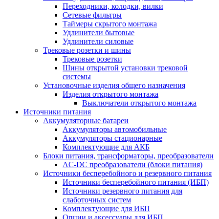
Переходники, колодки, вилки
Сетевые фильтры
Таймеры скрытого монтажа
Удлинители бытовые
Удлинители силовые
Трековые розетки и шины
Трековые розетки
Шины открытой установки трековой
системы
Установочные изделия общего назначения
Изделия открытого монтажа
Выключатели открытого монтажа
Источники питания
Аккумуляторные батареи
Аккумуляторы автомобильные
Аккумуляторы стационарные
Комплектующие для АКБ
Блоки питания, трансформаторы, преобразователи
AC-DC преобразователи (блоки питания)
Источники бесперебойного и резервного питания
Источники бесперебойного питания (ИБП)
Источники резервного питания для
слаботочных систем
Комплектующие для ИБП
Опции и аксессуары для ИБП