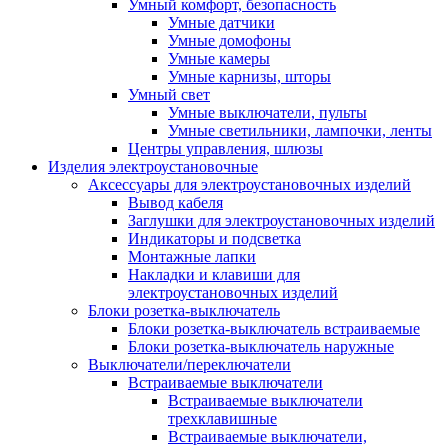
Умный комфорт, безопасность
Умные датчики
Умные домофоны
Умные камеры
Умные карнизы, шторы
Умный свет
Умные выключатели, пульты
Умные светильники, лампочки, ленты
Центры управления, шлюзы
Изделия электроустановочные
Аксессуары для электроустановочных изделий
Вывод кабеля
Заглушки для электроустановочных изделий
Индикаторы и подсветка
Монтажные лапки
Накладки и клавиши для
электроустановочных изделий
Блоки розетка-выключатель
Блоки розетка-выключатель встраиваемые
Блоки розетка-выключатель наружные
Выключатели/переключатели
Встраиваемые выключатели
Встраиваемые выключатели
трехклавишные
Встраиваемые выключатели,