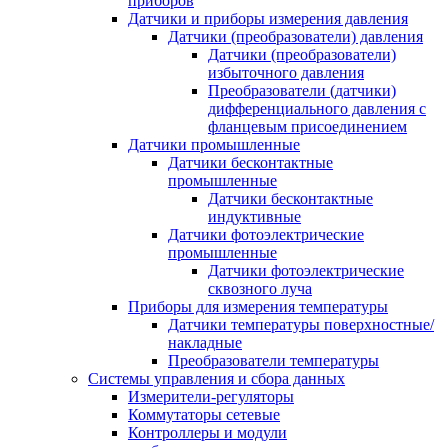
приборов
Датчики и приборы измерения давления
Датчики (преобразователи) давления
Датчики (преобразователи)
избыточного давления
Преобразователи (датчики)
дифференциального давления с
фланцевым присоединением
Датчики промышленные
Датчики бесконтактные
промышленные
Датчики бесконтактные
индуктивные
Датчики фотоэлектрические
промышленные
Датчики фотоэлектрические
сквозного луча
Приборы для измерения температуры
Датчики температуры поверхностные/
накладные
Преобразователи температуры
Системы управления и сбора данных
Измерители-регуляторы
Коммутаторы сетевые
Контроллеры и модули