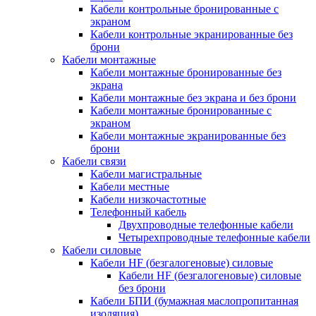
Кабели контрольные бронированные с
экраном
Кабели контрольные экранированные без
брони
Кабели монтажные
Кабели монтажные бронированные без
экрана
Кабели монтажные без экрана и без брони
Кабели монтажные бронированные с
экраном
Кабели монтажные экранированные без
брони
Кабели связи
Кабели магистральные
Кабели местные
Кабели низкочастотные
Телефонный кабель
Двухпроводные телефонные кабели
Четырехпроводные телефонные кабели
Кабели силовые
Кабели HF (безгалогеновые) силовые
Кабели HF (безгалогеновые) силовые
без брони
Кабели БПИ (бумажная маслопропитанная
изоляция)