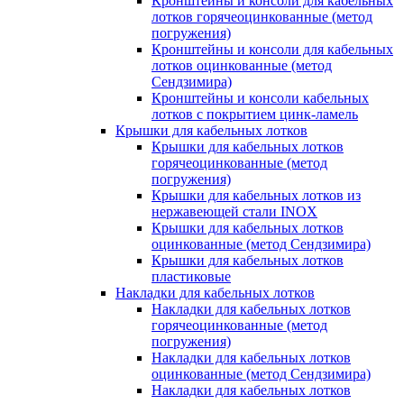
Кронштейны и консоли для кабельных
лотков горячеоцинкованные (метод
погружения)
Кронштейны и консоли для кабельных
лотков оцинкованные (метод
Сендзимира)
Кронштейны и консоли кабельных
лотков с покрытием цинк-ламель
Крышки для кабельных лотков
Крышки для кабельных лотков
горячеоцинкованные (метод
погружения)
Крышки для кабельных лотков из
нержавеющей стали INOX
Крышки для кабельных лотков
оцинкованные (метод Сендзимира)
Крышки для кабельных лотков
пластиковые
Накладки для кабельных лотков
Накладки для кабельных лотков
горячеоцинкованные (метод
погружения)
Накладки для кабельных лотков
оцинкованные (метод Сендзимира)
Накладки для кабельных лотков