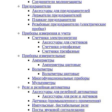
Соединители молниезащиты
Предохранители
Аксессуары для предохранителей
Держатели предохранителей
Плавкие предохранители
Резьбовые предохранители (электрические
пробки)
Приборы измерения и учета
Счетчики электроэнергии
Аксессуары для счетчиков
Счетчики однофазные
Счетчики трехфазные
Приборы измерительные
Амперметры
Амперметры щитовые
Вольтметры
Вольтметры щитовые
Многофункциональные приборы
Мультиметры
Реле и релейная автоматика
Аксессуары для релейной автоматики
Аксессуары для реле и датчиков
Датчики (промышленного применения)
Импульсные, бистабильные реле
Посты звуковой сигнализации