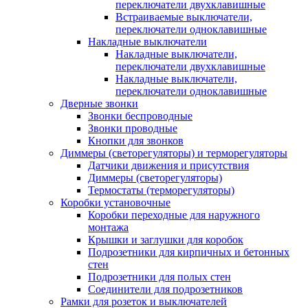
переключатели двухклавишные
Встраиваемые выключатели,
переключатели одноклавишные
Накладные выключатели
Накладные выключатели,
переключатели двухклавишные
Накладные выключатели,
переключатели одноклавишные
Дверные звонки
Звонки беспроводные
Звонки проводные
Кнопки для звонков
Диммеры (светорегуляторы) и терморегуляторы
Датчики движения и присутствия
Диммеры (светорегуляторы)
Термостаты (терморегуляторы)
Коробки установочные
Коробки переходные для наружного
монтажа
Крышки и заглушки для коробок
Подрозетники для кирпичных и бетонных
стен
Подрозетники для полых стен
Соединители для подрозетников
Рамки для розеток и выключателей