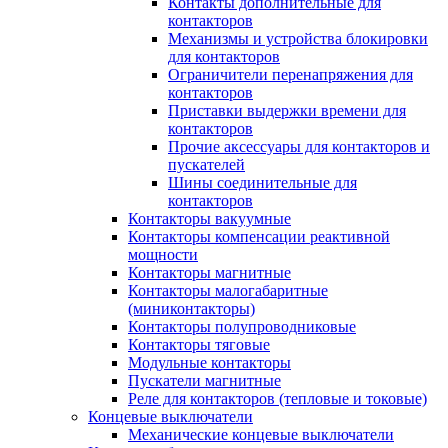
Контакты дополнительные для
контакторов
Механизмы и устройства блокировки
для контакторов
Ограничители перенапряжения для
контакторов
Приставки выдержки времени для
контакторов
Прочие аксессуары для контакторов и
пускателей
Шины соединительные для
контакторов
Контакторы вакуумные
Контакторы компенсации реактивной
мощности
Контакторы магнитные
Контакторы малогабаритные
(миниконтакторы)
Контакторы полупроводниковые
Контакторы тяговые
Модульные контакторы
Пускатели магнитные
Реле для контакторов (тепловые и токовые)
Концевые выключатели
Механические концевые выключатели