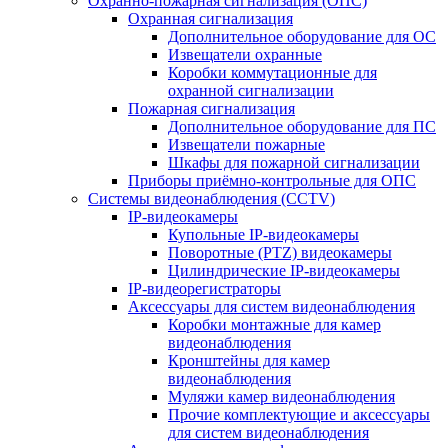
Охранно-пожарная сигнализация (ОПС)
Охранная сигнализация
Дополнительное оборудование для ОС
Извещатели охранные
Коробки коммутационные для
охранной сигнализации
Пожарная сигнализация
Дополнительное оборудование для ПС
Извещатели пожарные
Шкафы для пожарной сигнализации
Приборы приёмно-контрольные для ОПС
Системы видеонаблюдения (CCTV)
IP-видеокамеры
Купольные IP-видеокамеры
Поворотные (PTZ) видеокамеры
Цилиндрические IP-видеокамеры
IP-видеорегистраторы
Аксессуары для систем видеонаблюдения
Коробки монтажные для камер
видеонаблюдения
Кронштейны для камер
видеонаблюдения
Муляжи камер видеонаблюдения
Прочие комплектующие и аксессуары
для систем видеонаблюдения