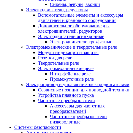
Сирены, ревуны, звонки
Электродвигатели, редукторы
Вспомогательные элементы и аксессуары
двигателей и кранового оборудования
Дополнительное оборудование для
электродвигателей, редукторов
Электродвигатели асинхронные
Электродвигатели трехфазные
Электромеханические и твердотельные реле
Модули индикации и защиты
Розетки для реле
Твердотельные реле
Электромеханические реле
Интерфейсные реле
Промежуточные реле
Электропривод и управление электродвигателями
Сервисные позиции для приводной техники
Устройства плавного пуска
Частотные преобразователи
Аксессуары для частотных
преобразователей
Частотные преобразователи
низковольтные
Системы безопасности
Автоматика для ворот