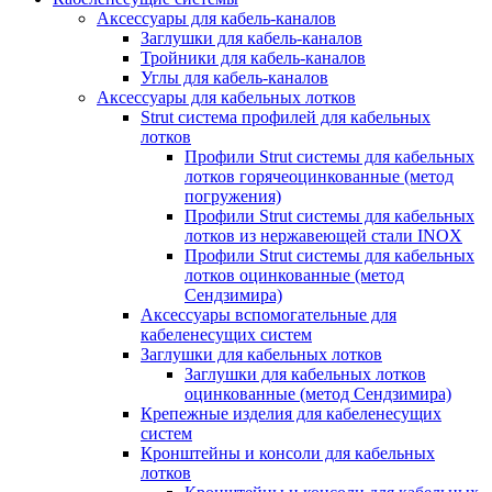
Аксессуары для кабель-каналов
Заглушки для кабель-каналов
Тройники для кабель-каналов
Углы для кабель-каналов
Аксессуары для кабельных лотков
Strut система профилей для кабельных
лотков
Профили Strut системы для кабельных
лотков горячеоцинкованные (метод
погружения)
Профили Strut системы для кабельных
лотков из нержавеющей стали INOX
Профили Strut системы для кабельных
лотков оцинкованные (метод
Сендзимира)
Аксессуары вспомогательные для
кабеленесущих систем
Заглушки для кабельных лотков
Заглушки для кабельных лотков
оцинкованные (метод Сендзимира)
Крепежные изделия для кабеленесущих
систем
Кронштейны и консоли для кабельных
лотков