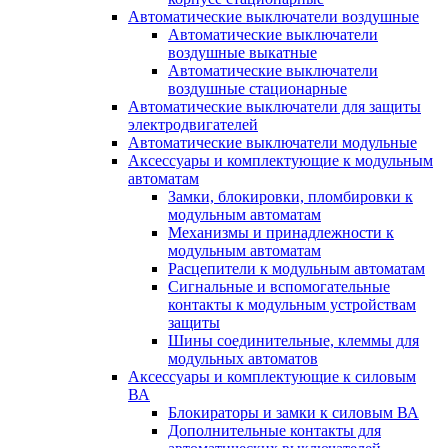
Автоматические выключатели воздушные
Автоматические выключатели
воздушные выкатные
Автоматические выключатели
воздушные стационарные
Автоматические выключатели для защиты
электродвигателей
Автоматические выключатели модульные
Аксессуары и комплектующие к модульным
автоматам
Замки, блокировки, пломбировки к
модульным автоматам
Механизмы и принадлежности к
модульным автоматам
Расцепители к модульным автоматам
Сигнальные и вспомогательные
контакты к модульным устройствам
защиты
Шины соединительные, клеммы для
модульных автоматов
Аксессуары и комплектующие к силовым
ВА
Блокираторы и замки к силовым ВА
Дополнительные контакты для