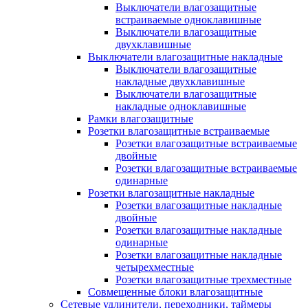
Выключатели влагозащитные
встраиваемые одноклавишные
Выключатели влагозащитные
двухклавишные
Выключатели влагозащитные накладные
Выключатели влагозащитные
накладные двухклавишные
Выключатели влагозащитные
накладные одноклавишные
Рамки влагозащитные
Розетки влагозащитные встраиваемые
Розетки влагозащитные встраиваемые
двойные
Розетки влагозащитные встраиваемые
одинарные
Розетки влагозащитные накладные
Розетки влагозащитные накладные
двойные
Розетки влагозащитные накладные
одинарные
Розетки влагозащитные накладные
четырехместные
Розетки влагозащитные трехместные
Совмещенные блоки влагозащитные
Сетевые удлинители, переходники, таймеры