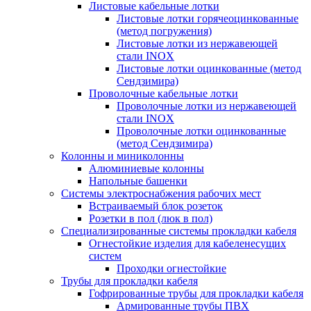
Листовые кабельные лотки
Листовые лотки горячеоцинкованные
(метод погружения)
Листовые лотки из нержавеющей
стали INOX
Листовые лотки оцинкованные (метод
Сендзимира)
Проволочные кабельные лотки
Проволочные лотки из нержавеющей
стали INOX
Проволочные лотки оцинкованные
(метод Сендзимира)
Колонны и миниколонны
Алюминиевые колонны
Напольные башенки
Системы электроснабжения рабочих мест
Встраиваемый блок розеток
Розетки в пол (люк в пол)
Специализированные системы прокладки кабеля
Огнестойкие изделия для кабеленесущих
систем
Проходки огнестойкие
Трубы для прокладки кабеля
Гофрированные трубы для прокладки кабеля
Армированные трубы ПВХ