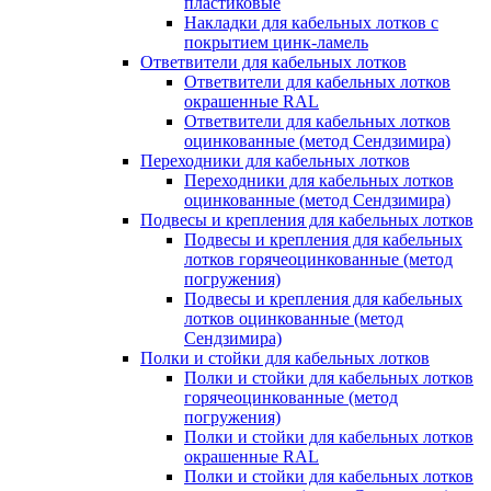
пластиковые
Накладки для кабельных лотков с
покрытием цинк-ламель
Ответвители для кабельных лотков
Ответвители для кабельных лотков
окрашенные RAL
Ответвители для кабельных лотков
оцинкованные (метод Сендзимира)
Переходники для кабельных лотков
Переходники для кабельных лотков
оцинкованные (метод Сендзимира)
Подвесы и крепления для кабельных лотков
Подвесы и крепления для кабельных
лотков горячеоцинкованные (метод
погружения)
Подвесы и крепления для кабельных
лотков оцинкованные (метод
Сендзимира)
Полки и стойки для кабельных лотков
Полки и стойки для кабельных лотков
горячеоцинкованные (метод
погружения)
Полки и стойки для кабельных лотков
окрашенные RAL
Полки и стойки для кабельных лотков