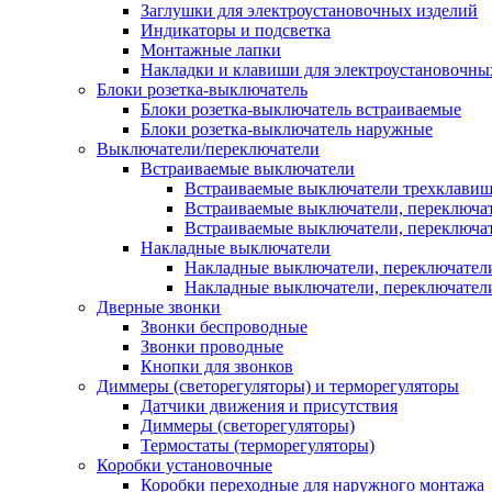
Заглушки для электроустановочных изделий
Индикаторы и подсветка
Монтажные лапки
Накладки и клавиши для электроустановочны
Блоки розетка-выключатель
Блоки розетка-выключатель встраиваемые
Блоки розетка-выключатель наружные
Выключатели/переключатели
Встраиваемые выключатели
Встраиваемые выключатели трехклави
Встраиваемые выключатели, переключа
Встраиваемые выключатели, переключа
Накладные выключатели
Накладные выключатели, переключател
Накладные выключатели, переключате
Дверные звонки
Звонки беспроводные
Звонки проводные
Кнопки для звонков
Диммеры (светорегуляторы) и терморегуляторы
Датчики движения и присутствия
Диммеры (светорегуляторы)
Термостаты (терморегуляторы)
Коробки установочные
Коробки переходные для наружного монтажа