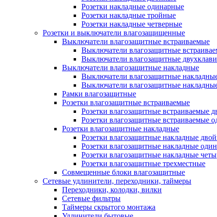
Розетки накладные одинарные
Розетки накладные тройные
Розетки накладные четверные
Розетки и выключатели влагозащищенные
Выключатели влагозащитные встраиваемые
Выключатели влагозащитные встраива
Выключатели влагозащитные двухклав
Выключатели влагозащитные накладные
Выключатели влагозащитные накладны
Выключатели влагозащитные накладны
Рамки влагозащитные
Розетки влагозащитные встраиваемые
Розетки влагозащитные встраиваемые 
Розетки влагозащитные встраиваемые 
Розетки влагозащитные накладные
Розетки влагозащитные накладные дво
Розетки влагозащитные накладные оди
Розетки влагозащитные накладные чет
Розетки влагозащитные трехместные
Совмещенные блоки влагозащитные
Сетевые удлинители, переходники, таймеры
Переходники, колодки, вилки
Сетевые фильтры
Таймеры скрытого монтажа
Удлинители бытовые