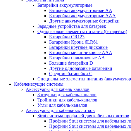
Батарейки аккумуляторные
Батарейки аккумуляторные АА
Батарейки аккумуляторные ААА
Другие аккумуляторные батарейки
Зарядные устройства для батареек
Одноразовые элементы питания (батарейки)
Батарейки CR123
Батарейки Крона 6LR61
Батарейки круглые дисковые
Батарейки мизинчиковые ААА
Батарейки пальчиковые АА
Большие батарейки D
Другие одноразовые батарейки
Средние батарейки C
Специальные элементы питания (аккумулято
Кабеленесущие системы
Аксессуары для кабель-каналов
Заглушки для кабель-каналов
Тройники для кабель-каналов
Углы для кабель-каналов
Аксессуары для кабельных лотков
Strut система профилей для кабельных лотков
Профили Strut системы для кабельных л
Профили Strut системы для кабельных 