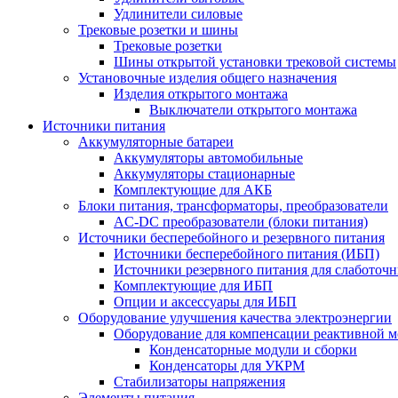
Удлинители силовые
Трековые розетки и шины
Трековые розетки
Шины открытой установки трековой системы
Установочные изделия общего назначения
Изделия открытого монтажа
Выключатели открытого монтажа
Источники питания
Аккумуляторные батареи
Аккумуляторы автомобильные
Аккумуляторы стационарные
Комплектующие для АКБ
Блоки питания, трансформаторы, преобразователи
AC-DC преобразователи (блоки питания)
Источники бесперебойного и резервного питания
Источники бесперебойного питания (ИБП)
Источники резервного питания для слаботоч
Комплектующие для ИБП
Опции и аксессуары для ИБП
Оборудование улучшения качества электроэнергии
Оборудование для компенсации реактивной 
Конденсаторные модули и сборки
Конденсаторы для УКРМ
Стабилизаторы напряжения
Элементы питания