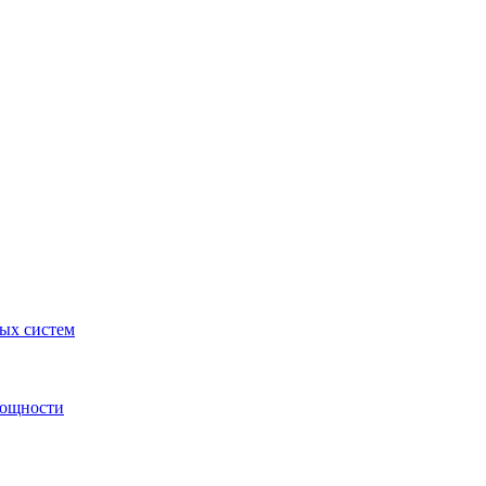
ных систем
мощности