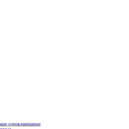
емые одноклавишные