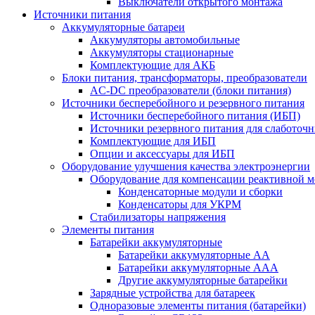
Выключатели открытого монтажа
Источники питания
Аккумуляторные батареи
Аккумуляторы автомобильные
Аккумуляторы стационарные
Комплектующие для АКБ
Блоки питания, трансформаторы, преобразователи
AC-DC преобразователи (блоки питания)
Источники бесперебойного и резервного питания
Источники бесперебойного питания (ИБП)
Источники резервного питания для слаботоч
Комплектующие для ИБП
Опции и аксессуары для ИБП
Оборудование улучшения качества электроэнергии
Оборудование для компенсации реактивной 
Конденсаторные модули и сборки
Конденсаторы для УКРМ
Стабилизаторы напряжения
Элементы питания
Батарейки аккумуляторные
Батарейки аккумуляторные АА
Батарейки аккумуляторные ААА
Другие аккумуляторные батарейки
Зарядные устройства для батареек
Одноразовые элементы питания (батарейки)