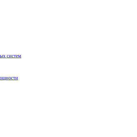
ных систем
мощности