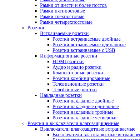
Рамки от шести и более постов
Рамки пятипостовые
Рамки трехпостовые
Рамки четырехпостовые
Розетки
Встраиваемые розетки
Розетки встраиваемые двойные
Розетки встраиваемые одинарные
Розетки встраиваемые с USB
Информационные розетки
HDMI розетки
Аудио и радио розетки
Компьютерные розетки
Розетки комбинированные
Телевизионные розетки
Телефонные розетки
Накладные розетки
Розетки накладные двойные
Розетки накладные одинарные
Розетки накладные тройные
Розетки накладные четверные
Розетки и выключатели влагозащищенные
Выключатели влагозащитные встраиваемые
Выключатели влагозащитные встраива