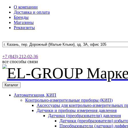
О компании
Доставка и оплата
Бренды
Магазины
Реквизиты
+7 (843) 212-02-36
все способы связи
Каталог
Автоматизация, КИП
Контрольно-измерительные приборы (КИП)
Аксессуары для контрольно-измерительных п
Датчики и приборы измерения давления
Датчики (преобразователи) давления
Датчики (преобразователи) избыт
Преобразователи (датчики) дифф