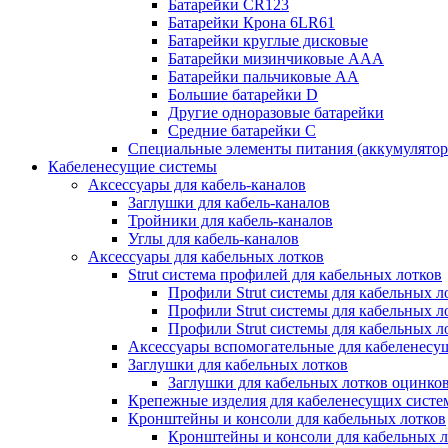
Батарейки CR123
Батарейки Крона 6LR61
Батарейки круглые дисковые
Батарейки мизинчиковые ААА
Батарейки пальчиковые АА
Большие батарейки D
Другие одноразовые батарейки
Средние батарейки C
Специальные элементы питания (аккумулято
Кабеленесущие системы
Аксессуары для кабель-каналов
Заглушки для кабель-каналов
Тройники для кабель-каналов
Углы для кабель-каналов
Аксессуары для кабельных лотков
Strut система профилей для кабельных лотков
Профили Strut системы для кабельных л
Профили Strut системы для кабельных 
Профили Strut системы для кабельных 
Аксессуары вспомогательные для кабеленесу
Заглушки для кабельных лотков
Заглушки для кабельных лотков оцинко
Крепежные изделия для кабеленесущих систе
Кронштейны и консоли для кабельных лотков
Кронштейны и консоли для кабельных л