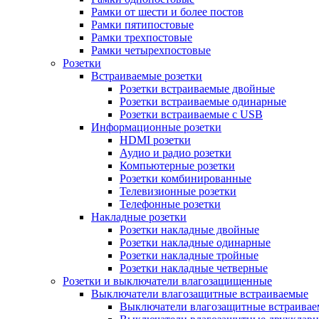
Рамки от шести и более постов
Рамки пятипостовые
Рамки трехпостовые
Рамки четырехпостовые
Розетки
Встраиваемые розетки
Розетки встраиваемые двойные
Розетки встраиваемые одинарные
Розетки встраиваемые с USB
Информационные розетки
HDMI розетки
Аудио и радио розетки
Компьютерные розетки
Розетки комбинированные
Телевизионные розетки
Телефонные розетки
Накладные розетки
Розетки накладные двойные
Розетки накладные одинарные
Розетки накладные тройные
Розетки накладные четверные
Розетки и выключатели влагозащищенные
Выключатели влагозащитные встраиваемые
Выключатели влагозащитные встраива