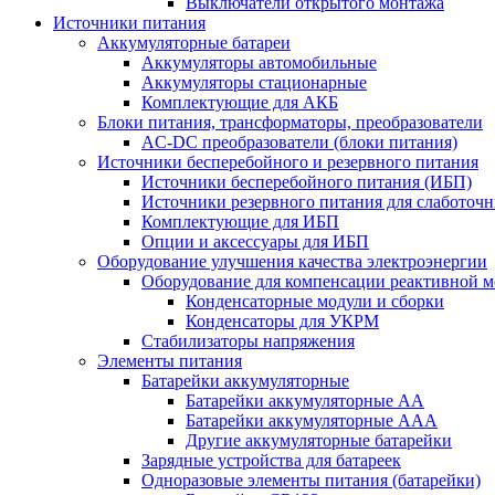
Выключатели открытого монтажа
Источники питания
Аккумуляторные батареи
Аккумуляторы автомобильные
Аккумуляторы стационарные
Комплектующие для АКБ
Блоки питания, трансформаторы, преобразователи
AC-DC преобразователи (блоки питания)
Источники бесперебойного и резервного питания
Источники бесперебойного питания (ИБП)
Источники резервного питания для слаботоч
Комплектующие для ИБП
Опции и аксессуары для ИБП
Оборудование улучшения качества электроэнергии
Оборудование для компенсации реактивной 
Конденсаторные модули и сборки
Конденсаторы для УКРМ
Стабилизаторы напряжения
Элементы питания
Батарейки аккумуляторные
Батарейки аккумуляторные АА
Батарейки аккумуляторные ААА
Другие аккумуляторные батарейки
Зарядные устройства для батареек
Одноразовые элементы питания (батарейки)