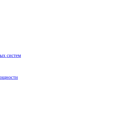
ных систем
мощности