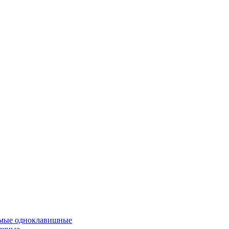
емые одноклавишные