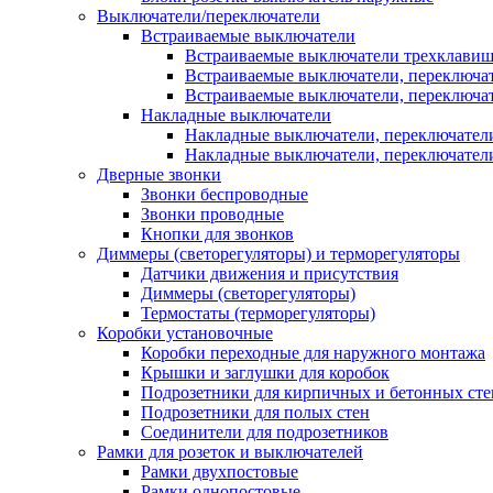
Выключатели/переключатели
Встраиваемые выключатели
Встраиваемые выключатели трехклави
Встраиваемые выключатели, переключа
Встраиваемые выключатели, переключа
Накладные выключатели
Накладные выключатели, переключател
Накладные выключатели, переключате
Дверные звонки
Звонки беспроводные
Звонки проводные
Кнопки для звонков
Диммеры (светорегуляторы) и терморегуляторы
Датчики движения и присутствия
Диммеры (светорегуляторы)
Термостаты (терморегуляторы)
Коробки установочные
Коробки переходные для наружного монтажа
Крышки и заглушки для коробок
Подрозетники для кирпичных и бетонных сте
Подрозетники для полых стен
Соединители для подрозетников
Рамки для розеток и выключателей
Рамки двухпостовые
Рамки однопостовые