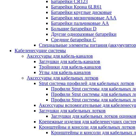
Батарейки CR123
Батарейки Крона 6LR61
Батарейки круглые дисковые
Батарейки мизинчиковые ААА
Батарейки пальчиковые АА
Большие батарейки D
Другие одноразовые батарейки
Средние батарейки C
Специальные элементы питания (аккумулято
Кабеленесущие системы
Аксессуары для кабель-каналов
Заглушки для кабель-каналов
Тройники для кабель-каналов
Углы для кабель-каналов
Аксессуары для кабельных лотков
Strut система профилей для кабельных лотков
Профили Strut системы для кабельных л
Профили Strut системы для кабельных 
Профили Strut системы для кабельных 
Аксессуары вспомогательные для кабеленесу
Заглушки для кабельных лотков
Заглушки для кабельных лотков оцинко
Крепежные изделия для кабеленесущих систе
Кронштейны и консоли для кабельных лотков
Кронштейны и консоли для кабельных л