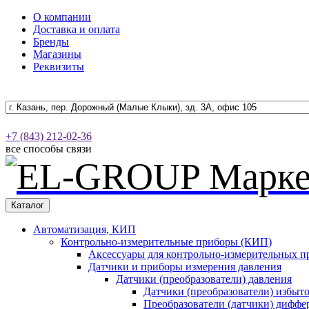
О компании
Доставка и оплата
Бренды
Магазины
Реквизиты
+7 (843) 212-02-36
все способы связи
Каталог
Автоматизация, КИП
Контрольно-измерительные приборы (КИП)
Аксессуары для контрольно-измерительных п
Датчики и приборы измерения давления
Датчики (преобразователи) давления
Датчики (преобразователи) избыт
Преобразователи (датчики) дифф