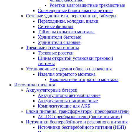
Розетки влагозащитные трехместные
Совмещенные блоки влагозащитные
Сетевые удлинители, переходники, таймеры
Переходники, колодки, вилки
Сетевые фильтры
Таймеры скрытого монтажа
Удлинители бытовые
Удлинители силовые
Трековые розетки и шины
Трековые розетки
Шины открытой установки трековой
системы
Установочные изделия общего назначения
Изделия открытого монтажа
Выключатели открытого монтажа
Источники питания
Аккумуляторные батареи
Аккумуляторы автомобильные
Аккумуляторы стационарные
Комплектующие для АКБ
Блоки питания, трансформаторы, преобразователи
AC-DC преобразователи (блоки питания)
Источники бесперебойного и резервного питания
Источники бесперебойного питания (ИБП)