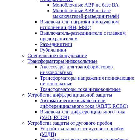
Моноблочные АВР на базе ВА
Моноблочные АВР на базе
выключателей-разъединителей
Выключатели нагрузки в модульном
исполнении (ВН, MSD)
Выключатель-разъединители с плавким
предохранителем
Разъединители
Рубильники
Специальное оборудование
Трансформаторы низковольтные
Аксессуары для трансформаторов
низковольтных
Трансформаторы напряжения понижающие
низковольтные
Трансформаторы тока низковольтные
Устройства дифференциальной защиты
Автоматические выключатели
дифференциального тока (АВДТ, RCBO)
Выключатели дифференциального тока
(УЗО, RCCB)
Устройства защиты от дугового пробоя
Устройства защиты от дугового пробоя
(УЗДП)
Устройства защиты от дугового пробоя с