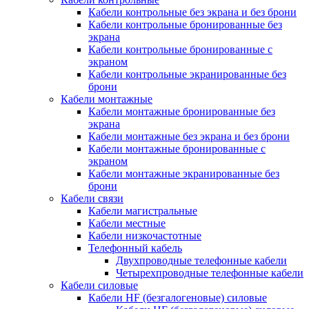
Кабели контрольные без экрана и без брони
Кабели контрольные бронированные без
экрана
Кабели контрольные бронированные с
экраном
Кабели контрольные экранированные без
брони
Кабели монтажные
Кабели монтажные бронированные без
экрана
Кабели монтажные без экрана и без брони
Кабели монтажные бронированные с
экраном
Кабели монтажные экранированные без
брони
Кабели связи
Кабели магистральные
Кабели местные
Кабели низкочастотные
Телефонный кабель
Двухпроводные телефонные кабели
Четырехпроводные телефонные кабели
Кабели силовые
Кабели HF (безгалогеновые) силовые