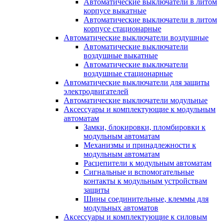
Автоматические выключатели в литом
корпусе выкатные
Автоматические выключатели в литом
корпусе стационарные
Автоматические выключатели воздушные
Автоматические выключатели
воздушные выкатные
Автоматические выключатели
воздушные стационарные
Автоматические выключатели для защиты
электродвигателей
Автоматические выключатели модульные
Аксессуары и комплектующие к модульным
автоматам
Замки, блокировки, пломбировки к
модульным автоматам
Механизмы и принадлежности к
модульным автоматам
Расцепители к модульным автоматам
Сигнальные и вспомогательные
контакты к модульным устройствам
защиты
Шины соединительные, клеммы для
модульных автоматов
Аксессуары и комплектующие к силовым