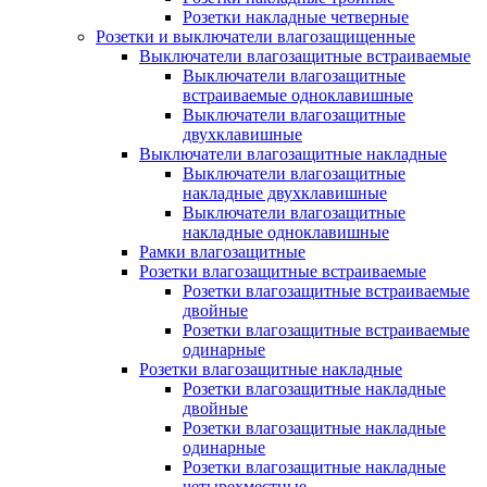
Розетки накладные четверные
Розетки и выключатели влагозащищенные
Выключатели влагозащитные встраиваемые
Выключатели влагозащитные
встраиваемые одноклавишные
Выключатели влагозащитные
двухклавишные
Выключатели влагозащитные накладные
Выключатели влагозащитные
накладные двухклавишные
Выключатели влагозащитные
накладные одноклавишные
Рамки влагозащитные
Розетки влагозащитные встраиваемые
Розетки влагозащитные встраиваемые
двойные
Розетки влагозащитные встраиваемые
одинарные
Розетки влагозащитные накладные
Розетки влагозащитные накладные
двойные
Розетки влагозащитные накладные
одинарные
Розетки влагозащитные накладные
четырехместные