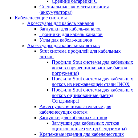
Средние батарейки C
Специальные элементы питания
(аккумуляторы)
Кабеленесущие системы
Аксессуары для кабель-каналов
Заглушки для кабель-каналов
Тройники для кабель-каналов
Углы для кабель-каналов
Аксессуары для кабельных лотков
Strut система профилей для кабельных
лотков
Профили Strut системы для кабельных
лотков горячеоцинкованные (метод
погружения)
Профили Strut системы для кабельных
лотков из нержавеющей стали INOX
Профили Strut системы для кабельных
лотков оцинкованные (метод
Сендзимира)
Аксессуары вспомогательные для
кабеленесущих систем
Заглушки для кабельных лотков
Заглушки для кабельных лотков
оцинкованные (метод Сендзимира)
Крепежные изделия для кабеленесущих