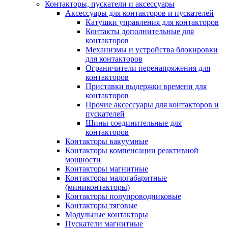
Контакторы, пускатели и аксессуары
Аксессуары для контакторов и пускателей
Катушки управления для контакторов
Контакты дополнительные для
контакторов
Механизмы и устройства блокировки
для контакторов
Ограничители перенапряжения для
контакторов
Приставки выдержки времени для
контакторов
Прочие аксессуары для контакторов и
пускателей
Шины соединительные для
контакторов
Контакторы вакуумные
Контакторы компенсации реактивной
мощности
Контакторы магнитные
Контакторы малогабаритные
(миниконтакторы)
Контакторы полупроводниковые
Контакторы тяговые
Модульные контакторы
Пускатели магнитные