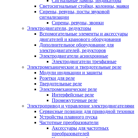
Сигнальные лампы, индикаторы
Светосигнальные стойки, колонны, маяки
Сирены, ревуны, посты звуковой
сигнализации
Сирены, ревуны, звонки
Электродвигатели, редукторы
Вспомогательные элементы и аксессуары
двигателей и кранового оборудования
Дополнительное оборудование для
электродвигателей, редукторов
Электродвигатели асинхронные
Электродвигатели трехфазные
Электромеханические и твердотельные реле
Модули индикации и защиты
Розетки для реле
Твердотельные реле
Электромеханические реле
Интерфейсные реле
Промежуточные реле
Электропривод и управление электродвигателями
Сервисные позиции для приводной техники
Устройства плавного пуска
Частотные преобразователи
Аксессуары для частотных
преобразователей