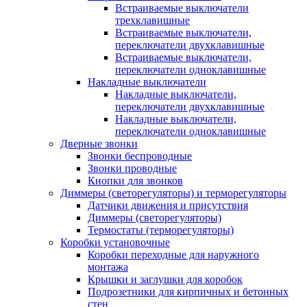
Встраиваемые выключатели
трехклавишные
Встраиваемые выключатели,
переключатели двухклавишные
Встраиваемые выключатели,
переключатели одноклавишные
Накладные выключатели
Накладные выключатели,
переключатели двухклавишные
Накладные выключатели,
переключатели одноклавишные
Дверные звонки
Звонки беспроводные
Звонки проводные
Кнопки для звонков
Диммеры (светорегуляторы) и терморегуляторы
Датчики движения и присутствия
Диммеры (светорегуляторы)
Термостаты (терморегуляторы)
Коробки установочные
Коробки переходные для наружного
монтажа
Крышки и заглушки для коробок
Подрозетники для кирпичных и бетонных
стен