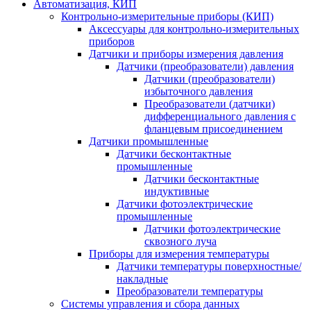
Автоматизация, КИП
Контрольно-измерительные приборы (КИП)
Аксессуары для контрольно-измерительных
приборов
Датчики и приборы измерения давления
Датчики (преобразователи) давления
Датчики (преобразователи)
избыточного давления
Преобразователи (датчики)
дифференциального давления с
фланцевым присоединением
Датчики промышленные
Датчики бесконтактные
промышленные
Датчики бесконтактные
индуктивные
Датчики фотоэлектрические
промышленные
Датчики фотоэлектрические
сквозного луча
Приборы для измерения температуры
Датчики температуры поверхностные/
накладные
Преобразователи температуры
Системы управления и сбора данных