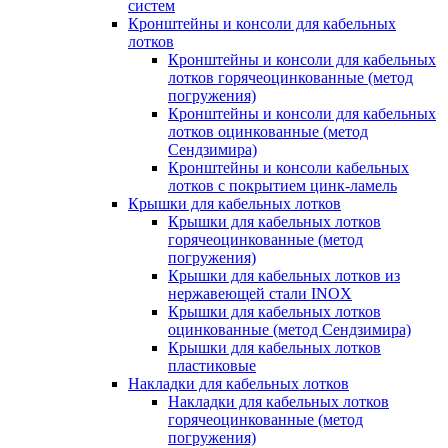
систем
Кронштейны и консоли для кабельных
лотков
Кронштейны и консоли для кабельных
лотков горячеоцинкованные (метод
погружения)
Кронштейны и консоли для кабельных
лотков оцинкованные (метод
Сендзимира)
Кронштейны и консоли кабельных
лотков с покрытием цинк-ламель
Крышки для кабельных лотков
Крышки для кабельных лотков
горячеоцинкованные (метод
погружения)
Крышки для кабельных лотков из
нержавеющей стали INOX
Крышки для кабельных лотков
оцинкованные (метод Сендзимира)
Крышки для кабельных лотков
пластиковые
Накладки для кабельных лотков
Накладки для кабельных лотков
горячеоцинкованные (метод
погружения)