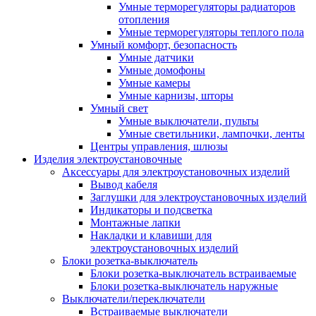
Умные терморегуляторы радиаторов
отопления
Умные терморегуляторы теплого пола
Умный комфорт, безопасность
Умные датчики
Умные домофоны
Умные камеры
Умные карнизы, шторы
Умный свет
Умные выключатели, пульты
Умные светильники, лампочки, ленты
Центры управления, шлюзы
Изделия электроустановочные
Аксессуары для электроустановочных изделий
Вывод кабеля
Заглушки для электроустановочных изделий
Индикаторы и подсветка
Монтажные лапки
Накладки и клавиши для
электроустановочных изделий
Блоки розетка-выключатель
Блоки розетка-выключатель встраиваемые
Блоки розетка-выключатель наружные
Выключатели/переключатели
Встраиваемые выключатели