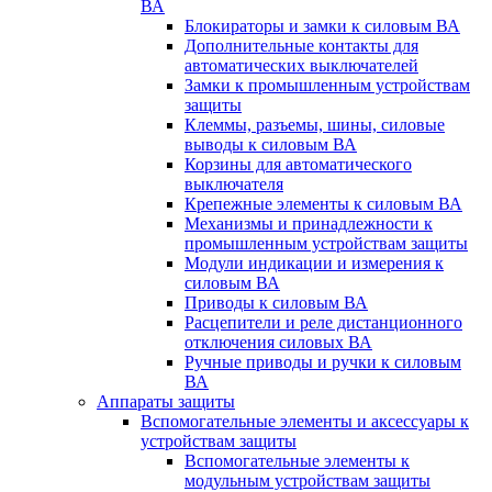
ВА
Блокираторы и замки к силовым ВА
Дополнительные контакты для
автоматических выключателей
Замки к промышленным устройствам
защиты
Клеммы, разъемы, шины, силовые
выводы к силовым ВА
Корзины для автоматического
выключателя
Крепежные элементы к силовым ВА
Механизмы и принадлежности к
промышленным устройствам защиты
Модули индикации и измерения к
силовым ВА
Приводы к силовым ВА
Расцепители и реле дистанционного
отключения силовых ВА
Ручные приводы и ручки к силовым
ВА
Аппараты защиты
Вспомогательные элементы и аксессуары к
устройствам защиты
Вспомогательные элементы к
модульным устройствам защиты