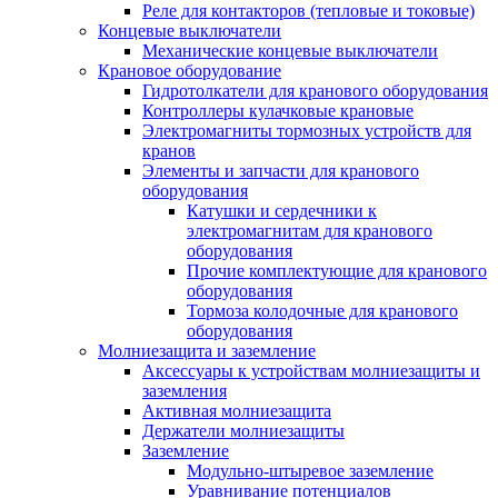
Реле для контакторов (тепловые и токовые)
Концевые выключатели
Механические концевые выключатели
Крановое оборудование
Гидротолкатели для кранового оборудования
Контроллеры кулачковые крановые
Электромагниты тормозных устройств для
кранов
Элементы и запчасти для кранового
оборудования
Катушки и сердечники к
электромагнитам для кранового
оборудования
Прочие комплектующие для кранового
оборудования
Тормоза колодочные для кранового
оборудования
Молниезащита и заземление
Аксессуары к устройствам молниезащиты и
заземления
Активная молниезащита
Держатели молниезащиты
Заземление
Модульно-штыревое заземление
Уравнивание потенциалов