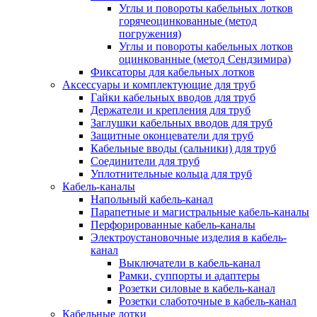
Углы и повороты кабельных лотков
горячеоцинкованные (метод
погружения)
Углы и повороты кабельных лотков
оцинкованные (метод Сендзимира)
Фиксаторы для кабельных лотков
Аксессуары и комплектующие для труб
Гайки кабельных вводов для труб
Держатели и крепления для труб
Заглушки кабельных вводов для труб
Защитные оконцеватели для труб
Кабельные вводы (сальники) для труб
Соединители для труб
Уплотнительные кольца для труб
Кабель-каналы
Напольный кабель-канал
Парапетные и магистральные кабель-каналы
Перфорированные кабель-каналы
Электроустановочные изделия в кабель-
канал
Выключатели в кабель-канал
Рамки, суппорты и адаптеры
Розетки силовые в кабель-канал
Розетки слаботочные в кабель-канал
Кабельные лотки