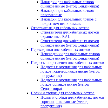
Накладки для кабельных лотков
оцинкованные (метод Сендзимира)
Накладки для кабельных лотков
пластиковые
Накладки для кабельных лотков с
покрытием цинк-ламель
Ответвители для кабельных лотков
Ответвители для кабельных лотков
окрашенные RAL
Ответвители для кабельных лотков
оцинкованные (метод Сендзимира)
Переходники для кабельных лотков
Переходники для кабельных лотков
оцинкованные (метод Сендзимира)
Подвесы и крепления для кабельных лотков
Подвесы и крепления для кабельных
лотков горячеоцинкованные (метод
погружения)
Подвесы и крепления для кабельных
лотков оцинкованные (метод
Сендзимира)
Полки и стойки для кабельных лотков
Полки и стойки для кабельных лотков
горячеоцинкованные (метод
погружения)