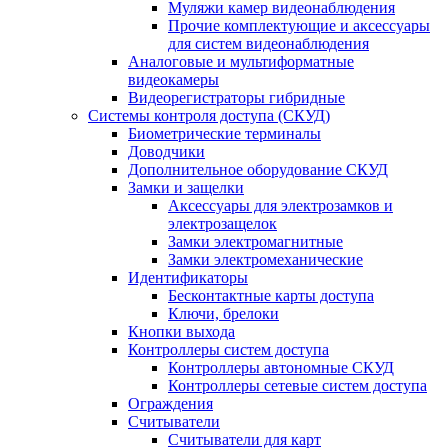
Муляжи камер видеонаблюдения
Прочие комплектующие и аксессуары
для систем видеонаблюдения
Аналоговые и мультиформатные
видеокамеры
Видеорегистраторы гибридные
Системы контроля доступа (СКУД)
Биометрические терминалы
Доводчики
Дополнительное оборудование СКУД
Замки и защелки
Аксессуары для электрозамков и
электрозащелок
Замки электромагнитные
Замки электромеханические
Идентификаторы
Бесконтактные карты доступа
Ключи, брелоки
Кнопки выхода
Контроллеры систем доступа
Контроллеры автономные СКУД
Контроллеры сетевые систем доступа
Ограждения
Считыватели
Считыватели для карт