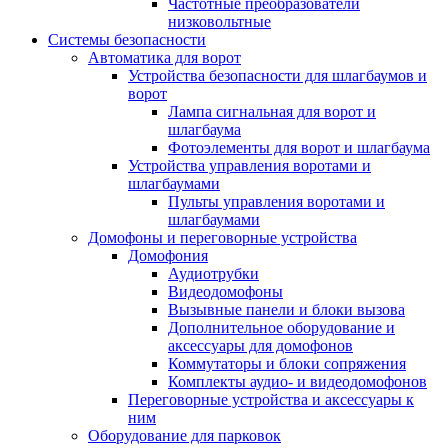
Частотные преобразователи
низковольтные
Системы безопасности
Автоматика для ворот
Устройства безопасности для шлагбаумов и
ворот
Лампа сигнальная для ворот и
шлагбаума
Фотоэлементы для ворот и шлагбаума
Устройства управления воротами и
шлагбаумами
Пульты управления воротами и
шлагбаумами
Домофоны и переговорные устройства
Домофония
Аудиотрубки
Видеодомофоны
Вызывные панели и блоки вызова
Дополнительное оборудование и
аксессуары для домофонов
Коммутаторы и блоки сопряжения
Комплекты аудио- и видеодомофонов
Переговорные устройства и аксессуары к
ним
Оборудование для парковок