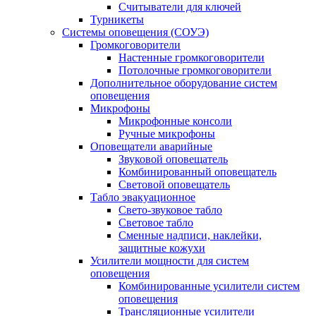
Считыватели для ключей
Турникеты
Системы оповещения (СОУЭ)
Громкоговорители
Настенные громкоговорители
Потолочные громкоговорители
Дополнительное оборудование систем
оповещения
Микрофоны
Микрофонные консоли
Ручные микрофоны
Оповещатели аварийные
Звуковой оповещатель
Комбинированный оповещатель
Световой оповещатель
Табло эвакуационное
Свето-звуковое табло
Световое табло
Сменные надписи, наклейки,
защитные кожухи
Усилители мощности для систем
оповещения
Комбинированные усилители систем
оповещения
Трансляционные усилители