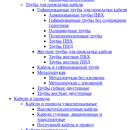
Трубы для прокладки кабеля
Гофрированные трубы для прокладки кабеля
Армированные трубы ПВХ
Гофрированные трубы без содержания
галогенов
Полиамидные трубы
Полипропиленовые трубы
Трубы ПВХ
Трубы ПНД
Жесткие трубы для прокладки кабеля
Трубы жесткие ПВХ
Трубы жесткие ПНД
Кабель в гофрированной трубе
Металлорукав
Металлорукав без изоляции
Металлорукав с изоляцией
Трубы гибкие двустенные
Трубы жесткие двустенные
Кабели и провода
Кабели и провода узкоспециальные
Высокотехнологичные кабели
Кабели судовые, авиационные и
транспортные
Погружной кабель и провод
Кабели контрольные