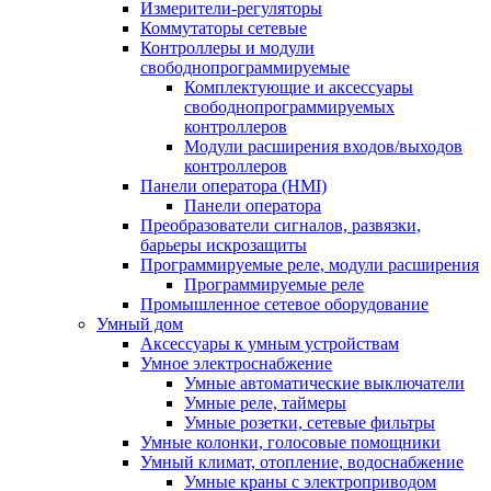
Измерители-регуляторы
Коммутаторы сетевые
Контроллеры и модули
свободнопрограммируемые
Комплектующие и аксессуары
свободнопрограммируемых
контроллеров
Модули расширения входов/выходов
контроллеров
Панели оператора (HMI)
Панели оператора
Преобразователи сигналов, развязки,
барьеры искрозащиты
Программируемые реле, модули расширения
Программируемые реле
Промышленное сетевое оборудование
Умный дом
Аксессуары к умным устройствам
Умное электроснабжение
Умные автоматические выключатели
Умные реле, таймеры
Умные розетки, сетевые фильтры
Умные колонки, голосовые помощники
Умный климат, отопление, водоснабжение
Умные краны с электроприводом