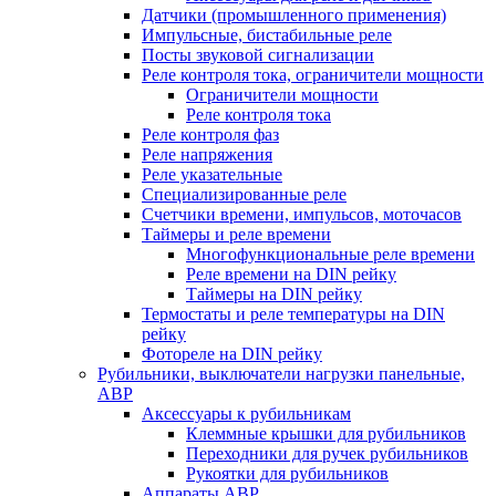
Датчики (промышленного применения)
Импульсные, бистабильные реле
Посты звуковой сигнализации
Реле контроля тока, ограничители мощности
Ограничители мощности
Реле контроля тока
Реле контроля фаз
Реле напряжения
Реле указательные
Специализированные реле
Счетчики времени, импульсов, моточасов
Таймеры и реле времени
Многофункциональные реле времени
Реле времени на DIN рейку
Таймеры на DIN рейку
Термостаты и реле температуры на DIN
рейку
Фотореле на DIN рейку
Рубильники, выключатели нагрузки панельные,
АВР
Аксессуары к рубильникам
Клеммные крышки для рубильников
Переходники для ручек рубильников
Рукоятки для рубильников
Аппараты АВР