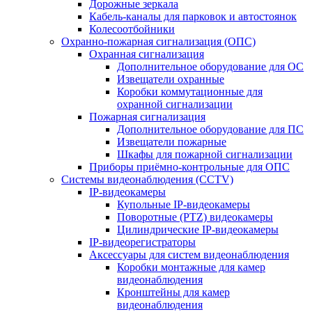
Дорожные зеркала
Кабель-каналы для парковок и автостоянок
Колесоотбойники
Охранно-пожарная сигнализация (ОПС)
Охранная сигнализация
Дополнительное оборудование для ОС
Извещатели охранные
Коробки коммутационные для
охранной сигнализации
Пожарная сигнализация
Дополнительное оборудование для ПС
Извещатели пожарные
Шкафы для пожарной сигнализации
Приборы приёмно-контрольные для ОПС
Системы видеонаблюдения (CCTV)
IP-видеокамеры
Купольные IP-видеокамеры
Поворотные (PTZ) видеокамеры
Цилиндрические IP-видеокамеры
IP-видеорегистраторы
Аксессуары для систем видеонаблюдения
Коробки монтажные для камер
видеонаблюдения
Кронштейны для камер
видеонаблюдения