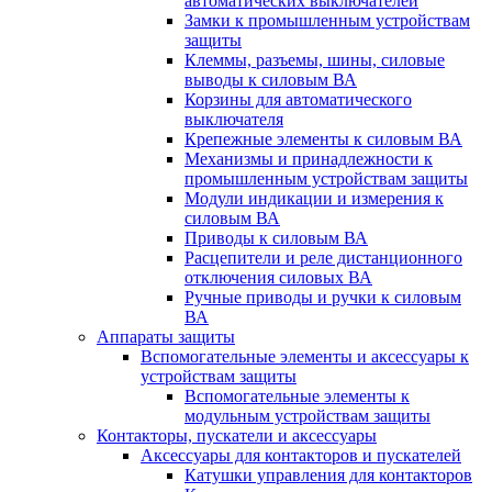
автоматических выключателей
Замки к промышленным устройствам
защиты
Клеммы, разъемы, шины, силовые
выводы к силовым ВА
Корзины для автоматического
выключателя
Крепежные элементы к силовым ВА
Механизмы и принадлежности к
промышленным устройствам защиты
Модули индикации и измерения к
силовым ВА
Приводы к силовым ВА
Расцепители и реле дистанционного
отключения силовых ВА
Ручные приводы и ручки к силовым
ВА
Аппараты защиты
Вспомогательные элементы и аксессуары к
устройствам защиты
Вспомогательные элементы к
модульным устройствам защиты
Контакторы, пускатели и аксессуары
Аксессуары для контакторов и пускателей
Катушки управления для контакторов