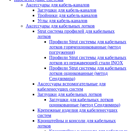
Аксессуары для кабель-каналов
Заглушки для кабель-каналов
Тройники для кабель-каналов
Углы для кабель-каналов
Аксессуары для кабельных лотков
Strut система профилей для кабельных
лотков
Профили Strut системы для кабельных
лотков горячеоцинкованные (метод
погружения)
Профили Strut системы для кабельных
лотков из нержавеющей стали INOX
Профили Strut системы для кабельных
лотков оцинкованные (метод
Сендзимира)
Аксессуары вспомогательные для
кабеленесущих систем
Заглушки для кабельных лотков
Заглушки для кабельных лотков
оцинкованные (метод Сендзимира)
Крепежные изделия для кабеленесущих
систем
Кронштейны и консоли для кабельных
лотков