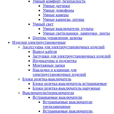
Умный комфорт, безопасность
Умные датчики
Умные домофоны
Умные камеры
Умные карнизы, шторы
Умный свет
Умные выключатели, пульты
Умные светильники, лампочки, ленты
Центры управления, шлюзы
Изделия электроустановочные
Аксессуары для электроустановочных изделий
Вывод кабеля
Заглушки для электроустановочных изделий
Индикаторы и подсветка
Монтажные лапки
Накладки и клавиши для
электроустановочных изделий
Блоки розетка-выключатель
Блоки розетка-выключатель встраиваемые
Блоки розетка-выключатель наружные
Выключатели/переключатели
Встраиваемые выключатели
Встраиваемые выключатели
трехклавишные
Встраиваемые выключатели,