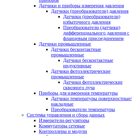
приборов
Датчики и приборы измерения давления
Датчики (преобразователи) давления
Датчики (преобразователи)
избыточного давления
Преобразователи (датчики)
дифференциального давления с
фланцевым присоединением
Датчики промышленные
Датчики бесконтактные
промышленные
Датчики бесконтактные
индуктивные
Датчики фотоэлектрические
промышленные
Датчики фотоэлектрические
сквозного луча
Приборы для измерения температуры
Датчики температуры поверхностные/
накладные
Преобразователи температуры
Системы управления и сбора данных
Измерители-регуляторы
Коммутаторы сетевые
Контроллеры и модули