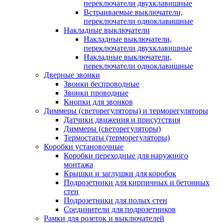
переключатели двухклавишные
Встраиваемые выключатели,
переключатели одноклавишные
Накладные выключатели
Накладные выключатели,
переключатели двухклавишные
Накладные выключатели,
переключатели одноклавишные
Дверные звонки
Звонки беспроводные
Звонки проводные
Кнопки для звонков
Диммеры (светорегуляторы) и терморегуляторы
Датчики движения и присутствия
Диммеры (светорегуляторы)
Термостаты (терморегуляторы)
Коробки установочные
Коробки переходные для наружного
монтажа
Крышки и заглушки для коробок
Подрозетники для кирпичных и бетонных
стен
Подрозетники для полых стен
Соединители для подрозетников
Рамки для розеток и выключателей