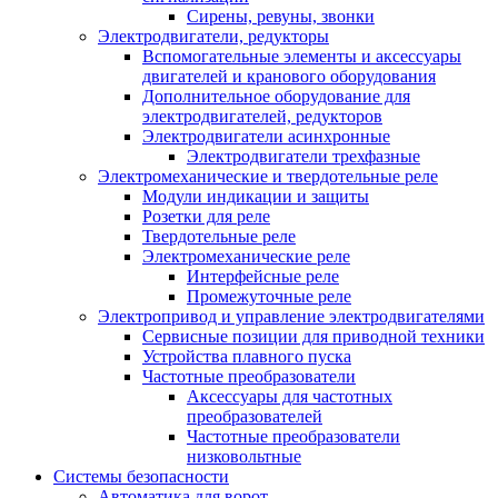
Сирены, ревуны, звонки
Электродвигатели, редукторы
Вспомогательные элементы и аксессуары
двигателей и кранового оборудования
Дополнительное оборудование для
электродвигателей, редукторов
Электродвигатели асинхронные
Электродвигатели трехфазные
Электромеханические и твердотельные реле
Модули индикации и защиты
Розетки для реле
Твердотельные реле
Электромеханические реле
Интерфейсные реле
Промежуточные реле
Электропривод и управление электродвигателями
Сервисные позиции для приводной техники
Устройства плавного пуска
Частотные преобразователи
Аксессуары для частотных
преобразователей
Частотные преобразователи
низковольтные
Системы безопасности
Автоматика для ворот