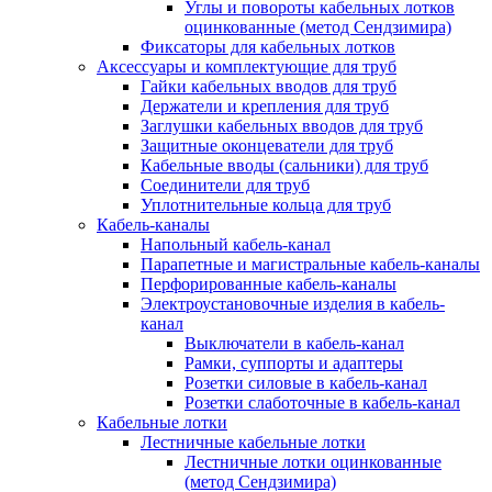
Углы и повороты кабельных лотков
оцинкованные (метод Сендзимира)
Фиксаторы для кабельных лотков
Аксессуары и комплектующие для труб
Гайки кабельных вводов для труб
Держатели и крепления для труб
Заглушки кабельных вводов для труб
Защитные оконцеватели для труб
Кабельные вводы (сальники) для труб
Соединители для труб
Уплотнительные кольца для труб
Кабель-каналы
Напольный кабель-канал
Парапетные и магистральные кабель-каналы
Перфорированные кабель-каналы
Электроустановочные изделия в кабель-
канал
Выключатели в кабель-канал
Рамки, суппорты и адаптеры
Розетки силовые в кабель-канал
Розетки слаботочные в кабель-канал
Кабельные лотки
Лестничные кабельные лотки
Лестничные лотки оцинкованные
(метод Сендзимира)