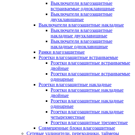
Выключатели влагозащитные
встраиваемые одноклавишные
Выключатели влагозащитные
двухклавишные
Выключатели влагозащитные накладные
Выключатели влагозащитные
накладные двухклавишные
Выключатели влагозащитные
накладные одноклавишные
Рамки влагозащитные
Розетки влагозащитные встраиваемые
Розетки влагозащитные встраиваемые
двойные
Розетки влагозащитные встраиваемые
одинарные
Розетки влагозащитные накладные
Розетки влагозащитные накладные
двойные
Розетки влагозащитные накладные
одинарные
Розетки влагозащитные накладные
четырехместные
Розетки влагозащитные трехместные
Совмещенные блоки влагозащитные
Сетевые удлинители, переходники, таймеры