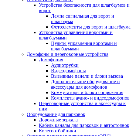
Устройства безопасности для шлагбаумов и
ворот
Лампа сигнальная для ворот и
шлагбаума
Фотоэлементы для ворот и шлагбаума
Устройства управления воротами и
шлагбаумами
Пульты управления воротами и
шлагбаумами
Домофоны и переговорные устройства
Домофония
Аудиотрубки
Видеодомофоны
Вызывные панели и блоки вызова
Дополнительное оборудование и
аксессуары для домофонов
Коммутаторы и блоки сопряжения
Комплекты аудио- и видеодомофонов
Переговорные устройства и аксессуары к
ним
Оборудование для парковок
Дорожные зеркала
Кабель-каналы для парковок и автостоянок
Колесоотбойники