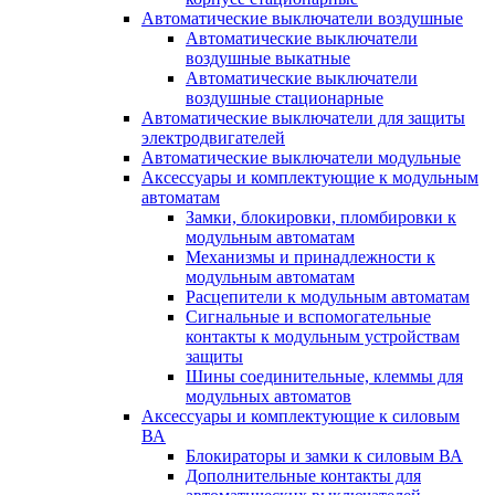
Автоматические выключатели воздушные
Автоматические выключатели
воздушные выкатные
Автоматические выключатели
воздушные стационарные
Автоматические выключатели для защиты
электродвигателей
Автоматические выключатели модульные
Аксессуары и комплектующие к модульным
автоматам
Замки, блокировки, пломбировки к
модульным автоматам
Механизмы и принадлежности к
модульным автоматам
Расцепители к модульным автоматам
Сигнальные и вспомогательные
контакты к модульным устройствам
защиты
Шины соединительные, клеммы для
модульных автоматов
Аксессуары и комплектующие к силовым
ВА
Блокираторы и замки к силовым ВА
Дополнительные контакты для