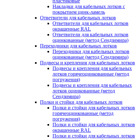
пластиковые
Накладки для кабельных лотков с
покрытием цинк-ламель
Ответвители для кабельных лотков
Ответвители для кабельных лотков
окрашенные RAL
Ответвители для кабельных лотков
оцинкованные (метод Сендзимира)
Переходники для кабельных лотков
Переходники для кабельных лотков
оцинкованные (метод Сендзимира)
Подвесы и крепления для кабельных лотков
Подвесы и крепления для кабельных
лотков горячеоцинкованные (метод
погружения)
Подвесы и крепления для кабельных
лотков оцинкованные (метод
Сендзимира)
Полки и стойки для кабельных лотков
Полки и стойки для кабельных лотков
горячеоцинкованные (метод
погружения)
Полки и стойки для кабельных лотков
окрашенные RAL
Полки и стойки для кабельных лотков