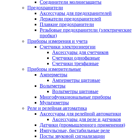
Соединители молниезащиты
Предохранители
Аксессуары для предохранителей
Держатели предохранителей
Плавкие предохранители
Резьбовые предохранители (электрические
пробки)
Приборы измерения и учета
Счетчики электроэнергии
Аксессуары для счетчиков
Счетчики однофазные
Счетчики трехфазные
Приборы измерительные
Амперметры
Амперметры щитовые
Вольтметры
Вольтметры щитовые
Многофункциональные приборы
Мультиметры
Реле и релейная автоматика
Аксессуары для релейной автоматики
Аксессуары для реле и датчиков
Датчики (промышленного применения)
Импульсные, бистабильные реле
Посты звуковой сигнализации