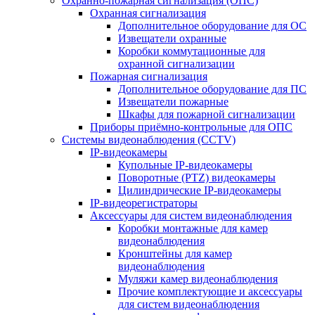
Охранно-пожарная сигнализация (ОПС)
Охранная сигнализация
Дополнительное оборудование для ОС
Извещатели охранные
Коробки коммутационные для
охранной сигнализации
Пожарная сигнализация
Дополнительное оборудование для ПС
Извещатели пожарные
Шкафы для пожарной сигнализации
Приборы приёмно-контрольные для ОПС
Системы видеонаблюдения (CCTV)
IP-видеокамеры
Купольные IP-видеокамеры
Поворотные (PTZ) видеокамеры
Цилиндрические IP-видеокамеры
IP-видеорегистраторы
Аксессуары для систем видеонаблюдения
Коробки монтажные для камер
видеонаблюдения
Кронштейны для камер
видеонаблюдения
Муляжи камер видеонаблюдения
Прочие комплектующие и аксессуары
для систем видеонаблюдения