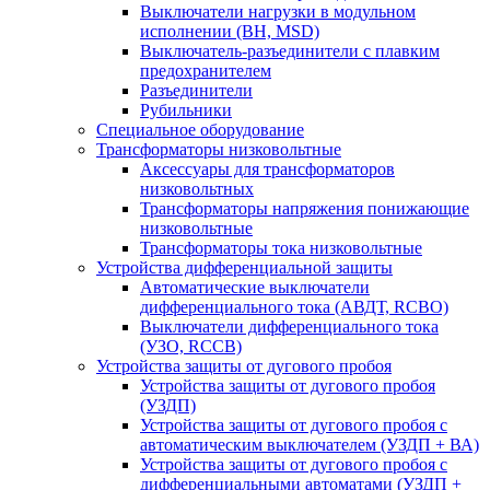
Выключатели нагрузки в модульном
исполнении (ВН, MSD)
Выключатель-разъединители с плавким
предохранителем
Разъединители
Рубильники
Специальное оборудование
Трансформаторы низковольтные
Аксессуары для трансформаторов
низковольтных
Трансформаторы напряжения понижающие
низковольтные
Трансформаторы тока низковольтные
Устройства дифференциальной защиты
Автоматические выключатели
дифференциального тока (АВДТ, RCBO)
Выключатели дифференциального тока
(УЗО, RCCB)
Устройства защиты от дугового пробоя
Устройства защиты от дугового пробоя
(УЗДП)
Устройства защиты от дугового пробоя с
автоматическим выключателем (УЗДП + ВА)
Устройства защиты от дугового пробоя с
дифференциальными автоматами (УЗДП +