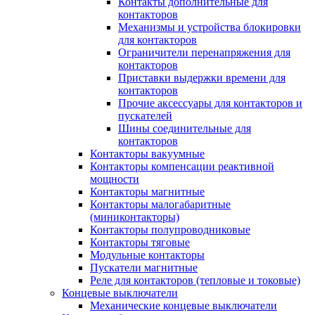
Контакты дополнительные для
контакторов
Механизмы и устройства блокировки
для контакторов
Ограничители перенапряжения для
контакторов
Приставки выдержки времени для
контакторов
Прочие аксессуары для контакторов и
пускателей
Шины соединительные для
контакторов
Контакторы вакуумные
Контакторы компенсации реактивной
мощности
Контакторы магнитные
Контакторы малогабаритные
(миниконтакторы)
Контакторы полупроводниковые
Контакторы тяговые
Модульные контакторы
Пускатели магнитные
Реле для контакторов (тепловые и токовые)
Концевые выключатели
Механические концевые выключатели