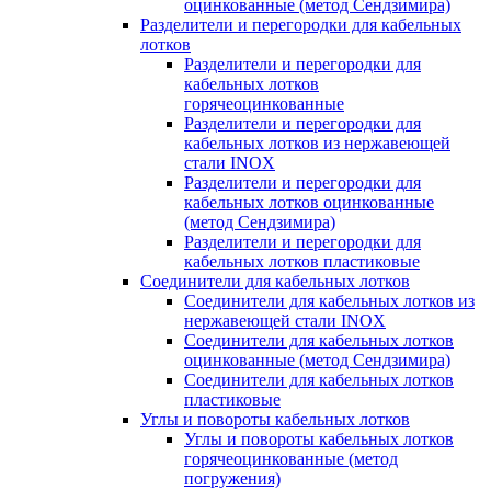
оцинкованные (метод Сендзимира)
Разделители и перегородки для кабельных
лотков
Разделители и перегородки для
кабельных лотков
горячеоцинкованные
Разделители и перегородки для
кабельных лотков из нержавеющей
стали INOX
Разделители и перегородки для
кабельных лотков оцинкованные
(метод Сендзимира)
Разделители и перегородки для
кабельных лотков пластиковые
Соединители для кабельных лотков
Соединители для кабельных лотков из
нержавеющей стали INOX
Соединители для кабельных лотков
оцинкованные (метод Сендзимира)
Соединители для кабельных лотков
пластиковые
Углы и повороты кабельных лотков
Углы и повороты кабельных лотков
горячеоцинкованные (метод
погружения)