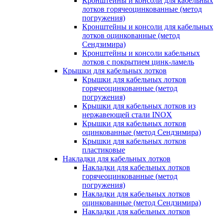
Кронштейны и консоли для кабельных
лотков горячеоцинкованные (метод
погружения)
Кронштейны и консоли для кабельных
лотков оцинкованные (метод
Сендзимира)
Кронштейны и консоли кабельных
лотков с покрытием цинк-ламель
Крышки для кабельных лотков
Крышки для кабельных лотков
горячеоцинкованные (метод
погружения)
Крышки для кабельных лотков из
нержавеющей стали INOX
Крышки для кабельных лотков
оцинкованные (метод Сендзимира)
Крышки для кабельных лотков
пластиковые
Накладки для кабельных лотков
Накладки для кабельных лотков
горячеоцинкованные (метод
погружения)
Накладки для кабельных лотков
оцинкованные (метод Сендзимира)
Накладки для кабельных лотков