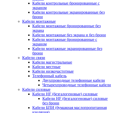
Кабели контрольные бронированные с
экраном
Кабели контрольные экранированные без
брони
Кабели монтажные
Кабели монтажные бронированные без
экрана
Кабели монтажные без экрана и без брони
Кабели монтажные бронированные с
экраном
Кабели монтажные экранированные без
брони
Кабели связи
Кабели магистральные
Кабели местные
Кабели низкочастотные
Телефонный кабель
Двухпроводные телефонные кабели
Четырехпроводные телефонные кабели
Кабели силовые
Кабели HF (безгалогеновые) силовые
Кабели HF (безгалогеновые) силовые
без брони
Кабели БПИ (бумажная маслопропитанная
изоляция)