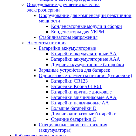
Оборудование улучшения качества
электроэнергии
Оборудование для компенсации реактивной
мощности
Конденсаторные модули и сборки
Конденсаторы для УКРМ
Стабилизаторы напряжения
Элементы питания
Батарейки аккумуляторные
Батарейки аккумуляторные АА
Батарейки аккумуляторные ААА
Другие аккумуляторные батарейки
Зарядные устройства для батареек
Одноразовые элементы питания (батарейки)
Батарейки CR123
Батарейки Крона 6LR61
Батарейки круглые дисковые
Батарейки мизинчиковые ААА
Батарейки пальчиковые АА
Большие батарейки D
Другие одноразовые батарейки
Средние батарейки C
Специальные элементы питания
(аккумуляторы)
Кабеленесущие системы