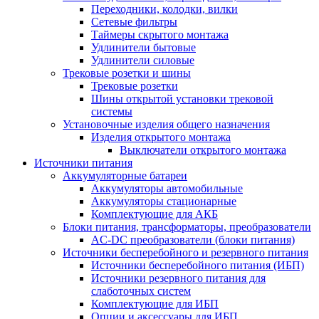
Переходники, колодки, вилки
Сетевые фильтры
Таймеры скрытого монтажа
Удлинители бытовые
Удлинители силовые
Трековые розетки и шины
Трековые розетки
Шины открытой установки трековой
системы
Установочные изделия общего назначения
Изделия открытого монтажа
Выключатели открытого монтажа
Источники питания
Аккумуляторные батареи
Аккумуляторы автомобильные
Аккумуляторы стационарные
Комплектующие для АКБ
Блоки питания, трансформаторы, преобразователи
AC-DC преобразователи (блоки питания)
Источники бесперебойного и резервного питания
Источники бесперебойного питания (ИБП)
Источники резервного питания для
слаботочных систем
Комплектующие для ИБП
Опции и аксессуары для ИБП