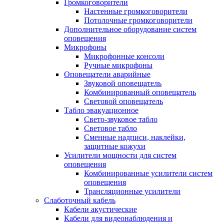
Громкоговорители
Настенные громкоговорители
Потолочные громкоговорители
Дополнительное оборудование систем
оповещения
Микрофоны
Микрофонные консоли
Ручные микрофоны
Оповещатели аварийные
Звуковой оповещатель
Комбинированный оповещатель
Световой оповещатель
Табло эвакуационное
Свето-звуковое табло
Световое табло
Сменные надписи, наклейки,
защитные кожухи
Усилители мощности для систем
оповещения
Комбинированные усилители систем
оповещения
Трансляционные усилители
Слаботочный кабель
Кабели акустические
Кабели для видеонаблюдения и