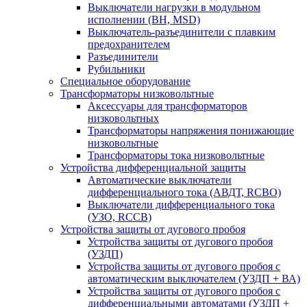
Выключатели нагрузки в модульном
исполнении (ВН, MSD)
Выключатель-разъединители с плавким
предохранителем
Разъединители
Рубильники
Специальное оборудование
Трансформаторы низковольтные
Аксессуары для трансформаторов
низковольтных
Трансформаторы напряжения понижающие
низковольтные
Трансформаторы тока низковольтные
Устройства дифференциальной защиты
Автоматические выключатели
дифференциального тока (АВДТ, RCBO)
Выключатели дифференциального тока
(УЗО, RCCB)
Устройства защиты от дугового пробоя
Устройства защиты от дугового пробоя
(УЗДП)
Устройства защиты от дугового пробоя с
автоматическим выключателем (УЗДП + ВА)
Устройства защиты от дугового пробоя с
дифференциальными автоматами (УЗДП +