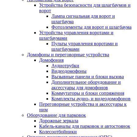
Устройства безопасности для шлагбаумов и
ворот
Лампа сигнальная для ворот и
шлагбаума
Фотоэлементы для ворот и шлагбаума
Устройства управления воротами и
шлагбаумами
Пульты управления воротами и
шлагбаумами
Домофоны и переговорные устройства
Домофония
Аудиотрубки
Видеодомофоны
Вызывные панели и блоки вызова
Дополнительное оборудование и
аксессуары для домофонов
Коммутаторы и блоки сопряжения
Комплекты аудио- и видеодомофонов
Переговорные устройства и аксессуары к
ним
Оборудование для парковок
Дорожные зеркала
Кабель-каналы для парковок и автостоянок
Колесоотбойники