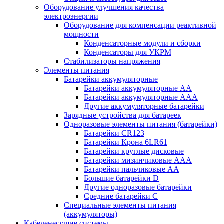
Оборудование улучшения качества
электроэнергии
Оборудование для компенсации реактивной
мощности
Конденсаторные модули и сборки
Конденсаторы для УКРМ
Стабилизаторы напряжения
Элементы питания
Батарейки аккумуляторные
Батарейки аккумуляторные АА
Батарейки аккумуляторные ААА
Другие аккумуляторные батарейки
Зарядные устройства для батареек
Одноразовые элементы питания (батарейки)
Батарейки CR123
Батарейки Крона 6LR61
Батарейки круглые дисковые
Батарейки мизинчиковые ААА
Батарейки пальчиковые АА
Большие батарейки D
Другие одноразовые батарейки
Средние батарейки C
Специальные элементы питания
(аккумуляторы)
Кабеленесущие системы