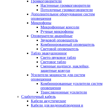
Громкоговорители
Настенные громкоговорители
Потолочные громкоговорители
Дополнительное оборудование систем
оповещения
Микрофоны
Микрофонные консоли
Ручные микрофоны
Оповещатели аварийные
Звуковой оповещатель
Комбинированный оповещатель
Световой оповещатель
Табло эвакуационное
Свето-звуковое табло
Световое табло
Сменные надписи, наклейки,
защитные кожухи
Усилители мощности для систем
оповещения
Комбинированные усилители систем
оповещения
Трансляционные усилители
Слаботочный кабель
Кабели акустические
Кабели для видеонаблюдения и