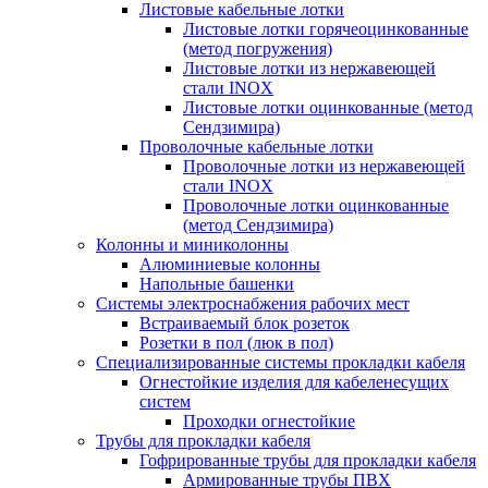
Листовые кабельные лотки
Листовые лотки горячеоцинкованные
(метод погружения)
Листовые лотки из нержавеющей
стали INOX
Листовые лотки оцинкованные (метод
Сендзимира)
Проволочные кабельные лотки
Проволочные лотки из нержавеющей
стали INOX
Проволочные лотки оцинкованные
(метод Сендзимира)
Колонны и миниколонны
Алюминиевые колонны
Напольные башенки
Системы электроснабжения рабочих мест
Встраиваемый блок розеток
Розетки в пол (люк в пол)
Специализированные системы прокладки кабеля
Огнестойкие изделия для кабеленесущих
систем
Проходки огнестойкие
Трубы для прокладки кабеля
Гофрированные трубы для прокладки кабеля
Армированные трубы ПВХ