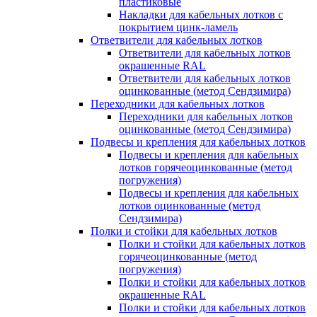
пластиковые
Накладки для кабельных лотков с
покрытием цинк-ламель
Ответвители для кабельных лотков
Ответвители для кабельных лотков
окрашенные RAL
Ответвители для кабельных лотков
оцинкованные (метод Сендзимира)
Переходники для кабельных лотков
Переходники для кабельных лотков
оцинкованные (метод Сендзимира)
Подвесы и крепления для кабельных лотков
Подвесы и крепления для кабельных
лотков горячеоцинкованные (метод
погружения)
Подвесы и крепления для кабельных
лотков оцинкованные (метод
Сендзимира)
Полки и стойки для кабельных лотков
Полки и стойки для кабельных лотков
горячеоцинкованные (метод
погружения)
Полки и стойки для кабельных лотков
окрашенные RAL
Полки и стойки для кабельных лотков