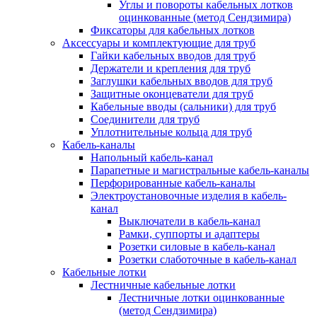
Углы и повороты кабельных лотков
оцинкованные (метод Сендзимира)
Фиксаторы для кабельных лотков
Аксессуары и комплектующие для труб
Гайки кабельных вводов для труб
Держатели и крепления для труб
Заглушки кабельных вводов для труб
Защитные оконцеватели для труб
Кабельные вводы (сальники) для труб
Соединители для труб
Уплотнительные кольца для труб
Кабель-каналы
Напольный кабель-канал
Парапетные и магистральные кабель-каналы
Перфорированные кабель-каналы
Электроустановочные изделия в кабель-
канал
Выключатели в кабель-канал
Рамки, суппорты и адаптеры
Розетки силовые в кабель-канал
Розетки слаботочные в кабель-канал
Кабельные лотки
Лестничные кабельные лотки
Лестничные лотки оцинкованные
(метод Сендзимира)