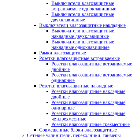
Выключатели влагозащитные
встраиваемые одноклавишные
Выключатели влагозащитные
двухклавишные
Выключатели влагозащитные накладные
Выключатели влагозащитные
накладные двухклавишные
Выключатели влагозащитные
накладные одноклавишные
Рамки влагозащитные
Розетки влагозащитные встраиваемые
Розетки влагозащитные встраиваемые
двойные
Розетки влагозащитные встраиваемые
одинарные
Розетки влагозащитные накладные
Розетки влагозащитные накладные
двойные
Розетки влагозащитные накладные
одинарные
Розетки влагозащитные накладные
четырехместные
Розетки влагозащитные трехместные
Совмещенные блоки влагозащитные
Сетевые удлинители, переходники, таймеры