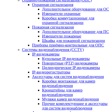
Охранно-пожарная сигнализация (ОПС)
Охранная сигнализация
Дополнительное оборудование для ОС
Извещатели охранные
Коробки коммутационные для
охранной сигнализации
Пожарная сигнализация
Дополнительное оборудование для ПС
Извещатели пожарные
Шкафы для пожарной сигнализации
Приборы приёмно-контрольные для ОПС
Системы видеонаблюдения (CCTV)
IP-видеокамеры
Купольные IP-видеокамеры
Поворотные (PTZ) видеокамеры
Цилиндрические IP-видеокамеры
IP-видеорегистраторы
Аксессуары для систем видеонаблюдения
Коробки монтажные для камер
видеонаблюдения
Кронштейны для камер
видеонаблюдения
Муляжи камер видеонаблюдения
Прочие комплектующие и аксессуары
для систем видеонаблюдения