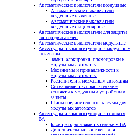
Автоматические выключатели воздушные
Автоматические выключатели
воздушные выкатные
Автоматические выключатели
воздушные стационарные
Автоматические выключатели для защиты
электродвигателей
Автоматические выключатели модульные
Аксессуары и комплектующие к модульным
автоматам
Замки, блокировки, пломбировки к
модульным автоматам
Механизмы и принадлежности к
модульным автоматам
Расцепители к модульным автоматам
Сигнальные и вспомогательные
контакты к модульным устройствам
защиты
Шины соединительные, клеммы для
модульных автоматов
Аксессуары и комплектующие к силовым
ВА
Блокираторы и замки к силовым ВА
Дополнительные контакты для