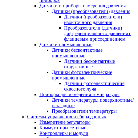
приборов
Датчики и приборы измерения давления
Датчики (преобразователи) давления
Датчики (преобразователи)
избыточного давления
Преобразователи (датчики)
дифференциального давления с
фланцевым присоединением
Датчики промышленные
Датчики бесконтактные
промышленные
Датчики бесконтактные
индуктивные
Датчики фотоэлектрические
промышленные
Датчики фотоэлектрические
сквозного луча
Приборы для измерения температуры
Датчики температуры поверхностные/
накладные
Преобразователи температуры
Системы управления и сбора данных
Измерители-регуляторы
Коммутаторы сетевые
Контроллеры и модули