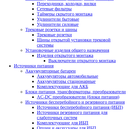
Переходники, колодки, вилки
Сетевые фильтры
Таймеры скрытого монтажа
Удлинители бытовые
Удлинители силовые
Трековые розетки и шины
Трековые розетки
Шины открытой установки трековой
системы
Установочные изделия общего назначения
Изделия открытого монтажа
Выключатели открытого монтажа
Источники питания
Аккумуляторные батареи
Аккумуляторы автомобильные
Аккумуляторы стационарные
Комплектующие для АКБ
Блоки питания, трансформаторы, преобразователи
AC-DC преобразователи (блоки питания)
Источники бесперебойного и резервного питания
Источники бесперебойного питания (ИБП)
Источники резервного питания для
слаботочных систем
Комплектующие для ИБП
Опции и аксессуары для ИБП