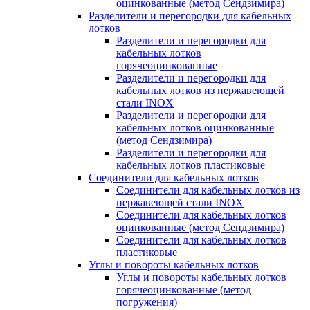
оцинкованные (метод Сендзимира)
Разделители и перегородки для кабельных
лотков
Разделители и перегородки для
кабельных лотков
горячеоцинкованные
Разделители и перегородки для
кабельных лотков из нержавеющей
стали INOX
Разделители и перегородки для
кабельных лотков оцинкованные
(метод Сендзимира)
Разделители и перегородки для
кабельных лотков пластиковые
Соединители для кабельных лотков
Соединители для кабельных лотков из
нержавеющей стали INOX
Соединители для кабельных лотков
оцинкованные (метод Сендзимира)
Соединители для кабельных лотков
пластиковые
Углы и повороты кабельных лотков
Углы и повороты кабельных лотков
горячеоцинкованные (метод
погружения)