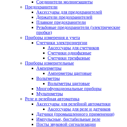
Соединители молниезащиты
Предохранители
Аксессуары для предохранителей
Держатели предохранителей
Плавкие предохранители
Резьбовые предохранители (электрические
пробки)
Приборы измерения и учета
Счетчики электроэнергии
Аксессуары для счетчиков
Счетчики однофазные
Счетчики трехфазные
Приборы измерительные
Амперметры
Амперметры щитовые
Вольтметры
Вольтметры щитовые
Многофункциональные приборы
Мультиметры
Реле и релейная автоматика
Аксессуары для релейной автоматики
Аксессуары для реле и датчиков
Датчики (промышленного применения)
Импульсные, бистабильные реле
Посты звуковой сигнализации