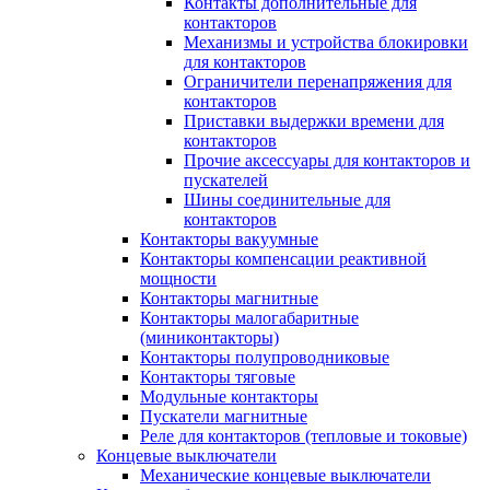
Контакты дополнительные для
контакторов
Механизмы и устройства блокировки
для контакторов
Ограничители перенапряжения для
контакторов
Приставки выдержки времени для
контакторов
Прочие аксессуары для контакторов и
пускателей
Шины соединительные для
контакторов
Контакторы вакуумные
Контакторы компенсации реактивной
мощности
Контакторы магнитные
Контакторы малогабаритные
(миниконтакторы)
Контакторы полупроводниковые
Контакторы тяговые
Модульные контакторы
Пускатели магнитные
Реле для контакторов (тепловые и токовые)
Концевые выключатели
Механические концевые выключатели