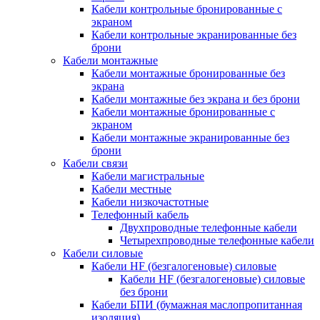
Кабели контрольные бронированные с
экраном
Кабели контрольные экранированные без
брони
Кабели монтажные
Кабели монтажные бронированные без
экрана
Кабели монтажные без экрана и без брони
Кабели монтажные бронированные с
экраном
Кабели монтажные экранированные без
брони
Кабели связи
Кабели магистральные
Кабели местные
Кабели низкочастотные
Телефонный кабель
Двухпроводные телефонные кабели
Четырехпроводные телефонные кабели
Кабели силовые
Кабели HF (безгалогеновые) силовые
Кабели HF (безгалогеновые) силовые
без брони
Кабели БПИ (бумажная маслопропитанная
изоляция)