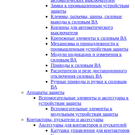
автоматических выключателей
Замки к промышленным устройствам
защиты
Клеммы, разъемы, шины, силовые
выводы к силовым ВА
Корзины для автоматического
выключателя
Крепежные элементы к силовым ВА
Механизмы и принадлежности к
промышленным устройствам защиты
Модули индикации и измерения к
силовым ВА
Приводы к силовым ВА
Расцепители и реле дистанционного
отключения силовых ВА
Ручные приводы и ручки к силовым
ВА
Аппараты защиты
Вспомогательные элементы и аксессуары к
устройствам защиты
Вспомогательные элементы к
модульным устройствам защиты
Контакторы, пускатели и аксессуары
Аксессуары для контакторов и пускателей
Катушки управления для контакторов