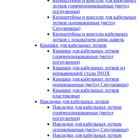
Кронштейны и консоли для кабельных
лотков горячеоцинкованные (метод
погружения)
Кронштейны и консоли для кабельных
лотков оцинкованные (метод
Сендзимира)
Кронштейны и консоли кабельных
лотков с покрытием цинк-ламель
Крышки для кабельных лотков
Крышки для кабельных лотков
горячеоцинкованные (метод
погружения)
Крышки для кабельных лотков из
нержавеющей стали INOX
Крышки для кабельных лотков
оцинкованные (метод Сендзимира)
Крышки для кабельных лотков
пластиковые
Накладки для кабельных лотков
Накладки для кабельных лотков
горячеоцинкованные (метод
погружения)
Накладки для кабельных лотков
оцинкованные (метод Сендзимира)
Накладки для кабельных лотков