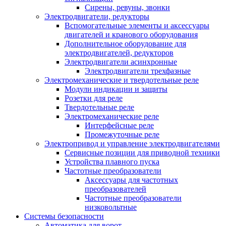
Сирены, ревуны, звонки
Электродвигатели, редукторы
Вспомогательные элементы и аксессуары
двигателей и кранового оборудования
Дополнительное оборудование для
электродвигателей, редукторов
Электродвигатели асинхронные
Электродвигатели трехфазные
Электромеханические и твердотельные реле
Модули индикации и защиты
Розетки для реле
Твердотельные реле
Электромеханические реле
Интерфейсные реле
Промежуточные реле
Электропривод и управление электродвигателями
Сервисные позиции для приводной техники
Устройства плавного пуска
Частотные преобразователи
Аксессуары для частотных
преобразователей
Частотные преобразователи
низковольтные
Системы безопасности
Автоматика для ворот