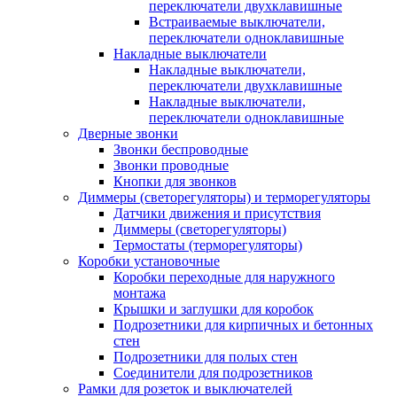
переключатели двухклавишные
Встраиваемые выключатели,
переключатели одноклавишные
Накладные выключатели
Накладные выключатели,
переключатели двухклавишные
Накладные выключатели,
переключатели одноклавишные
Дверные звонки
Звонки беспроводные
Звонки проводные
Кнопки для звонков
Диммеры (светорегуляторы) и терморегуляторы
Датчики движения и присутствия
Диммеры (светорегуляторы)
Термостаты (терморегуляторы)
Коробки установочные
Коробки переходные для наружного
монтажа
Крышки и заглушки для коробок
Подрозетники для кирпичных и бетонных
стен
Подрозетники для полых стен
Соединители для подрозетников
Рамки для розеток и выключателей