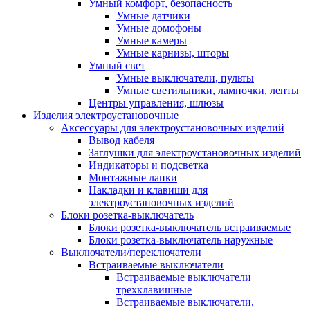
Умный комфорт, безопасность
Умные датчики
Умные домофоны
Умные камеры
Умные карнизы, шторы
Умный свет
Умные выключатели, пульты
Умные светильники, лампочки, ленты
Центры управления, шлюзы
Изделия электроустановочные
Аксессуары для электроустановочных изделий
Вывод кабеля
Заглушки для электроустановочных изделий
Индикаторы и подсветка
Монтажные лапки
Накладки и клавиши для
электроустановочных изделий
Блоки розетка-выключатель
Блоки розетка-выключатель встраиваемые
Блоки розетка-выключатель наружные
Выключатели/переключатели
Встраиваемые выключатели
Встраиваемые выключатели
трехклавишные
Встраиваемые выключатели,