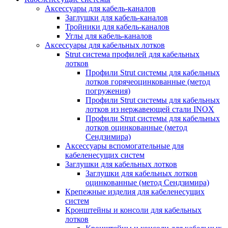
Аксессуары для кабель-каналов
Заглушки для кабель-каналов
Тройники для кабель-каналов
Углы для кабель-каналов
Аксессуары для кабельных лотков
Strut система профилей для кабельных
лотков
Профили Strut системы для кабельных
лотков горячеоцинкованные (метод
погружения)
Профили Strut системы для кабельных
лотков из нержавеющей стали INOX
Профили Strut системы для кабельных
лотков оцинкованные (метод
Сендзимира)
Аксессуары вспомогательные для
кабеленесущих систем
Заглушки для кабельных лотков
Заглушки для кабельных лотков
оцинкованные (метод Сендзимира)
Крепежные изделия для кабеленесущих
систем
Кронштейны и консоли для кабельных
лотков