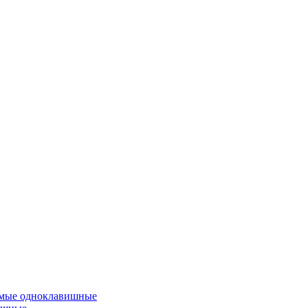
емые одноклавишные