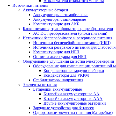
Выключатели открытого монтажа
Источники питания
Аккумуляторные батареи
Аккумуляторы автомобильные
Аккумуляторы стационарные
Комплектующие для АКБ
Блоки питания, трансформаторы, преобразователи
AC-DC преобразователи (блоки питания)
Источники бесперебойного и резервного питания
Источники бесперебойного питания (ИБП)
Источники резервного питания для слаботоч
Комплектующие для ИБП
Опции и аксессуары для ИБП
Оборудование улучшения качества электроэнергии
Оборудование для компенсации реактивной 
Конденсаторные модули и сборки
Конденсаторы для УКРМ
Стабилизаторы напряжения
Элементы питания
Батарейки аккумуляторные
Батарейки аккумуляторные АА
Батарейки аккумуляторные ААА
Другие аккумуляторные батарейки
Зарядные устройства для батареек
Одноразовые элементы питания (батарейки)