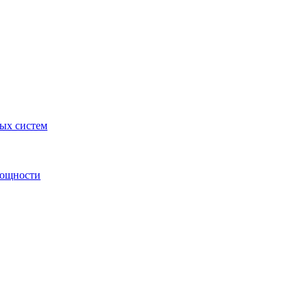
ных систем
мощности