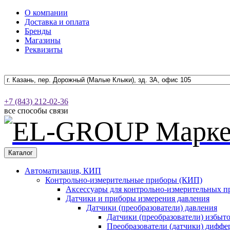
О компании
Доставка и оплата
Бренды
Магазины
Реквизиты
+7 (843) 212-02-36
все способы связи
Каталог
Автоматизация, КИП
Контрольно-измерительные приборы (КИП)
Аксессуары для контрольно-измерительных п
Датчики и приборы измерения давления
Датчики (преобразователи) давления
Датчики (преобразователи) избыт
Преобразователи (датчики) дифф