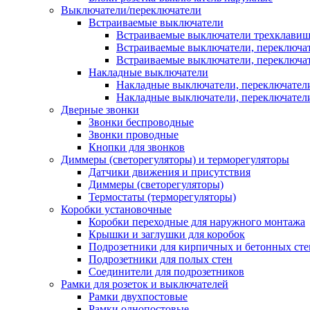
Выключатели/переключатели
Встраиваемые выключатели
Встраиваемые выключатели трехклави
Встраиваемые выключатели, переключа
Встраиваемые выключатели, переключа
Накладные выключатели
Накладные выключатели, переключател
Накладные выключатели, переключате
Дверные звонки
Звонки беспроводные
Звонки проводные
Кнопки для звонков
Диммеры (светорегуляторы) и терморегуляторы
Датчики движения и присутствия
Диммеры (светорегуляторы)
Термостаты (терморегуляторы)
Коробки установочные
Коробки переходные для наружного монтажа
Крышки и заглушки для коробок
Подрозетники для кирпичных и бетонных сте
Подрозетники для полых стен
Соединители для подрозетников
Рамки для розеток и выключателей
Рамки двухпостовые
Рамки однопостовые