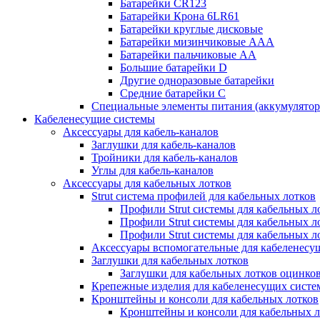
Батарейки CR123
Батарейки Крона 6LR61
Батарейки круглые дисковые
Батарейки мизинчиковые ААА
Батарейки пальчиковые АА
Большие батарейки D
Другие одноразовые батарейки
Средние батарейки C
Специальные элементы питания (аккумулято
Кабеленесущие системы
Аксессуары для кабель-каналов
Заглушки для кабель-каналов
Тройники для кабель-каналов
Углы для кабель-каналов
Аксессуары для кабельных лотков
Strut система профилей для кабельных лотков
Профили Strut системы для кабельных л
Профили Strut системы для кабельных 
Профили Strut системы для кабельных 
Аксессуары вспомогательные для кабеленесу
Заглушки для кабельных лотков
Заглушки для кабельных лотков оцинко
Крепежные изделия для кабеленесущих систе
Кронштейны и консоли для кабельных лотков
Кронштейны и консоли для кабельных л