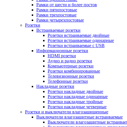
Рамки от шести и более постов
Рамки пятипостовые
Рамки трехпостовые
Рамки четырехпостовые
Розетки
Встраиваемые розетки
Розетки встраиваемые двойные
Розетки встраиваемые одинарные
Розетки встраиваемые с USB
Информационные розетки
HDMI розетки
Аудио и радио розетки
Компьютерные розетки
Розетки комбинированные
Телевизионные розетки
Телефонные розетки
Накладные розетки
Розетки накладные двойные
Розетки накладные одинарные
Розетки накладные тройные
Розетки накладные четверные
Розетки и выключатели влагозащищенные
Выключатели влагозащитные встраиваемые
Выключатели влагозащитные встраива