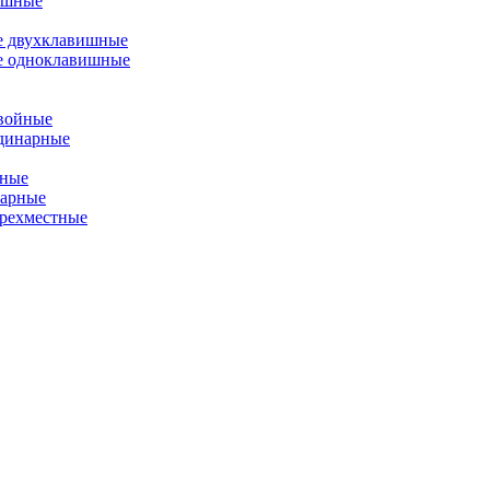
ишные
е двухклавишные
е одноклавишные
двойные
одинарные
йные
нарные
ырехместные