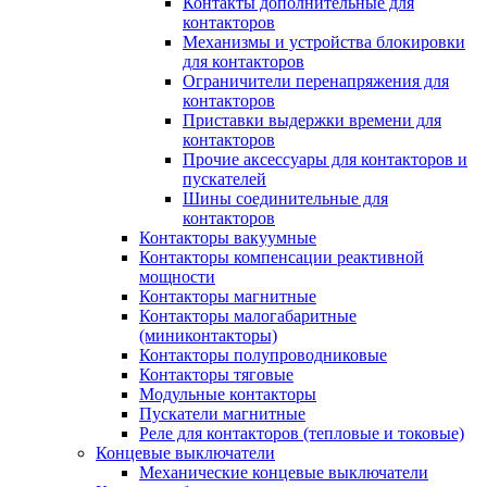
Контакты дополнительные для
контакторов
Механизмы и устройства блокировки
для контакторов
Ограничители перенапряжения для
контакторов
Приставки выдержки времени для
контакторов
Прочие аксессуары для контакторов и
пускателей
Шины соединительные для
контакторов
Контакторы вакуумные
Контакторы компенсации реактивной
мощности
Контакторы магнитные
Контакторы малогабаритные
(миниконтакторы)
Контакторы полупроводниковые
Контакторы тяговые
Модульные контакторы
Пускатели магнитные
Реле для контакторов (тепловые и токовые)
Концевые выключатели
Механические концевые выключатели