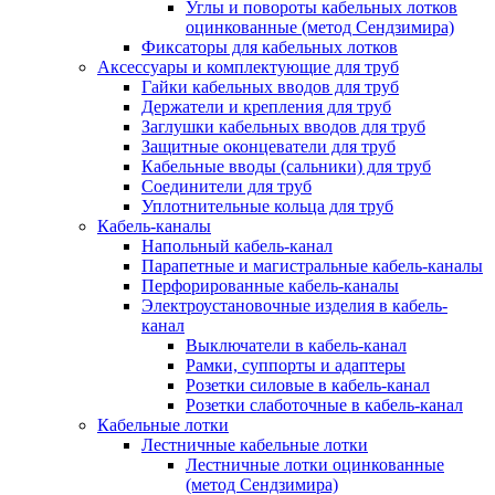
Углы и повороты кабельных лотков
оцинкованные (метод Сендзимира)
Фиксаторы для кабельных лотков
Аксессуары и комплектующие для труб
Гайки кабельных вводов для труб
Держатели и крепления для труб
Заглушки кабельных вводов для труб
Защитные оконцеватели для труб
Кабельные вводы (сальники) для труб
Соединители для труб
Уплотнительные кольца для труб
Кабель-каналы
Напольный кабель-канал
Парапетные и магистральные кабель-каналы
Перфорированные кабель-каналы
Электроустановочные изделия в кабель-
канал
Выключатели в кабель-канал
Рамки, суппорты и адаптеры
Розетки силовые в кабель-канал
Розетки слаботочные в кабель-канал
Кабельные лотки
Лестничные кабельные лотки
Лестничные лотки оцинкованные
(метод Сендзимира)