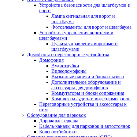
Устройства безопасности для шлагбаумов и
ворот
Лампа сигнальная для ворот и
шлагбаума
Фотоэлементы для ворот и шлагбаума
Устройства управления воротами и
шлагбаумами
Пульты управления воротами и
шлагбаумами
Домофоны и переговорные устройства
Домофония
Аудиотрубки
Видеодомофоны
Вызывные панели и блоки вызова
Дополнительное оборудование и
аксессуары для домофонов
Коммутаторы и блоки сопряжения
Комплекты аудио- и видеодомофонов
Переговорные устройства и аксессуары к
ним
Оборудование для парковок
Дорожные зеркала
Кабель-каналы для парковок и автостоянок
Колесоотбойники