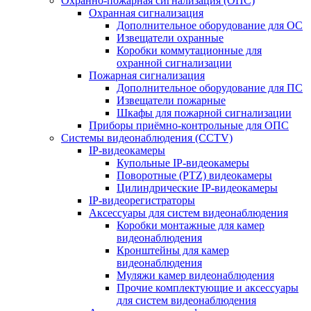
Охранно-пожарная сигнализация (ОПС)
Охранная сигнализация
Дополнительное оборудование для ОС
Извещатели охранные
Коробки коммутационные для
охранной сигнализации
Пожарная сигнализация
Дополнительное оборудование для ПС
Извещатели пожарные
Шкафы для пожарной сигнализации
Приборы приёмно-контрольные для ОПС
Системы видеонаблюдения (CCTV)
IP-видеокамеры
Купольные IP-видеокамеры
Поворотные (PTZ) видеокамеры
Цилиндрические IP-видеокамеры
IP-видеорегистраторы
Аксессуары для систем видеонаблюдения
Коробки монтажные для камер
видеонаблюдения
Кронштейны для камер
видеонаблюдения
Муляжи камер видеонаблюдения
Прочие комплектующие и аксессуары
для систем видеонаблюдения