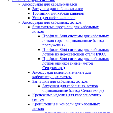
Аксессуары для кабель-каналов
Заглушки для кабель-каналов
Тройники для кабель-каналов
Углы для кабель-каналов
Аксессуары для кабельных лотков
Strut система профилей для кабельных
лотков
Профили Strut системы для кабельных
лотков горячеоцинкованные (метод
погружения)
Профили Strut системы для кабельных
лотков из нержавеющей стали INOX
Профили Strut системы для кабельных
лотков оцинкованные (метод
Сендзимира)
Аксессуары вспомогательные для
кабеленесущих систем
Заглушки для кабельных лотков
Заглушки для кабельных лотков
оцинкованные (метод Сендзимира)
Крепежные изделия для кабеленесущих
систем
Кронштейны и консоли для кабельных
лотков