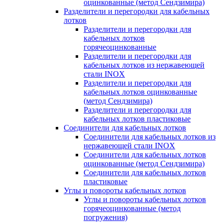
оцинкованные (метод Сендзимира)
Разделители и перегородки для кабельных
лотков
Разделители и перегородки для
кабельных лотков
горячеоцинкованные
Разделители и перегородки для
кабельных лотков из нержавеющей
стали INOX
Разделители и перегородки для
кабельных лотков оцинкованные
(метод Сендзимира)
Разделители и перегородки для
кабельных лотков пластиковые
Соединители для кабельных лотков
Соединители для кабельных лотков из
нержавеющей стали INOX
Соединители для кабельных лотков
оцинкованные (метод Сендзимира)
Соединители для кабельных лотков
пластиковые
Углы и повороты кабельных лотков
Углы и повороты кабельных лотков
горячеоцинкованные (метод
погружения)