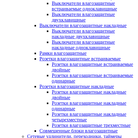
Выключатели влагозащитные
встраиваемые одноклавишные
Выключатели влагозащитные
двухклавишные
Выключатели влагозащитные накладные
Выключатели влагозащитные
накладные двухклавишные
Выключатели влагозащитные
накладные одноклавишные
Рамки влагозащитные
Розетки влагозащитные встраиваемые
Розетки влагозащитные встраиваемые
двойные
Розетки влагозащитные встраиваемые
одинарные
Розетки влагозащитные накладные
Розетки влагозащитные накладные
двойные
Розетки влагозащитные накладные
одинарные
Розетки влагозащитные накладные
четырехместные
Розетки влагозащитные трехместные
Совмещенные блоки влагозащитные
Сетевые удлинители, переходники, таймеры