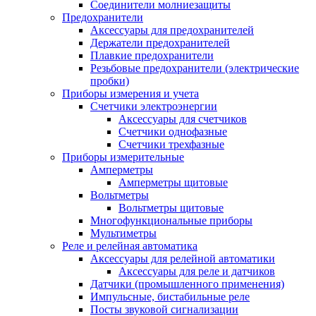
Соединители молниезащиты
Предохранители
Аксессуары для предохранителей
Держатели предохранителей
Плавкие предохранители
Резьбовые предохранители (электрические
пробки)
Приборы измерения и учета
Счетчики электроэнергии
Аксессуары для счетчиков
Счетчики однофазные
Счетчики трехфазные
Приборы измерительные
Амперметры
Амперметры щитовые
Вольтметры
Вольтметры щитовые
Многофункциональные приборы
Мультиметры
Реле и релейная автоматика
Аксессуары для релейной автоматики
Аксессуары для реле и датчиков
Датчики (промышленного применения)
Импульсные, бистабильные реле
Посты звуковой сигнализации