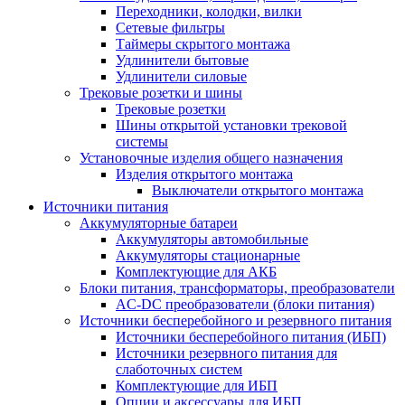
Переходники, колодки, вилки
Сетевые фильтры
Таймеры скрытого монтажа
Удлинители бытовые
Удлинители силовые
Трековые розетки и шины
Трековые розетки
Шины открытой установки трековой
системы
Установочные изделия общего назначения
Изделия открытого монтажа
Выключатели открытого монтажа
Источники питания
Аккумуляторные батареи
Аккумуляторы автомобильные
Аккумуляторы стационарные
Комплектующие для АКБ
Блоки питания, трансформаторы, преобразователи
AC-DC преобразователи (блоки питания)
Источники бесперебойного и резервного питания
Источники бесперебойного питания (ИБП)
Источники резервного питания для
слаботочных систем
Комплектующие для ИБП
Опции и аксессуары для ИБП