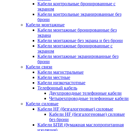
Кабели контрольные бронированные с
экраном
Кабели контрольные экранированные без
брони
Кабели монтажные
Кабели монтажные бронированные без
экрана
Кабели монтажные без экрана и без брони
Кабели монтажные бронированные с
экраном
Кабели монтажные экранированные без
брони
Кабели связи
Кабели магистральные
Кабели местные
Кабели низкочастотные
Телефонный кабель
Двухпроводные телефонные кабели
Четырехпроводные телефонные кабели
Кабели силовые
Кабели HF (безгалогеновые) силовые
Кабели HF (безгалогеновые) силовые
без брони
Кабели БПИ (бумажная маслопропитанная
изоляция)