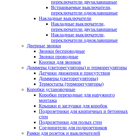
переключатели двухклавишные
Встраиваемые выключатели,
переключатели одноклавишные
Накладные выключатели
Накладные выключатели,
переключатели двухклавишные
Накладные выключатели,
переключатели одноклавишные
Дверные звонки
Звонки беспроводные
Звонки проводные
Кнопки для звонков
Диммеры (светорегуляторы) и терморегуляторы
Датчики движения и присутствия
Диммеры (светорегуляторы)
Термостаты (терморегуляторы)
Коробки установочные
Коробки переходные для наружного
монтажа
Крышки и заглушки для коробок
Подрозетники для кирпичных и бетонных
стен
Подрозетники для полых стен
Соединители для подрозетников
Рамки для розеток и выключателей