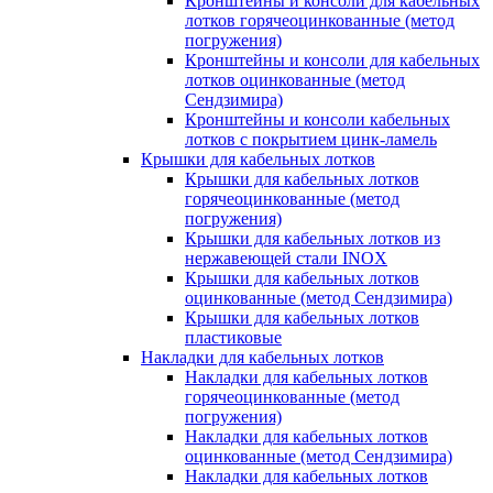
Кронштейны и консоли для кабельных
лотков горячеоцинкованные (метод
погружения)
Кронштейны и консоли для кабельных
лотков оцинкованные (метод
Сендзимира)
Кронштейны и консоли кабельных
лотков с покрытием цинк-ламель
Крышки для кабельных лотков
Крышки для кабельных лотков
горячеоцинкованные (метод
погружения)
Крышки для кабельных лотков из
нержавеющей стали INOX
Крышки для кабельных лотков
оцинкованные (метод Сендзимира)
Крышки для кабельных лотков
пластиковые
Накладки для кабельных лотков
Накладки для кабельных лотков
горячеоцинкованные (метод
погружения)
Накладки для кабельных лотков
оцинкованные (метод Сендзимира)
Накладки для кабельных лотков