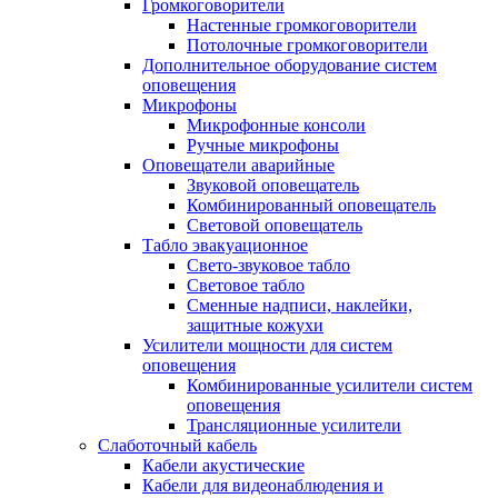
Громкоговорители
Настенные громкоговорители
Потолочные громкоговорители
Дополнительное оборудование систем
оповещения
Микрофоны
Микрофонные консоли
Ручные микрофоны
Оповещатели аварийные
Звуковой оповещатель
Комбинированный оповещатель
Световой оповещатель
Табло эвакуационное
Свето-звуковое табло
Световое табло
Сменные надписи, наклейки,
защитные кожухи
Усилители мощности для систем
оповещения
Комбинированные усилители систем
оповещения
Трансляционные усилители
Слаботочный кабель
Кабели акустические
Кабели для видеонаблюдения и