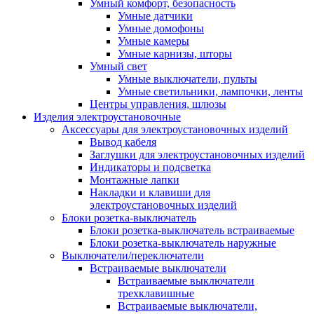
Умный комфорт, безопасность
Умные датчики
Умные домофоны
Умные камеры
Умные карнизы, шторы
Умный свет
Умные выключатели, пульты
Умные светильники, лампочки, ленты
Центры управления, шлюзы
Изделия электроустановочные
Аксессуары для электроустановочных изделий
Вывод кабеля
Заглушки для электроустановочных изделий
Индикаторы и подсветка
Монтажные лапки
Накладки и клавиши для
электроустановочных изделий
Блоки розетка-выключатель
Блоки розетка-выключатель встраиваемые
Блоки розетка-выключатель наружные
Выключатели/переключатели
Встраиваемые выключатели
Встраиваемые выключатели
трехклавишные
Встраиваемые выключатели,