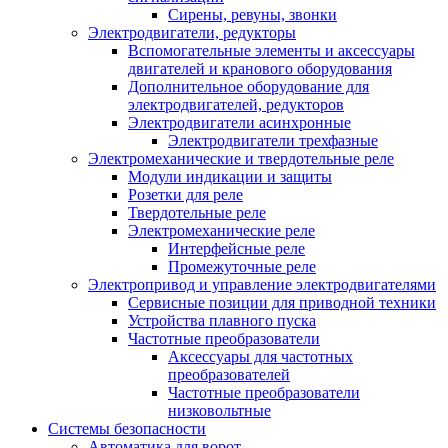
Сирены, ревуны, звонки
Электродвигатели, редукторы
Вспомогательные элементы и аксессуары
двигателей и кранового оборудования
Дополнительное оборудование для
электродвигателей, редукторов
Электродвигатели асинхронные
Электродвигатели трехфазные
Электромеханические и твердотельные реле
Модули индикации и защиты
Розетки для реле
Твердотельные реле
Электромеханические реле
Интерфейсные реле
Промежуточные реле
Электропривод и управление электродвигателями
Сервисные позиции для приводной техники
Устройства плавного пуска
Частотные преобразователи
Аксессуары для частотных
преобразователей
Частотные преобразователи
низковольтные
Системы безопасности
Автоматика для ворот