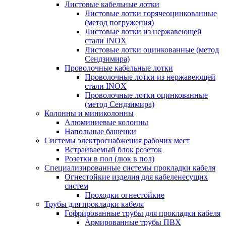
Листовые кабельные лотки
Листовые лотки горячеоцинкованные
(метод погружения)
Листовые лотки из нержавеющей
стали INOX
Листовые лотки оцинкованные (метод
Сендзимира)
Проволочные кабельные лотки
Проволочные лотки из нержавеющей
стали INOX
Проволочные лотки оцинкованные
(метод Сендзимира)
Колонны и миниколонны
Алюминиевые колонны
Напольные башенки
Системы электроснабжения рабочих мест
Встраиваемый блок розеток
Розетки в пол (люк в пол)
Специализированные системы прокладки кабеля
Огнестойкие изделия для кабеленесущих
систем
Проходки огнестойкие
Трубы для прокладки кабеля
Гофрированные трубы для прокладки кабеля
Армированные трубы ПВХ