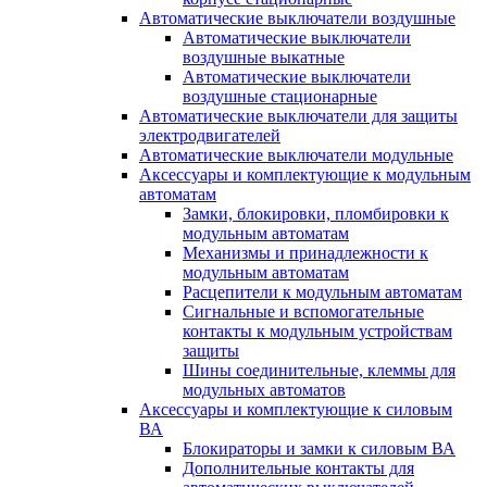
Автоматические выключатели воздушные
Автоматические выключатели
воздушные выкатные
Автоматические выключатели
воздушные стационарные
Автоматические выключатели для защиты
электродвигателей
Автоматические выключатели модульные
Аксессуары и комплектующие к модульным
автоматам
Замки, блокировки, пломбировки к
модульным автоматам
Механизмы и принадлежности к
модульным автоматам
Расцепители к модульным автоматам
Сигнальные и вспомогательные
контакты к модульным устройствам
защиты
Шины соединительные, клеммы для
модульных автоматов
Аксессуары и комплектующие к силовым
ВА
Блокираторы и замки к силовым ВА
Дополнительные контакты для