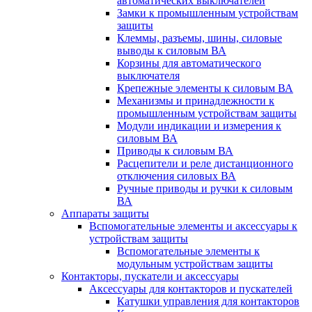
автоматических выключателей
Замки к промышленным устройствам
защиты
Клеммы, разъемы, шины, силовые
выводы к силовым ВА
Корзины для автоматического
выключателя
Крепежные элементы к силовым ВА
Механизмы и принадлежности к
промышленным устройствам защиты
Модули индикации и измерения к
силовым ВА
Приводы к силовым ВА
Расцепители и реле дистанционного
отключения силовых ВА
Ручные приводы и ручки к силовым
ВА
Аппараты защиты
Вспомогательные элементы и аксессуары к
устройствам защиты
Вспомогательные элементы к
модульным устройствам защиты
Контакторы, пускатели и аксессуары
Аксессуары для контакторов и пускателей
Катушки управления для контакторов