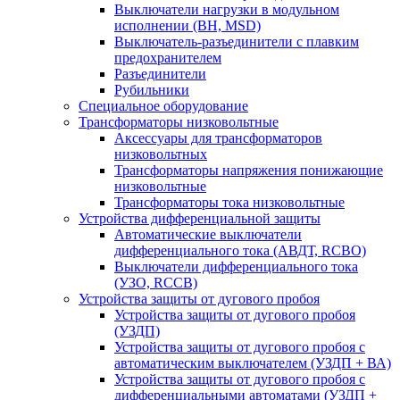
Выключатели нагрузки в модульном
исполнении (ВН, MSD)
Выключатель-разъединители с плавким
предохранителем
Разъединители
Рубильники
Специальное оборудование
Трансформаторы низковольтные
Аксессуары для трансформаторов
низковольтных
Трансформаторы напряжения понижающие
низковольтные
Трансформаторы тока низковольтные
Устройства дифференциальной защиты
Автоматические выключатели
дифференциального тока (АВДТ, RCBO)
Выключатели дифференциального тока
(УЗО, RCCB)
Устройства защиты от дугового пробоя
Устройства защиты от дугового пробоя
(УЗДП)
Устройства защиты от дугового пробоя с
автоматическим выключателем (УЗДП + ВА)
Устройства защиты от дугового пробоя с
дифференциальными автоматами (УЗДП +