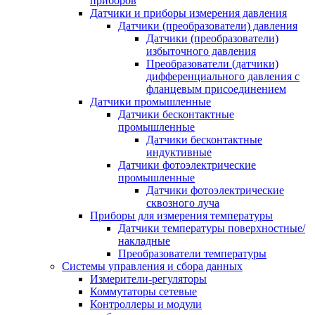
приборов
Датчики и приборы измерения давления
Датчики (преобразователи) давления
Датчики (преобразователи)
избыточного давления
Преобразователи (датчики)
дифференциального давления с
фланцевым присоединением
Датчики промышленные
Датчики бесконтактные
промышленные
Датчики бесконтактные
индуктивные
Датчики фотоэлектрические
промышленные
Датчики фотоэлектрические
сквозного луча
Приборы для измерения температуры
Датчики температуры поверхностные/
накладные
Преобразователи температуры
Системы управления и сбора данных
Измерители-регуляторы
Коммутаторы сетевые
Контроллеры и модули