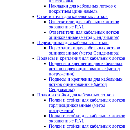
пластиковые
Накладки для кабельных лотков с
покрытием цинк-ламель
Ответвители для кабельных лотков
Ответвители для кабельных лотков
окрашенные RAL
Ответвители для кабельных лотков
оцинкованные (метод Сендзимира)
Переходники для кабельных лотков
Переходники для кабельных лотков
оцинкованные (метод Сендзимира)
Подвесы и крепления для кабельных лотков
Подвесы и крепления для кабельных
лотков горячеоцинкованные (метод
погружения)
Подвесы и крепления для кабельных
лотков оцинкованные (метод
Сендзимира)
Полки и стойки для кабельных лотков
Полки и стойки для кабельных лотков
горячеоцинкованные (метод
погружения)
Полки и стойки для кабельных лотков
окрашенные RAL
Полки и стойки для кабельных лотков