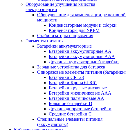
Оборудование улучшения качества
электроэнергии
Оборудование для компенсации реактивной
мощности
Конденсаторные модули и сборки
Конденсаторы для УКРМ
Стабилизаторы напряжения
Элементы питания
Батарейки аккумуляторные
Батарейки аккумуляторные АА
Батарейки аккумуляторные ААА
Другие аккумуляторные батарейки
Зарядные устройства для батареек
Одноразовые элементы питания (батарейки)
Батарейки CR123
Батарейки Крона 6LR61
Батарейки круглые дисковые
Батарейки мизинчиковые ААА
Батарейки пальчиковые АА
Большие батарейки D
Другие одноразовые батарейки
Средние батарейки C
Специальные элементы питания
(аккумуляторы)
Кабеленесущие системы