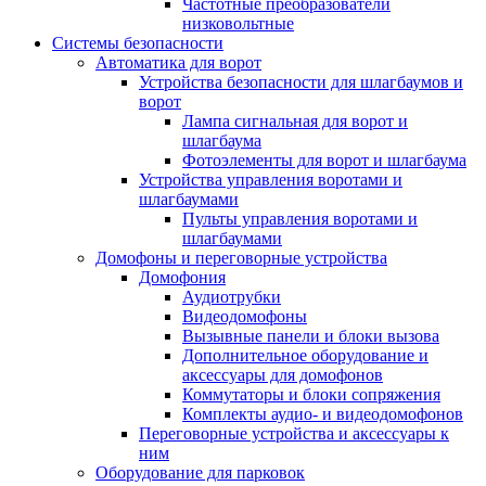
Частотные преобразователи
низковольтные
Системы безопасности
Автоматика для ворот
Устройства безопасности для шлагбаумов и
ворот
Лампа сигнальная для ворот и
шлагбаума
Фотоэлементы для ворот и шлагбаума
Устройства управления воротами и
шлагбаумами
Пульты управления воротами и
шлагбаумами
Домофоны и переговорные устройства
Домофония
Аудиотрубки
Видеодомофоны
Вызывные панели и блоки вызова
Дополнительное оборудование и
аксессуары для домофонов
Коммутаторы и блоки сопряжения
Комплекты аудио- и видеодомофонов
Переговорные устройства и аксессуары к
ним
Оборудование для парковок