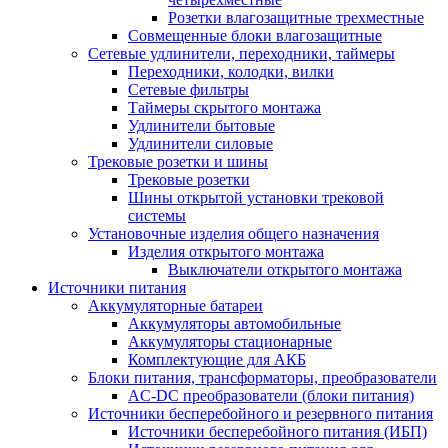
Розетки влагозащитные трехместные
Совмещенные блоки влагозащитные
Сетевые удлинители, переходники, таймеры
Переходники, колодки, вилки
Сетевые фильтры
Таймеры скрытого монтажа
Удлинители бытовые
Удлинители силовые
Трековые розетки и шины
Трековые розетки
Шины открытой установки трековой
системы
Установочные изделия общего назначения
Изделия открытого монтажа
Выключатели открытого монтажа
Источники питания
Аккумуляторные батареи
Аккумуляторы автомобильные
Аккумуляторы стационарные
Комплектующие для АКБ
Блоки питания, трансформаторы, преобразователи
AC-DC преобразователи (блоки питания)
Источники бесперебойного и резервного питания
Источники бесперебойного питания (ИБП)