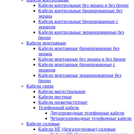
Кабели контрольные без экрана и без брони
Кабели контрольные бронированные без
экрана
Кабели контрольные бронированные с
экраном
Кабели контрольные экранированные без
брони
Кабели монтажные
Кабели монтажные бронированные без
экрана
Кабели монтажные без экрана и без брони
Кабели монтажные бронированные с
экраном
Кабели монтажные экранированные без
брони
Кабели связи
Кабели магистральные
Кабели местные
Кабели низкочастотные
Телефонный кабель
Двухпроводные телефонные кабели
Четырехпроводные телефонные кабели
Кабели силовые
Кабели HF (безгалогеновые) силовые