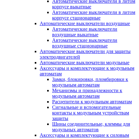
Автоматические выключатели в литом
корпусе выкатные
Автоматические выключатели в литом
корпусе стационарные
Автоматические выключатели воздушные
Автоматические выключатели
воздушные выкатные
Автоматические выключатели
воздушные стационарные
Автоматические выключатели для защиты
электродвигателей
Автоматические выключатели модульные
Аксессуары и комплектующие к модульным
автоматам
Замки, блокировки, пломбировки к
модульным автоматам
Механизмы и принадлежности к
модульным автоматам
Расцепители к модульным автоматам
Сигнальные и вспомогательные
контакты к модульным устройствам
защиты
Шины соединительные, клеммы для
модульных автоматов
Аксессуары и комплектующие к силовым