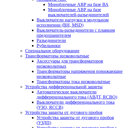
Моноблочные АВР на базе ВА
Моноблочные АВР на базе
выключателей-разъединителей
Выключатели нагрузки в модульном
исполнении (ВН, MSD)
Выключатель-разъединители с плавким
предохранителем
Разъединители
Рубильники
Специальное оборудование
Трансформаторы низковольтные
Аксессуары для трансформаторов
низковольтных
Трансформаторы напряжения понижающие
низковольтные
Трансформаторы тока низковольтные
Устройства дифференциальной защиты
Автоматические выключатели
дифференциального тока (АВДТ, RCBO)
Выключатели дифференциального тока
(УЗО, RCCB)
Устройства защиты от дугового пробоя
Устройства защиты от дугового пробоя
(УЗДП)
Устройства защиты от дугового пробоя с