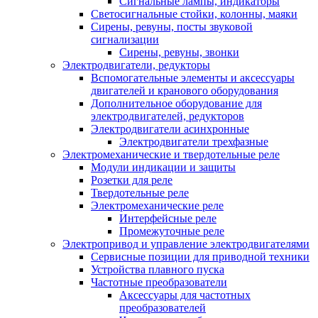
Сигнальные лампы, индикаторы
Светосигнальные стойки, колонны, маяки
Сирены, ревуны, посты звуковой
сигнализации
Сирены, ревуны, звонки
Электродвигатели, редукторы
Вспомогательные элементы и аксессуары
двигателей и кранового оборудования
Дополнительное оборудование для
электродвигателей, редукторов
Электродвигатели асинхронные
Электродвигатели трехфазные
Электромеханические и твердотельные реле
Модули индикации и защиты
Розетки для реле
Твердотельные реле
Электромеханические реле
Интерфейсные реле
Промежуточные реле
Электропривод и управление электродвигателями
Сервисные позиции для приводной техники
Устройства плавного пуска
Частотные преобразователи
Аксессуары для частотных
преобразователей