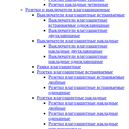
Розетки накладные четверные
Розетки и выключатели влагозащищенные
Выключатели влагозащитные встраиваемые
Выключатели влагозащитные
встраиваемые одноклавишные
Выключатели влагозащитные
двухклавишные
Выключатели влагозащитные накладные
Выключатели влагозащитные
накладные двухклавишные
Выключатели влагозащитные
накладные одноклавишные
Рамки влагозащитные
Розетки влагозащитные встраиваемые
Розетки влагозащитные встраиваемые
двойные
Розетки влагозащитные встраиваемые
одинарные
Розетки влагозащитные накладные
Розетки влагозащитные накладные
двойные
Розетки влагозащитные накладные
одинарные
Розетки влагозащитные накладные
четырехместные