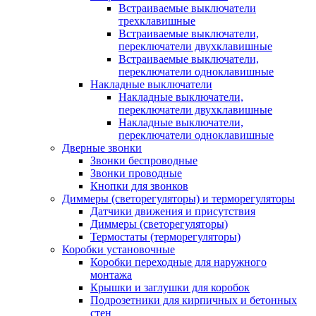
Встраиваемые выключатели
трехклавишные
Встраиваемые выключатели,
переключатели двухклавишные
Встраиваемые выключатели,
переключатели одноклавишные
Накладные выключатели
Накладные выключатели,
переключатели двухклавишные
Накладные выключатели,
переключатели одноклавишные
Дверные звонки
Звонки беспроводные
Звонки проводные
Кнопки для звонков
Диммеры (светорегуляторы) и терморегуляторы
Датчики движения и присутствия
Диммеры (светорегуляторы)
Термостаты (терморегуляторы)
Коробки установочные
Коробки переходные для наружного
монтажа
Крышки и заглушки для коробок
Подрозетники для кирпичных и бетонных
стен