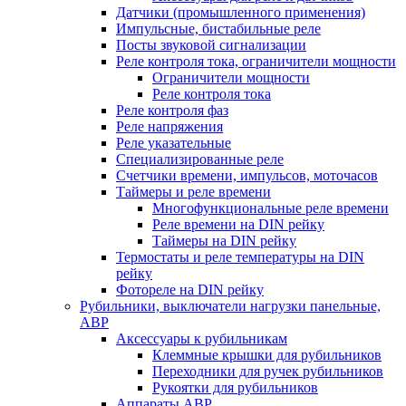
Датчики (промышленного применения)
Импульсные, бистабильные реле
Посты звуковой сигнализации
Реле контроля тока, ограничители мощности
Ограничители мощности
Реле контроля тока
Реле контроля фаз
Реле напряжения
Реле указательные
Специализированные реле
Счетчики времени, импульсов, моточасов
Таймеры и реле времени
Многофункциональные реле времени
Реле времени на DIN рейку
Таймеры на DIN рейку
Термостаты и реле температуры на DIN
рейку
Фотореле на DIN рейку
Рубильники, выключатели нагрузки панельные,
АВР
Аксессуары к рубильникам
Клеммные крышки для рубильников
Переходники для ручек рубильников
Рукоятки для рубильников
Аппараты АВР