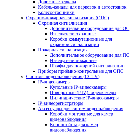
Дорожные зеркала
Кабель-каналы для парковок и автостоянок
Колесоотбойники
Охранно-пожарная сигнализация (ОПС)
Охранная сигнализация
Дополнительное оборудование для ОС
Извещатели охранные
Коробки коммутационные для
охранной сигнализации
Пожарная сигнализация
Дополнительное оборудование для ПС
Извещатели пожарные
Шкафы для пожарной сигнализации
Приборы приёмно-контрольные для ОПС
Системы видеонаблюдения (CCTV)
IP-видеокамеры
Купольные IP-видеокамеры
Поворотные (PTZ) видеокамеры
Цилиндрические IP-видеокамеры
IP-видеорегистраторы
Аксессуары для систем видеонаблюдения
Коробки монтажные для камер
видеонаблюдения
Кронштейны для камер
видеонаблюдения