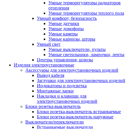
Умные терморегуляторы радиаторов
отопления
Умные терморегуляторы теплого пола
Умный комфорт, безопасность
Умные датчики
Умные домофоны
Умные камеры
Умные карнизы, шторы
Умный свет
Умные выключатели, пульты
Умные светильники, лампочки, ленты
Центры управления, шлюзы
Изделия электроустановочные
Аксессуары для электроустановочных изделий
Вывод кабеля
Заглушки для электроустановочных изделий
Индикаторы и подсветка
Монтажные лапки
Накладки и клавиши для
электроустановочных изделий
Блоки розетка-выключатель
Блоки розетка-выключатель встраиваемые
Блоки розетка-выключатель наружные
Выключатели/переключатели
Встраиваемые выключатели