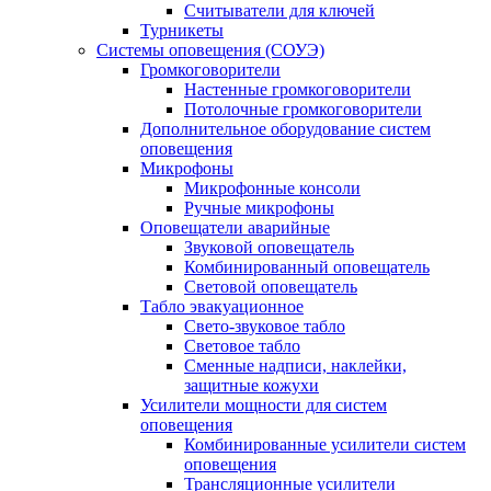
Считыватели для ключей
Турникеты
Системы оповещения (СОУЭ)
Громкоговорители
Настенные громкоговорители
Потолочные громкоговорители
Дополнительное оборудование систем
оповещения
Микрофоны
Микрофонные консоли
Ручные микрофоны
Оповещатели аварийные
Звуковой оповещатель
Комбинированный оповещатель
Световой оповещатель
Табло эвакуационное
Свето-звуковое табло
Световое табло
Сменные надписи, наклейки,
защитные кожухи
Усилители мощности для систем
оповещения
Комбинированные усилители систем
оповещения
Трансляционные усилители