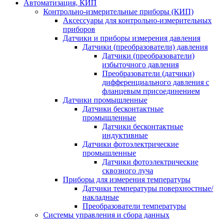
Автоматизация, КИП
Контрольно-измерительные приборы (КИП)
Аксессуары для контрольно-измерительных
приборов
Датчики и приборы измерения давления
Датчики (преобразователи) давления
Датчики (преобразователи)
избыточного давления
Преобразователи (датчики)
дифференциального давления с
фланцевым присоединением
Датчики промышленные
Датчики бесконтактные
промышленные
Датчики бесконтактные
индуктивные
Датчики фотоэлектрические
промышленные
Датчики фотоэлектрические
сквозного луча
Приборы для измерения температуры
Датчики температуры поверхностные/
накладные
Преобразователи температуры
Системы управления и сбора данных