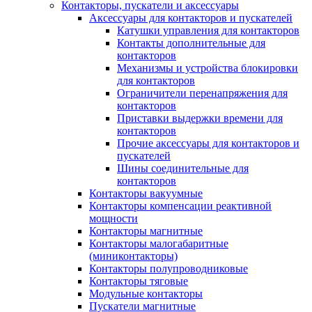
Контакторы, пускатели и аксессуары
Аксессуары для контакторов и пускателей
Катушки управления для контакторов
Контакты дополнительные для
контакторов
Механизмы и устройства блокировки
для контакторов
Ограничители перенапряжения для
контакторов
Приставки выдержки времени для
контакторов
Прочие аксессуары для контакторов и
пускателей
Шины соединительные для
контакторов
Контакторы вакуумные
Контакторы компенсации реактивной
мощности
Контакторы магнитные
Контакторы малогабаритные
(миниконтакторы)
Контакторы полупроводниковые
Контакторы тяговые
Модульные контакторы
Пускатели магнитные