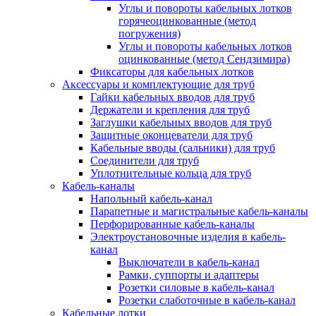
Углы и повороты кабельных лотков
горячеоцинкованные (метод
погружения)
Углы и повороты кабельных лотков
оцинкованные (метод Сендзимира)
Фиксаторы для кабельных лотков
Аксессуары и комплектующие для труб
Гайки кабельных вводов для труб
Держатели и крепления для труб
Заглушки кабельных вводов для труб
Защитные оконцеватели для труб
Кабельные вводы (сальники) для труб
Соединители для труб
Уплотнительные кольца для труб
Кабель-каналы
Напольный кабель-канал
Парапетные и магистральные кабель-каналы
Перфорированные кабель-каналы
Электроустановочные изделия в кабель-
канал
Выключатели в кабель-канал
Рамки, суппорты и адаптеры
Розетки силовые в кабель-канал
Розетки слаботочные в кабель-канал
Кабельные лотки