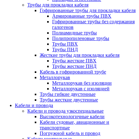
Трубы для прокладки кабеля
Гофрированные трубы для прокладки кабеля
Армированные трубы ПВХ
Гофрированные трубы без содержания
галогенов
Полиамидные трубы
Полипропиленовые трубы
Трубы ПВХ
Трубы ПНД
Жесткие трубы для прокладки кабеля
Трубы жесткие ПВХ
Трубы жесткие ПНД
Кабель в гофрированной трубе
Металлорукав
Металлорукав без изоляции
Металлорукав с изоляцией
Трубы гибкие двустенные
Трубы жесткие двустенные
Кабели и провода
Кабели и провода узкоспециальные
Высокотехнологичные кабели
Кабели судовые, авиационные и
транспортные
Погружной кабель и провод
Кабели контрольные