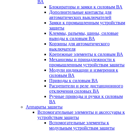
ВА
Блокираторы и замки к силовым ВА
Дополнительные контакты для
автоматических выключателей
Замки к промышленным устройствам
защиты
Клеммы, разъемы, шины, силовые
выводы к силовым ВА
Корзины для автоматического
выключателя
Крепежные элементы к силовым ВА
Механизмы и принадлежности к
промышленным устройствам защиты
Модули индикации и измерения к
силовым ВА
Приводы к силовым ВА
Расцепители и реле дистанционного
отключения силовых ВА
Ручные приводы и ручки к силовым
ВА
Аппараты защиты
Вспомогательные элементы и аксессуары к
устройствам защиты
Вспомогательные элементы к
модульным устройствам защиты