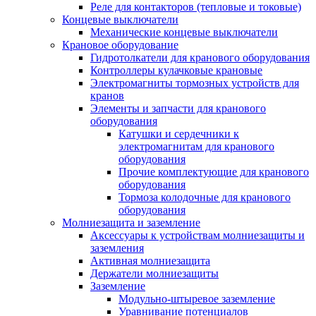
Реле для контакторов (тепловые и токовые)
Концевые выключатели
Механические концевые выключатели
Крановое оборудование
Гидротолкатели для кранового оборудования
Контроллеры кулачковые крановые
Электромагниты тормозных устройств для
кранов
Элементы и запчасти для кранового
оборудования
Катушки и сердечники к
электромагнитам для кранового
оборудования
Прочие комплектующие для кранового
оборудования
Тормоза колодочные для кранового
оборудования
Молниезащита и заземление
Аксессуары к устройствам молниезащиты и
заземления
Активная молниезащита
Держатели молниезащиты
Заземление
Модульно-штыревое заземление
Уравнивание потенциалов