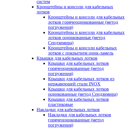
систем
Кронштейны и консоли для кабельных
лотков
Кронштейны и консоли для кабельных
лотков горячеоцинкованные (метод
погружения)
Кронштейны и консоли для кабельных
лотков оцинкованные (метод
Сендзимира)
Кронштейны и консоли кабельных
лотков с покрытием цинк-ламель
Крышки для кабельных лотков
Крышки для кабельных лотков
горячеоцинкованные (метод
погружения)
Крышки для кабельных лотков из
нержавеющей стали INOX
Крышки для кабельных лотков
оцинкованные (метод Сендзимира)
Крышки для кабельных лотков
пластиковые
Накладки для кабельных лотков
Накладки для кабельных лотков
горячеоцинкованные (метод
погружения)