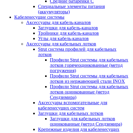
Средние батарейки C
Специальные элементы питания
(аккумуляторы)
Кабеленесущие системы
Аксессуары для кабель-каналов
Заглушки для кабель-каналов
Тройники для кабель-каналов
Углы для кабель-каналов
Аксессуары для кабельных лотков
Strut система профилей для кабельных
лотков
Профили Strut системы для кабельных
лотков горячеоцинкованные (метод
погружения)
Профили Strut системы для кабельных
лотков из нержавеющей стали INOX
Профили Strut системы для кабельных
лотков оцинкованные (метод
Сендзимира)
Аксессуары вспомогательные для
кабеленесущих систем
Заглушки для кабельных лотков
Заглушки для кабельных лотков
оцинкованные (метод Сендзимира)
Крепежные изделия для кабеленесущих