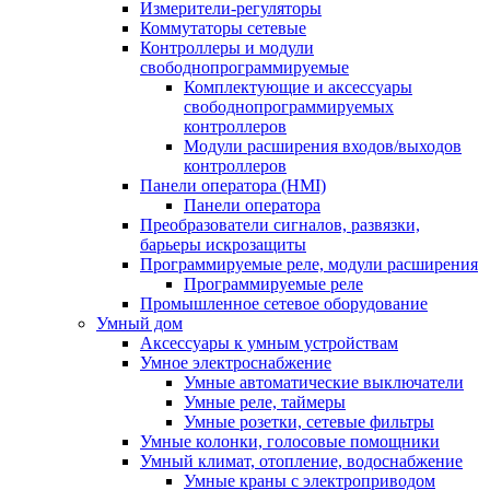
Измерители-регуляторы
Коммутаторы сетевые
Контроллеры и модули
свободнопрограммируемые
Комплектующие и аксессуары
свободнопрограммируемых
контроллеров
Модули расширения входов/выходов
контроллеров
Панели оператора (HMI)
Панели оператора
Преобразователи сигналов, развязки,
барьеры искрозащиты
Программируемые реле, модули расширения
Программируемые реле
Промышленное сетевое оборудование
Умный дом
Аксессуары к умным устройствам
Умное электроснабжение
Умные автоматические выключатели
Умные реле, таймеры
Умные розетки, сетевые фильтры
Умные колонки, голосовые помощники
Умный климат, отопление, водоснабжение
Умные краны с электроприводом