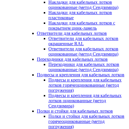
Накладки для кабельных лотков
оцинкованные (метод Сендзимира)
Накладки для кабельных лотков
пластиковые
Накладки для кабельных лотков с
покрытием цинк-ламель
Ответвители для кабельных лотков
Ответвители для кабельных лотков
окрашенные RAL
Ответвители для кабельных лотков
оцинкованные (метод Сендзимира)
Переходники для кабельных лотков
Переходники для кабельных лотков
оцинкованные (метод Сендзимира)
Подвесы и крепления для кабельных лотков
Подвесы и крепления для кабельных
лотков горячеоцинкованные (метод
погружения)
Подвесы и крепления для кабельных
лотков оцинкованные (метод
Сендзимира)
Полки и стойки для кабельных лотков
Полки и стойки для кабельных лотков
горячеоцинкованные (метод
погружения)