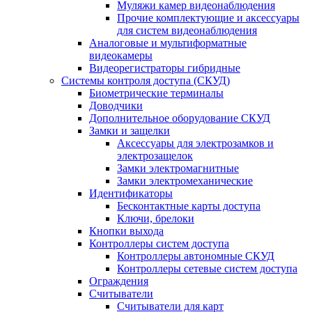
Муляжи камер видеонаблюдения
Прочие комплектующие и аксессуары
для систем видеонаблюдения
Аналоговые и мультиформатные
видеокамеры
Видеорегистраторы гибридные
Системы контроля доступа (СКУД)
Биометрические терминалы
Доводчики
Дополнительное оборудование СКУД
Замки и защелки
Аксессуары для электрозамков и
электрозащелок
Замки электромагнитные
Замки электромеханические
Идентификаторы
Бесконтактные карты доступа
Ключи, брелоки
Кнопки выхода
Контроллеры систем доступа
Контроллеры автономные СКУД
Контроллеры сетевые систем доступа
Ограждения
Считыватели
Считыватели для карт