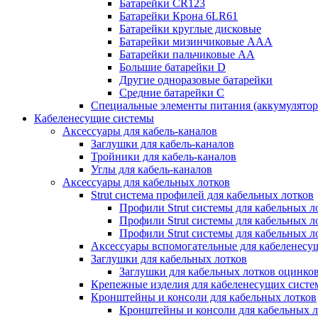
Батарейки CR123
Батарейки Крона 6LR61
Батарейки круглые дисковые
Батарейки мизинчиковые ААА
Батарейки пальчиковые АА
Большие батарейки D
Другие одноразовые батарейки
Средние батарейки C
Специальные элементы питания (аккумулято
Кабеленесущие системы
Аксессуары для кабель-каналов
Заглушки для кабель-каналов
Тройники для кабель-каналов
Углы для кабель-каналов
Аксессуары для кабельных лотков
Strut система профилей для кабельных лотков
Профили Strut системы для кабельных л
Профили Strut системы для кабельных 
Профили Strut системы для кабельных 
Аксессуары вспомогательные для кабеленесу
Заглушки для кабельных лотков
Заглушки для кабельных лотков оцинко
Крепежные изделия для кабеленесущих систе
Кронштейны и консоли для кабельных лотков
Кронштейны и консоли для кабельных л