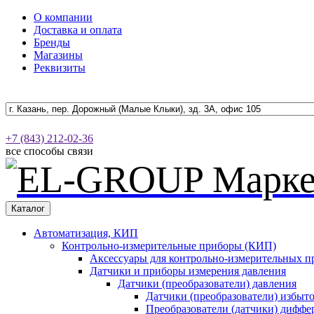
О компании
Доставка и оплата
Бренды
Магазины
Реквизиты
+7 (843) 212-02-36
все способы связи
Каталог
Автоматизация, КИП
Контрольно-измерительные приборы (КИП)
Аксессуары для контрольно-измерительных п
Датчики и приборы измерения давления
Датчики (преобразователи) давления
Датчики (преобразователи) избыт
Преобразователи (датчики) дифф