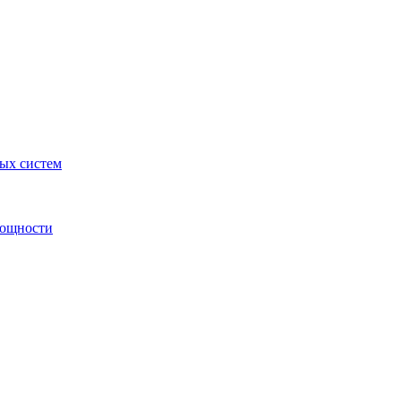
ных систем
мощности