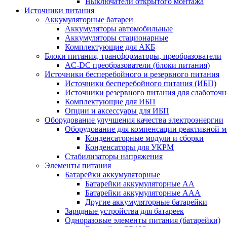
Выключатели открытого монтажа
Источники питания
Аккумуляторные батареи
Аккумуляторы автомобильные
Аккумуляторы стационарные
Комплектующие для АКБ
Блоки питания, трансформаторы, преобразователи
AC-DC преобразователи (блоки питания)
Источники бесперебойного и резервного питания
Источники бесперебойного питания (ИБП)
Источники резервного питания для слаботоч
Комплектующие для ИБП
Опции и аксессуары для ИБП
Оборудование улучшения качества электроэнергии
Оборудование для компенсации реактивной 
Конденсаторные модули и сборки
Конденсаторы для УКРМ
Стабилизаторы напряжения
Элементы питания
Батарейки аккумуляторные
Батарейки аккумуляторные АА
Батарейки аккумуляторные ААА
Другие аккумуляторные батарейки
Зарядные устройства для батареек
Одноразовые элементы питания (батарейки)