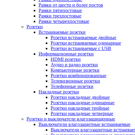
Рамки от шести и более постов
Рамки пятипостовые
Рамки трехпостовые
Рамки четырехпостовые
Розетки
Встраиваемые розетки
Розетки встраиваемые двойные
Розетки встраиваемые одинарные
Розетки встраиваемые с USB
Информационные розетки
HDMI розетки
Аудио и радио розетки
Компьютерные розетки
Розетки комбинированные
Телевизионные розетки
Телефонные розетки
Накладные розетки
Розетки накладные двойные
Розетки накладные одинарные
Розетки накладные тройные
Розетки накладные четверные
Розетки и выключатели влагозащищенные
Выключатели влагозащитные встраиваемые
Выключатели влагозащитные встраива