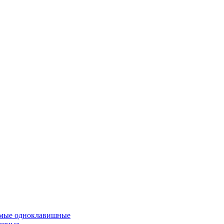
емые одноклавишные