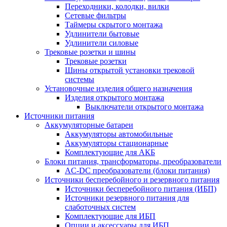
Переходники, колодки, вилки
Сетевые фильтры
Таймеры скрытого монтажа
Удлинители бытовые
Удлинители силовые
Трековые розетки и шины
Трековые розетки
Шины открытой установки трековой
системы
Установочные изделия общего назначения
Изделия открытого монтажа
Выключатели открытого монтажа
Источники питания
Аккумуляторные батареи
Аккумуляторы автомобильные
Аккумуляторы стационарные
Комплектующие для АКБ
Блоки питания, трансформаторы, преобразователи
AC-DC преобразователи (блоки питания)
Источники бесперебойного и резервного питания
Источники бесперебойного питания (ИБП)
Источники резервного питания для
слаботочных систем
Комплектующие для ИБП
Опции и аксессуары для ИБП