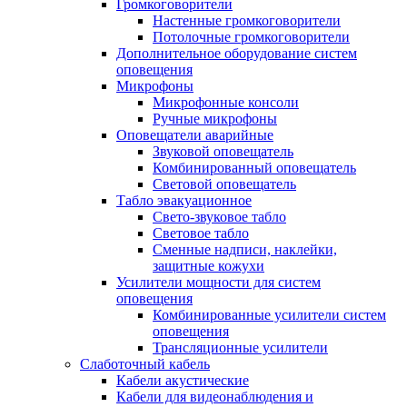
Громкоговорители
Настенные громкоговорители
Потолочные громкоговорители
Дополнительное оборудование систем
оповещения
Микрофоны
Микрофонные консоли
Ручные микрофоны
Оповещатели аварийные
Звуковой оповещатель
Комбинированный оповещатель
Световой оповещатель
Табло эвакуационное
Свето-звуковое табло
Световое табло
Сменные надписи, наклейки,
защитные кожухи
Усилители мощности для систем
оповещения
Комбинированные усилители систем
оповещения
Трансляционные усилители
Слаботочный кабель
Кабели акустические
Кабели для видеонаблюдения и