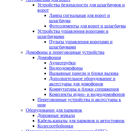
Устройства безопасности для шлагбаумов и
ворот
Лампа сигнальная для ворот и
шлагбаума
Фотоэлементы для ворот и шлагбаума
Устройства управления воротами и
шлагбаумами
Пульты управления воротами и
шлагбаумами
Домофоны и переговорные устройства
Домофония
Аудиотрубки
Видеодомофоны
Вызывные панели и блоки вызова
Дополнительное оборудование и
аксессуары для домофонов
Коммутаторы и блоки сопряжения
Комплекты аудио- и видеодомофонов
Переговорные устройства и аксессуары к
ним
Оборудование для парковок
Дорожные зеркала
Кабель-каналы для парковок и автостоянок
Колесоотбойники