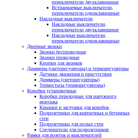
переключатели двухклавишные
Встраиваемые выключатели,
переключатели одноклавишные
Накладные выключатели
Накладные выключатели,
переключатели двухклавишные
Накладные выключатели,
переключатели одноклавишные
Дверные звонки
Звонки беспроводные
Звонки проводные
Кнопки для звонков
Диммеры (светорегуляторы) и терморегуляторы
Датчики движения и присутствия
Диммеры (светорегуляторы)
Термостаты (терморегуляторы)
Коробки установочные
Коробки переходные для наружного
монтажа
Крышки и заглушки для коробок
Подрозетники для кирпичных и бетонных
стен
Подрозетники для полых стен
Соединители для подрозетников
Рамки для розеток и выключателей