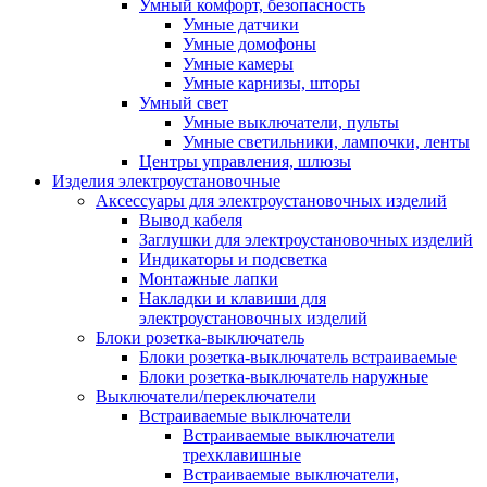
Умный комфорт, безопасность
Умные датчики
Умные домофоны
Умные камеры
Умные карнизы, шторы
Умный свет
Умные выключатели, пульты
Умные светильники, лампочки, ленты
Центры управления, шлюзы
Изделия электроустановочные
Аксессуары для электроустановочных изделий
Вывод кабеля
Заглушки для электроустановочных изделий
Индикаторы и подсветка
Монтажные лапки
Накладки и клавиши для
электроустановочных изделий
Блоки розетка-выключатель
Блоки розетка-выключатель встраиваемые
Блоки розетка-выключатель наружные
Выключатели/переключатели
Встраиваемые выключатели
Встраиваемые выключатели
трехклавишные
Встраиваемые выключатели,