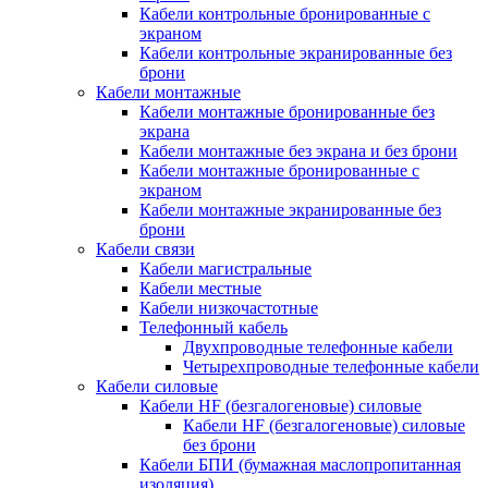
Кабели контрольные бронированные с
экраном
Кабели контрольные экранированные без
брони
Кабели монтажные
Кабели монтажные бронированные без
экрана
Кабели монтажные без экрана и без брони
Кабели монтажные бронированные с
экраном
Кабели монтажные экранированные без
брони
Кабели связи
Кабели магистральные
Кабели местные
Кабели низкочастотные
Телефонный кабель
Двухпроводные телефонные кабели
Четырехпроводные телефонные кабели
Кабели силовые
Кабели HF (безгалогеновые) силовые
Кабели HF (безгалогеновые) силовые
без брони
Кабели БПИ (бумажная маслопропитанная
изоляция)