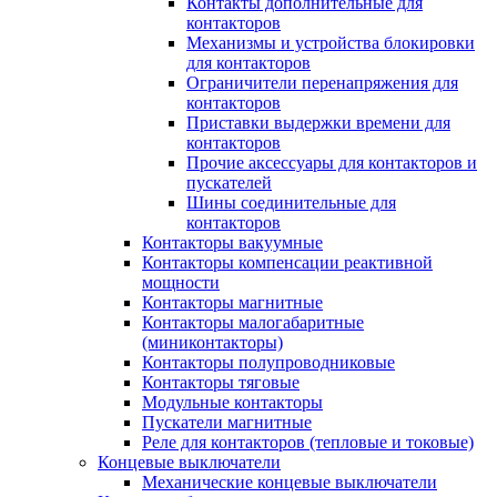
Контакты дополнительные для
контакторов
Механизмы и устройства блокировки
для контакторов
Ограничители перенапряжения для
контакторов
Приставки выдержки времени для
контакторов
Прочие аксессуары для контакторов и
пускателей
Шины соединительные для
контакторов
Контакторы вакуумные
Контакторы компенсации реактивной
мощности
Контакторы магнитные
Контакторы малогабаритные
(миниконтакторы)
Контакторы полупроводниковые
Контакторы тяговые
Модульные контакторы
Пускатели магнитные
Реле для контакторов (тепловые и токовые)
Концевые выключатели
Механические концевые выключатели