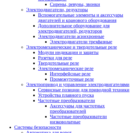
Сирены, ревуны, звонки
Электродвигатели, редукторы
Вспомогательные элементы и аксессуары
двигателей и кранового оборудования
Дополнительное оборудование для
электродвигателей, редукторов
Электродвигатели асинхронные
Электродвигатели трехфазные
Электромеханические и твердотельные реле
Модули индикации и защиты
Розетки для реле
Твердотельные реле
Электромеханические реле
Интерфейсные реле
Промежуточные реле
Электропривод и управление электродвигателями
Сервисные позиции для приводной техники
Устройства плавного пуска
Частотные преобразователи
Аксессуары для частотных
преобразователей
Частотные преобразователи
низковольтные
Системы безопасности
Автоматика для ворот