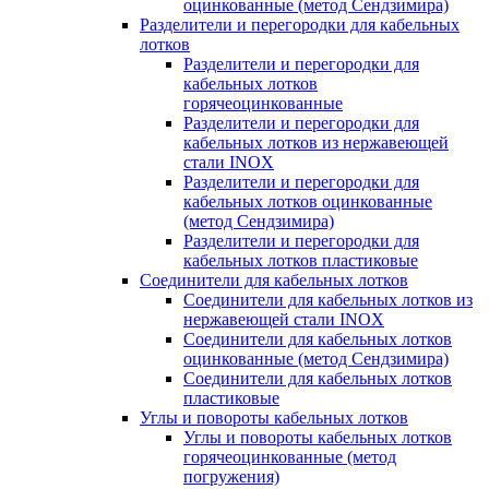
оцинкованные (метод Сендзимира)
Разделители и перегородки для кабельных
лотков
Разделители и перегородки для
кабельных лотков
горячеоцинкованные
Разделители и перегородки для
кабельных лотков из нержавеющей
стали INOX
Разделители и перегородки для
кабельных лотков оцинкованные
(метод Сендзимира)
Разделители и перегородки для
кабельных лотков пластиковые
Соединители для кабельных лотков
Соединители для кабельных лотков из
нержавеющей стали INOX
Соединители для кабельных лотков
оцинкованные (метод Сендзимира)
Соединители для кабельных лотков
пластиковые
Углы и повороты кабельных лотков
Углы и повороты кабельных лотков
горячеоцинкованные (метод
погружения)