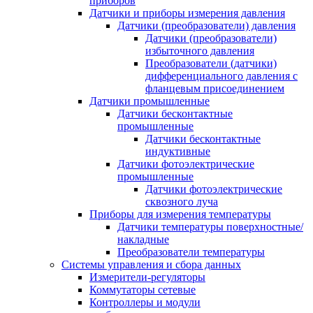
приборов
Датчики и приборы измерения давления
Датчики (преобразователи) давления
Датчики (преобразователи)
избыточного давления
Преобразователи (датчики)
дифференциального давления с
фланцевым присоединением
Датчики промышленные
Датчики бесконтактные
промышленные
Датчики бесконтактные
индуктивные
Датчики фотоэлектрические
промышленные
Датчики фотоэлектрические
сквозного луча
Приборы для измерения температуры
Датчики температуры поверхностные/
накладные
Преобразователи температуры
Системы управления и сбора данных
Измерители-регуляторы
Коммутаторы сетевые
Контроллеры и модули