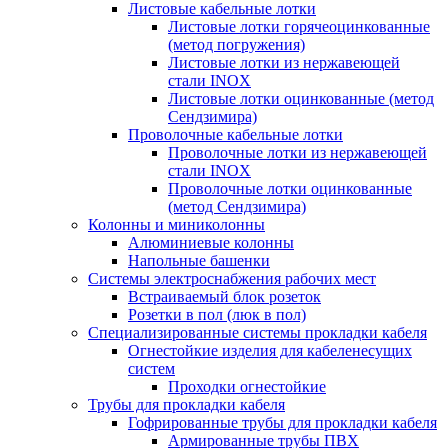
Листовые кабельные лотки
Листовые лотки горячеоцинкованные
(метод погружения)
Листовые лотки из нержавеющей
стали INOX
Листовые лотки оцинкованные (метод
Сендзимира)
Проволочные кабельные лотки
Проволочные лотки из нержавеющей
стали INOX
Проволочные лотки оцинкованные
(метод Сендзимира)
Колонны и миниколонны
Алюминиевые колонны
Напольные башенки
Системы электроснабжения рабочих мест
Встраиваемый блок розеток
Розетки в пол (люк в пол)
Специализированные системы прокладки кабеля
Огнестойкие изделия для кабеленесущих
систем
Проходки огнестойкие
Трубы для прокладки кабеля
Гофрированные трубы для прокладки кабеля
Армированные трубы ПВХ