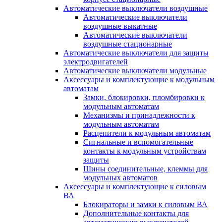
Автоматические выключатели воздушные
Автоматические выключатели
воздушные выкатные
Автоматические выключатели
воздушные стационарные
Автоматические выключатели для защиты
электродвигателей
Автоматические выключатели модульные
Аксессуары и комплектующие к модульным
автоматам
Замки, блокировки, пломбировки к
модульным автоматам
Механизмы и принадлежности к
модульным автоматам
Расцепители к модульным автоматам
Сигнальные и вспомогательные
контакты к модульным устройствам
защиты
Шины соединительные, клеммы для
модульных автоматов
Аксессуары и комплектующие к силовым
ВА
Блокираторы и замки к силовым ВА
Дополнительные контакты для