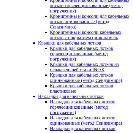
Кронштейны и консоли для кабельных
лотков горячеоцинкованные (метод
погружения)
Кронштейны и консоли для кабельных
лотков оцинкованные (метод
Сендзимира)
Кронштейны и консоли кабельных
лотков с покрытием цинк-ламель
Крышки для кабельных лотков
Крышки для кабельных лотков
горячеоцинкованные (метод
погружения)
Крышки для кабельных лотков из
нержавеющей стали INOX
Крышки для кабельных лотков
оцинкованные (метод Сендзимира)
Крышки для кабельных лотков
пластиковые
Накладки для кабельных лотков
Накладки для кабельных лотков
горячеоцинкованные (метод
погружения)
Накладки для кабельных лотков
оцинкованные (метод Сендзимира)
Накладки для кабельных лотков