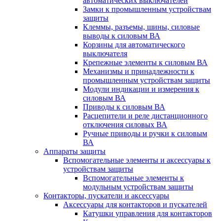
автоматических выключателей
Замки к промышленным устройствам
защиты
Клеммы, разъемы, шины, силовые
выводы к силовым ВА
Корзины для автоматического
выключателя
Крепежные элементы к силовым ВА
Механизмы и принадлежности к
промышленным устройствам защиты
Модули индикации и измерения к
силовым ВА
Приводы к силовым ВА
Расцепители и реле дистанционного
отключения силовых ВА
Ручные приводы и ручки к силовым
ВА
Аппараты защиты
Вспомогательные элементы и аксессуары к
устройствам защиты
Вспомогательные элементы к
модульным устройствам защиты
Контакторы, пускатели и аксессуары
Аксессуары для контакторов и пускателей
Катушки управления для контакторов