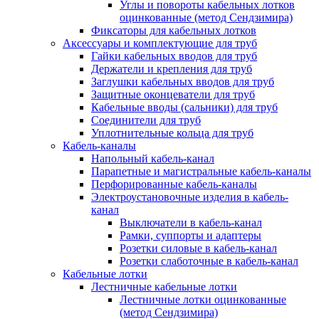
Углы и повороты кабельных лотков
оцинкованные (метод Сендзимира)
Фиксаторы для кабельных лотков
Аксессуары и комплектующие для труб
Гайки кабельных вводов для труб
Держатели и крепления для труб
Заглушки кабельных вводов для труб
Защитные оконцеватели для труб
Кабельные вводы (сальники) для труб
Соединители для труб
Уплотнительные кольца для труб
Кабель-каналы
Напольный кабель-канал
Парапетные и магистральные кабель-каналы
Перфорированные кабель-каналы
Электроустановочные изделия в кабель-
канал
Выключатели в кабель-канал
Рамки, суппорты и адаптеры
Розетки силовые в кабель-канал
Розетки слаботочные в кабель-канал
Кабельные лотки
Лестничные кабельные лотки
Лестничные лотки оцинкованные
(метод Сендзимира)