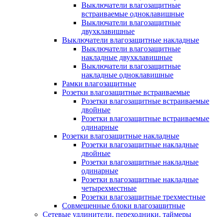
Выключатели влагозащитные
встраиваемые одноклавишные
Выключатели влагозащитные
двухклавишные
Выключатели влагозащитные накладные
Выключатели влагозащитные
накладные двухклавишные
Выключатели влагозащитные
накладные одноклавишные
Рамки влагозащитные
Розетки влагозащитные встраиваемые
Розетки влагозащитные встраиваемые
двойные
Розетки влагозащитные встраиваемые
одинарные
Розетки влагозащитные накладные
Розетки влагозащитные накладные
двойные
Розетки влагозащитные накладные
одинарные
Розетки влагозащитные накладные
четырехместные
Розетки влагозащитные трехместные
Совмещенные блоки влагозащитные
Сетевые удлинители, переходники, таймеры