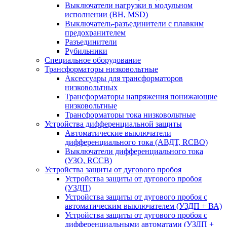
Выключатели нагрузки в модульном
исполнении (ВН, MSD)
Выключатель-разъединители с плавким
предохранителем
Разъединители
Рубильники
Специальное оборудование
Трансформаторы низковольтные
Аксессуары для трансформаторов
низковольтных
Трансформаторы напряжения понижающие
низковольтные
Трансформаторы тока низковольтные
Устройства дифференциальной защиты
Автоматические выключатели
дифференциального тока (АВДТ, RCBO)
Выключатели дифференциального тока
(УЗО, RCCB)
Устройства защиты от дугового пробоя
Устройства защиты от дугового пробоя
(УЗДП)
Устройства защиты от дугового пробоя с
автоматическим выключателем (УЗДП + ВА)
Устройства защиты от дугового пробоя с
дифференциальными автоматами (УЗДП +