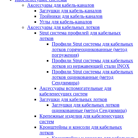
Аксессуары для кабель-каналов
Заглушки для кабель-каналов
Тройники для кабель-каналов
Углы для кабель-каналов
Аксессуары для кабельных лотков
Strut система профилей для кабельных
лотков
Профили Strut системы для кабельных
лотков горячеоцинкованные (метод
погружения)
Профили Strut системы для кабельных
лотков из нержавеющей стали INOX
Профили Strut системы для кабельных
лотков оцинкованные (метод
Сендзимира)
Аксессуары вспомогательные для
кабеленесущих систем
Заглушки для кабельных лотков
Заглушки для кабельных лотков
оцинкованные (метод Сендзимира)
Крепежные изделия для кабеленесущих
систем
Кронштейны и консоли для кабельных
лотков