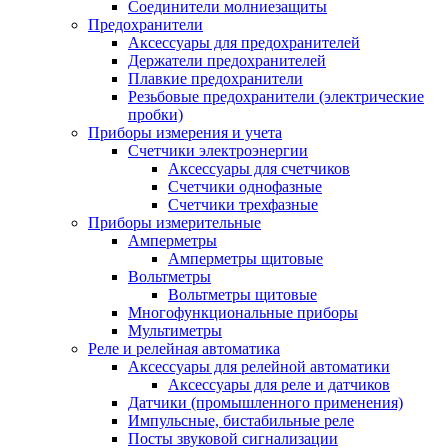
Соединители молниезащиты
Предохранители
Аксессуары для предохранителей
Держатели предохранителей
Плавкие предохранители
Резьбовые предохранители (электрические
пробки)
Приборы измерения и учета
Счетчики электроэнергии
Аксессуары для счетчиков
Счетчики однофазные
Счетчики трехфазные
Приборы измерительные
Амперметры
Амперметры щитовые
Вольтметры
Вольтметры щитовые
Многофункциональные приборы
Мультиметры
Реле и релейная автоматика
Аксессуары для релейной автоматики
Аксессуары для реле и датчиков
Датчики (промышленного применения)
Импульсные, бистабильные реле
Посты звуковой сигнализации