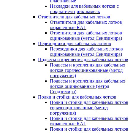
пластиковые
Накладки для кабельных лотков с
покрытием цинк-ламель
Ответвители для кабельных лотков
Ответвители для кабельных лотков
окрашенные RAL
Ответвители для кабельных лотков
оцинкованные (метод Сендзимира)
Переходники для кабельных лотков
Переходники для кабельных лотков
оцинкованные (метод Сендзимира)
Подвесы и крепления для кабельных лотков
Подвесы и крепления для кабельных
лотков горячеоцинкованные (метод
погружения)
Подвесы и крепления для кабельных
лотков оцинкованные (метод
Сендзимира)
Полки и стойки для кабельных лотков
Полки и стойки для кабельных лотков
горячеоцинкованные (метод
погружения)
Полки и стойки для кабельных лотков
окрашенные RAL
Полки и стойки для кабельных лотков