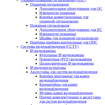
Охранно-пожарная сигнализация (ОПС)
Охранная сигнализация
Дополнительное оборудование для ОС
Извещатели охранные
Коробки коммутационные для
охранной сигнализации
Пожарная сигнализация
Дополнительное оборудование для ПС
Извещатели пожарные
Шкафы для пожарной сигнализации
Приборы приёмно-контрольные для ОПС
Системы видеонаблюдения (CCTV)
IP-видеокамеры
Купольные IP-видеокамеры
Поворотные (PTZ) видеокамеры
Цилиндрические IP-видеокамеры
IP-видеорегистраторы
Аксессуары для систем видеонаблюдения
Коробки монтажные для камер
видеонаблюдения
Кронштейны для камер
видеонаблюдения
Муляжи камер видеонаблюдения
Прочие комплектующие и аксессуары
для систем видеонаблюдения