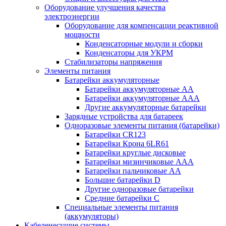
Оборудование улучшения качества
электроэнергии
Оборудование для компенсации реактивной
мощности
Конденсаторные модули и сборки
Конденсаторы для УКРМ
Стабилизаторы напряжения
Элементы питания
Батарейки аккумуляторные
Батарейки аккумуляторные АА
Батарейки аккумуляторные ААА
Другие аккумуляторные батарейки
Зарядные устройства для батареек
Одноразовые элементы питания (батарейки)
Батарейки CR123
Батарейки Крона 6LR61
Батарейки круглые дисковые
Батарейки мизинчиковые ААА
Батарейки пальчиковые АА
Большие батарейки D
Другие одноразовые батарейки
Средние батарейки C
Специальные элементы питания
(аккумуляторы)
Кабеленесущие системы