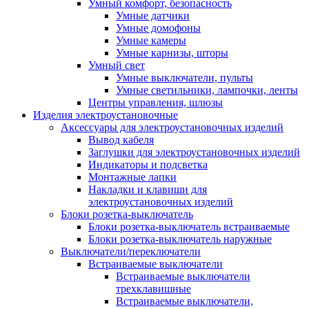
Умный комфорт, безопасность
Умные датчики
Умные домофоны
Умные камеры
Умные карнизы, шторы
Умный свет
Умные выключатели, пульты
Умные светильники, лампочки, ленты
Центры управления, шлюзы
Изделия электроустановочные
Аксессуары для электроустановочных изделий
Вывод кабеля
Заглушки для электроустановочных изделий
Индикаторы и подсветка
Монтажные лапки
Накладки и клавиши для
электроустановочных изделий
Блоки розетка-выключатель
Блоки розетка-выключатель встраиваемые
Блоки розетка-выключатель наружные
Выключатели/переключатели
Встраиваемые выключатели
Встраиваемые выключатели
трехклавишные
Встраиваемые выключатели,