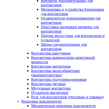
Контакты дополнительные для
контакторов
Механизмы и устройства блокировки
для контакторов
Ограничители перенапряжения для
контакторов
Приставки выдержки времени для
контакторов
Прочие аксессуары для контакторов и
пускателей
Шины соединительные для
контакторов
Контакторы вакуумные
Контакторы компенсации реактивной
мощности
Контакторы магнитные
Контакторы малогабаритные
(миниконтакторы)
Контакторы полупроводниковые
Контакторы тяговые
Модульные контакторы
Пускатели магнитные
Реле для контакторов (тепловые и токовые)
Концевые выключатели
Механические концевые выключатели