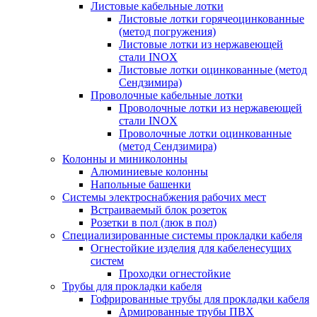
Листовые кабельные лотки
Листовые лотки горячеоцинкованные
(метод погружения)
Листовые лотки из нержавеющей
стали INOX
Листовые лотки оцинкованные (метод
Сендзимира)
Проволочные кабельные лотки
Проволочные лотки из нержавеющей
стали INOX
Проволочные лотки оцинкованные
(метод Сендзимира)
Колонны и миниколонны
Алюминиевые колонны
Напольные башенки
Системы электроснабжения рабочих мест
Встраиваемый блок розеток
Розетки в пол (люк в пол)
Специализированные системы прокладки кабеля
Огнестойкие изделия для кабеленесущих
систем
Проходки огнестойкие
Трубы для прокладки кабеля
Гофрированные трубы для прокладки кабеля
Армированные трубы ПВХ