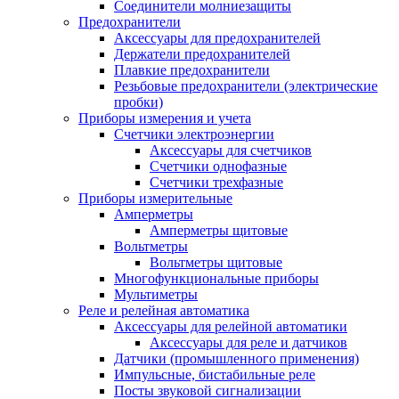
Соединители молниезащиты
Предохранители
Аксессуары для предохранителей
Держатели предохранителей
Плавкие предохранители
Резьбовые предохранители (электрические
пробки)
Приборы измерения и учета
Счетчики электроэнергии
Аксессуары для счетчиков
Счетчики однофазные
Счетчики трехфазные
Приборы измерительные
Амперметры
Амперметры щитовые
Вольтметры
Вольтметры щитовые
Многофункциональные приборы
Мультиметры
Реле и релейная автоматика
Аксессуары для релейной автоматики
Аксессуары для реле и датчиков
Датчики (промышленного применения)
Импульсные, бистабильные реле
Посты звуковой сигнализации