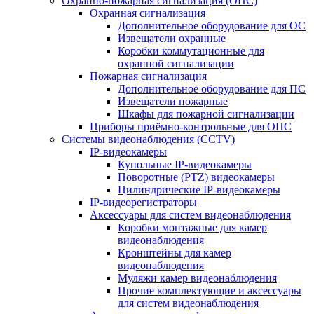
Охранно-пожарная сигнализация (ОПС)
Охранная сигнализация
Дополнительное оборудование для ОС
Извещатели охранные
Коробки коммутационные для
охранной сигнализации
Пожарная сигнализация
Дополнительное оборудование для ПС
Извещатели пожарные
Шкафы для пожарной сигнализации
Приборы приёмно-контрольные для ОПС
Системы видеонаблюдения (CCTV)
IP-видеокамеры
Купольные IP-видеокамеры
Поворотные (PTZ) видеокамеры
Цилиндрические IP-видеокамеры
IP-видеорегистраторы
Аксессуары для систем видеонаблюдения
Коробки монтажные для камер
видеонаблюдения
Кронштейны для камер
видеонаблюдения
Муляжи камер видеонаблюдения
Прочие комплектующие и аксессуары
для систем видеонаблюдения