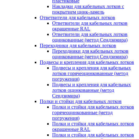
пластиковые
Накладки для кабельных лотков с
покрытием цинк-ламель
Ответвители для кабельных лотков
Ответвители для кабельных лотков
окрашенные RAL
Ответвители для кабельных лотков
оцинкованные (метод Сендзимира)
Переходники для кабельных лотков
Переходники для кабельных лотков
оцинкованные (метод Сендзимира)
Подвесы и крепления для кабельных лотков
Подвесы и крепления для кабельных
лотков горячеоцинкованные (метод
погружения)
Подвесы и крепления для кабельных
лотков оцинкованные (метод
Сендзимира)
Полки и стойки для кабельных лотков
Полки и стойки для кабельных лотков
горячеоцинкованные (метод
погружения)
Полки и стойки для кабельных лотков
окрашенные RAL
Полки и стойки для кабельных лотков