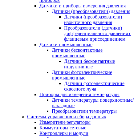
приборов
Датчики и приборы измерения давления
Датчики (преобразователи) давления
Датчики (преобразователи)
избыточного давления
Преобразователи (датчики)
дифференциального давления с
фланцевым присоединением
Датчики промышленные
Датчики бесконтактные
промышленные
Датчики бесконтактные
индуктивные
Датчики фотоэлектрические
промышленные
Датчики фотоэлектрические
сквозного луча
Приборы для измерения температуры
Датчики температуры поверхностные/
накладные
Преобразователи температуры
Системы управления и сбора данных
Измерители-регуляторы
Коммутаторы сетевые
Контроллеры и модули