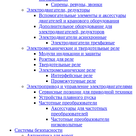
Сирены, ревуны, звонки
Электродвигатели, редукторы
Вспомогательные элементы и аксессуары
двигателей и кранового оборудования
Дополнительное оборудование для
электродвигателей, редукторов
Электродвигатели асинхронные
Электродвигатели трехфазные
Электромеханические и твердотельные реле
Модули индикации и защиты
Розетки для реле
Твердотельные реле
Электромеханические реле
Интерфейсные реле
Промежуточные реле
Электропривод и управление электродвигателями
Сервисные позиции для приводной техники
Устройства плавного пуска
Частотные преобразователи
Аксессуары для частотных
преобразователей
Частотные преобразователи
низковольтные
Системы безопасности
Автоматика для ворот