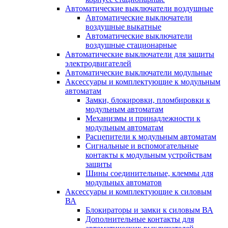
Автоматические выключатели воздушные
Автоматические выключатели
воздушные выкатные
Автоматические выключатели
воздушные стационарные
Автоматические выключатели для защиты
электродвигателей
Автоматические выключатели модульные
Аксессуары и комплектующие к модульным
автоматам
Замки, блокировки, пломбировки к
модульным автоматам
Механизмы и принадлежности к
модульным автоматам
Расцепители к модульным автоматам
Сигнальные и вспомогательные
контакты к модульным устройствам
защиты
Шины соединительные, клеммы для
модульных автоматов
Аксессуары и комплектующие к силовым
ВА
Блокираторы и замки к силовым ВА
Дополнительные контакты для