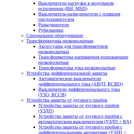
Выключатели нагрузки в модульном
исполнении (ВН, MSD)
Выключатель-разъединители с плавким
предохранителем
Разъединители
Рубильники
Специальное оборудование
Трансформаторы низковольтные
Аксессуары для трансформаторов
низковольтных
Трансформаторы напряжения понижающие
низковольтные
Трансформаторы тока низковольтные
Устройства дифференциальной защиты
Автоматические выключатели
дифференциального тока (АВДТ, RCBO)
Выключатели дифференциального тока
(УЗО, RCCB)
Устройства защиты от дугового пробоя
Устройства защиты от дугового пробоя
(УЗДП)
Устройства защиты от дугового пробоя с
автоматическим выключателем (УЗДП + ВА)
Устройства защиты от дугового пробоя с
дифференциальными автоматами (УЗДП +