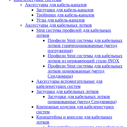
Аксессуары для кабель-каналов
Заглушки для кабель-каналов
Тройники для кабель-каналов
Углы для кабель-каналов
Аксессуары для кабельных лотков
Strut система профилей для кабельных
лотков
Профили Strut системы для кабельных
лотков горячеоцинкованные (метод
погружения)
Профили Strut системы для кабельных
лотков из нержавеющей стали INOX
Профили Strut системы для кабельных
лотков оцинкованные (метод
Сендзимира)
Аксессуары вспомогательные для
кабеленесущих систем
Заглушки для кабельных лотков
Заглушки для кабельных лотков
оцинкованные (метод Сендзимира)
Крепежные изделия для кабеленесущих
систем
Кронштейны и консоли для кабельных
лотков