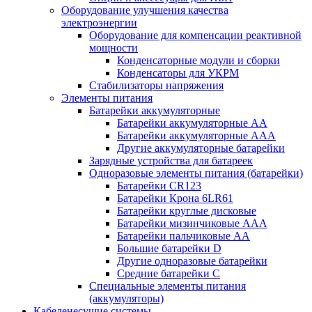
Оборудование улучшения качества
электроэнергии
Оборудование для компенсации реактивной
мощности
Конденсаторные модули и сборки
Конденсаторы для УКРМ
Стабилизаторы напряжения
Элементы питания
Батарейки аккумуляторные
Батарейки аккумуляторные АА
Батарейки аккумуляторные ААА
Другие аккумуляторные батарейки
Зарядные устройства для батареек
Одноразовые элементы питания (батарейки)
Батарейки CR123
Батарейки Крона 6LR61
Батарейки круглые дисковые
Батарейки мизинчиковые ААА
Батарейки пальчиковые АА
Большие батарейки D
Другие одноразовые батарейки
Средние батарейки C
Специальные элементы питания
(аккумуляторы)
Кабеленесущие системы