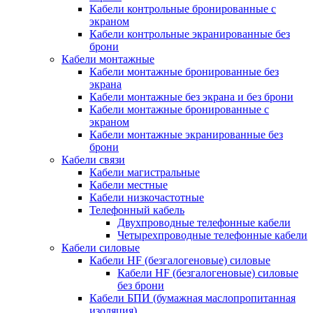
Кабели контрольные бронированные с
экраном
Кабели контрольные экранированные без
брони
Кабели монтажные
Кабели монтажные бронированные без
экрана
Кабели монтажные без экрана и без брони
Кабели монтажные бронированные с
экраном
Кабели монтажные экранированные без
брони
Кабели связи
Кабели магистральные
Кабели местные
Кабели низкочастотные
Телефонный кабель
Двухпроводные телефонные кабели
Четырехпроводные телефонные кабели
Кабели силовые
Кабели HF (безгалогеновые) силовые
Кабели HF (безгалогеновые) силовые
без брони
Кабели БПИ (бумажная маслопропитанная
изоляция)