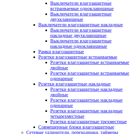
Выключатели влагозащитные
встраиваемые одноклавишные
Выключатели влагозащитные
двухклавишные
Выключатели влагозащитные накладные
Выключатели влагозащитные
накладные двухклавишные
Выключатели влагозащитные
накладные одноклавишные
Рамки влагозащитные
Розетки влагозащитные встраиваемые
Розетки влагозащитные встраиваемые
двойные
Розетки влагозащитные встраиваемые
одинарные
Розетки влагозащитные накладные
Розетки влагозащитные накладные
двойные
Розетки влагозащитные накладные
одинарные
Розетки влагозащитные накладные
четырехместные
Розетки влагозащитные трехместные
Совмещенные блоки влагозащитные
Сетевые удлинители, переходники, таймеры