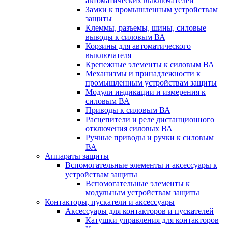
автоматических выключателей
Замки к промышленным устройствам
защиты
Клеммы, разъемы, шины, силовые
выводы к силовым ВА
Корзины для автоматического
выключателя
Крепежные элементы к силовым ВА
Механизмы и принадлежности к
промышленным устройствам защиты
Модули индикации и измерения к
силовым ВА
Приводы к силовым ВА
Расцепители и реле дистанционного
отключения силовых ВА
Ручные приводы и ручки к силовым
ВА
Аппараты защиты
Вспомогательные элементы и аксессуары к
устройствам защиты
Вспомогательные элементы к
модульным устройствам защиты
Контакторы, пускатели и аксессуары
Аксессуары для контакторов и пускателей
Катушки управления для контакторов