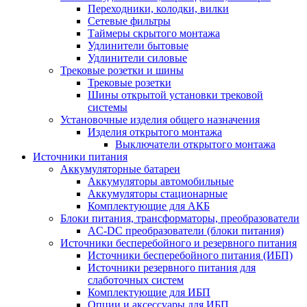
Переходники, колодки, вилки
Сетевые фильтры
Таймеры скрытого монтажа
Удлинители бытовые
Удлинители силовые
Трековые розетки и шины
Трековые розетки
Шины открытой установки трековой
системы
Установочные изделия общего назначения
Изделия открытого монтажа
Выключатели открытого монтажа
Источники питания
Аккумуляторные батареи
Аккумуляторы автомобильные
Аккумуляторы стационарные
Комплектующие для АКБ
Блоки питания, трансформаторы, преобразователи
AC-DC преобразователи (блоки питания)
Источники бесперебойного и резервного питания
Источники бесперебойного питания (ИБП)
Источники резервного питания для
слаботочных систем
Комплектующие для ИБП
Опции и аксессуары для ИБП