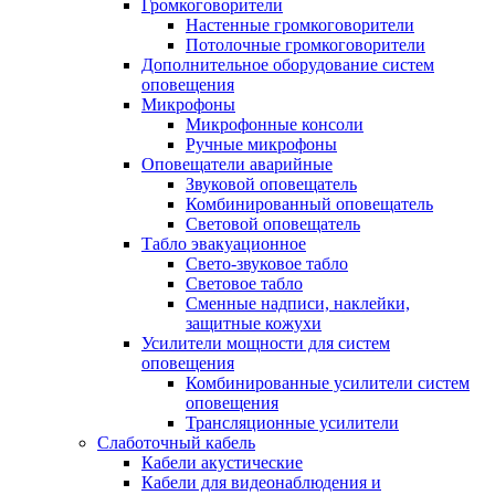
Громкоговорители
Настенные громкоговорители
Потолочные громкоговорители
Дополнительное оборудование систем
оповещения
Микрофоны
Микрофонные консоли
Ручные микрофоны
Оповещатели аварийные
Звуковой оповещатель
Комбинированный оповещатель
Световой оповещатель
Табло эвакуационное
Свето-звуковое табло
Световое табло
Сменные надписи, наклейки,
защитные кожухи
Усилители мощности для систем
оповещения
Комбинированные усилители систем
оповещения
Трансляционные усилители
Слаботочный кабель
Кабели акустические
Кабели для видеонаблюдения и