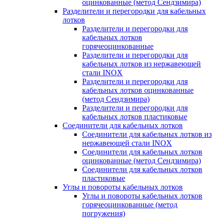
оцинкованные (метод Сендзимира)
Разделители и перегородки для кабельных
лотков
Разделители и перегородки для
кабельных лотков
горячеоцинкованные
Разделители и перегородки для
кабельных лотков из нержавеющей
стали INOX
Разделители и перегородки для
кабельных лотков оцинкованные
(метод Сендзимира)
Разделители и перегородки для
кабельных лотков пластиковые
Соединители для кабельных лотков
Соединители для кабельных лотков из
нержавеющей стали INOX
Соединители для кабельных лотков
оцинкованные (метод Сендзимира)
Соединители для кабельных лотков
пластиковые
Углы и повороты кабельных лотков
Углы и повороты кабельных лотков
горячеоцинкованные (метод
погружения)