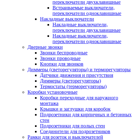
переключатели двухклавишные
Встраиваемые выключатели,
переключатели одноклавишные
Накладные выключатели
Накладные выключатели,
переключатели двухклавишные
Накладные выключатели,
переключатели одноклавишные
Дверные звонки
Звонки беспроводные
Звонки проводные
Кнопки для звонков
Диммеры (светорегуляторы) и терморегуляторы
Датчики движения и присутствия
Диммеры (светорегуляторы)
Термостаты (терморегуляторы)
Коробки установочные
Коробки переходные для наружного
монтажа
Крышки и заглушки для коробок
Подрозетники для кирпичных и бетонных
стен
Подрозетники для полых стен
Соединители для подрозетников
Рамки для розеток и выключателей