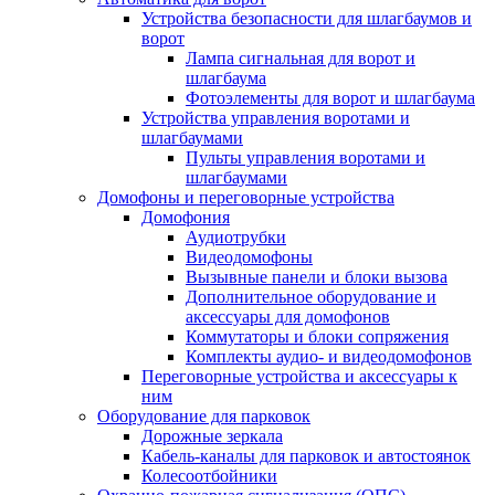
Устройства безопасности для шлагбаумов и
ворот
Лампа сигнальная для ворот и
шлагбаума
Фотоэлементы для ворот и шлагбаума
Устройства управления воротами и
шлагбаумами
Пульты управления воротами и
шлагбаумами
Домофоны и переговорные устройства
Домофония
Аудиотрубки
Видеодомофоны
Вызывные панели и блоки вызова
Дополнительное оборудование и
аксессуары для домофонов
Коммутаторы и блоки сопряжения
Комплекты аудио- и видеодомофонов
Переговорные устройства и аксессуары к
ним
Оборудование для парковок
Дорожные зеркала
Кабель-каналы для парковок и автостоянок
Колесоотбойники