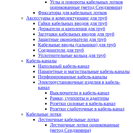
Углы и повороты кабельных лотков
оцинкованные (метод Сендзимира)
Фиксаторы для кабельных лотков
Аксессуары и комплектующие для труб
Гайки кабельных вводов для труб
Держатели и крепления для труб
Заглушки кабельных вводов для труб
Защитные оконцеватели для труб
Кабельные вводы (сальники) для труб
Соединители для труб
Уплотнительные кольца для труб
Кабель-каналы
Напольный кабель-канал
Парапетные и магистральные кабель-каналы
Перфорированные кабель-каналы
Электроустановочные изделия в кабель-
канал
Выключатели в кабель-канал
Рамки, суппорты и адаптеры
Розетки силовые в кабель-канал
Розетки слаботочные в кабель-канал
Кабельные лотки
Лестничные кабельные лотки
Лестничные лотки оцинкованные
(метод Сендзимира)