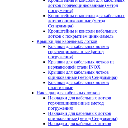
Кронштейны и консоли для кабельных
лотков горячеоцинкованные (метод
погружения)
Кронштейны и консоли для кабельных
лотков оцинкованные (метод
Сендзимира)
Кронштейны и консоли кабельных
лотков с покрытием цинк-ламель
Крышки для кабельных лотков
Крышки для кабельных лотков
горячеоцинкованные (метод
погружения)
Крышки для кабельных лотков из
нержавеющей стали INOX
Крышки для кабельных лотков
оцинкованные (метод Сендзимира)
Крышки для кабельных лотков
пластиковые
Накладки для кабельных лотков
Накладки для кабельных лотков
горячеоцинкованные (метод
погружения)
Накладки для кабельных лотков
оцинкованные (метод Сендзимира)
Накладки для кабельных лотков