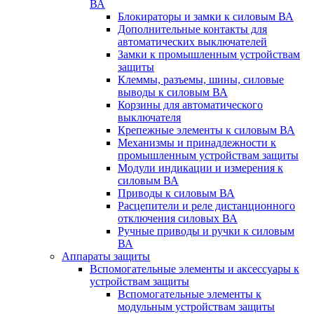
ВА
Блокираторы и замки к силовым ВА
Дополнительные контакты для
автоматических выключателей
Замки к промышленным устройствам
защиты
Клеммы, разъемы, шины, силовые
выводы к силовым ВА
Корзины для автоматического
выключателя
Крепежные элементы к силовым ВА
Механизмы и принадлежности к
промышленным устройствам защиты
Модули индикации и измерения к
силовым ВА
Приводы к силовым ВА
Расцепители и реле дистанционного
отключения силовых ВА
Ручные приводы и ручки к силовым
ВА
Аппараты защиты
Вспомогательные элементы и аксессуары к
устройствам защиты
Вспомогательные элементы к
модульным устройствам защиты