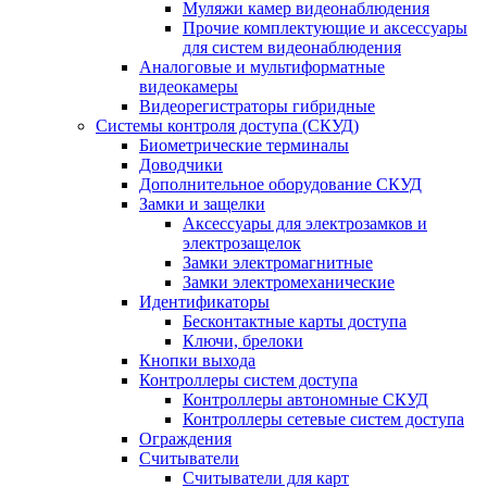
Муляжи камер видеонаблюдения
Прочие комплектующие и аксессуары
для систем видеонаблюдения
Аналоговые и мультиформатные
видеокамеры
Видеорегистраторы гибридные
Системы контроля доступа (СКУД)
Биометрические терминалы
Доводчики
Дополнительное оборудование СКУД
Замки и защелки
Аксессуары для электрозамков и
электрозащелок
Замки электромагнитные
Замки электромеханические
Идентификаторы
Бесконтактные карты доступа
Ключи, брелоки
Кнопки выхода
Контроллеры систем доступа
Контроллеры автономные СКУД
Контроллеры сетевые систем доступа
Ограждения
Считыватели
Считыватели для карт