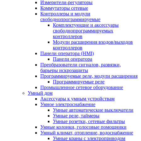
Измерители-регуляторы
Коммутаторы сетевые
Контроллеры и модули
свободнопрограммируемые
Комплектующие и аксессуары
свободнопрограммируемых
контроллеров
Модули расширения входов/выходов
контроллеров
Панели оператора (HMI)
Панели оператора
Преобразователи сигналов, развязки,
барьеры искрозащиты
Программируемые реле, модули расширения
Программируемые реле
Промышленное сетевое оборудование
Умный дом
Аксессуары к умным устройствам
Умное электроснабжение
Умные автоматические выключатели
Умные реле, таймеры
Умные розетки, сетевые фильтры
Умные колонки, голосовые помощники
Умный климат, отопление, водоснабжение
Умные краны с электроприводом