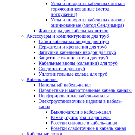
Углы и повороты кабельных лотков
горячеоцинкованные (метод
погружения)
Углы и повороты кабельных лотков
оцинкованные (метод Сендзимира)
Фиксаторы для кабельных лотков
Аксессуары и комплектующие для труб
Гайки кабельных вводов для труб
Держатели и крепления для труб
Заглушки кабельных вводов для труб
Защитные оконцеватели для труб
Кабельные вводы (сальники) для труб
Соединители для труб
Уплотнительные кольца для труб
Кабель-каналы
Напольный кабель-канал
Парапетные и магистральные кабель-каналы
Перфорированные кабель-каналы
Электроустановочные изделия в кабель-
канал
Выключатели в кабель-канал
Рамки, суппорты и адаптеры
Розетки силовые в кабель-канал
Розетки слаботочные в кабель-канал
Кабельные лотки