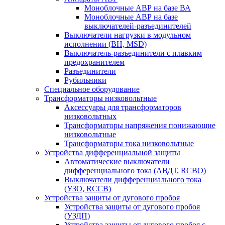
Моноблочные АВР на базе ВА
Моноблочные АВР на базе
выключателей-разъединителей
Выключатели нагрузки в модульном
исполнении (ВН, MSD)
Выключатель-разъединители с плавким
предохранителем
Разъединители
Рубильники
Специальное оборудование
Трансформаторы низковольтные
Аксессуары для трансформаторов
низковольтных
Трансформаторы напряжения понижающие
низковольтные
Трансформаторы тока низковольтные
Устройства дифференциальной защиты
Автоматические выключатели
дифференциального тока (АВДТ, RCBO)
Выключатели дифференциального тока
(УЗО, RCCB)
Устройства защиты от дугового пробоя
Устройства защиты от дугового пробоя
(УЗДП)
Устройства защиты от дугового пробоя с