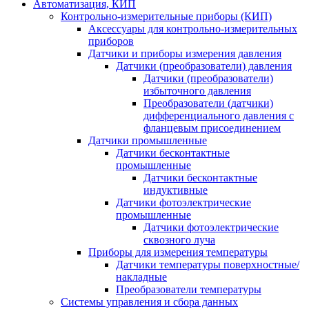
Автоматизация, КИП
Контрольно-измерительные приборы (КИП)
Аксессуары для контрольно-измерительных
приборов
Датчики и приборы измерения давления
Датчики (преобразователи) давления
Датчики (преобразователи)
избыточного давления
Преобразователи (датчики)
дифференциального давления с
фланцевым присоединением
Датчики промышленные
Датчики бесконтактные
промышленные
Датчики бесконтактные
индуктивные
Датчики фотоэлектрические
промышленные
Датчики фотоэлектрические
сквозного луча
Приборы для измерения температуры
Датчики температуры поверхностные/
накладные
Преобразователи температуры
Системы управления и сбора данных