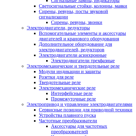
Сигнальные лампы, индикаторы
Светосигнальные стойки, колонны, маяки
Сирены, ревуны, посты звуковой
сигнализации
Сирены, ревуны, звонки
Электродвигатели, редукторы
Вспомогательные элементы и аксессуары
двигателей и кранового оборудования
Дополнительное оборудование для
электродвигателей, редукторов
Электродвигатели асинхронные
Электродвигатели трехфазные
Электромеханические и твердотельные реле
Модули индикации и защиты
Розетки для реле
Твердотельные реле
Электромеханические реле
Интерфейсные реле
Промежуточные реле
Электропривод и управление электродвигателями
Сервисные позиции для приводной техники
Устройства плавного пуска
Частотные преобразователи
Аксессуары для частотных
преобразователей