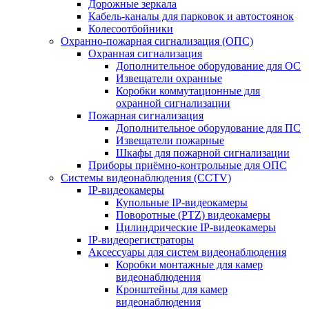
Дорожные зеркала
Кабель-каналы для парковок и автостоянок
Колесоотбойники
Охранно-пожарная сигнализация (ОПС)
Охранная сигнализация
Дополнительное оборудование для ОС
Извещатели охранные
Коробки коммутационные для
охранной сигнализации
Пожарная сигнализация
Дополнительное оборудование для ПС
Извещатели пожарные
Шкафы для пожарной сигнализации
Приборы приёмно-контрольные для ОПС
Системы видеонаблюдения (CCTV)
IP-видеокамеры
Купольные IP-видеокамеры
Поворотные (PTZ) видеокамеры
Цилиндрические IP-видеокамеры
IP-видеорегистраторы
Аксессуары для систем видеонаблюдения
Коробки монтажные для камер
видеонаблюдения
Кронштейны для камер
видеонаблюдения