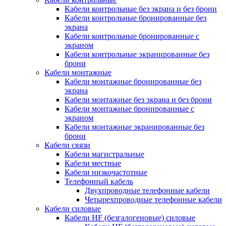
Кабели контрольные без экрана и без брони
Кабели контрольные бронированные без
экрана
Кабели контрольные бронированные с
экраном
Кабели контрольные экранированные без
брони
Кабели монтажные
Кабели монтажные бронированные без
экрана
Кабели монтажные без экрана и без брони
Кабели монтажные бронированные с
экраном
Кабели монтажные экранированные без
брони
Кабели связи
Кабели магистральные
Кабели местные
Кабели низкочастотные
Телефонный кабель
Двухпроводные телефонные кабели
Четырехпроводные телефонные кабели
Кабели силовые
Кабели HF (безгалогеновые) силовые