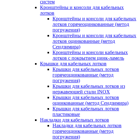
систем
Кронштейны и консоли для кабельных
лотков
Кронштейны и консоли для кабельных
лотков горячеоцинкованные (метод
погружения)
Кронштейны и консоли для кабельных
лотков оцинкованные (метод
Сендзимира)
Кронштейны и консоли кабельных
лотков с покрытием цинк-ламель
Крышки для кабельных лотков
Крышки для кабельных лотков
горячеоцинкованные (метод
погружения)
Крышки для кабельных лотков из
нержавеющей стали INOX
Крышки для кабельных лотков
оцинкованные (метод Сендзимира)
Крышки для кабельных лотков
пластиковые
Накладки для кабельных лотков
Накладки для кабельных лотков
горячеоцинкованные (метод
погружения)