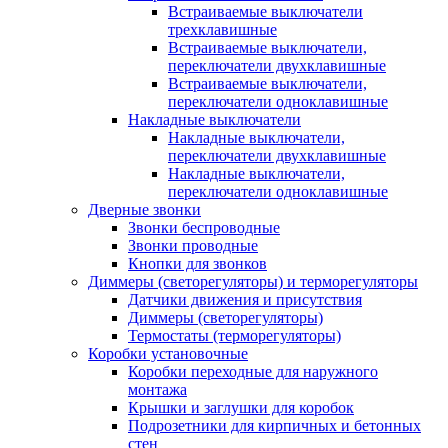
Встраиваемые выключатели
трехклавишные
Встраиваемые выключатели,
переключатели двухклавишные
Встраиваемые выключатели,
переключатели одноклавишные
Накладные выключатели
Накладные выключатели,
переключатели двухклавишные
Накладные выключатели,
переключатели одноклавишные
Дверные звонки
Звонки беспроводные
Звонки проводные
Кнопки для звонков
Диммеры (светорегуляторы) и терморегуляторы
Датчики движения и присутствия
Диммеры (светорегуляторы)
Термостаты (терморегуляторы)
Коробки установочные
Коробки переходные для наружного
монтажа
Крышки и заглушки для коробок
Подрозетники для кирпичных и бетонных
стен