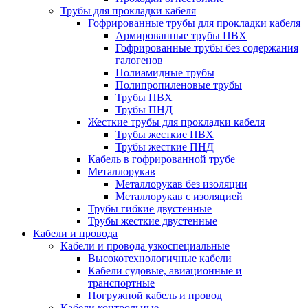
Трубы для прокладки кабеля
Гофрированные трубы для прокладки кабеля
Армированные трубы ПВХ
Гофрированные трубы без содержания
галогенов
Полиамидные трубы
Полипропиленовые трубы
Трубы ПВХ
Трубы ПНД
Жесткие трубы для прокладки кабеля
Трубы жесткие ПВХ
Трубы жесткие ПНД
Кабель в гофрированной трубе
Металлорукав
Металлорукав без изоляции
Металлорукав с изоляцией
Трубы гибкие двустенные
Трубы жесткие двустенные
Кабели и провода
Кабели и провода узкоспециальные
Высокотехнологичные кабели
Кабели судовые, авиационные и
транспортные
Погружной кабель и провод
Кабели контрольные