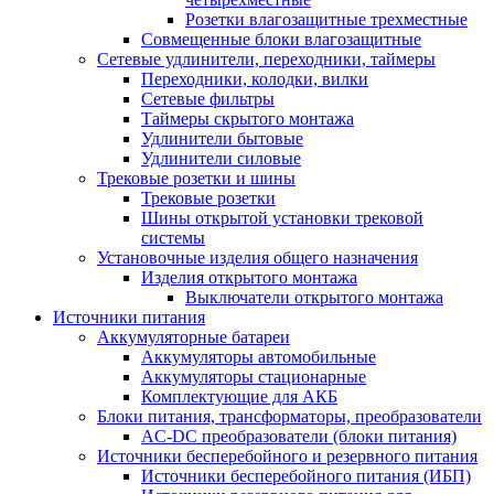
Розетки влагозащитные трехместные
Совмещенные блоки влагозащитные
Сетевые удлинители, переходники, таймеры
Переходники, колодки, вилки
Сетевые фильтры
Таймеры скрытого монтажа
Удлинители бытовые
Удлинители силовые
Трековые розетки и шины
Трековые розетки
Шины открытой установки трековой
системы
Установочные изделия общего назначения
Изделия открытого монтажа
Выключатели открытого монтажа
Источники питания
Аккумуляторные батареи
Аккумуляторы автомобильные
Аккумуляторы стационарные
Комплектующие для АКБ
Блоки питания, трансформаторы, преобразователи
AC-DC преобразователи (блоки питания)
Источники бесперебойного и резервного питания
Источники бесперебойного питания (ИБП)