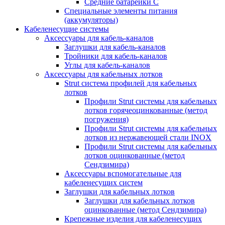
Средние батарейки C
Специальные элементы питания
(аккумуляторы)
Кабеленесущие системы
Аксессуары для кабель-каналов
Заглушки для кабель-каналов
Тройники для кабель-каналов
Углы для кабель-каналов
Аксессуары для кабельных лотков
Strut система профилей для кабельных
лотков
Профили Strut системы для кабельных
лотков горячеоцинкованные (метод
погружения)
Профили Strut системы для кабельных
лотков из нержавеющей стали INOX
Профили Strut системы для кабельных
лотков оцинкованные (метод
Сендзимира)
Аксессуары вспомогательные для
кабеленесущих систем
Заглушки для кабельных лотков
Заглушки для кабельных лотков
оцинкованные (метод Сендзимира)
Крепежные изделия для кабеленесущих