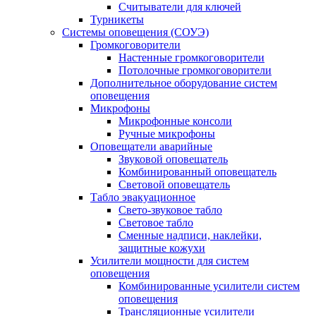
Считыватели для ключей
Турникеты
Системы оповещения (СОУЭ)
Громкоговорители
Настенные громкоговорители
Потолочные громкоговорители
Дополнительное оборудование систем
оповещения
Микрофоны
Микрофонные консоли
Ручные микрофоны
Оповещатели аварийные
Звуковой оповещатель
Комбинированный оповещатель
Световой оповещатель
Табло эвакуационное
Свето-звуковое табло
Световое табло
Сменные надписи, наклейки,
защитные кожухи
Усилители мощности для систем
оповещения
Комбинированные усилители систем
оповещения
Трансляционные усилители