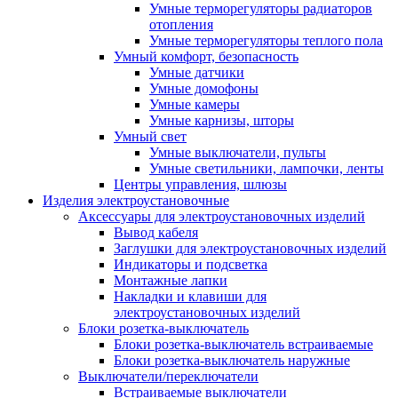
Умные терморегуляторы радиаторов
отопления
Умные терморегуляторы теплого пола
Умный комфорт, безопасность
Умные датчики
Умные домофоны
Умные камеры
Умные карнизы, шторы
Умный свет
Умные выключатели, пульты
Умные светильники, лампочки, ленты
Центры управления, шлюзы
Изделия электроустановочные
Аксессуары для электроустановочных изделий
Вывод кабеля
Заглушки для электроустановочных изделий
Индикаторы и подсветка
Монтажные лапки
Накладки и клавиши для
электроустановочных изделий
Блоки розетка-выключатель
Блоки розетка-выключатель встраиваемые
Блоки розетка-выключатель наружные
Выключатели/переключатели
Встраиваемые выключатели