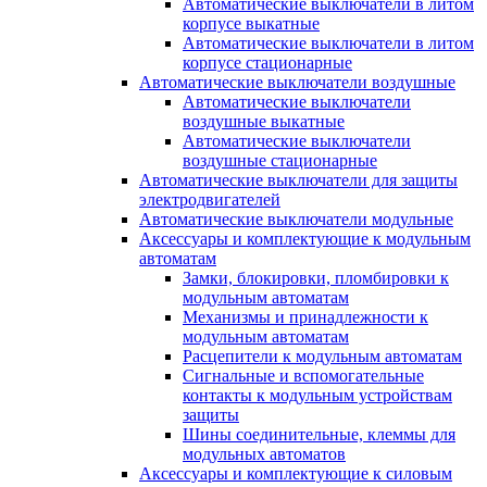
Автоматические выключатели в литом
корпусе выкатные
Автоматические выключатели в литом
корпусе стационарные
Автоматические выключатели воздушные
Автоматические выключатели
воздушные выкатные
Автоматические выключатели
воздушные стационарные
Автоматические выключатели для защиты
электродвигателей
Автоматические выключатели модульные
Аксессуары и комплектующие к модульным
автоматам
Замки, блокировки, пломбировки к
модульным автоматам
Механизмы и принадлежности к
модульным автоматам
Расцепители к модульным автоматам
Сигнальные и вспомогательные
контакты к модульным устройствам
защиты
Шины соединительные, клеммы для
модульных автоматов
Аксессуары и комплектующие к силовым