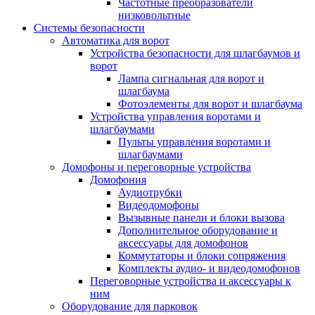
Частотные преобразователи
низковольтные
Системы безопасности
Автоматика для ворот
Устройства безопасности для шлагбаумов и
ворот
Лампа сигнальная для ворот и
шлагбаума
Фотоэлементы для ворот и шлагбаума
Устройства управления воротами и
шлагбаумами
Пульты управления воротами и
шлагбаумами
Домофоны и переговорные устройства
Домофония
Аудиотрубки
Видеодомофоны
Вызывные панели и блоки вызова
Дополнительное оборудование и
аксессуары для домофонов
Коммутаторы и блоки сопряжения
Комплекты аудио- и видеодомофонов
Переговорные устройства и аксессуары к
ним
Оборудование для парковок