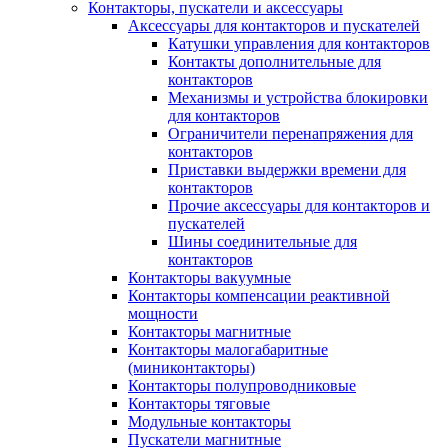
Контакторы, пускатели и аксессуары
Аксессуары для контакторов и пускателей
Катушки управления для контакторов
Контакты дополнительные для
контакторов
Механизмы и устройства блокировки
для контакторов
Ограничители перенапряжения для
контакторов
Приставки выдержки времени для
контакторов
Прочие аксессуары для контакторов и
пускателей
Шины соединительные для
контакторов
Контакторы вакуумные
Контакторы компенсации реактивной
мощности
Контакторы магнитные
Контакторы малогабаритные
(миниконтакторы)
Контакторы полупроводниковые
Контакторы тяговые
Модульные контакторы
Пускатели магнитные