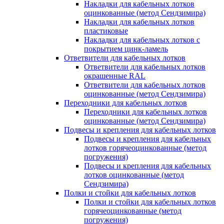
Накладки для кабельных лотков
оцинкованные (метод Сендзимира)
Накладки для кабельных лотков
пластиковые
Накладки для кабельных лотков с
покрытием цинк-ламель
Ответвители для кабельных лотков
Ответвители для кабельных лотков
окрашенные RAL
Ответвители для кабельных лотков
оцинкованные (метод Сендзимира)
Переходники для кабельных лотков
Переходники для кабельных лотков
оцинкованные (метод Сендзимира)
Подвесы и крепления для кабельных лотков
Подвесы и крепления для кабельных
лотков горячеоцинкованные (метод
погружения)
Подвесы и крепления для кабельных
лотков оцинкованные (метод
Сендзимира)
Полки и стойки для кабельных лотков
Полки и стойки для кабельных лотков
горячеоцинкованные (метод
погружения)