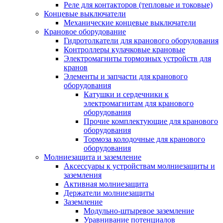
Реле для контакторов (тепловые и токовые)
Концевые выключатели
Механические концевые выключатели
Крановое оборудование
Гидротолкатели для кранового оборудования
Контроллеры кулачковые крановые
Электромагниты тормозных устройств для
кранов
Элементы и запчасти для кранового
оборудования
Катушки и сердечники к
электромагнитам для кранового
оборудования
Прочие комплектующие для кранового
оборудования
Тормоза колодочные для кранового
оборудования
Молниезащита и заземление
Аксессуары к устройствам молниезащиты и
заземления
Активная молниезащита
Держатели молниезащиты
Заземление
Модульно-штыревое заземление
Уравнивание потенциалов