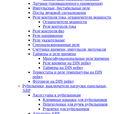
Датчики (промышленного применения)
Импульсные, бистабильные реле
Посты звуковой сигнализации
Реле контроля тока, ограничители мощности
Ограничители мощности
Реле контроля тока
Реле контроля фаз
Реле напряжения
Реле указательные
Специализированные реле
Счетчики времени, импульсов, моточасов
Таймеры и реле времени
Многофункциональные реле времени
Реле времени на DIN рейку
Таймеры на DIN рейку
Термостаты и реле температуры на DIN
рейку
Фотореле на DIN рейку
Рубильники, выключатели нагрузки панельные,
АВР
Аксессуары к рубильникам
Клеммные крышки для рубильников
Переходники для ручек рубильников
Рукоятки для рубильников
Аппараты АВР