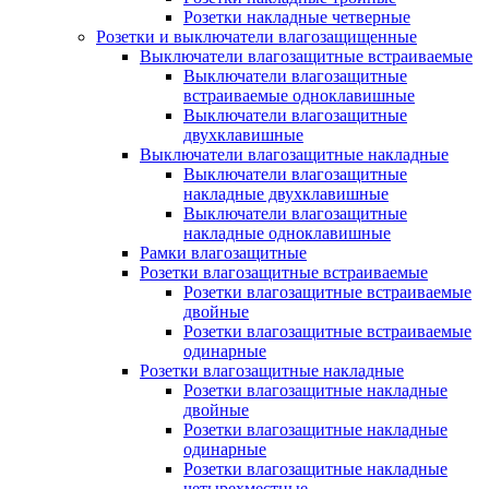
Розетки накладные четверные
Розетки и выключатели влагозащищенные
Выключатели влагозащитные встраиваемые
Выключатели влагозащитные
встраиваемые одноклавишные
Выключатели влагозащитные
двухклавишные
Выключатели влагозащитные накладные
Выключатели влагозащитные
накладные двухклавишные
Выключатели влагозащитные
накладные одноклавишные
Рамки влагозащитные
Розетки влагозащитные встраиваемые
Розетки влагозащитные встраиваемые
двойные
Розетки влагозащитные встраиваемые
одинарные
Розетки влагозащитные накладные
Розетки влагозащитные накладные
двойные
Розетки влагозащитные накладные
одинарные
Розетки влагозащитные накладные
четырехместные