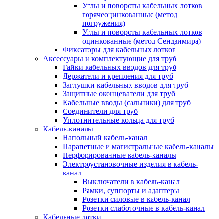
Углы и повороты кабельных лотков
горячеоцинкованные (метод
погружения)
Углы и повороты кабельных лотков
оцинкованные (метод Сендзимира)
Фиксаторы для кабельных лотков
Аксессуары и комплектующие для труб
Гайки кабельных вводов для труб
Держатели и крепления для труб
Заглушки кабельных вводов для труб
Защитные оконцеватели для труб
Кабельные вводы (сальники) для труб
Соединители для труб
Уплотнительные кольца для труб
Кабель-каналы
Напольный кабель-канал
Парапетные и магистральные кабель-каналы
Перфорированные кабель-каналы
Электроустановочные изделия в кабель-
канал
Выключатели в кабель-канал
Рамки, суппорты и адаптеры
Розетки силовые в кабель-канал
Розетки слаботочные в кабель-канал
Кабельные лотки