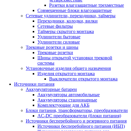
Розетки влагозащитные трехместные
Совмещенные блоки влагозащитные
Сетевые удлинители, переходники, таймеры
Переходники, колодки, вилки
Сетевые фильтры
Таймеры скрытого монтажа
Удлинители бытовые
Удлинители силовые
Трековые розетки и шины
Трековые розетки
Шины открытой установки трековой
системы
Установочные изделия общего назначения
Изделия открытого монтажа
Выключатели открытого монтажа
Источники питания
Аккумуляторные батареи
Аккумуляторы автомобильные
Аккумуляторы стационарные
Комплектующие для АКБ
Блоки питания, трансформаторы, преобразователи
AC-DC преобразователи (блоки питания)
Источники бесперебойного и резервного питания
Источники бесперебойного питания (ИБП)