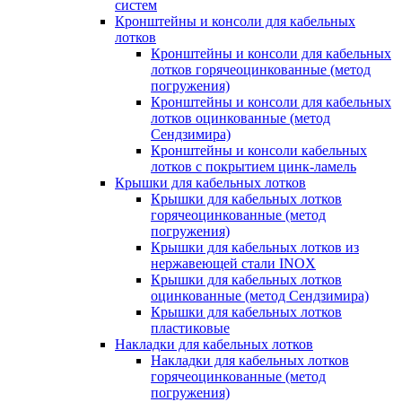
систем
Кронштейны и консоли для кабельных
лотков
Кронштейны и консоли для кабельных
лотков горячеоцинкованные (метод
погружения)
Кронштейны и консоли для кабельных
лотков оцинкованные (метод
Сендзимира)
Кронштейны и консоли кабельных
лотков с покрытием цинк-ламель
Крышки для кабельных лотков
Крышки для кабельных лотков
горячеоцинкованные (метод
погружения)
Крышки для кабельных лотков из
нержавеющей стали INOX
Крышки для кабельных лотков
оцинкованные (метод Сендзимира)
Крышки для кабельных лотков
пластиковые
Накладки для кабельных лотков
Накладки для кабельных лотков
горячеоцинкованные (метод
погружения)