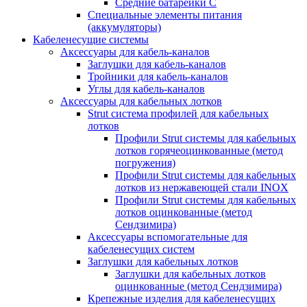
Средние батарейки C
Специальные элементы питания
(аккумуляторы)
Кабеленесущие системы
Аксессуары для кабель-каналов
Заглушки для кабель-каналов
Тройники для кабель-каналов
Углы для кабель-каналов
Аксессуары для кабельных лотков
Strut система профилей для кабельных
лотков
Профили Strut системы для кабельных
лотков горячеоцинкованные (метод
погружения)
Профили Strut системы для кабельных
лотков из нержавеющей стали INOX
Профили Strut системы для кабельных
лотков оцинкованные (метод
Сендзимира)
Аксессуары вспомогательные для
кабеленесущих систем
Заглушки для кабельных лотков
Заглушки для кабельных лотков
оцинкованные (метод Сендзимира)
Крепежные изделия для кабеленесущих