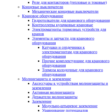
Реле для контакторов (тепловые и токовые)
Концевые выключатели
Механические концевые выключатели
Крановое оборудование
Гидротолкатели для кранового оборудования
Контроллеры кулачковые крановые
Электромагниты тормозных устройств для
кранов
Элементы и запчасти для кранового
оборудования
Катушки и сердечники к
электромагнитам для кранового
оборудования
Прочие комплектующие для кранового
оборудования
Тормоза колодочные для кранового
оборудования
Молниезащита и заземление
Аксессуары к устройствам молниезащиты и
заземления
Активная молниезащита
Держатели молниезащиты
Заземление
Модульно-штыревое заземление
Уравнивание потенциалов