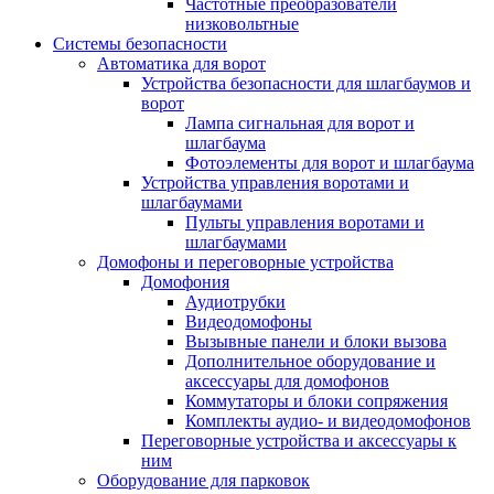
Частотные преобразователи
низковольтные
Системы безопасности
Автоматика для ворот
Устройства безопасности для шлагбаумов и
ворот
Лампа сигнальная для ворот и
шлагбаума
Фотоэлементы для ворот и шлагбаума
Устройства управления воротами и
шлагбаумами
Пульты управления воротами и
шлагбаумами
Домофоны и переговорные устройства
Домофония
Аудиотрубки
Видеодомофоны
Вызывные панели и блоки вызова
Дополнительное оборудование и
аксессуары для домофонов
Коммутаторы и блоки сопряжения
Комплекты аудио- и видеодомофонов
Переговорные устройства и аксессуары к
ним
Оборудование для парковок