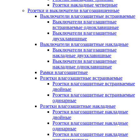
Розетки накладные четверные
Розетки и выключатели влагозащищенные
Выключатели влагозащитные встраиваемые
Выключатели влагозащитные
встраиваемые одноклавишные
Выключатели влагозащитные
двухклавишные
Выключатели влагозащитные накладные
Выключатели влагозащитные
накладные двухклавишные
Выключатели влагозащитные
накладные одноклавишные
Рамки влагозащитные
Розетки влагозащитные встраиваемые
Розетки влагозащитные встраиваемые
двойные
Розетки влагозащитные встраиваемые
одинарные
Розетки влагозащитные накладные
Розетки влагозащитные накладные
двойные
Розетки влагозащитные накладные
одинарные
Розетки влагозащитные накладные
четырехместные