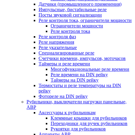
Датчики (промышленного применения)
Импульсные, бистабильные реле
Посты звуковой сигнализации
Реле контроля тока, ограничители мощности
Ограничители мощности
Реле контроля тока
Реле контроля фаз
Реле напряжения
Реле указательные
Специализированные реле
Счетчики времени, импульсов, моточасов
Таймеры и реле времени
Многофункциональные реле времени
Реле времени на DIN рейку
Таймеры на DIN рейку
Термостаты и реле температуры на DIN
рейку
Фотореле на DIN рейку
Рубильники, выключатели нагрузки панельные,
АВР
Аксессуары к рубильникам
Клеммные крышки для рубильников
Переходники для ручек рубильников
Рукоятки для рубильников
Аппараты АВР