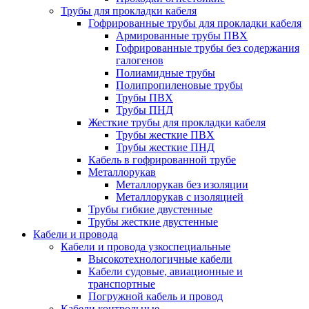
Трубы для прокладки кабеля
Гофрированные трубы для прокладки кабеля
Армированные трубы ПВХ
Гофрированные трубы без содержания
галогенов
Полиамидные трубы
Полипропиленовые трубы
Трубы ПВХ
Трубы ПНД
Жесткие трубы для прокладки кабеля
Трубы жесткие ПВХ
Трубы жесткие ПНД
Кабель в гофрированной трубе
Металлорукав
Металлорукав без изоляции
Металлорукав с изоляцией
Трубы гибкие двустенные
Трубы жесткие двустенные
Кабели и провода
Кабели и провода узкоспециальные
Высокотехнологичные кабели
Кабели судовые, авиационные и
транспортные
Погружной кабель и провод
Кабели контрольные