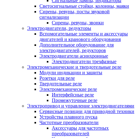
Сигнальные лампы, индикаторы
Светосигнальные стойки, колонны, маяки
Сирены, ревуны, посты звуковой
сигнализации
Сирены, ревуны, звонки
Электродвигатели, редукторы
Вспомогательные элементы и аксессуары
двигателей и кранового оборудования
Дополнительное оборудование для
электродвигателей, редукторов
Электродвигатели асинхронные
Электродвигатели трехфазные
Электромеханические и твердотельные реле
Модули индикации и защиты
Розетки для реле
Твердотельные реле
Электромеханические реле
Интерфейсные реле
Промежуточные реле
Электропривод и управление электродвигателями
Сервисные позиции для приводной техники
Устройства плавного пуска
Частотные преобразователи
Аксессуары для частотных
преобразователей