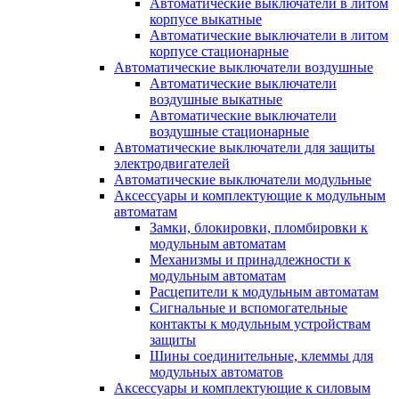
Автоматические выключатели в литом
корпусе выкатные
Автоматические выключатели в литом
корпусе стационарные
Автоматические выключатели воздушные
Автоматические выключатели
воздушные выкатные
Автоматические выключатели
воздушные стационарные
Автоматические выключатели для защиты
электродвигателей
Автоматические выключатели модульные
Аксессуары и комплектующие к модульным
автоматам
Замки, блокировки, пломбировки к
модульным автоматам
Механизмы и принадлежности к
модульным автоматам
Расцепители к модульным автоматам
Сигнальные и вспомогательные
контакты к модульным устройствам
защиты
Шины соединительные, клеммы для
модульных автоматов
Аксессуары и комплектующие к силовым