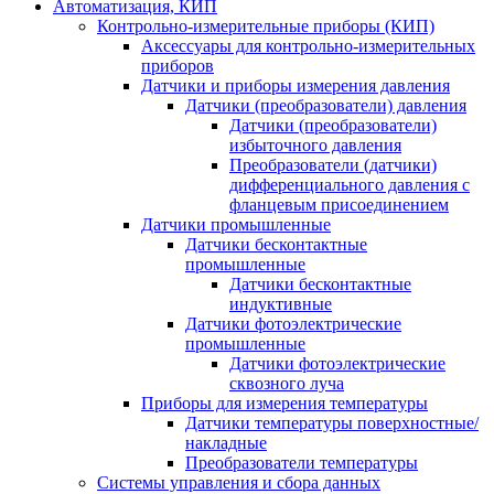
Автоматизация, КИП
Контрольно-измерительные приборы (КИП)
Аксессуары для контрольно-измерительных
приборов
Датчики и приборы измерения давления
Датчики (преобразователи) давления
Датчики (преобразователи)
избыточного давления
Преобразователи (датчики)
дифференциального давления с
фланцевым присоединением
Датчики промышленные
Датчики бесконтактные
промышленные
Датчики бесконтактные
индуктивные
Датчики фотоэлектрические
промышленные
Датчики фотоэлектрические
сквозного луча
Приборы для измерения температуры
Датчики температуры поверхностные/
накладные
Преобразователи температуры
Системы управления и сбора данных