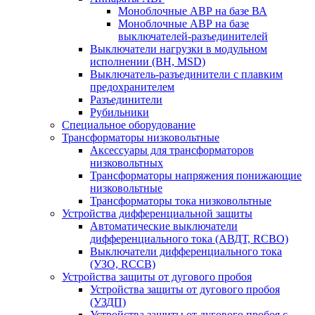
Моноблочные АВР на базе ВА
Моноблочные АВР на базе
выключателей-разъединителей
Выключатели нагрузки в модульном
исполнении (ВН, MSD)
Выключатель-разъединители с плавким
предохранителем
Разъединители
Рубильники
Специальное оборудование
Трансформаторы низковольтные
Аксессуары для трансформаторов
низковольтных
Трансформаторы напряжения понижающие
низковольтные
Трансформаторы тока низковольтные
Устройства дифференциальной защиты
Автоматические выключатели
дифференциального тока (АВДТ, RCBO)
Выключатели дифференциального тока
(УЗО, RCCB)
Устройства защиты от дугового пробоя
Устройства защиты от дугового пробоя
(УЗДП)
Устройства защиты от дугового пробоя с