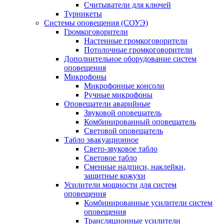
Считыватели для ключей
Турникеты
Системы оповещения (СОУЭ)
Громкоговорители
Настенные громкоговорители
Потолочные громкоговорители
Дополнительное оборудование систем
оповещения
Микрофоны
Микрофонные консоли
Ручные микрофоны
Оповещатели аварийные
Звуковой оповещатель
Комбинированный оповещатель
Световой оповещатель
Табло эвакуационное
Свето-звуковое табло
Световое табло
Сменные надписи, наклейки,
защитные кожухи
Усилители мощности для систем
оповещения
Комбинированные усилители систем
оповещения
Трансляционные усилители