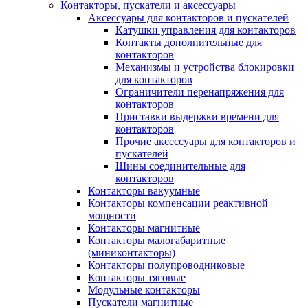
Контакторы, пускатели и аксессуары
Аксессуары для контакторов и пускателей
Катушки управления для контакторов
Контакты дополнительные для
контакторов
Механизмы и устройства блокировки
для контакторов
Ограничители перенапряжения для
контакторов
Приставки выдержки времени для
контакторов
Прочие аксессуары для контакторов и
пускателей
Шины соединительные для
контакторов
Контакторы вакуумные
Контакторы компенсации реактивной
мощности
Контакторы магнитные
Контакторы малогабаритные
(миниконтакторы)
Контакторы полупроводниковые
Контакторы тяговые
Модульные контакторы
Пускатели магнитные