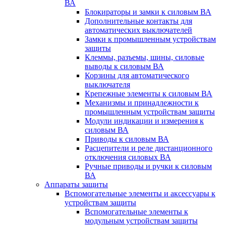
ВА
Блокираторы и замки к силовым ВА
Дополнительные контакты для
автоматических выключателей
Замки к промышленным устройствам
защиты
Клеммы, разъемы, шины, силовые
выводы к силовым ВА
Корзины для автоматического
выключателя
Крепежные элементы к силовым ВА
Механизмы и принадлежности к
промышленным устройствам защиты
Модули индикации и измерения к
силовым ВА
Приводы к силовым ВА
Расцепители и реле дистанционного
отключения силовых ВА
Ручные приводы и ручки к силовым
ВА
Аппараты защиты
Вспомогательные элементы и аксессуары к
устройствам защиты
Вспомогательные элементы к
модульным устройствам защиты