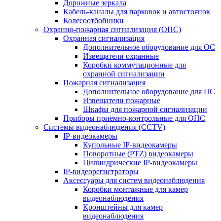
Дорожные зеркала
Кабель-каналы для парковок и автостоянок
Колесоотбойники
Охранно-пожарная сигнализация (ОПС)
Охранная сигнализация
Дополнительное оборудование для ОС
Извещатели охранные
Коробки коммутационные для
охранной сигнализации
Пожарная сигнализация
Дополнительное оборудование для ПС
Извещатели пожарные
Шкафы для пожарной сигнализации
Приборы приёмно-контрольные для ОПС
Системы видеонаблюдения (CCTV)
IP-видеокамеры
Купольные IP-видеокамеры
Поворотные (PTZ) видеокамеры
Цилиндрические IP-видеокамеры
IP-видеорегистраторы
Аксессуары для систем видеонаблюдения
Коробки монтажные для камер
видеонаблюдения
Кронштейны для камер
видеонаблюдения