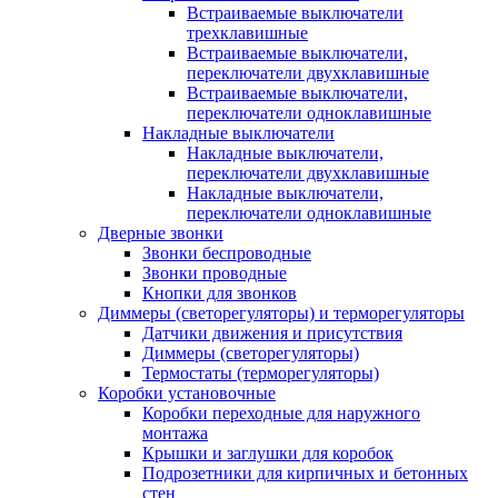
Встраиваемые выключатели
трехклавишные
Встраиваемые выключатели,
переключатели двухклавишные
Встраиваемые выключатели,
переключатели одноклавишные
Накладные выключатели
Накладные выключатели,
переключатели двухклавишные
Накладные выключатели,
переключатели одноклавишные
Дверные звонки
Звонки беспроводные
Звонки проводные
Кнопки для звонков
Диммеры (светорегуляторы) и терморегуляторы
Датчики движения и присутствия
Диммеры (светорегуляторы)
Термостаты (терморегуляторы)
Коробки установочные
Коробки переходные для наружного
монтажа
Крышки и заглушки для коробок
Подрозетники для кирпичных и бетонных
стен