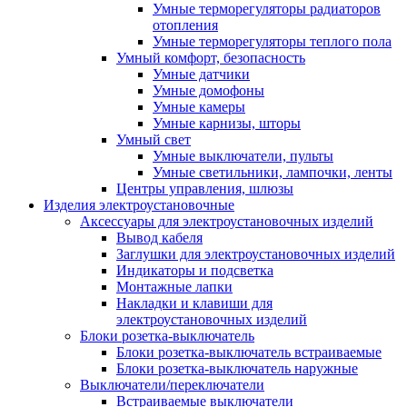
Умные терморегуляторы радиаторов
отопления
Умные терморегуляторы теплого пола
Умный комфорт, безопасность
Умные датчики
Умные домофоны
Умные камеры
Умные карнизы, шторы
Умный свет
Умные выключатели, пульты
Умные светильники, лампочки, ленты
Центры управления, шлюзы
Изделия электроустановочные
Аксессуары для электроустановочных изделий
Вывод кабеля
Заглушки для электроустановочных изделий
Индикаторы и подсветка
Монтажные лапки
Накладки и клавиши для
электроустановочных изделий
Блоки розетка-выключатель
Блоки розетка-выключатель встраиваемые
Блоки розетка-выключатель наружные
Выключатели/переключатели
Встраиваемые выключатели