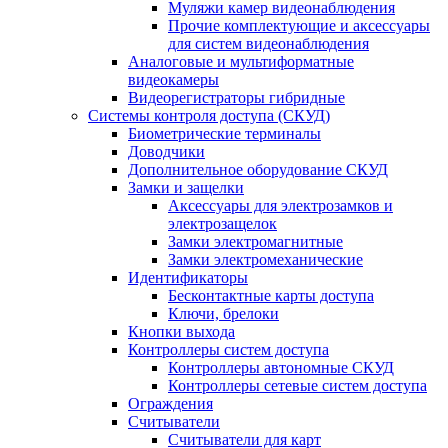
Муляжи камер видеонаблюдения
Прочие комплектующие и аксессуары
для систем видеонаблюдения
Аналоговые и мультиформатные
видеокамеры
Видеорегистраторы гибридные
Системы контроля доступа (СКУД)
Биометрические терминалы
Доводчики
Дополнительное оборудование СКУД
Замки и защелки
Аксессуары для электрозамков и
электрозащелок
Замки электромагнитные
Замки электромеханические
Идентификаторы
Бесконтактные карты доступа
Ключи, брелоки
Кнопки выхода
Контроллеры систем доступа
Контроллеры автономные СКУД
Контроллеры сетевые систем доступа
Ограждения
Считыватели
Считыватели для карт