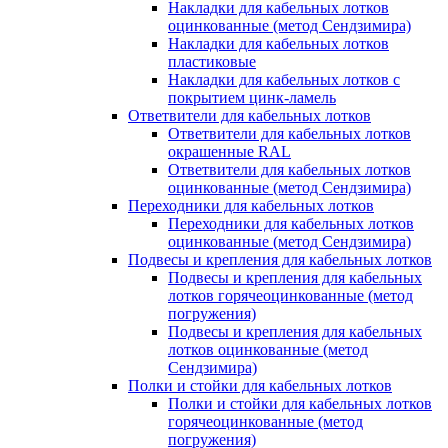
Накладки для кабельных лотков
оцинкованные (метод Сендзимира)
Накладки для кабельных лотков
пластиковые
Накладки для кабельных лотков с
покрытием цинк-ламель
Ответвители для кабельных лотков
Ответвители для кабельных лотков
окрашенные RAL
Ответвители для кабельных лотков
оцинкованные (метод Сендзимира)
Переходники для кабельных лотков
Переходники для кабельных лотков
оцинкованные (метод Сендзимира)
Подвесы и крепления для кабельных лотков
Подвесы и крепления для кабельных
лотков горячеоцинкованные (метод
погружения)
Подвесы и крепления для кабельных
лотков оцинкованные (метод
Сендзимира)
Полки и стойки для кабельных лотков
Полки и стойки для кабельных лотков
горячеоцинкованные (метод
погружения)