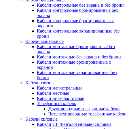
Кабели контрольные без экрана и без брони
Кабели контрольные бронированные без
экрана
Кабели контрольные бронированные с
экраном
Кабели контрольные экранированные без
брони
Кабели монтажные
Кабели монтажные бронированные без
экрана
Кабели монтажные без экрана и без брони
Кабели монтажные бронированные с
экраном
Кабели монтажные экранированные без
брони
Кабели связи
Кабели магистральные
Кабели местные
Кабели низкочастотные
Телефонный кабель
Двухпроводные телефонные кабели
Четырехпроводные телефонные кабели
Кабели силовые
Кабели HF (безгалогеновые) силовые