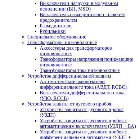
Выключатели нагрузки в модульном
исполнении (ВН, MSD)
Выключатель-разъединители с плавким
предохранителем
Разъединители
Рубильники
Специальное оборудование
Трансформаторы низковольтные
Аксессуары для трансформаторов
низковольтных
Трансформаторы напряжения понижающие
низковольтные
Трансформаторы тока низковольтные
Устройства дифференциальной защиты
Автоматические выключатели
дифференциального тока (АВДТ, RCBO)
Выключатели дифференциального тока
(УЗО, RCCB)
Устройства защиты от дугового пробоя
Устройства защиты от дугового пробоя
(УЗДП)
Устройства защиты от дугового пробоя с
автоматическим выключателем (УЗДП + ВА)
Устройства защиты от дугового пробоя с
дифференциальными автоматами (УЗДП +