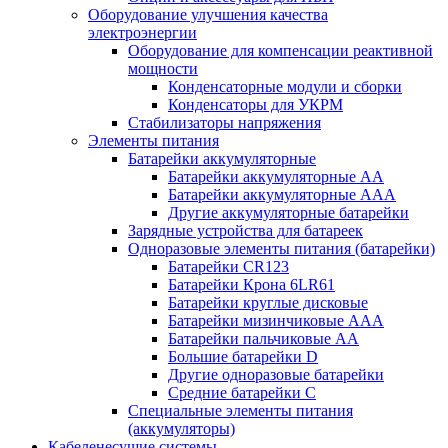
Оборудование улучшения качества
электроэнергии
Оборудование для компенсации реактивной
мощности
Конденсаторные модули и сборки
Конденсаторы для УКРМ
Стабилизаторы напряжения
Элементы питания
Батарейки аккумуляторные
Батарейки аккумуляторные АА
Батарейки аккумуляторные ААА
Другие аккумуляторные батарейки
Зарядные устройства для батареек
Одноразовые элементы питания (батарейки)
Батарейки CR123
Батарейки Крона 6LR61
Батарейки круглые дисковые
Батарейки мизинчиковые ААА
Батарейки пальчиковые АА
Большие батарейки D
Другие одноразовые батарейки
Средние батарейки C
Специальные элементы питания
(аккумуляторы)
Кабеленесущие системы