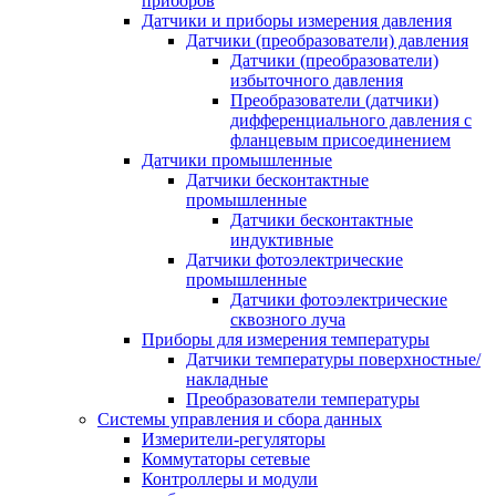
приборов
Датчики и приборы измерения давления
Датчики (преобразователи) давления
Датчики (преобразователи)
избыточного давления
Преобразователи (датчики)
дифференциального давления с
фланцевым присоединением
Датчики промышленные
Датчики бесконтактные
промышленные
Датчики бесконтактные
индуктивные
Датчики фотоэлектрические
промышленные
Датчики фотоэлектрические
сквозного луча
Приборы для измерения температуры
Датчики температуры поверхностные/
накладные
Преобразователи температуры
Системы управления и сбора данных
Измерители-регуляторы
Коммутаторы сетевые
Контроллеры и модули