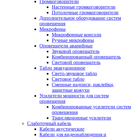
Громкоговорители
Настенные громкоговорители
Потолочные громкоговорители
Дополнительное оборудование систем
оповещения
Микрофоны
Микрофонные консоли
Ручные микрофоны
Оповещатели аварийные
Звуковой оповещатель
Комбинированный оповещатель
Световой оповещатель
Табло эвакуационное
Свето-звуковое табло
Световое табло
Сменные надписи, наклейки,
защитные кожухи
Усилители мощности для систем
оповещения
Комбинированные усилители систем
оповещения
Трансляционные усилители
Слаботочный кабель
Кабели акустические
Кабели для видеонаблюдения и