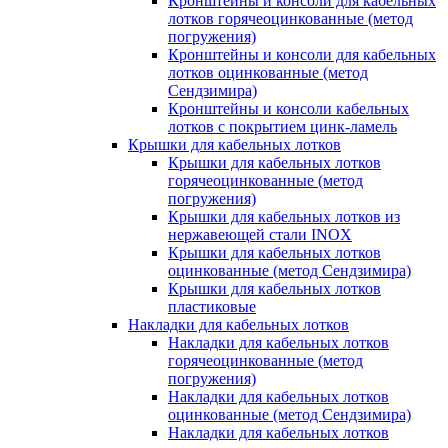
Кронштейны и консоли для кабельных
лотков горячеоцинкованные (метод
погружения)
Кронштейны и консоли для кабельных
лотков оцинкованные (метод
Сендзимира)
Кронштейны и консоли кабельных
лотков с покрытием цинк-ламель
Крышки для кабельных лотков
Крышки для кабельных лотков
горячеоцинкованные (метод
погружения)
Крышки для кабельных лотков из
нержавеющей стали INOX
Крышки для кабельных лотков
оцинкованные (метод Сендзимира)
Крышки для кабельных лотков
пластиковые
Накладки для кабельных лотков
Накладки для кабельных лотков
горячеоцинкованные (метод
погружения)
Накладки для кабельных лотков
оцинкованные (метод Сендзимира)
Накладки для кабельных лотков