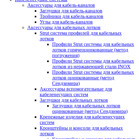
Аксессуары для кабель-каналов
Заглушки для кабель-каналов
Тройники для кабель-каналов
Углы для кабель-каналов
Аксессуары для кабельных лотков
Strut система профилей для кабельных
лотков
Профили Strut системы для кабельных
лотков горячеоцинкованные (метод
погружения)
Профили Strut системы для кабельных
лотков из нержавеющей стали INOX
Профили Strut системы для кабельных
лотков оцинкованные (метод
Сендзимира)
Аксессуары вспомогательные для
кабеленесущих систем
Заглушки для кабельных лотков
Заглушки для кабельных лотков
оцинкованные (метод Сендзимира)
Крепежные изделия для кабеленесущих
систем
Кронштейны и консоли для кабельных
лотков