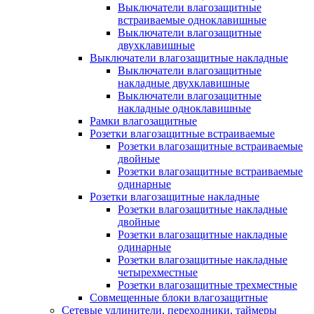
Выключатели влагозащитные
встраиваемые одноклавишные
Выключатели влагозащитные
двухклавишные
Выключатели влагозащитные накладные
Выключатели влагозащитные
накладные двухклавишные
Выключатели влагозащитные
накладные одноклавишные
Рамки влагозащитные
Розетки влагозащитные встраиваемые
Розетки влагозащитные встраиваемые
двойные
Розетки влагозащитные встраиваемые
одинарные
Розетки влагозащитные накладные
Розетки влагозащитные накладные
двойные
Розетки влагозащитные накладные
одинарные
Розетки влагозащитные накладные
четырехместные
Розетки влагозащитные трехместные
Совмещенные блоки влагозащитные
Сетевые удлинители, переходники, таймеры