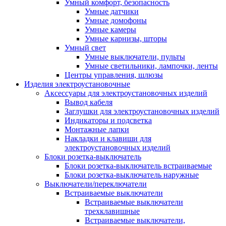
Умный комфорт, безопасность
Умные датчики
Умные домофоны
Умные камеры
Умные карнизы, шторы
Умный свет
Умные выключатели, пульты
Умные светильники, лампочки, ленты
Центры управления, шлюзы
Изделия электроустановочные
Аксессуары для электроустановочных изделий
Вывод кабеля
Заглушки для электроустановочных изделий
Индикаторы и подсветка
Монтажные лапки
Накладки и клавиши для
электроустановочных изделий
Блоки розетка-выключатель
Блоки розетка-выключатель встраиваемые
Блоки розетка-выключатель наружные
Выключатели/переключатели
Встраиваемые выключатели
Встраиваемые выключатели
трехклавишные
Встраиваемые выключатели,