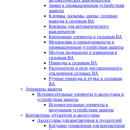
автоматических выключателей
Замки к промышленным устройствам
защиты
Клеммы, разъемы, шины, силовые
выводы к силовым ВА
Корзины для автоматического
выключателя
Крепежные элементы к силовым ВА
Механизмы и принадлежности к
промышленным устройствам защиты
Модули индикации и измерения к
силовым ВА
Приводы к силовым ВА
Расцепители и реле дистанционного
отключения силовых ВА
Ручные приводы и ручки к силовым
ВА
Аппараты защиты
Вспомогательные элементы и аксессуары к
устройствам защиты
Вспомогательные элементы к
модульным устройствам защиты
Контакторы, пускатели и аксессуары
Аксессуары для контакторов и пускателей
Катушки управления для контакторов