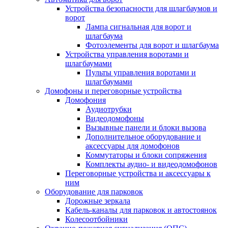
Устройства безопасности для шлагбаумов и
ворот
Лампа сигнальная для ворот и
шлагбаума
Фотоэлементы для ворот и шлагбаума
Устройства управления воротами и
шлагбаумами
Пульты управления воротами и
шлагбаумами
Домофоны и переговорные устройства
Домофония
Аудиотрубки
Видеодомофоны
Вызывные панели и блоки вызова
Дополнительное оборудование и
аксессуары для домофонов
Коммутаторы и блоки сопряжения
Комплекты аудио- и видеодомофонов
Переговорные устройства и аксессуары к
ним
Оборудование для парковок
Дорожные зеркала
Кабель-каналы для парковок и автостоянок
Колесоотбойники