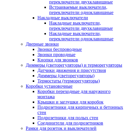
переключатели двухклавишные
Встраиваемые выключатели,
переключатели одноклавишные
Накладные выключатели
Накладные выключатели,
переключатели двухклавишные
Накладные выключатели,
переключатели одноклавишные
Дверные звонки
Звонки беспроводные
Звонки проводные
Кнопки для звонков
Диммеры (светорегуляторы) и терморегуляторы
Датчики движения и присутствия
Диммеры (светорегуляторы)
Термостаты (терморегуляторы)
Коробки установочные
Коробки переходные для наружного
монтажа
Крышки и заглушки для коробок
Подрозетники для кирпичных и бетонных
стен
Подрозетники для полых стен
Соединители для подрозетников
Рамки для розеток и выключателей