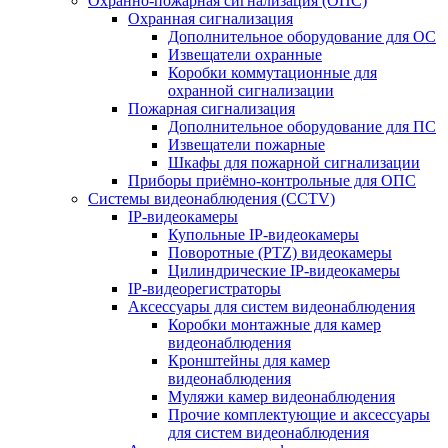
Охранно-пожарная сигнализация (ОПС)
Охранная сигнализация
Дополнительное оборудование для ОС
Извещатели охранные
Коробки коммутационные для
охранной сигнализации
Пожарная сигнализация
Дополнительное оборудование для ПС
Извещатели пожарные
Шкафы для пожарной сигнализации
Приборы приёмно-контрольные для ОПС
Системы видеонаблюдения (CCTV)
IP-видеокамеры
Купольные IP-видеокамеры
Поворотные (PTZ) видеокамеры
Цилиндрические IP-видеокамеры
IP-видеорегистраторы
Аксессуары для систем видеонаблюдения
Коробки монтажные для камер
видеонаблюдения
Кронштейны для камер
видеонаблюдения
Муляжи камер видеонаблюдения
Прочие комплектующие и аксессуары
для систем видеонаблюдения