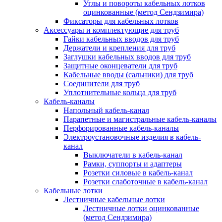
Углы и повороты кабельных лотков
оцинкованные (метод Сендзимира)
Фиксаторы для кабельных лотков
Аксессуары и комплектующие для труб
Гайки кабельных вводов для труб
Держатели и крепления для труб
Заглушки кабельных вводов для труб
Защитные оконцеватели для труб
Кабельные вводы (сальники) для труб
Соединители для труб
Уплотнительные кольца для труб
Кабель-каналы
Напольный кабель-канал
Парапетные и магистральные кабель-каналы
Перфорированные кабель-каналы
Электроустановочные изделия в кабель-
канал
Выключатели в кабель-канал
Рамки, суппорты и адаптеры
Розетки силовые в кабель-канал
Розетки слаботочные в кабель-канал
Кабельные лотки
Лестничные кабельные лотки
Лестничные лотки оцинкованные
(метод Сендзимира)