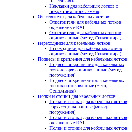
пластиковые
Накладки для кабельных лотков с
покрытием цинк-ламель
Ответвители для кабельных лотков
Ответвители для кабельных лотков
окрашенные RAL
Ответвители для кабельных лотков
оцинкованные (метод Сендзимира)
Переходники для кабельных лотков
Переходники для кабельных лотков
оцинкованные (метод Сендзимира)
Подвесы и крепления для кабельных лотков
Подвесы и крепления для кабельных
лотков горячеоцинкованные (метод
погружения)
Подвесы и крепления для кабельных
лотков оцинкованные (метод
Сендзимира)
Полки и стойки для кабельных лотков
Полки и стойки для кабельных лотков
горячеоцинкованные (метод
погружения)
Полки и стойки для кабельных лотков
окрашенные RAL
Полки и стойки для кабельных лотков