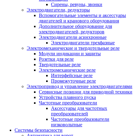
Сирены, ревуны, звонки
Электродвигатели, редукторы
Вспомогательные элементы и аксессуары
двигателей и кранового оборудования
Дополнительное оборудование для
электродвигателей, редукторов
Электродвигатели асинхронные
Электродвигатели трехфазные
Электромеханические и твердотельные реле
Модули индикации и защиты
Розетки для реле
Твердотельные реле
Электромеханические реле
Интерфейсные реле
Промежуточные реле
Электропривод и управление электродвигателями
Сервисные позиции для приводной техники
Устройства плавного пуска
Частотные преобразователи
Аксессуары для частотных
преобразователей
Частотные преобразователи
низковольтные
Системы безопасности
Автоматика для ворот