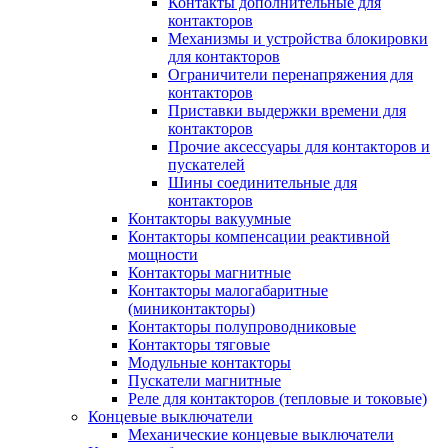
Контакты дополнительные для
контакторов
Механизмы и устройства блокировки
для контакторов
Ограничители перенапряжения для
контакторов
Приставки выдержки времени для
контакторов
Прочие аксессуары для контакторов и
пускателей
Шины соединительные для
контакторов
Контакторы вакуумные
Контакторы компенсации реактивной
мощности
Контакторы магнитные
Контакторы малогабаритные
(миниконтакторы)
Контакторы полупроводниковые
Контакторы тяговые
Модульные контакторы
Пускатели магнитные
Реле для контакторов (тепловые и токовые)
Концевые выключатели
Механические концевые выключатели