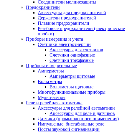
Соединители молниезащиты
Предохранители
Аксессуары для предохранителей
Держатели предохранителей
Плавкие предохранители
Резьбовые предохранители (электрические
пробки)
Приборы измерения и учета
Счетчики электроэнергии
Аксессуары для счетчиков
Счетчики однофазные
Счетчики трехфазные
Приборы измерительные
Амперметры
Амперметры щитовые
Вольтметры
Вольтметры щитовые
Многофункциональные приборы
Мультиметры
Реле и релейная автоматика
Аксессуары для релейной автоматики
Аксессуары для реле и датчиков
Датчики (промышленного применения)
Импульсные, бистабильные реле
Посты звуковой сигнализации