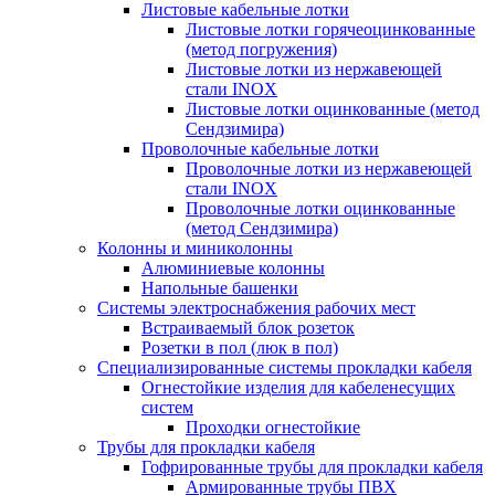
Листовые кабельные лотки
Листовые лотки горячеоцинкованные
(метод погружения)
Листовые лотки из нержавеющей
стали INOX
Листовые лотки оцинкованные (метод
Сендзимира)
Проволочные кабельные лотки
Проволочные лотки из нержавеющей
стали INOX
Проволочные лотки оцинкованные
(метод Сендзимира)
Колонны и миниколонны
Алюминиевые колонны
Напольные башенки
Системы электроснабжения рабочих мест
Встраиваемый блок розеток
Розетки в пол (люк в пол)
Специализированные системы прокладки кабеля
Огнестойкие изделия для кабеленесущих
систем
Проходки огнестойкие
Трубы для прокладки кабеля
Гофрированные трубы для прокладки кабеля
Армированные трубы ПВХ