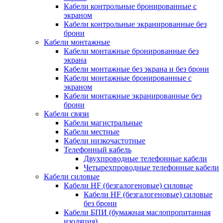
Кабели контрольные бронированные с
экраном
Кабели контрольные экранированные без
брони
Кабели монтажные
Кабели монтажные бронированные без
экрана
Кабели монтажные без экрана и без брони
Кабели монтажные бронированные с
экраном
Кабели монтажные экранированные без
брони
Кабели связи
Кабели магистральные
Кабели местные
Кабели низкочастотные
Телефонный кабель
Двухпроводные телефонные кабели
Четырехпроводные телефонные кабели
Кабели силовые
Кабели HF (безгалогеновые) силовые
Кабели HF (безгалогеновые) силовые
без брони
Кабели БПИ (бумажная маслопропитанная
изоляция)