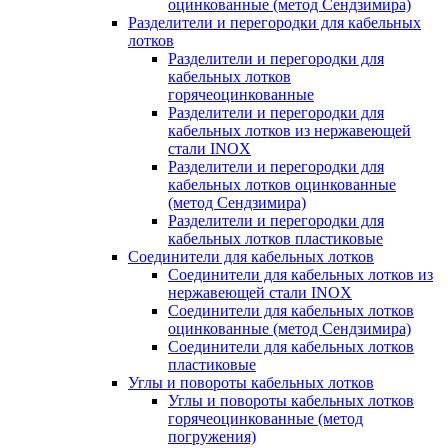
оцинкованные (метод Сендзимира)
Разделители и перегородки для кабельных
лотков
Разделители и перегородки для
кабельных лотков
горячеоцинкованные
Разделители и перегородки для
кабельных лотков из нержавеющей
стали INOX
Разделители и перегородки для
кабельных лотков оцинкованные
(метод Сендзимира)
Разделители и перегородки для
кабельных лотков пластиковые
Соединители для кабельных лотков
Соединители для кабельных лотков из
нержавеющей стали INOX
Соединители для кабельных лотков
оцинкованные (метод Сендзимира)
Соединители для кабельных лотков
пластиковые
Углы и повороты кабельных лотков
Углы и повороты кабельных лотков
горячеоцинкованные (метод
погружения)