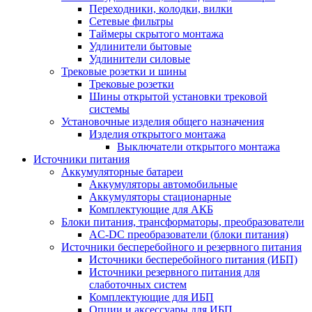
Переходники, колодки, вилки
Сетевые фильтры
Таймеры скрытого монтажа
Удлинители бытовые
Удлинители силовые
Трековые розетки и шины
Трековые розетки
Шины открытой установки трековой
системы
Установочные изделия общего назначения
Изделия открытого монтажа
Выключатели открытого монтажа
Источники питания
Аккумуляторные батареи
Аккумуляторы автомобильные
Аккумуляторы стационарные
Комплектующие для АКБ
Блоки питания, трансформаторы, преобразователи
AC-DC преобразователи (блоки питания)
Источники бесперебойного и резервного питания
Источники бесперебойного питания (ИБП)
Источники резервного питания для
слаботочных систем
Комплектующие для ИБП
Опции и аксессуары для ИБП