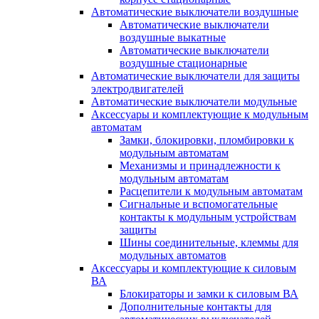
Автоматические выключатели воздушные
Автоматические выключатели
воздушные выкатные
Автоматические выключатели
воздушные стационарные
Автоматические выключатели для защиты
электродвигателей
Автоматические выключатели модульные
Аксессуары и комплектующие к модульным
автоматам
Замки, блокировки, пломбировки к
модульным автоматам
Механизмы и принадлежности к
модульным автоматам
Расцепители к модульным автоматам
Сигнальные и вспомогательные
контакты к модульным устройствам
защиты
Шины соединительные, клеммы для
модульных автоматов
Аксессуары и комплектующие к силовым
ВА
Блокираторы и замки к силовым ВА
Дополнительные контакты для