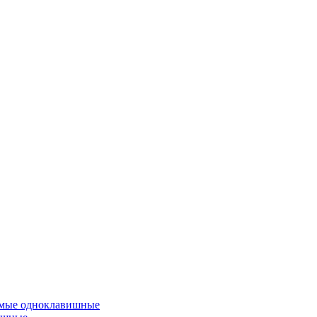
емые одноклавишные