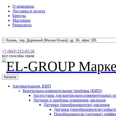
О компании
Доставка и оплата
Бренды
Магазины
Реквизиты
+7 (843) 212-02-36
все способы связи
Каталог
Автоматизация, КИП
Контрольно-измерительные приборы (КИП)
Аксессуары для контрольно-измерительных п
Датчики и приборы измерения давления
Датчики (преобразователи) давления
Датчики (преобразователи) избыт
Преобразователи (датчики) дифф