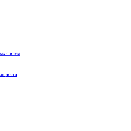
ных систем
мощности