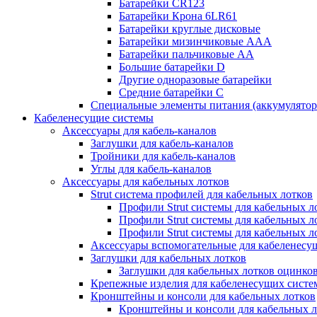
Батарейки CR123
Батарейки Крона 6LR61
Батарейки круглые дисковые
Батарейки мизинчиковые ААА
Батарейки пальчиковые АА
Большие батарейки D
Другие одноразовые батарейки
Средние батарейки C
Специальные элементы питания (аккумулято
Кабеленесущие системы
Аксессуары для кабель-каналов
Заглушки для кабель-каналов
Тройники для кабель-каналов
Углы для кабель-каналов
Аксессуары для кабельных лотков
Strut система профилей для кабельных лотков
Профили Strut системы для кабельных л
Профили Strut системы для кабельных 
Профили Strut системы для кабельных 
Аксессуары вспомогательные для кабеленесу
Заглушки для кабельных лотков
Заглушки для кабельных лотков оцинко
Крепежные изделия для кабеленесущих систе
Кронштейны и консоли для кабельных лотков
Кронштейны и консоли для кабельных л