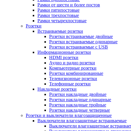
Рамки от шести и более постов
Рамки пятипостовые
Рамки трехпостовые
Рамки четырехпостовые
Розетки
Встраиваемые розетки
Розетки встраиваемые двойные
Розетки встраиваемые одинарные
Розетки встраиваемые с USB
Информационные розетки
HDMI розетки
Аудио и радио розетки
Компьютерные розетки
Розетки комбинированные
Телевизионные розетки
Телефонные розетки
Накладные розетки
Розетки накладные двойные
Розетки накладные одинарные
Розетки накладные тройные
Розетки накладные четверные
Розетки и выключатели влагозащищенные
Выключатели влагозащитные встраиваемые
Выключатели влагозащитные встраива