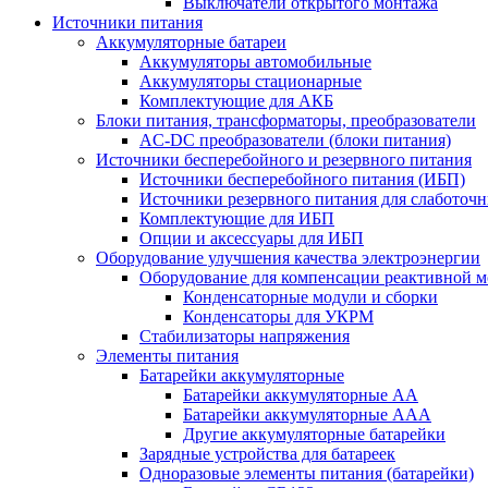
Выключатели открытого монтажа
Источники питания
Аккумуляторные батареи
Аккумуляторы автомобильные
Аккумуляторы стационарные
Комплектующие для АКБ
Блоки питания, трансформаторы, преобразователи
AC-DC преобразователи (блоки питания)
Источники бесперебойного и резервного питания
Источники бесперебойного питания (ИБП)
Источники резервного питания для слаботоч
Комплектующие для ИБП
Опции и аксессуары для ИБП
Оборудование улучшения качества электроэнергии
Оборудование для компенсации реактивной 
Конденсаторные модули и сборки
Конденсаторы для УКРМ
Стабилизаторы напряжения
Элементы питания
Батарейки аккумуляторные
Батарейки аккумуляторные АА
Батарейки аккумуляторные ААА
Другие аккумуляторные батарейки
Зарядные устройства для батареек
Одноразовые элементы питания (батарейки)