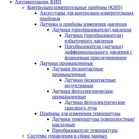
Автоматизация, КИП
Контрольно-измерительные приборы (КИП)
Аксессуары для контрольно-измерительных
приборов
Датчики и приборы измерения давления
Датчики (преобразователи) давления
Датчики (преобразователи)
избыточного давления
Преобразователи (датчики)
дифференциального давления с
фланцевым присоединением
Датчики промышленные
Датчики бесконтактные
промышленные
Датчики бесконтактные
индуктивные
Датчики фотоэлектрические
промышленные
Датчики фотоэлектрические
сквозного луча
Приборы для измерения температуры
Датчики температуры поверхностные/
накладные
Преобразователи температуры
Системы управления и сбора данных