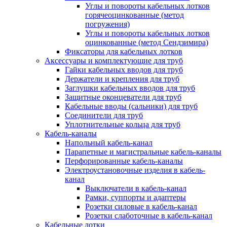
Углы и повороты кабельных лотков
горячеоцинкованные (метод
погружения)
Углы и повороты кабельных лотков
оцинкованные (метод Сендзимира)
Фиксаторы для кабельных лотков
Аксессуары и комплектующие для труб
Гайки кабельных вводов для труб
Держатели и крепления для труб
Заглушки кабельных вводов для труб
Защитные оконцеватели для труб
Кабельные вводы (сальники) для труб
Соединители для труб
Уплотнительные кольца для труб
Кабель-каналы
Напольный кабель-канал
Парапетные и магистральные кабель-каналы
Перфорированные кабель-каналы
Электроустановочные изделия в кабель-
канал
Выключатели в кабель-канал
Рамки, суппорты и адаптеры
Розетки силовые в кабель-канал
Розетки слаботочные в кабель-канал
Кабельные лотки