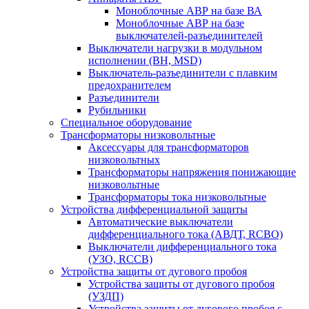
Моноблочные АВР на базе ВА
Моноблочные АВР на базе
выключателей-разъединителей
Выключатели нагрузки в модульном
исполнении (ВН, MSD)
Выключатель-разъединители с плавким
предохранителем
Разъединители
Рубильники
Специальное оборудование
Трансформаторы низковольтные
Аксессуары для трансформаторов
низковольтных
Трансформаторы напряжения понижающие
низковольтные
Трансформаторы тока низковольтные
Устройства дифференциальной защиты
Автоматические выключатели
дифференциального тока (АВДТ, RCBO)
Выключатели дифференциального тока
(УЗО, RCCB)
Устройства защиты от дугового пробоя
Устройства защиты от дугового пробоя
(УЗДП)
Устройства защиты от дугового пробоя с