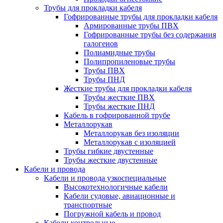
Трубы для прокладки кабеля
Гофрированные трубы для прокладки кабеля
Армированные трубы ПВХ
Гофрированные трубы без содержания
галогенов
Полиамидные трубы
Полипропиленовые трубы
Трубы ПВХ
Трубы ПНД
Жесткие трубы для прокладки кабеля
Трубы жесткие ПВХ
Трубы жесткие ПНД
Кабель в гофрированной трубе
Металлорукав
Металлорукав без изоляции
Металлорукав с изоляцией
Трубы гибкие двустенные
Трубы жесткие двустенные
Кабели и провода
Кабели и провода узкоспециальные
Высокотехнологичные кабели
Кабели судовые, авиационные и
транспортные
Погружной кабель и провод
Кабели контрольные