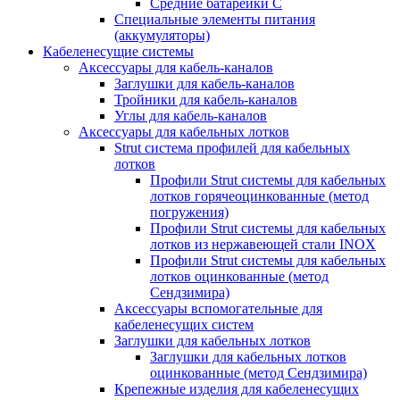
Средние батарейки C
Специальные элементы питания
(аккумуляторы)
Кабеленесущие системы
Аксессуары для кабель-каналов
Заглушки для кабель-каналов
Тройники для кабель-каналов
Углы для кабель-каналов
Аксессуары для кабельных лотков
Strut система профилей для кабельных
лотков
Профили Strut системы для кабельных
лотков горячеоцинкованные (метод
погружения)
Профили Strut системы для кабельных
лотков из нержавеющей стали INOX
Профили Strut системы для кабельных
лотков оцинкованные (метод
Сендзимира)
Аксессуары вспомогательные для
кабеленесущих систем
Заглушки для кабельных лотков
Заглушки для кабельных лотков
оцинкованные (метод Сендзимира)
Крепежные изделия для кабеленесущих