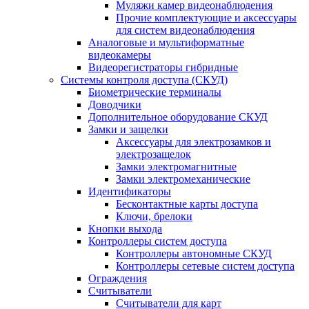
Муляжи камер видеонаблюдения
Прочие комплектующие и аксессуары
для систем видеонаблюдения
Аналоговые и мультиформатные
видеокамеры
Видеорегистраторы гибридные
Системы контроля доступа (СКУД)
Биометрические терминалы
Доводчики
Дополнительное оборудование СКУД
Замки и защелки
Аксессуары для электрозамков и
электрозащелок
Замки электромагнитные
Замки электромеханические
Идентификаторы
Бесконтактные карты доступа
Ключи, брелоки
Кнопки выхода
Контроллеры систем доступа
Контроллеры автономные СКУД
Контроллеры сетевые систем доступа
Ограждения
Считыватели
Считыватели для карт