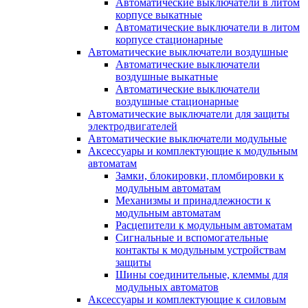
Автоматические выключатели в литом
корпусе выкатные
Автоматические выключатели в литом
корпусе стационарные
Автоматические выключатели воздушные
Автоматические выключатели
воздушные выкатные
Автоматические выключатели
воздушные стационарные
Автоматические выключатели для защиты
электродвигателей
Автоматические выключатели модульные
Аксессуары и комплектующие к модульным
автоматам
Замки, блокировки, пломбировки к
модульным автоматам
Механизмы и принадлежности к
модульным автоматам
Расцепители к модульным автоматам
Сигнальные и вспомогательные
контакты к модульным устройствам
защиты
Шины соединительные, клеммы для
модульных автоматов
Аксессуары и комплектующие к силовым