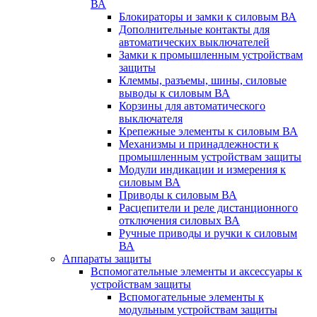
ВА
Блокираторы и замки к силовым ВА
Дополнительные контакты для
автоматических выключателей
Замки к промышленным устройствам
защиты
Клеммы, разъемы, шины, силовые
выводы к силовым ВА
Корзины для автоматического
выключателя
Крепежные элементы к силовым ВА
Механизмы и принадлежности к
промышленным устройствам защиты
Модули индикации и измерения к
силовым ВА
Приводы к силовым ВА
Расцепители и реле дистанционного
отключения силовых ВА
Ручные приводы и ручки к силовым
ВА
Аппараты защиты
Вспомогательные элементы и аксессуары к
устройствам защиты
Вспомогательные элементы к
модульным устройствам защиты