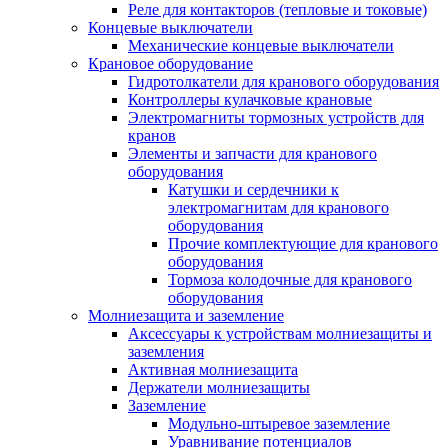
Реле для контакторов (тепловые и токовые)
Концевые выключатели
Механические концевые выключатели
Крановое оборудование
Гидротолкатели для кранового оборудования
Контроллеры кулачковые крановые
Электромагниты тормозных устройств для
кранов
Элементы и запчасти для кранового
оборудования
Катушки и сердечники к
электромагнитам для кранового
оборудования
Прочие комплектующие для кранового
оборудования
Тормоза колодочные для кранового
оборудования
Молниезащита и заземление
Аксессуары к устройствам молниезащиты и
заземления
Активная молниезащита
Держатели молниезащиты
Заземление
Модульно-штыревое заземление
Уравнивание потенциалов