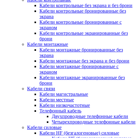
Кабели контрольные без экрана и без брони
Кабели контрольные бронированные без
экрана
Кабели контрольные бронированные с
экраном
Кабели контрольные экранированные без
брони
Кабели монтажные
Кабели монтажные бронированные без
экрана
Кабели монтажные без экрана и без брони
Кабели монтажные бронированные с
экраном
Кабели монтажные экранированные без
брони
Кабели связи
Кабели магистральные
Кабели местные
Кабели низкочастотные
Телефонный кабель
Двухпроводные телефонные кабели
Четырехпроводные телефонные кабели
Кабели силовые
Кабели HF (безгалогеновые) силовые