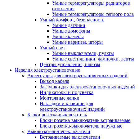
Умные терморегуляторы радиаторов
отопления
Умные терморегуляторы теплого пола
Умный комфорт, безопасность
Умные датчики
Умные домофоны
Умные камеры
Умные карнизы, шторы
Умный свет
Умные выключатели, пульты
Умные светильники, лампочки, ленты
Центры управления, шлюзы
Изделия электроустановочные
Аксессуары для электроустановочных изделий
Вывод кабеля
Заглушки для электроустановочных изделий
Индикаторы и подсветка
Монтажные лапки
Накладки и клавиши для
электроустановочных изделий
Блоки розетка-выключатель
Блоки розетка-выключатель встраиваемые
Блоки розетка-выключатель наружные
Выключатели/переключатели
Встраиваемые выключатели