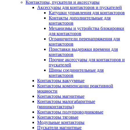
Контакторы, пускатели и аксессуары
Аксессуары для контакторов и пускателей
Катушки управления для контакторов
Контакты дополнительные для
контакторов
Механизмы и устройства блокировки
для контакторов
Ограничители перенапряжения для
контакторов
Приставки выдержки времени для
контакторов
Прочие аксессуары для контакторов и
пускателей
Шины соединительные для
контакторов
Контакторы вакуумные
Контакторы компенсации реактивной
мощности
Контакторы магнитные
Контакторы малогабаритные
(миниконтакторы)
Контакторы полупроводниковые
Контакторы тяговые
Модульные контакторы
Пускатели магнитные