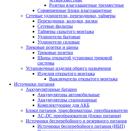
Розетки влагозащитные трехместные
Совмещенные блоки влагозащитные
Сетевые удлинители, переходники, таймеры
Переходники, колодки, вилки
Сетевые фильтры
Таймеры скрытого монтажа
Удлинители бытовые
Удлинители силовые
Трековые розетки и шины
Трековые розетки
Шины открытой установки трековой
системы
Установочные изделия общего назначения
Изделия открытого монтажа
Выключатели открытого монтажа
Источники питания
Аккумуляторные батареи
Аккумуляторы автомобильные
Аккумуляторы стационарные
Комплектующие для АКБ
Блоки питания, трансформаторы, преобразователи
AC-DC преобразователи (блоки питания)
Источники бесперебойного и резервного питания
Источники бесперебойного питания (ИБП)