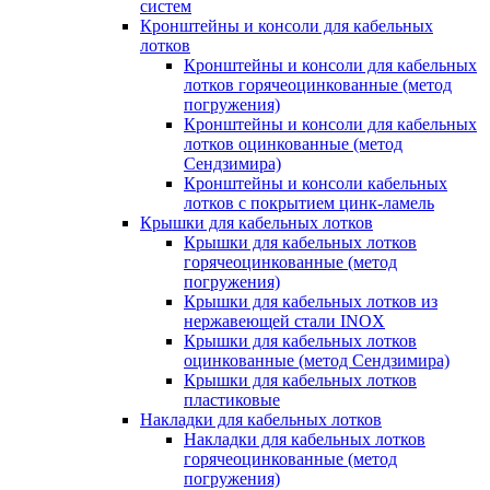
систем
Кронштейны и консоли для кабельных
лотков
Кронштейны и консоли для кабельных
лотков горячеоцинкованные (метод
погружения)
Кронштейны и консоли для кабельных
лотков оцинкованные (метод
Сендзимира)
Кронштейны и консоли кабельных
лотков с покрытием цинк-ламель
Крышки для кабельных лотков
Крышки для кабельных лотков
горячеоцинкованные (метод
погружения)
Крышки для кабельных лотков из
нержавеющей стали INOX
Крышки для кабельных лотков
оцинкованные (метод Сендзимира)
Крышки для кабельных лотков
пластиковые
Накладки для кабельных лотков
Накладки для кабельных лотков
горячеоцинкованные (метод
погружения)