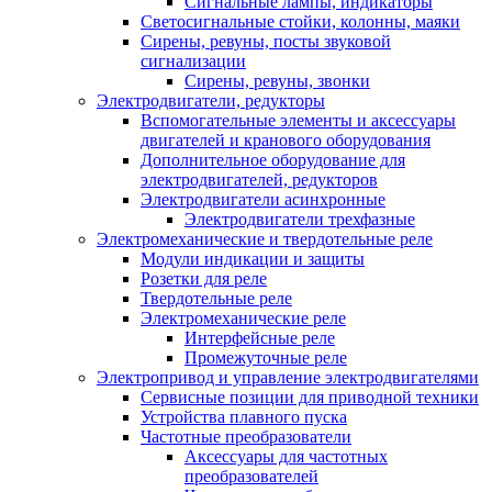
Сигнальные лампы, индикаторы
Светосигнальные стойки, колонны, маяки
Сирены, ревуны, посты звуковой
сигнализации
Сирены, ревуны, звонки
Электродвигатели, редукторы
Вспомогательные элементы и аксессуары
двигателей и кранового оборудования
Дополнительное оборудование для
электродвигателей, редукторов
Электродвигатели асинхронные
Электродвигатели трехфазные
Электромеханические и твердотельные реле
Модули индикации и защиты
Розетки для реле
Твердотельные реле
Электромеханические реле
Интерфейсные реле
Промежуточные реле
Электропривод и управление электродвигателями
Сервисные позиции для приводной техники
Устройства плавного пуска
Частотные преобразователи
Аксессуары для частотных
преобразователей