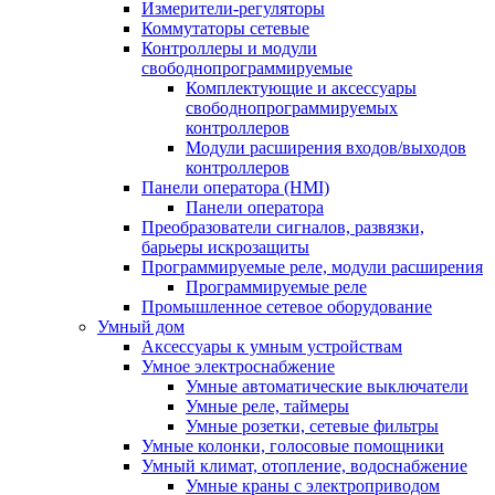
Измерители-регуляторы
Коммутаторы сетевые
Контроллеры и модули
свободнопрограммируемые
Комплектующие и аксессуары
свободнопрограммируемых
контроллеров
Модули расширения входов/выходов
контроллеров
Панели оператора (HMI)
Панели оператора
Преобразователи сигналов, развязки,
барьеры искрозащиты
Программируемые реле, модули расширения
Программируемые реле
Промышленное сетевое оборудование
Умный дом
Аксессуары к умным устройствам
Умное электроснабжение
Умные автоматические выключатели
Умные реле, таймеры
Умные розетки, сетевые фильтры
Умные колонки, голосовые помощники
Умный климат, отопление, водоснабжение
Умные краны с электроприводом