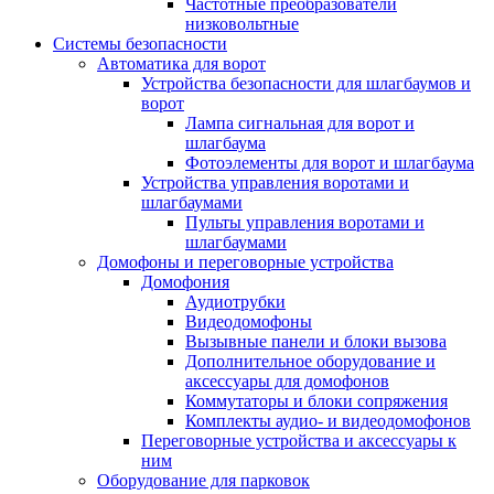
Частотные преобразователи
низковольтные
Системы безопасности
Автоматика для ворот
Устройства безопасности для шлагбаумов и
ворот
Лампа сигнальная для ворот и
шлагбаума
Фотоэлементы для ворот и шлагбаума
Устройства управления воротами и
шлагбаумами
Пульты управления воротами и
шлагбаумами
Домофоны и переговорные устройства
Домофония
Аудиотрубки
Видеодомофоны
Вызывные панели и блоки вызова
Дополнительное оборудование и
аксессуары для домофонов
Коммутаторы и блоки сопряжения
Комплекты аудио- и видеодомофонов
Переговорные устройства и аксессуары к
ним
Оборудование для парковок