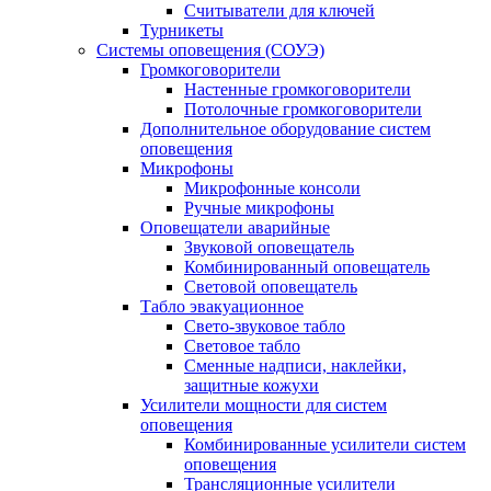
Считыватели для ключей
Турникеты
Системы оповещения (СОУЭ)
Громкоговорители
Настенные громкоговорители
Потолочные громкоговорители
Дополнительное оборудование систем
оповещения
Микрофоны
Микрофонные консоли
Ручные микрофоны
Оповещатели аварийные
Звуковой оповещатель
Комбинированный оповещатель
Световой оповещатель
Табло эвакуационное
Свето-звуковое табло
Световое табло
Сменные надписи, наклейки,
защитные кожухи
Усилители мощности для систем
оповещения
Комбинированные усилители систем
оповещения
Трансляционные усилители