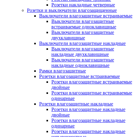
Розетки накладные четверные
Розетки и выключатели влагозащищенные
Выключатели влагозащитные встраиваемые
Выключатели влагозащитные
встраиваемые одноклавишные
Выключатели влагозащитные
двухклавишные
Выключатели влагозащитные накладные
Выключатели влагозащитные
накладные двухклавишные
Выключатели влагозащитные
накладные одноклавишные
Рамки влагозащитные
Розетки влагозащитные встраиваемые
Розетки влагозащитные встраиваемые
двойные
Розетки влагозащитные встраиваемые
одинарные
Розетки влагозащитные накладные
Розетки влагозащитные накладные
двойные
Розетки влагозащитные накладные
одинарные
Розетки влагозащитные накладные
четырехместные