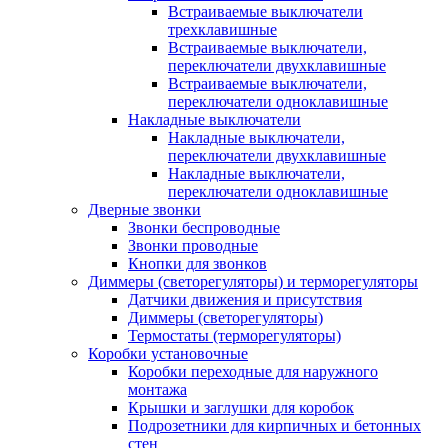
Встраиваемые выключатели
трехклавишные
Встраиваемые выключатели,
переключатели двухклавишные
Встраиваемые выключатели,
переключатели одноклавишные
Накладные выключатели
Накладные выключатели,
переключатели двухклавишные
Накладные выключатели,
переключатели одноклавишные
Дверные звонки
Звонки беспроводные
Звонки проводные
Кнопки для звонков
Диммеры (светорегуляторы) и терморегуляторы
Датчики движения и присутствия
Диммеры (светорегуляторы)
Термостаты (терморегуляторы)
Коробки установочные
Коробки переходные для наружного
монтажа
Крышки и заглушки для коробок
Подрозетники для кирпичных и бетонных
стен