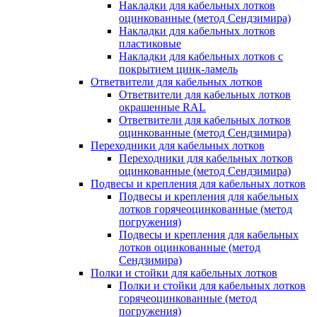
Накладки для кабельных лотков
оцинкованные (метод Сендзимира)
Накладки для кабельных лотков
пластиковые
Накладки для кабельных лотков с
покрытием цинк-ламель
Ответвители для кабельных лотков
Ответвители для кабельных лотков
окрашенные RAL
Ответвители для кабельных лотков
оцинкованные (метод Сендзимира)
Переходники для кабельных лотков
Переходники для кабельных лотков
оцинкованные (метод Сендзимира)
Подвесы и крепления для кабельных лотков
Подвесы и крепления для кабельных
лотков горячеоцинкованные (метод
погружения)
Подвесы и крепления для кабельных
лотков оцинкованные (метод
Сендзимира)
Полки и стойки для кабельных лотков
Полки и стойки для кабельных лотков
горячеоцинкованные (метод
погружения)