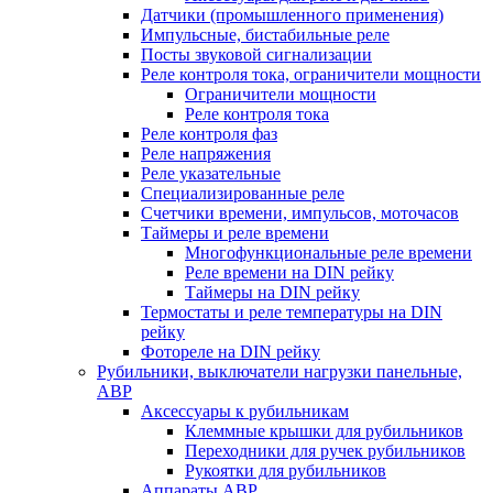
Датчики (промышленного применения)
Импульсные, бистабильные реле
Посты звуковой сигнализации
Реле контроля тока, ограничители мощности
Ограничители мощности
Реле контроля тока
Реле контроля фаз
Реле напряжения
Реле указательные
Специализированные реле
Счетчики времени, импульсов, моточасов
Таймеры и реле времени
Многофункциональные реле времени
Реле времени на DIN рейку
Таймеры на DIN рейку
Термостаты и реле температуры на DIN
рейку
Фотореле на DIN рейку
Рубильники, выключатели нагрузки панельные,
АВР
Аксессуары к рубильникам
Клеммные крышки для рубильников
Переходники для ручек рубильников
Рукоятки для рубильников
Аппараты АВР