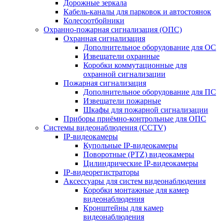
Дорожные зеркала
Кабель-каналы для парковок и автостоянок
Колесоотбойники
Охранно-пожарная сигнализация (ОПС)
Охранная сигнализация
Дополнительное оборудование для ОС
Извещатели охранные
Коробки коммутационные для
охранной сигнализации
Пожарная сигнализация
Дополнительное оборудование для ПС
Извещатели пожарные
Шкафы для пожарной сигнализации
Приборы приёмно-контрольные для ОПС
Системы видеонаблюдения (CCTV)
IP-видеокамеры
Купольные IP-видеокамеры
Поворотные (PTZ) видеокамеры
Цилиндрические IP-видеокамеры
IP-видеорегистраторы
Аксессуары для систем видеонаблюдения
Коробки монтажные для камер
видеонаблюдения
Кронштейны для камер
видеонаблюдения