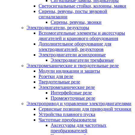
Сигнальные лампы, индикаторы
Светосигнальные стойки, колонны, маяки
Сирены, ревуны, посты звуковой
сигнализации
Сирены, ревуны, звонки
Электродвигатели, редукторы
Вспомогательные элементы и аксессуары
двигателей и кранового оборудования
Дополнительное оборудование для
электродвигателей, редукторов
Электродвигатели асинхронные
Электродвигатели трехфазные
Электромеханические и твердотельные реле
Модули индикации и защиты
Розетки для реле
Твердотельные реле
Электромеханические реле
Интерфейсные реле
Промежуточные реле
Электропривод и управление электродвигателями
Сервисные позиции для приводной техники
Устройства плавного пуска
Частотные преобразователи
Аксессуары для частотных
преобразователей