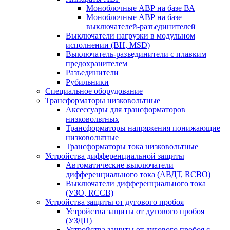
Моноблочные АВР на базе ВА
Моноблочные АВР на базе
выключателей-разъединителей
Выключатели нагрузки в модульном
исполнении (ВН, MSD)
Выключатель-разъединители с плавким
предохранителем
Разъединители
Рубильники
Специальное оборудование
Трансформаторы низковольтные
Аксессуары для трансформаторов
низковольтных
Трансформаторы напряжения понижающие
низковольтные
Трансформаторы тока низковольтные
Устройства дифференциальной защиты
Автоматические выключатели
дифференциального тока (АВДТ, RCBO)
Выключатели дифференциального тока
(УЗО, RCCB)
Устройства защиты от дугового пробоя
Устройства защиты от дугового пробоя
(УЗДП)
Устройства защиты от дугового пробоя с