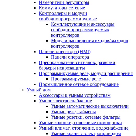
Измерители-регуляторы
Коммутаторы сетевые
Контроллеры и модули
свободнопрограммируемые
Комплектующие и аксессуары
свободнопрограммируемых
контроллеров
Модули расширения входов/выходов
контроллеров
Панели оператора (HMI)
Панели оператора
Преобразователи сигналов, развязки,
барьеры искрозащиты
Программируемые реле, модули расширения
Программируемые реле
Промышленное сетевое оборудование
Умный дом
Аксессуары к умным устройствам
Умное электроснабжение
Умные автоматические выключатели
Умные реле, таймеры
Умные розетки, сетевые фильтры
Умные колонки, голосовые помощники
Умный климат, отопление, водоснабжение
Умные краны с электроприводом