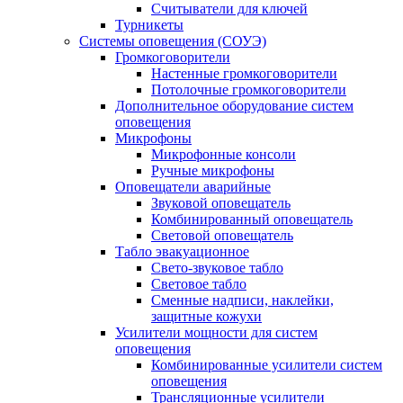
Считыватели для ключей
Турникеты
Системы оповещения (СОУЭ)
Громкоговорители
Настенные громкоговорители
Потолочные громкоговорители
Дополнительное оборудование систем
оповещения
Микрофоны
Микрофонные консоли
Ручные микрофоны
Оповещатели аварийные
Звуковой оповещатель
Комбинированный оповещатель
Световой оповещатель
Табло эвакуационное
Свето-звуковое табло
Световое табло
Сменные надписи, наклейки,
защитные кожухи
Усилители мощности для систем
оповещения
Комбинированные усилители систем
оповещения
Трансляционные усилители