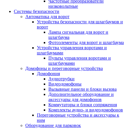
Частотные преобразователи
низковольтные
Системы безопасности
Автоматика для ворот
Устройства безопасности для шлагбаумов и
ворот
Лампа сигнальная для ворот и
шлагбаума
Фотоэлементы для ворот и шлагбаума
Устройства управления воротами и
шлагбаумами
Пульты управления воротами и
шлагбаумами
Домофоны и переговорные устройства
Домофония
Аудиотрубки
Видеодомофоны
Вызывные панели и блоки вызова
Дополнительное оборудование и
аксессуары для домофонов
Коммутаторы и блоки сопряжения
Комплекты аудио- и видеодомофонов
Переговорные устройства и аксессуары к
ним
Оборудование для парковок