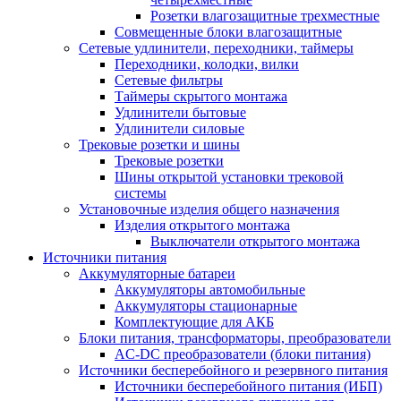
Розетки влагозащитные трехместные
Совмещенные блоки влагозащитные
Сетевые удлинители, переходники, таймеры
Переходники, колодки, вилки
Сетевые фильтры
Таймеры скрытого монтажа
Удлинители бытовые
Удлинители силовые
Трековые розетки и шины
Трековые розетки
Шины открытой установки трековой
системы
Установочные изделия общего назначения
Изделия открытого монтажа
Выключатели открытого монтажа
Источники питания
Аккумуляторные батареи
Аккумуляторы автомобильные
Аккумуляторы стационарные
Комплектующие для АКБ
Блоки питания, трансформаторы, преобразователи
AC-DC преобразователи (блоки питания)
Источники бесперебойного и резервного питания
Источники бесперебойного питания (ИБП)