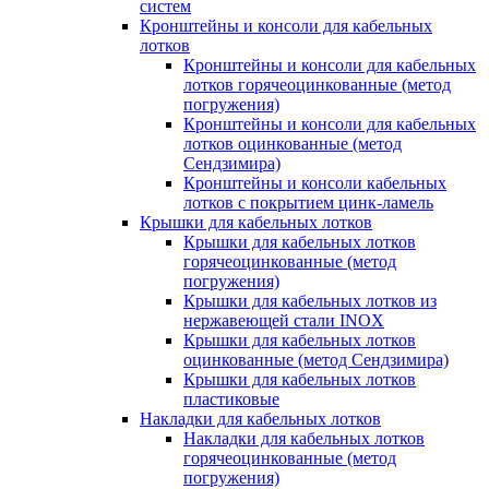
систем
Кронштейны и консоли для кабельных
лотков
Кронштейны и консоли для кабельных
лотков горячеоцинкованные (метод
погружения)
Кронштейны и консоли для кабельных
лотков оцинкованные (метод
Сендзимира)
Кронштейны и консоли кабельных
лотков с покрытием цинк-ламель
Крышки для кабельных лотков
Крышки для кабельных лотков
горячеоцинкованные (метод
погружения)
Крышки для кабельных лотков из
нержавеющей стали INOX
Крышки для кабельных лотков
оцинкованные (метод Сендзимира)
Крышки для кабельных лотков
пластиковые
Накладки для кабельных лотков
Накладки для кабельных лотков
горячеоцинкованные (метод
погружения)