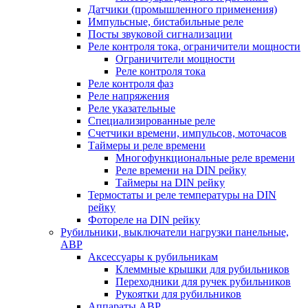
Датчики (промышленного применения)
Импульсные, бистабильные реле
Посты звуковой сигнализации
Реле контроля тока, ограничители мощности
Ограничители мощности
Реле контроля тока
Реле контроля фаз
Реле напряжения
Реле указательные
Специализированные реле
Счетчики времени, импульсов, моточасов
Таймеры и реле времени
Многофункциональные реле времени
Реле времени на DIN рейку
Таймеры на DIN рейку
Термостаты и реле температуры на DIN
рейку
Фотореле на DIN рейку
Рубильники, выключатели нагрузки панельные,
АВР
Аксессуары к рубильникам
Клеммные крышки для рубильников
Переходники для ручек рубильников
Рукоятки для рубильников
Аппараты АВР