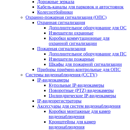
Дорожные зеркала
Кабель-каналы для парковок и автостоянок
Колесоотбойники
Охранно-пожарная сигнализация (ОПС)
Охранная сигнализация
Дополнительное оборудование для ОС
Извещатели охранные
Коробки коммутационные для
охранной сигнализации
Пожарная сигнализация
Дополнительное оборудование для ПС
Извещатели пожарные
Шкафы для пожарной сигнализации
Приборы приёмно-контрольные для ОПС
Системы видеонаблюдения (CCTV)
IP-видеокамеры
Купольные IP-видеокамеры
Поворотные (PTZ) видеокамеры
Цилиндрические IP-видеокамеры
IP-видеорегистраторы
Аксессуары для систем видеонаблюдения
Коробки монтажные для камер
видеонаблюдения
Кронштейны для камер
видеонаблюдения