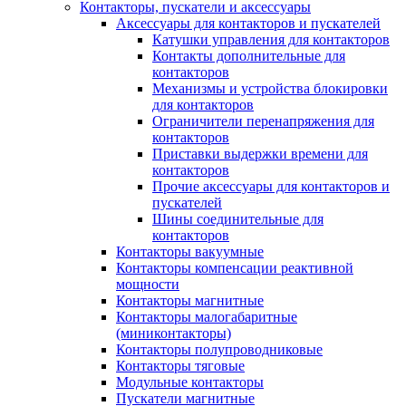
Контакторы, пускатели и аксессуары
Аксессуары для контакторов и пускателей
Катушки управления для контакторов
Контакты дополнительные для
контакторов
Механизмы и устройства блокировки
для контакторов
Ограничители перенапряжения для
контакторов
Приставки выдержки времени для
контакторов
Прочие аксессуары для контакторов и
пускателей
Шины соединительные для
контакторов
Контакторы вакуумные
Контакторы компенсации реактивной
мощности
Контакторы магнитные
Контакторы малогабаритные
(миниконтакторы)
Контакторы полупроводниковые
Контакторы тяговые
Модульные контакторы
Пускатели магнитные