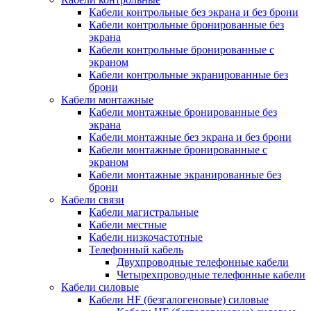
Кабели контрольные без экрана и без брони
Кабели контрольные бронированные без
экрана
Кабели контрольные бронированные с
экраном
Кабели контрольные экранированные без
брони
Кабели монтажные
Кабели монтажные бронированные без
экрана
Кабели монтажные без экрана и без брони
Кабели монтажные бронированные с
экраном
Кабели монтажные экранированные без
брони
Кабели связи
Кабели магистральные
Кабели местные
Кабели низкочастотные
Телефонный кабель
Двухпроводные телефонные кабели
Четырехпроводные телефонные кабели
Кабели силовые
Кабели HF (безгалогеновые) силовые