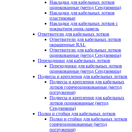
Накладки для кабельных лотков
оцинкованные (метод Сендзимира)
Накладки для кабельных лотков
пластиковые
Накладки для кабельных лотков с
покрытием цинк-ламель
Ответвители для кабельных лотков
Ответвители для кабельных лотков
окрашенные RAL
Ответвители для кабельных лотков
оцинкованные (метод Сендзимира)
Переходники для кабельных лотков
Переходники для кабельных лотков
оцинкованные (метод Сендзимира)
Подвесы и крепления для кабельных лотков
Подвесы и крепления для кабельных
лотков горячеоцинкованные (метод
погружения)
Подвесы и крепления для кабельных
лотков оцинкованные (метод
Сендзимира)
Полки и стойки для кабельных лотков
Полки и стойки для кабельных лотков
горячеоцинкованные (метод
погружения)