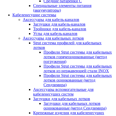
Средние батарейки C
Специальные элементы питания
(аккумуляторы)
Кабеленесущие системы
Аксессуары для кабель-каналов
Заглушки для кабель-каналов
Тройники для кабель-каналов
Углы для кабель-каналов
Аксессуары для кабельных лотков
Strut система профилей для кабельных
лотков
Профили Strut системы для кабельных
лотков горячеоцинкованные (метод
погружения)
Профили Strut системы для кабельных
лотков из нержавеющей стали INOX
Профили Strut системы для кабельных
лотков оцинкованные (метод
Сендзимира)
Аксессуары вспомогательные для
кабеленесущих систем
Заглушки для кабельных лотков
Заглушки для кабельных лотков
оцинкованные (метод Сендзимира)
Крепежные изделия для кабеленесущих