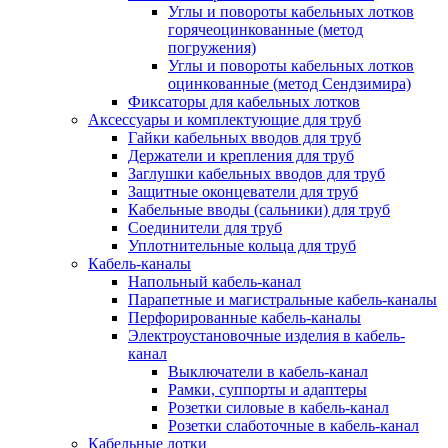
Углы и повороты кабельных лотков
горячеоцинкованные (метод
погружения)
Углы и повороты кабельных лотков
оцинкованные (метод Сендзимира)
Фиксаторы для кабельных лотков
Аксессуары и комплектующие для труб
Гайки кабельных вводов для труб
Держатели и крепления для труб
Заглушки кабельных вводов для труб
Защитные оконцеватели для труб
Кабельные вводы (сальники) для труб
Соединители для труб
Уплотнительные кольца для труб
Кабель-каналы
Напольный кабель-канал
Парапетные и магистральные кабель-каналы
Перфорированные кабель-каналы
Электроустановочные изделия в кабель-
канал
Выключатели в кабель-канал
Рамки, суппорты и адаптеры
Розетки силовые в кабель-канал
Розетки слаботочные в кабель-канал
Кабельные лотки