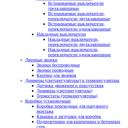
Встраиваемые выключатели
трехклавишные
Встраиваемые выключатели,
переключатели двухклавишные
Встраиваемые выключатели,
переключатели одноклавишные
Накладные выключатели
Накладные выключатели,
переключатели двухклавишные
Накладные выключатели,
переключатели одноклавишные
Дверные звонки
Звонки беспроводные
Звонки проводные
Кнопки для звонков
Диммеры (светорегуляторы) и терморегуляторы
Датчики движения и присутствия
Диммеры (светорегуляторы)
Термостаты (терморегуляторы)
Коробки установочные
Коробки переходные для наружного
монтажа
Крышки и заглушки для коробок
Подрозетники для кирпичных и бетонных
стен