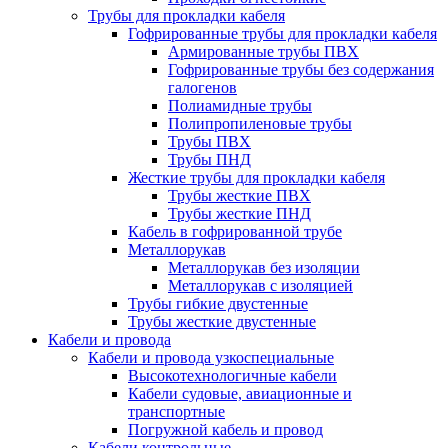
Трубы для прокладки кабеля
Гофрированные трубы для прокладки кабеля
Армированные трубы ПВХ
Гофрированные трубы без содержания
галогенов
Полиамидные трубы
Полипропиленовые трубы
Трубы ПВХ
Трубы ПНД
Жесткие трубы для прокладки кабеля
Трубы жесткие ПВХ
Трубы жесткие ПНД
Кабель в гофрированной трубе
Металлорукав
Металлорукав без изоляции
Металлорукав с изоляцией
Трубы гибкие двустенные
Трубы жесткие двустенные
Кабели и провода
Кабели и провода узкоспециальные
Высокотехнологичные кабели
Кабели судовые, авиационные и
транспортные
Погружной кабель и провод
Кабели контрольные