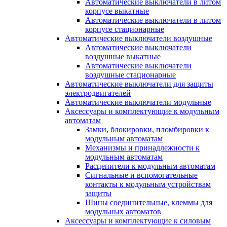
Автоматические выключатели в литом
корпусе выкатные
Автоматические выключатели в литом
корпусе стационарные
Автоматические выключатели воздушные
Автоматические выключатели
воздушные выкатные
Автоматические выключатели
воздушные стационарные
Автоматические выключатели для защиты
электродвигателей
Автоматические выключатели модульные
Аксессуары и комплектующие к модульным
автоматам
Замки, блокировки, пломбировки к
модульным автоматам
Механизмы и принадлежности к
модульным автоматам
Расцепители к модульным автоматам
Сигнальные и вспомогательные
контакты к модульным устройствам
защиты
Шины соединительные, клеммы для
модульных автоматов
Аксессуары и комплектующие к силовым