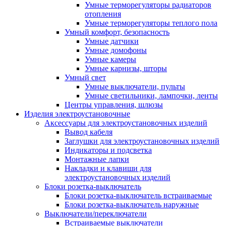
Умные терморегуляторы радиаторов
отопления
Умные терморегуляторы теплого пола
Умный комфорт, безопасность
Умные датчики
Умные домофоны
Умные камеры
Умные карнизы, шторы
Умный свет
Умные выключатели, пульты
Умные светильники, лампочки, ленты
Центры управления, шлюзы
Изделия электроустановочные
Аксессуары для электроустановочных изделий
Вывод кабеля
Заглушки для электроустановочных изделий
Индикаторы и подсветка
Монтажные лапки
Накладки и клавиши для
электроустановочных изделий
Блоки розетка-выключатель
Блоки розетка-выключатель встраиваемые
Блоки розетка-выключатель наружные
Выключатели/переключатели
Встраиваемые выключатели