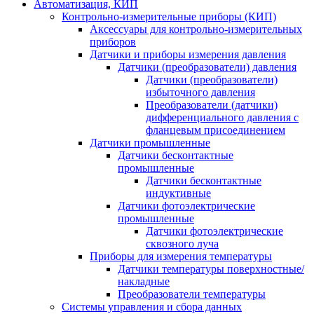
Автоматизация, КИП
Контрольно-измерительные приборы (КИП)
Аксессуары для контрольно-измерительных
приборов
Датчики и приборы измерения давления
Датчики (преобразователи) давления
Датчики (преобразователи)
избыточного давления
Преобразователи (датчики)
дифференциального давления с
фланцевым присоединением
Датчики промышленные
Датчики бесконтактные
промышленные
Датчики бесконтактные
индуктивные
Датчики фотоэлектрические
промышленные
Датчики фотоэлектрические
сквозного луча
Приборы для измерения температуры
Датчики температуры поверхностные/
накладные
Преобразователи температуры
Системы управления и сбора данных