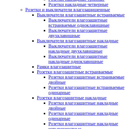
Розетки накладные четверные
Розетки и выключатели влагозащищенные
Выключатели влагозащитные встраиваемые
Выключатели влагозащитные
встраиваемые одноклавишные
Выключатели влагозащитные
двухклавишные
Выключатели влагозащитные накладные
Выключатели влагозащитные
накладные двухклавишные
Выключатели влагозащитные
накладные одноклавишные
Рамки влагозащитные
Розетки влагозащитные встраиваемые
Розетки влагозащитные встраиваемые
двойные
Розетки влагозащитные встраиваемые
одинарные
Розетки влагозащитные накладные
Розетки влагозащитные накладные
двойные
Розетки влагозащитные накладные
одинарные
Розетки влагозащитные накладные
четырехместные