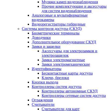
Муляжи камер видеонаблюдения
Прочие комплектующие и аксессуары
для систем видеонаблюдения
Аналоговые и мультиформатные
видеокамеры
Видеорегистраторы гибридные
Системы контроля доступа (СКУД)
Биометрические терминалы
Доводчики
Дополнительное оборудование СКУД
Замки и защелки
Аксессуары для электрозамков и
электрозащелок
Замки электромагнитные
Замки электромеханические
Идентификаторы
Бесконтактные карты доступа
Ключи, брелоки
Кнопки выхода
Контроллеры систем доступа
Контроллеры автономные СКУД
Контроллеры сетевые систем доступа
Ограждения
Считыватели
Считыватели для карт