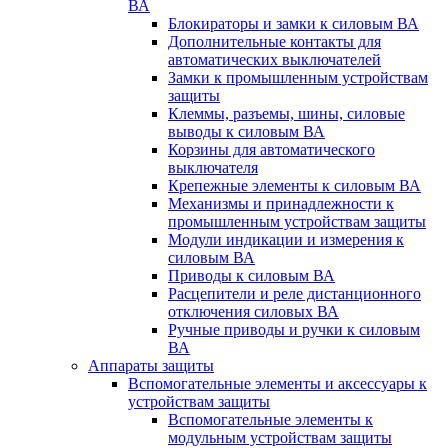
ВА
Блокираторы и замки к силовым ВА
Дополнительные контакты для
автоматических выключателей
Замки к промышленным устройствам
защиты
Клеммы, разъемы, шины, силовые
выводы к силовым ВА
Корзины для автоматического
выключателя
Крепежные элементы к силовым ВА
Механизмы и принадлежности к
промышленным устройствам защиты
Модули индикации и измерения к
силовым ВА
Приводы к силовым ВА
Расцепители и реле дистанционного
отключения силовых ВА
Ручные приводы и ручки к силовым
ВА
Аппараты защиты
Вспомогательные элементы и аксессуары к
устройствам защиты
Вспомогательные элементы к
модульным устройствам защиты