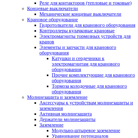
Реле для контакторов (тепловые и токовые)
Концевые выключатели
Механические концевые выключатели
Крановое оборудование
Гидротолкатели для кранового оборудования
Контроллеры кулачковые крановые
Электромагниты тормозных устройств для
кранов
Элементы и запчасти для кранового
оборудования
Катушки и сердечники к
электромагнитам для кранового
оборудования
Прочие комплектующие для кранового
оборудования
Тормоза колодочные для кранового
оборудования
Молниезащита и заземление
Аксессуары к устройствам молниезащиты и
заземления
Активная молниезащита
Держатели молниезащиты
Заземление
Модульно-штыревое заземление
Уравнивание потенциалов