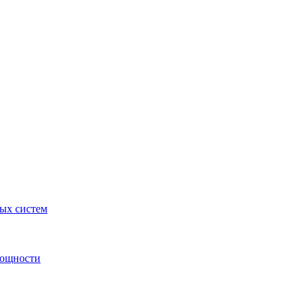
ных систем
мощности