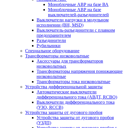
Моноблочные АВР на базе ВА
Моноблочные АВР на базе
выключателей-разъединителей
Выключатели нагрузки в модульном
исполнении (ВН, MSD)
Выключатель-разъединители с плавким
предохранителем
Разъединители
Рубильники
Специальное оборудование
Трансформаторы низковольтные
Аксессуары для трансформаторов
низковольтных
Трансформаторы напряжения понижающие
низковольтные
Трансформаторы тока низковольтные
Устройства дифференциальной защиты
Автоматические выключатели
дифференциального тока (АВДТ, RCBO)
Выключатели дифференциального тока
(УЗО, RCCB)
Устройства защиты от дугового пробоя
Устройства защиты от дугового пробоя
(УЗДП)
Устройства защиты от дугового пробоя с