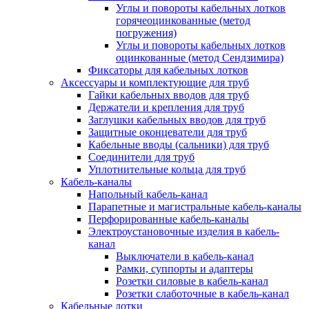
Углы и повороты кабельных лотков
горячеоцинкованные (метод
погружения)
Углы и повороты кабельных лотков
оцинкованные (метод Сендзимира)
Фиксаторы для кабельных лотков
Аксессуары и комплектующие для труб
Гайки кабельных вводов для труб
Держатели и крепления для труб
Заглушки кабельных вводов для труб
Защитные оконцеватели для труб
Кабельные вводы (сальники) для труб
Соединители для труб
Уплотнительные кольца для труб
Кабель-каналы
Напольный кабель-канал
Парапетные и магистральные кабель-каналы
Перфорированные кабель-каналы
Электроустановочные изделия в кабель-
канал
Выключатели в кабель-канал
Рамки, суппорты и адаптеры
Розетки силовые в кабель-канал
Розетки слаботочные в кабель-канал
Кабельные лотки