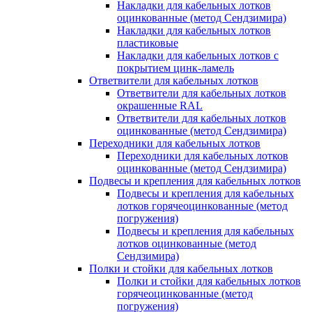
Накладки для кабельных лотков
оцинкованные (метод Сендзимира)
Накладки для кабельных лотков
пластиковые
Накладки для кабельных лотков с
покрытием цинк-ламель
Ответвители для кабельных лотков
Ответвители для кабельных лотков
окрашенные RAL
Ответвители для кабельных лотков
оцинкованные (метод Сендзимира)
Переходники для кабельных лотков
Переходники для кабельных лотков
оцинкованные (метод Сендзимира)
Подвесы и крепления для кабельных лотков
Подвесы и крепления для кабельных
лотков горячеоцинкованные (метод
погружения)
Подвесы и крепления для кабельных
лотков оцинкованные (метод
Сендзимира)
Полки и стойки для кабельных лотков
Полки и стойки для кабельных лотков
горячеоцинкованные (метод
погружения)