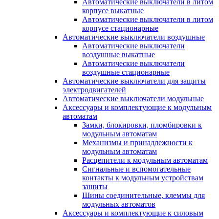
Автоматические выключатели в литом
корпусе выкатные
Автоматические выключатели в литом
корпусе стационарные
Автоматические выключатели воздушные
Автоматические выключатели
воздушные выкатные
Автоматические выключатели
воздушные стационарные
Автоматические выключатели для защиты
электродвигателей
Автоматические выключатели модульные
Аксессуары и комплектующие к модульным
автоматам
Замки, блокировки, пломбировки к
модульным автоматам
Механизмы и принадлежности к
модульным автоматам
Расцепители к модульным автоматам
Сигнальные и вспомогательные
контакты к модульным устройствам
защиты
Шины соединительные, клеммы для
модульных автоматов
Аксессуары и комплектующие к силовым