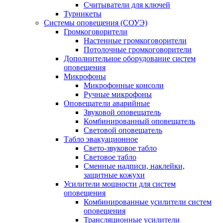
Считыватели для ключей
Турникеты
Системы оповещения (СОУЭ)
Громкоговорители
Настенные громкоговорители
Потолочные громкоговорители
Дополнительное оборудование систем
оповещения
Микрофоны
Микрофонные консоли
Ручные микрофоны
Оповещатели аварийные
Звуковой оповещатель
Комбинированный оповещатель
Световой оповещатель
Табло эвакуационное
Свето-звуковое табло
Световое табло
Сменные надписи, наклейки,
защитные кожухи
Усилители мощности для систем
оповещения
Комбинированные усилители систем
оповещения
Трансляционные усилители