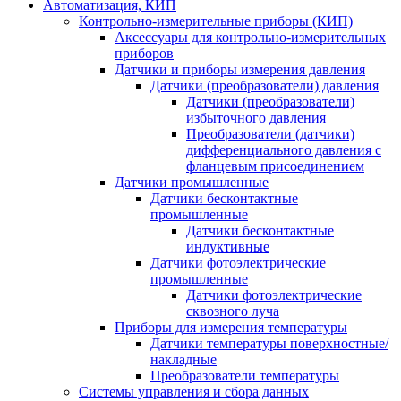
Автоматизация, КИП
Контрольно-измерительные приборы (КИП)
Аксессуары для контрольно-измерительных
приборов
Датчики и приборы измерения давления
Датчики (преобразователи) давления
Датчики (преобразователи)
избыточного давления
Преобразователи (датчики)
дифференциального давления с
фланцевым присоединением
Датчики промышленные
Датчики бесконтактные
промышленные
Датчики бесконтактные
индуктивные
Датчики фотоэлектрические
промышленные
Датчики фотоэлектрические
сквозного луча
Приборы для измерения температуры
Датчики температуры поверхностные/
накладные
Преобразователи температуры
Системы управления и сбора данных