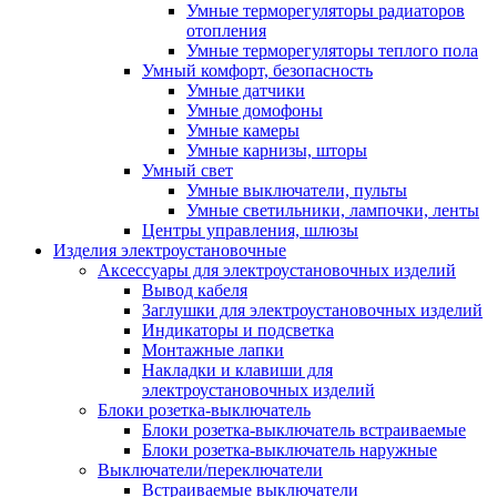
Умные терморегуляторы радиаторов
отопления
Умные терморегуляторы теплого пола
Умный комфорт, безопасность
Умные датчики
Умные домофоны
Умные камеры
Умные карнизы, шторы
Умный свет
Умные выключатели, пульты
Умные светильники, лампочки, ленты
Центры управления, шлюзы
Изделия электроустановочные
Аксессуары для электроустановочных изделий
Вывод кабеля
Заглушки для электроустановочных изделий
Индикаторы и подсветка
Монтажные лапки
Накладки и клавиши для
электроустановочных изделий
Блоки розетка-выключатель
Блоки розетка-выключатель встраиваемые
Блоки розетка-выключатель наружные
Выключатели/переключатели
Встраиваемые выключатели