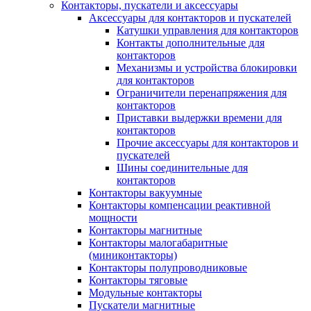
Контакторы, пускатели и аксессуары
Аксессуары для контакторов и пускателей
Катушки управления для контакторов
Контакты дополнительные для
контакторов
Механизмы и устройства блокировки
для контакторов
Ограничители перенапряжения для
контакторов
Приставки выдержки времени для
контакторов
Прочие аксессуары для контакторов и
пускателей
Шины соединительные для
контакторов
Контакторы вакуумные
Контакторы компенсации реактивной
мощности
Контакторы магнитные
Контакторы малогабаритные
(миниконтакторы)
Контакторы полупроводниковые
Контакторы тяговые
Модульные контакторы
Пускатели магнитные