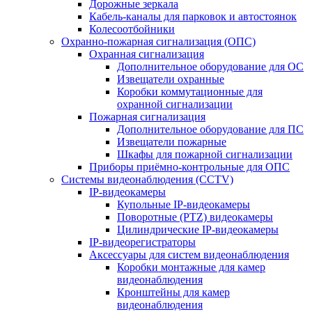
Дорожные зеркала
Кабель-каналы для парковок и автостоянок
Колесоотбойники
Охранно-пожарная сигнализация (ОПС)
Охранная сигнализация
Дополнительное оборудование для ОС
Извещатели охранные
Коробки коммутационные для
охранной сигнализации
Пожарная сигнализация
Дополнительное оборудование для ПС
Извещатели пожарные
Шкафы для пожарной сигнализации
Приборы приёмно-контрольные для ОПС
Системы видеонаблюдения (CCTV)
IP-видеокамеры
Купольные IP-видеокамеры
Поворотные (PTZ) видеокамеры
Цилиндрические IP-видеокамеры
IP-видеорегистраторы
Аксессуары для систем видеонаблюдения
Коробки монтажные для камер
видеонаблюдения
Кронштейны для камер
видеонаблюдения