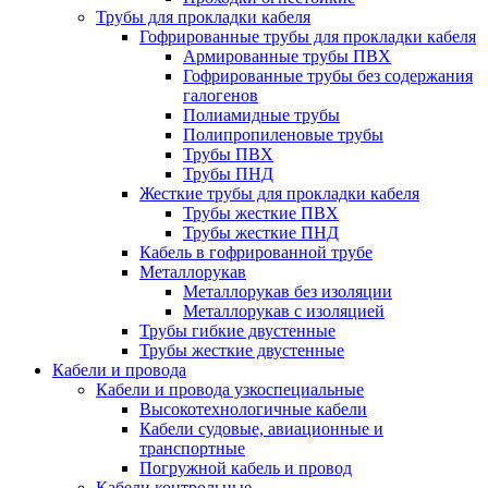
Трубы для прокладки кабеля
Гофрированные трубы для прокладки кабеля
Армированные трубы ПВХ
Гофрированные трубы без содержания
галогенов
Полиамидные трубы
Полипропиленовые трубы
Трубы ПВХ
Трубы ПНД
Жесткие трубы для прокладки кабеля
Трубы жесткие ПВХ
Трубы жесткие ПНД
Кабель в гофрированной трубе
Металлорукав
Металлорукав без изоляции
Металлорукав с изоляцией
Трубы гибкие двустенные
Трубы жесткие двустенные
Кабели и провода
Кабели и провода узкоспециальные
Высокотехнологичные кабели
Кабели судовые, авиационные и
транспортные
Погружной кабель и провод
Кабели контрольные