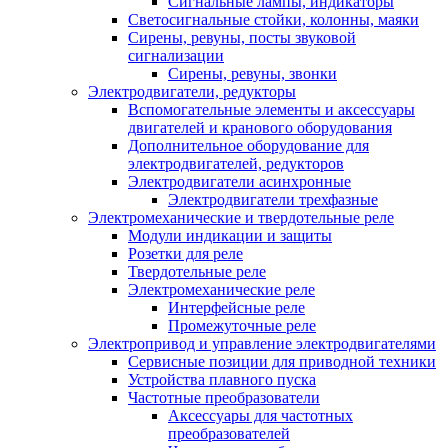
Сигнальные лампы, индикаторы
Светосигнальные стойки, колонны, маяки
Сирены, ревуны, посты звуковой
сигнализации
Сирены, ревуны, звонки
Электродвигатели, редукторы
Вспомогательные элементы и аксессуары
двигателей и кранового оборудования
Дополнительное оборудование для
электродвигателей, редукторов
Электродвигатели асинхронные
Электродвигатели трехфазные
Электромеханические и твердотельные реле
Модули индикации и защиты
Розетки для реле
Твердотельные реле
Электромеханические реле
Интерфейсные реле
Промежуточные реле
Электропривод и управление электродвигателями
Сервисные позиции для приводной техники
Устройства плавного пуска
Частотные преобразователи
Аксессуары для частотных
преобразователей