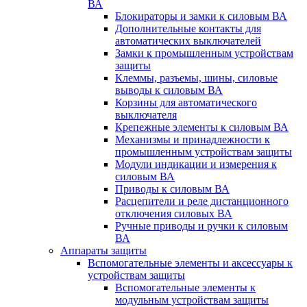
ВА
Блокираторы и замки к силовым ВА
Дополнительные контакты для
автоматических выключателей
Замки к промышленным устройствам
защиты
Клеммы, разъемы, шины, силовые
выводы к силовым ВА
Корзины для автоматического
выключателя
Крепежные элементы к силовым ВА
Механизмы и принадлежности к
промышленным устройствам защиты
Модули индикации и измерения к
силовым ВА
Приводы к силовым ВА
Расцепители и реле дистанционного
отключения силовых ВА
Ручные приводы и ручки к силовым
ВА
Аппараты защиты
Вспомогательные элементы и аксессуары к
устройствам защиты
Вспомогательные элементы к
модульным устройствам защиты