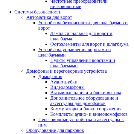
Частотные преобразователи
низковольтные
Системы безопасности
Автоматика для ворот
Устройства безопасности для шлагбаумов и
ворот
Лампа сигнальная для ворот и
шлагбаума
Фотоэлементы для ворот и шлагбаума
Устройства управления воротами и
шлагбаумами
Пульты управления воротами и
шлагбаумами
Домофоны и переговорные устройства
Домофония
Аудиотрубки
Видеодомофоны
Вызывные панели и блоки вызова
Дополнительное оборудование и
аксессуары для домофонов
Коммутаторы и блоки сопряжения
Комплекты аудио- и видеодомофонов
Переговорные устройства и аксессуары к
ним
Оборудование для парковок