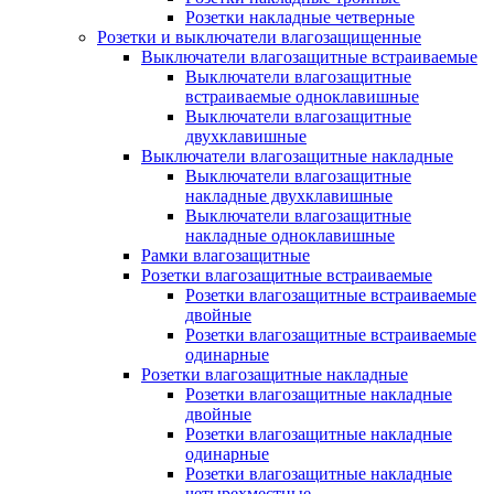
Розетки накладные четверные
Розетки и выключатели влагозащищенные
Выключатели влагозащитные встраиваемые
Выключатели влагозащитные
встраиваемые одноклавишные
Выключатели влагозащитные
двухклавишные
Выключатели влагозащитные накладные
Выключатели влагозащитные
накладные двухклавишные
Выключатели влагозащитные
накладные одноклавишные
Рамки влагозащитные
Розетки влагозащитные встраиваемые
Розетки влагозащитные встраиваемые
двойные
Розетки влагозащитные встраиваемые
одинарные
Розетки влагозащитные накладные
Розетки влагозащитные накладные
двойные
Розетки влагозащитные накладные
одинарные
Розетки влагозащитные накладные
четырехместные