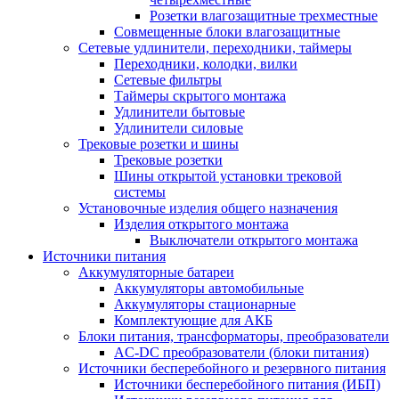
Розетки влагозащитные трехместные
Совмещенные блоки влагозащитные
Сетевые удлинители, переходники, таймеры
Переходники, колодки, вилки
Сетевые фильтры
Таймеры скрытого монтажа
Удлинители бытовые
Удлинители силовые
Трековые розетки и шины
Трековые розетки
Шины открытой установки трековой
системы
Установочные изделия общего назначения
Изделия открытого монтажа
Выключатели открытого монтажа
Источники питания
Аккумуляторные батареи
Аккумуляторы автомобильные
Аккумуляторы стационарные
Комплектующие для АКБ
Блоки питания, трансформаторы, преобразователи
AC-DC преобразователи (блоки питания)
Источники бесперебойного и резервного питания
Источники бесперебойного питания (ИБП)