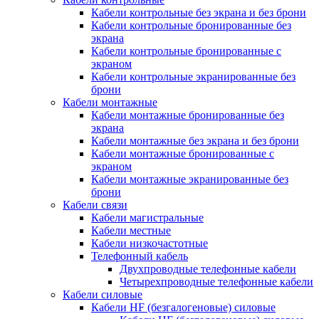
Кабели контрольные без экрана и без брони
Кабели контрольные бронированные без
экрана
Кабели контрольные бронированные с
экраном
Кабели контрольные экранированные без
брони
Кабели монтажные
Кабели монтажные бронированные без
экрана
Кабели монтажные без экрана и без брони
Кабели монтажные бронированные с
экраном
Кабели монтажные экранированные без
брони
Кабели связи
Кабели магистральные
Кабели местные
Кабели низкочастотные
Телефонный кабель
Двухпроводные телефонные кабели
Четырехпроводные телефонные кабели
Кабели силовые
Кабели HF (безгалогеновые) силовые