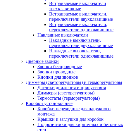
Встраиваемые выключатели
трехклавишные
Встраиваемые выключатели,
переключатели двухклавишные
Встраиваемые выключатели,
переключатели одноклавишные
Накладные выключатели
Накладные выключатели,
переключатели двухклавишные
Накладные выключатели,
переключатели одноклавишные
Дверные звонки
Звонки беспроводные
Звонки проводные
Кнопки для звонков
Диммеры (светорегуляторы) и терморегуляторы
Датчики движения и присутствия
Диммеры (светорегуляторы)
Термостаты (терморегуляторы)
Коробки установочные
Коробки переходные для наружного
монтажа
Крышки и заглушки для коробок
Подрозетники для кирпичных и бетонных
стен