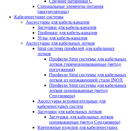
Средние батарейки C
Специальные элементы питания
(аккумуляторы)
Кабеленесущие системы
Аксессуары для кабель-каналов
Заглушки для кабель-каналов
Тройники для кабель-каналов
Углы для кабель-каналов
Аксессуары для кабельных лотков
Strut система профилей для кабельных
лотков
Профили Strut системы для кабельных
лотков горячеоцинкованные (метод
погружения)
Профили Strut системы для кабельных
лотков из нержавеющей стали INOX
Профили Strut системы для кабельных
лотков оцинкованные (метод
Сендзимира)
Аксессуары вспомогательные для
кабеленесущих систем
Заглушки для кабельных лотков
Заглушки для кабельных лотков
оцинкованные (метод Сендзимира)
Крепежные изделия для кабеленесущих