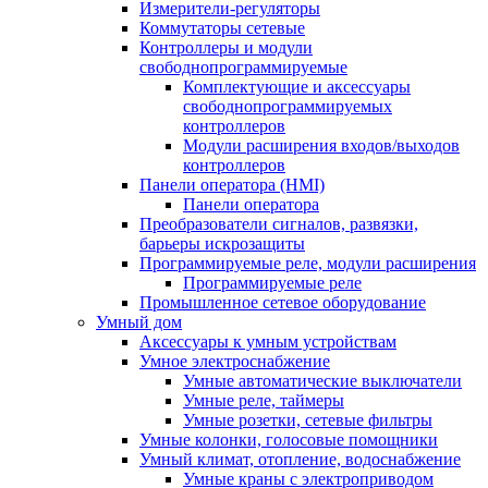
Измерители-регуляторы
Коммутаторы сетевые
Контроллеры и модули
свободнопрограммируемые
Комплектующие и аксессуары
свободнопрограммируемых
контроллеров
Модули расширения входов/выходов
контроллеров
Панели оператора (HMI)
Панели оператора
Преобразователи сигналов, развязки,
барьеры искрозащиты
Программируемые реле, модули расширения
Программируемые реле
Промышленное сетевое оборудование
Умный дом
Аксессуары к умным устройствам
Умное электроснабжение
Умные автоматические выключатели
Умные реле, таймеры
Умные розетки, сетевые фильтры
Умные колонки, голосовые помощники
Умный климат, отопление, водоснабжение
Умные краны с электроприводом