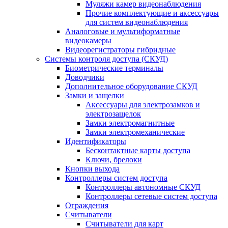
Муляжи камер видеонаблюдения
Прочие комплектующие и аксессуары
для систем видеонаблюдения
Аналоговые и мультиформатные
видеокамеры
Видеорегистраторы гибридные
Системы контроля доступа (СКУД)
Биометрические терминалы
Доводчики
Дополнительное оборудование СКУД
Замки и защелки
Аксессуары для электрозамков и
электрозащелок
Замки электромагнитные
Замки электромеханические
Идентификаторы
Бесконтактные карты доступа
Ключи, брелоки
Кнопки выхода
Контроллеры систем доступа
Контроллеры автономные СКУД
Контроллеры сетевые систем доступа
Ограждения
Считыватели
Считыватели для карт