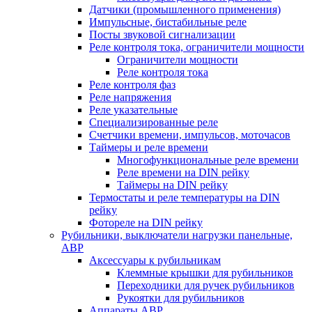
Датчики (промышленного применения)
Импульсные, бистабильные реле
Посты звуковой сигнализации
Реле контроля тока, ограничители мощности
Ограничители мощности
Реле контроля тока
Реле контроля фаз
Реле напряжения
Реле указательные
Специализированные реле
Счетчики времени, импульсов, моточасов
Таймеры и реле времени
Многофункциональные реле времени
Реле времени на DIN рейку
Таймеры на DIN рейку
Термостаты и реле температуры на DIN
рейку
Фотореле на DIN рейку
Рубильники, выключатели нагрузки панельные,
АВР
Аксессуары к рубильникам
Клеммные крышки для рубильников
Переходники для ручек рубильников
Рукоятки для рубильников
Аппараты АВР