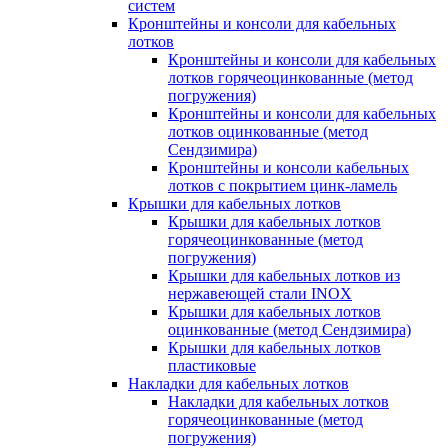
систем
Кронштейны и консоли для кабельных
лотков
Кронштейны и консоли для кабельных
лотков горячеоцинкованные (метод
погружения)
Кронштейны и консоли для кабельных
лотков оцинкованные (метод
Сендзимира)
Кронштейны и консоли кабельных
лотков с покрытием цинк-ламель
Крышки для кабельных лотков
Крышки для кабельных лотков
горячеоцинкованные (метод
погружения)
Крышки для кабельных лотков из
нержавеющей стали INOX
Крышки для кабельных лотков
оцинкованные (метод Сендзимира)
Крышки для кабельных лотков
пластиковые
Накладки для кабельных лотков
Накладки для кабельных лотков
горячеоцинкованные (метод
погружения)