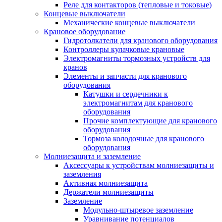
Реле для контакторов (тепловые и токовые)
Концевые выключатели
Механические концевые выключатели
Крановое оборудование
Гидротолкатели для кранового оборудования
Контроллеры кулачковые крановые
Электромагниты тормозных устройств для
кранов
Элементы и запчасти для кранового
оборудования
Катушки и сердечники к
электромагнитам для кранового
оборудования
Прочие комплектующие для кранового
оборудования
Тормоза колодочные для кранового
оборудования
Молниезащита и заземление
Аксессуары к устройствам молниезащиты и
заземления
Активная молниезащита
Держатели молниезащиты
Заземление
Модульно-штыревое заземление
Уравнивание потенциалов