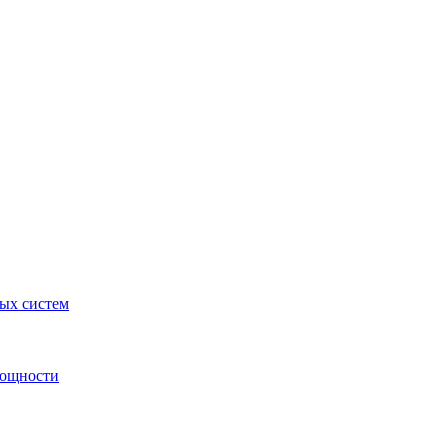
ных систем
мощности