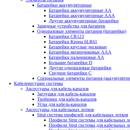
Батарейки аккумуляторные
Батарейки аккумуляторные АА
Батарейки аккумуляторные ААА
Другие аккумуляторные батарейки
Зарядные устройства для батареек
Одноразовые элементы питания (батарейки)
Батарейки CR123
Батарейки Крона 6LR61
Батарейки круглые дисковые
Батарейки мизинчиковые ААА
Батарейки пальчиковые АА
Большие батарейки D
Другие одноразовые батарейки
Средние батарейки C
Специальные элементы питания (аккумулято
Кабеленесущие системы
Аксессуары для кабель-каналов
Заглушки для кабель-каналов
Тройники для кабель-каналов
Углы для кабель-каналов
Аксессуары для кабельных лотков
Strut система профилей для кабельных лотков
Профили Strut системы для кабельных л
Профили Strut системы для кабельных 