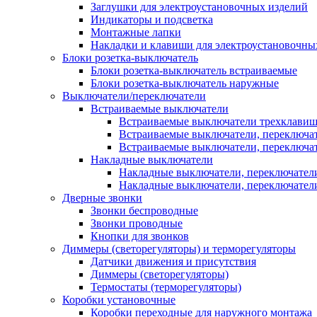
Заглушки для электроустановочных изделий
Индикаторы и подсветка
Монтажные лапки
Накладки и клавиши для электроустановочны
Блоки розетка-выключатель
Блоки розетка-выключатель встраиваемые
Блоки розетка-выключатель наружные
Выключатели/переключатели
Встраиваемые выключатели
Встраиваемые выключатели трехклави
Встраиваемые выключатели, переключа
Встраиваемые выключатели, переключа
Накладные выключатели
Накладные выключатели, переключател
Накладные выключатели, переключате
Дверные звонки
Звонки беспроводные
Звонки проводные
Кнопки для звонков
Диммеры (светорегуляторы) и терморегуляторы
Датчики движения и присутствия
Диммеры (светорегуляторы)
Термостаты (терморегуляторы)
Коробки установочные
Коробки переходные для наружного монтажа