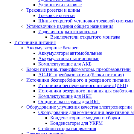
Удлинители силовые
Трековые розетки и шины
Трековые розетки
Шины открытой установки трековой системы
Установочные изделия общего назначения
Изделия открытого монтажа
Выключатели открытого монтажа
Источники питания
Аккумуляторные батареи
Аккумуляторы автомобильные
Аккумуляторы стационарные
Комплектующие для АКБ
Блоки питания, трансформаторы, преобразователи
AC-DC преобразователи (блоки питания)
Источники бесперебойного и резервного питания
Источники бесперебойного питания (ИБП)
Источники резервного питания для слаботоч
Комплектующие для ИБП
Опции и аксессуары для ИБП
Оборудование улучшения качества электроэнергии
Оборудование для компенсации реактивной 
Конденсаторные модули и сборки
Конденсаторы для УКРМ
Стабилизаторы напряжения
Элементы питания