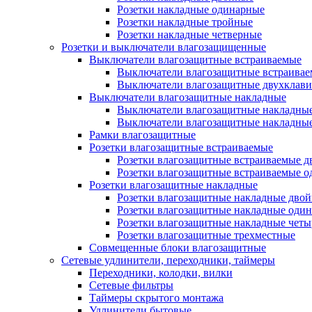
Розетки накладные одинарные
Розетки накладные тройные
Розетки накладные четверные
Розетки и выключатели влагозащищенные
Выключатели влагозащитные встраиваемые
Выключатели влагозащитные встраива
Выключатели влагозащитные двухклав
Выключатели влагозащитные накладные
Выключатели влагозащитные накладны
Выключатели влагозащитные накладны
Рамки влагозащитные
Розетки влагозащитные встраиваемые
Розетки влагозащитные встраиваемые 
Розетки влагозащитные встраиваемые 
Розетки влагозащитные накладные
Розетки влагозащитные накладные дво
Розетки влагозащитные накладные оди
Розетки влагозащитные накладные чет
Розетки влагозащитные трехместные
Совмещенные блоки влагозащитные
Сетевые удлинители, переходники, таймеры
Переходники, колодки, вилки
Сетевые фильтры
Таймеры скрытого монтажа
Удлинители бытовые