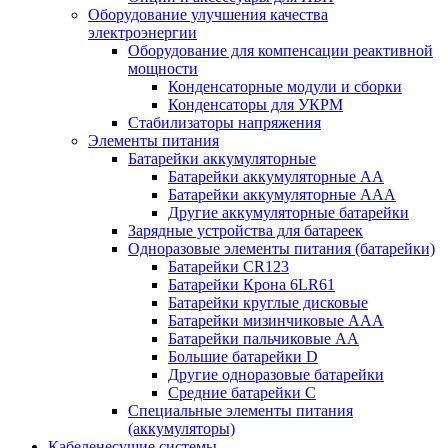
Оборудование улучшения качества
электроэнергии
Оборудование для компенсации реактивной
мощности
Конденсаторные модули и сборки
Конденсаторы для УКРМ
Стабилизаторы напряжения
Элементы питания
Батарейки аккумуляторные
Батарейки аккумуляторные АА
Батарейки аккумуляторные ААА
Другие аккумуляторные батарейки
Зарядные устройства для батареек
Одноразовые элементы питания (батарейки)
Батарейки CR123
Батарейки Крона 6LR61
Батарейки круглые дисковые
Батарейки мизинчиковые ААА
Батарейки пальчиковые АА
Большие батарейки D
Другие одноразовые батарейки
Средние батарейки C
Специальные элементы питания
(аккумуляторы)
Кабеленесущие системы