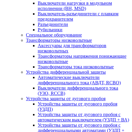
Выключатели нагрузки в модульном
исполнении (ВН, MSD)
Выключатель-разъединители с плавким
предохранителем
Разъединители
Рубильники
Специальное оборудование
Трансформаторы низковольтные
Аксессуары для трансформаторов
низковольтных
Трансформаторы напряжения понижающие
низковольтные
Трансформаторы тока низковольтные
Устройства дифференциальной защиты
Автоматические выключатели
дифференциального тока (АВДТ, RCBO)
Выключатели дифференциального тока
(УЗО, RCCB)
Устройства защиты от дугового пробоя
Устройства защиты от дугового пробоя
(УЗДП)
Устройства защиты от дугового пробоя с
автоматическим выключателем (УЗДП + ВА)
Устройства защиты от дугового пробоя с
дифференциальными автоматами (УЗДП +