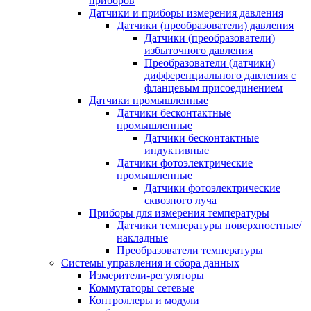
приборов
Датчики и приборы измерения давления
Датчики (преобразователи) давления
Датчики (преобразователи)
избыточного давления
Преобразователи (датчики)
дифференциального давления с
фланцевым присоединением
Датчики промышленные
Датчики бесконтактные
промышленные
Датчики бесконтактные
индуктивные
Датчики фотоэлектрические
промышленные
Датчики фотоэлектрические
сквозного луча
Приборы для измерения температуры
Датчики температуры поверхностные/
накладные
Преобразователи температуры
Системы управления и сбора данных
Измерители-регуляторы
Коммутаторы сетевые
Контроллеры и модули