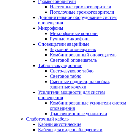
Громкоговорители
Настенные громкоговорители
Потолочные громкоговорители
Дополнительное оборудование систем
оповещения
Микрофоны
Микрофонные консоли
Ручные микрофоны
Оповещатели аварийные
Звуковой оповещатель
Комбинированный оповещатель
Световой оповещатель
Табло эвакуационное
Свето-звуковое табло
Световое табло
Сменные надписи, наклейки,
защитные кожухи
Усилители мощности для систем
оповещения
Комбинированные усилители систем
оповещения
Трансляционные усилители
Слаботочный кабель
Кабели акустические
Кабели для видеонаблюдения и