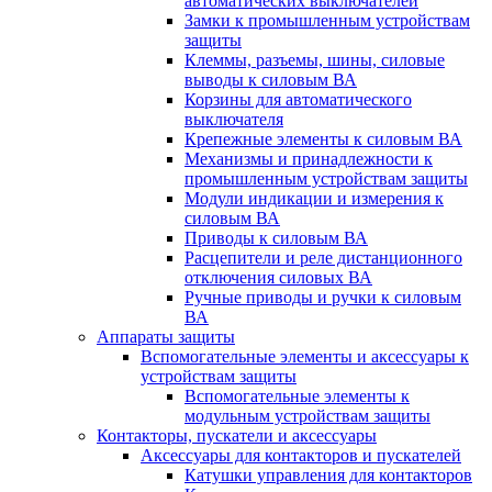
автоматических выключателей
Замки к промышленным устройствам
защиты
Клеммы, разъемы, шины, силовые
выводы к силовым ВА
Корзины для автоматического
выключателя
Крепежные элементы к силовым ВА
Механизмы и принадлежности к
промышленным устройствам защиты
Модули индикации и измерения к
силовым ВА
Приводы к силовым ВА
Расцепители и реле дистанционного
отключения силовых ВА
Ручные приводы и ручки к силовым
ВА
Аппараты защиты
Вспомогательные элементы и аксессуары к
устройствам защиты
Вспомогательные элементы к
модульным устройствам защиты
Контакторы, пускатели и аксессуары
Аксессуары для контакторов и пускателей
Катушки управления для контакторов