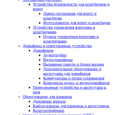
Устройства безопасности для шлагбаумов и
ворот
Лампа сигнальная для ворот и
шлагбаума
Фотоэлементы для ворот и шлагбаума
Устройства управления воротами и
шлагбаумами
Пульты управления воротами и
шлагбаумами
Домофоны и переговорные устройства
Домофония
Аудиотрубки
Видеодомофоны
Вызывные панели и блоки вызова
Дополнительное оборудование и
аксессуары для домофонов
Коммутаторы и блоки сопряжения
Комплекты аудио- и видеодомофонов
Переговорные устройства и аксессуары к
ним
Оборудование для парковок
Дорожные зеркала
Кабель-каналы для парковок и автостоянок
Колесоотбойники