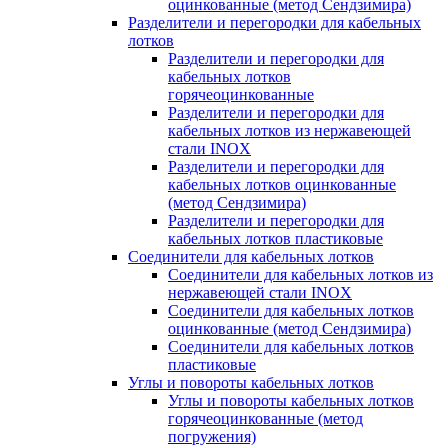
оцинкованные (метод Сендзимира)
Разделители и перегородки для кабельных
лотков
Разделители и перегородки для
кабельных лотков
горячеоцинкованные
Разделители и перегородки для
кабельных лотков из нержавеющей
стали INOX
Разделители и перегородки для
кабельных лотков оцинкованные
(метод Сендзимира)
Разделители и перегородки для
кабельных лотков пластиковые
Соединители для кабельных лотков
Соединители для кабельных лотков из
нержавеющей стали INOX
Соединители для кабельных лотков
оцинкованные (метод Сендзимира)
Соединители для кабельных лотков
пластиковые
Углы и повороты кабельных лотков
Углы и повороты кабельных лотков
горячеоцинкованные (метод
погружения)