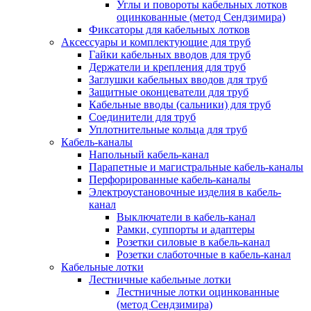
Углы и повороты кабельных лотков
оцинкованные (метод Сендзимира)
Фиксаторы для кабельных лотков
Аксессуары и комплектующие для труб
Гайки кабельных вводов для труб
Держатели и крепления для труб
Заглушки кабельных вводов для труб
Защитные оконцеватели для труб
Кабельные вводы (сальники) для труб
Соединители для труб
Уплотнительные кольца для труб
Кабель-каналы
Напольный кабель-канал
Парапетные и магистральные кабель-каналы
Перфорированные кабель-каналы
Электроустановочные изделия в кабель-
канал
Выключатели в кабель-канал
Рамки, суппорты и адаптеры
Розетки силовые в кабель-канал
Розетки слаботочные в кабель-канал
Кабельные лотки
Лестничные кабельные лотки
Лестничные лотки оцинкованные
(метод Сендзимира)