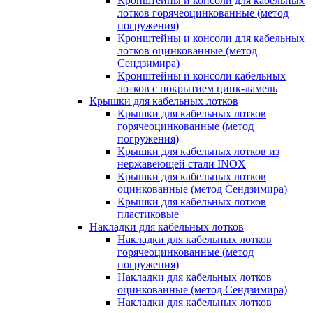
Кронштейны и консоли для кабельных
лотков горячеоцинкованные (метод
погружения)
Кронштейны и консоли для кабельных
лотков оцинкованные (метод
Сендзимира)
Кронштейны и консоли кабельных
лотков с покрытием цинк-ламель
Крышки для кабельных лотков
Крышки для кабельных лотков
горячеоцинкованные (метод
погружения)
Крышки для кабельных лотков из
нержавеющей стали INOX
Крышки для кабельных лотков
оцинкованные (метод Сендзимира)
Крышки для кабельных лотков
пластиковые
Накладки для кабельных лотков
Накладки для кабельных лотков
горячеоцинкованные (метод
погружения)
Накладки для кабельных лотков
оцинкованные (метод Сендзимира)
Накладки для кабельных лотков