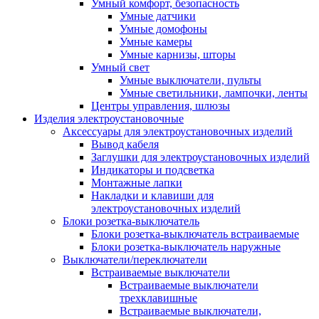
Умный комфорт, безопасность
Умные датчики
Умные домофоны
Умные камеры
Умные карнизы, шторы
Умный свет
Умные выключатели, пульты
Умные светильники, лампочки, ленты
Центры управления, шлюзы
Изделия электроустановочные
Аксессуары для электроустановочных изделий
Вывод кабеля
Заглушки для электроустановочных изделий
Индикаторы и подсветка
Монтажные лапки
Накладки и клавиши для
электроустановочных изделий
Блоки розетка-выключатель
Блоки розетка-выключатель встраиваемые
Блоки розетка-выключатель наружные
Выключатели/переключатели
Встраиваемые выключатели
Встраиваемые выключатели
трехклавишные
Встраиваемые выключатели,