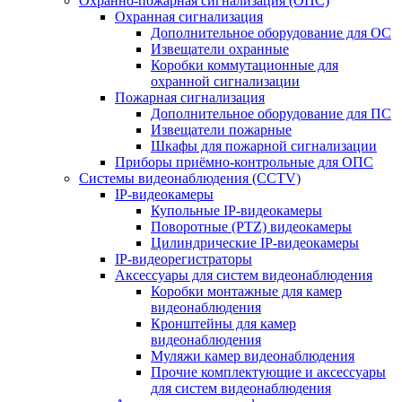
Охранно-пожарная сигнализация (ОПС)
Охранная сигнализация
Дополнительное оборудование для ОС
Извещатели охранные
Коробки коммутационные для
охранной сигнализации
Пожарная сигнализация
Дополнительное оборудование для ПС
Извещатели пожарные
Шкафы для пожарной сигнализации
Приборы приёмно-контрольные для ОПС
Системы видеонаблюдения (CCTV)
IP-видеокамеры
Купольные IP-видеокамеры
Поворотные (PTZ) видеокамеры
Цилиндрические IP-видеокамеры
IP-видеорегистраторы
Аксессуары для систем видеонаблюдения
Коробки монтажные для камер
видеонаблюдения
Кронштейны для камер
видеонаблюдения
Муляжи камер видеонаблюдения
Прочие комплектующие и аксессуары
для систем видеонаблюдения