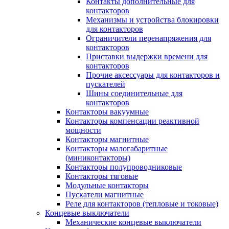
Контакты дополнительные для
контакторов
Механизмы и устройства блокировки
для контакторов
Ограничители перенапряжения для
контакторов
Приставки выдержки времени для
контакторов
Прочие аксессуары для контакторов и
пускателей
Шины соединительные для
контакторов
Контакторы вакуумные
Контакторы компенсации реактивной
мощности
Контакторы магнитные
Контакторы малогабаритные
(миниконтакторы)
Контакторы полупроводниковые
Контакторы тяговые
Модульные контакторы
Пускатели магнитные
Реле для контакторов (тепловые и токовые)
Концевые выключатели
Механические концевые выключатели