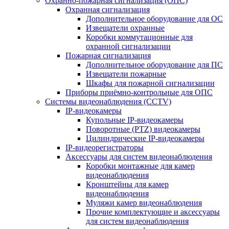
Охранно-пожарная сигнализация (ОПС)
Охранная сигнализация
Дополнительное оборудование для ОС
Извещатели охранные
Коробки коммутационные для
охранной сигнализации
Пожарная сигнализация
Дополнительное оборудование для ПС
Извещатели пожарные
Шкафы для пожарной сигнализации
Приборы приёмно-контрольные для ОПС
Системы видеонаблюдения (CCTV)
IP-видеокамеры
Купольные IP-видеокамеры
Поворотные (PTZ) видеокамеры
Цилиндрические IP-видеокамеры
IP-видеорегистраторы
Аксессуары для систем видеонаблюдения
Коробки монтажные для камер
видеонаблюдения
Кронштейны для камер
видеонаблюдения
Муляжи камер видеонаблюдения
Прочие комплектующие и аксессуары
для систем видеонаблюдения