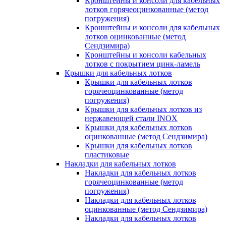
Кронштейны и консоли для кабельных
лотков горячеоцинкованные (метод
погружения)
Кронштейны и консоли для кабельных
лотков оцинкованные (метод
Сендзимира)
Кронштейны и консоли кабельных
лотков с покрытием цинк-ламель
Крышки для кабельных лотков
Крышки для кабельных лотков
горячеоцинкованные (метод
погружения)
Крышки для кабельных лотков из
нержавеющей стали INOX
Крышки для кабельных лотков
оцинкованные (метод Сендзимира)
Крышки для кабельных лотков
пластиковые
Накладки для кабельных лотков
Накладки для кабельных лотков
горячеоцинкованные (метод
погружения)
Накладки для кабельных лотков
оцинкованные (метод Сендзимира)
Накладки для кабельных лотков