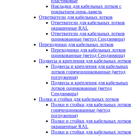
пластиковые
Накладки для кабельных лотков с
покрытием цинк-ламель
Ответвители для кабельных лотков
Ответвители для кабельных лотков
окрашенные RAL
Ответвители для кабельных лотков
оцинкованные (метод Сендзимира)
Переходники для кабельных лотков
Переходники для кабельных лотков
оцинкованные (метод Сендзимира)
Подвесы и крепления для кабельных лотков
Подвесы и крепления для кабельных
лотков горячеоцинкованные (метод
погружения)
Подвесы и крепления для кабельных
лотков оцинкованные (метод
Сендзимира)
Полки и стойки для кабельных лотков
Полки и стойки для кабельных лотков
горячеоцинкованные (метод
погружения)
Полки и стойки для кабельных лотков
окрашенные RAL
Полки и стойки для кабельных лотков