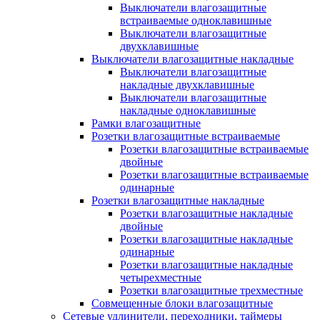
Выключатели влагозащитные
встраиваемые одноклавишные
Выключатели влагозащитные
двухклавишные
Выключатели влагозащитные накладные
Выключатели влагозащитные
накладные двухклавишные
Выключатели влагозащитные
накладные одноклавишные
Рамки влагозащитные
Розетки влагозащитные встраиваемые
Розетки влагозащитные встраиваемые
двойные
Розетки влагозащитные встраиваемые
одинарные
Розетки влагозащитные накладные
Розетки влагозащитные накладные
двойные
Розетки влагозащитные накладные
одинарные
Розетки влагозащитные накладные
четырехместные
Розетки влагозащитные трехместные
Совмещенные блоки влагозащитные
Сетевые удлинители, переходники, таймеры