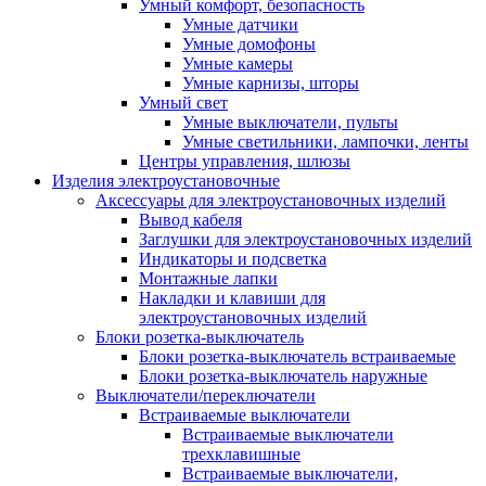
Умный комфорт, безопасность
Умные датчики
Умные домофоны
Умные камеры
Умные карнизы, шторы
Умный свет
Умные выключатели, пульты
Умные светильники, лампочки, ленты
Центры управления, шлюзы
Изделия электроустановочные
Аксессуары для электроустановочных изделий
Вывод кабеля
Заглушки для электроустановочных изделий
Индикаторы и подсветка
Монтажные лапки
Накладки и клавиши для
электроустановочных изделий
Блоки розетка-выключатель
Блоки розетка-выключатель встраиваемые
Блоки розетка-выключатель наружные
Выключатели/переключатели
Встраиваемые выключатели
Встраиваемые выключатели
трехклавишные
Встраиваемые выключатели,