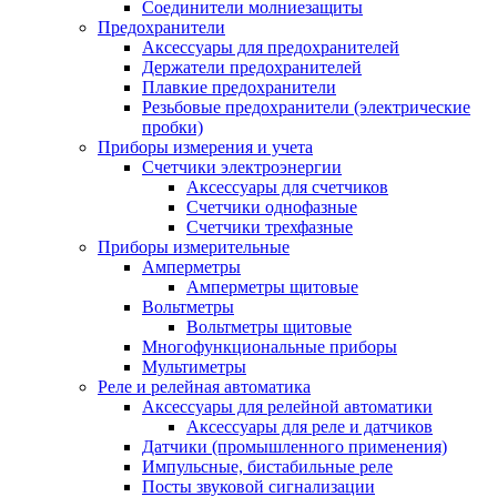
Соединители молниезащиты
Предохранители
Аксессуары для предохранителей
Держатели предохранителей
Плавкие предохранители
Резьбовые предохранители (электрические
пробки)
Приборы измерения и учета
Счетчики электроэнергии
Аксессуары для счетчиков
Счетчики однофазные
Счетчики трехфазные
Приборы измерительные
Амперметры
Амперметры щитовые
Вольтметры
Вольтметры щитовые
Многофункциональные приборы
Мультиметры
Реле и релейная автоматика
Аксессуары для релейной автоматики
Аксессуары для реле и датчиков
Датчики (промышленного применения)
Импульсные, бистабильные реле
Посты звуковой сигнализации