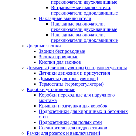
переключатели двухклавишные
Встраиваемые выключатели,
переключатели одноклавишные
Накладные выключатели
Накладные выключатели,
переключатели двухклавишные
Накладные выключатели,
переключатели одноклавишные
Дверные звонки
Звонки беспроводные
Звонки проводные
Кнопки для звонков
Диммеры (светорегуляторы) и терморегуляторы
Датчики движения и присутствия
Диммеры (светорегуляторы)
Термостаты (терморегуляторы)
Коробки установочные
Коробки переходные для наружного
монтажа
Крышки и заглушки для коробок
Подрозетники для кирпичных и бетонных
стен
Подрозетники для полых стен
Соединители для подрозетников
Рамки для розеток и выключателей