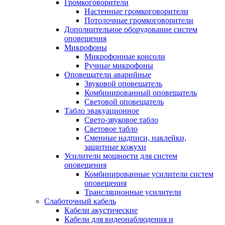
Громкоговорители
Настенные громкоговорители
Потолочные громкоговорители
Дополнительное оборудование систем
оповещения
Микрофоны
Микрофонные консоли
Ручные микрофоны
Оповещатели аварийные
Звуковой оповещатель
Комбинированный оповещатель
Световой оповещатель
Табло эвакуационное
Свето-звуковое табло
Световое табло
Сменные надписи, наклейки,
защитные кожухи
Усилители мощности для систем
оповещения
Комбинированные усилители систем
оповещения
Трансляционные усилители
Слаботочный кабель
Кабели акустические
Кабели для видеонаблюдения и