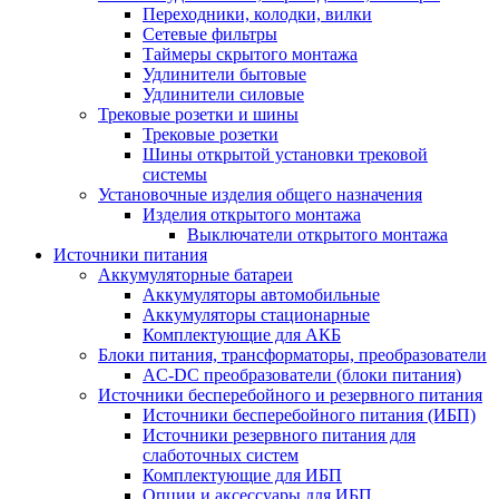
Переходники, колодки, вилки
Сетевые фильтры
Таймеры скрытого монтажа
Удлинители бытовые
Удлинители силовые
Трековые розетки и шины
Трековые розетки
Шины открытой установки трековой
системы
Установочные изделия общего назначения
Изделия открытого монтажа
Выключатели открытого монтажа
Источники питания
Аккумуляторные батареи
Аккумуляторы автомобильные
Аккумуляторы стационарные
Комплектующие для АКБ
Блоки питания, трансформаторы, преобразователи
AC-DC преобразователи (блоки питания)
Источники бесперебойного и резервного питания
Источники бесперебойного питания (ИБП)
Источники резервного питания для
слаботочных систем
Комплектующие для ИБП
Опции и аксессуары для ИБП