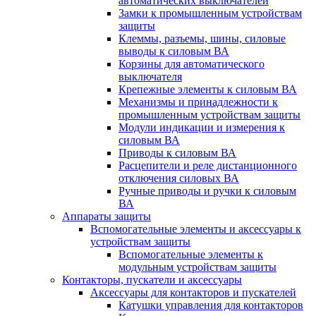
автоматических выключателей
Замки к промышленным устройствам
защиты
Клеммы, разъемы, шины, силовые
выводы к силовым ВА
Корзины для автоматического
выключателя
Крепежные элементы к силовым ВА
Механизмы и принадлежности к
промышленным устройствам защиты
Модули индикации и измерения к
силовым ВА
Приводы к силовым ВА
Расцепители и реле дистанционного
отключения силовых ВА
Ручные приводы и ручки к силовым
ВА
Аппараты защиты
Вспомогательные элементы и аксессуары к
устройствам защиты
Вспомогательные элементы к
модульным устройствам защиты
Контакторы, пускатели и аксессуары
Аксессуары для контакторов и пускателей
Катушки управления для контакторов