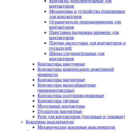
Контакты дополнительные для
контакторов
Механизмы и устройства блокировки
для контакторов
Ограничители перенапряжения для
контакторов
Приставки выдержки времени для
контакторов
Прочие аксессуары для контакторов и
пускателей
Шины соединительные для
контакторов
Контакторы вакуумные
Контакторы компенсации реактивной
мощности
Контакторы магнитные
Контакторы малогабаритные
(миниконтакторы)
Контакторы полупроводниковые
Контакторы тяговые
Модульные контакторы
Пускатели магнитные
Реле для контакторов (тепловые и токовые)
Концевые выключатели
Механические концевые выключатели