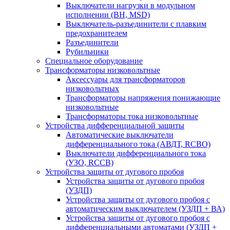
Выключатели нагрузки в модульном
исполнении (ВН, MSD)
Выключатель-разъединители с плавким
предохранителем
Разъединители
Рубильники
Специальное оборудование
Трансформаторы низковольтные
Аксессуары для трансформаторов
низковольтных
Трансформаторы напряжения понижающие
низковольтные
Трансформаторы тока низковольтные
Устройства дифференциальной защиты
Автоматические выключатели
дифференциального тока (АВДТ, RCBO)
Выключатели дифференциального тока
(УЗО, RCCB)
Устройства защиты от дугового пробоя
Устройства защиты от дугового пробоя
(УЗДП)
Устройства защиты от дугового пробоя с
автоматическим выключателем (УЗДП + ВА)
Устройства защиты от дугового пробоя с
дифференциальными автоматами (УЗДП +