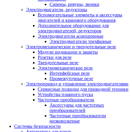
Сирены, ревуны, звонки
Электродвигатели, редукторы
Вспомогательные элементы и аксессуары
двигателей и кранового оборудования
Дополнительное оборудование для
электродвигателей, редукторов
Электродвигатели асинхронные
Электродвигатели трехфазные
Электромеханические и твердотельные реле
Модули индикации и защиты
Розетки для реле
Твердотельные реле
Электромеханические реле
Интерфейсные реле
Промежуточные реле
Электропривод и управление электродвигателями
Сервисные позиции для приводной техники
Устройства плавного пуска
Частотные преобразователи
Аксессуары для частотных
преобразователей
Частотные преобразователи
низковольтные
Системы безопасности
Автоматика для ворот