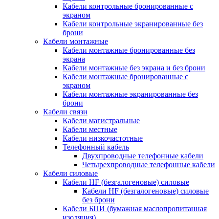
Кабели контрольные бронированные с
экраном
Кабели контрольные экранированные без
брони
Кабели монтажные
Кабели монтажные бронированные без
экрана
Кабели монтажные без экрана и без брони
Кабели монтажные бронированные с
экраном
Кабели монтажные экранированные без
брони
Кабели связи
Кабели магистральные
Кабели местные
Кабели низкочастотные
Телефонный кабель
Двухпроводные телефонные кабели
Четырехпроводные телефонные кабели
Кабели силовые
Кабели HF (безгалогеновые) силовые
Кабели HF (безгалогеновые) силовые
без брони
Кабели БПИ (бумажная маслопропитанная
изоляция)