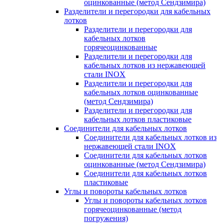
оцинкованные (метод Сендзимира)
Разделители и перегородки для кабельных
лотков
Разделители и перегородки для
кабельных лотков
горячеоцинкованные
Разделители и перегородки для
кабельных лотков из нержавеющей
стали INOX
Разделители и перегородки для
кабельных лотков оцинкованные
(метод Сендзимира)
Разделители и перегородки для
кабельных лотков пластиковые
Соединители для кабельных лотков
Соединители для кабельных лотков из
нержавеющей стали INOX
Соединители для кабельных лотков
оцинкованные (метод Сендзимира)
Соединители для кабельных лотков
пластиковые
Углы и повороты кабельных лотков
Углы и повороты кабельных лотков
горячеоцинкованные (метод
погружения)