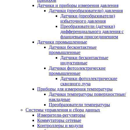
приборов
Датчики и приборы измерения давления
Датчики (преобразователи) давления
Датчики (преобразователи)
избыточного давления
Преобразователи (датчики)
дифференциального давления с
фланцевым присоединением
Датчики промышленные
Датчики бесконтактные
промышленные
Датчики бесконтактные
индуктивные
Датчики фотоэлектрические
промышленные
Датчики фотоэлектрические
сквозного луча
Приборы для измерения температуры
Датчики температуры поверхностные/
накладные
Преобразователи температуры
Системы управления и сбора данных
Измерители-регуляторы
Коммутаторы сетевые
Контроллеры и модули