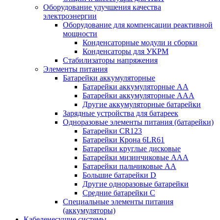
Оборудование улучшения качества
электроэнергии
Оборудование для компенсации реактивной
мощности
Конденсаторные модули и сборки
Конденсаторы для УКРМ
Стабилизаторы напряжения
Элементы питания
Батарейки аккумуляторные
Батарейки аккумуляторные АА
Батарейки аккумуляторные ААА
Другие аккумуляторные батарейки
Зарядные устройства для батареек
Одноразовые элементы питания (батарейки)
Батарейки CR123
Батарейки Крона 6LR61
Батарейки круглые дисковые
Батарейки мизинчиковые ААА
Батарейки пальчиковые АА
Большие батарейки D
Другие одноразовые батарейки
Средние батарейки C
Специальные элементы питания
(аккумуляторы)
Кабеленесущие системы