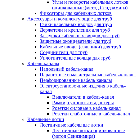
Углы и повороты кабельных лотков
оцинкованные (метод Сендзимира)
Фиксаторы для кабельных лотков
Аксессуары и комплектующие для труб
Гайки кабельных вводов для труб
Держатели и крепления для труб
Заглушки кабельных вводов для труб
Защитные оконцеватели для труб
Кабельные вводы (сальники) для труб
Соединители для труб
Уплотнительные кольца для труб
Кабель-каналы
Напольный кабель-канал
Парапетные и магистральные кабель-каналы
Перфорированные кабель-каналы
Электроустановочные изделия в кабель-
канал
Выключатели в кабель-канал
Рамки, суппорты и адаптеры
Розетки силовые в кабель-канал
Розетки слаботочные в кабель-канал
Кабельные лотки
Лестничные кабельные лотки
Лестничные лотки оцинкованные
(метод Сендзимира)