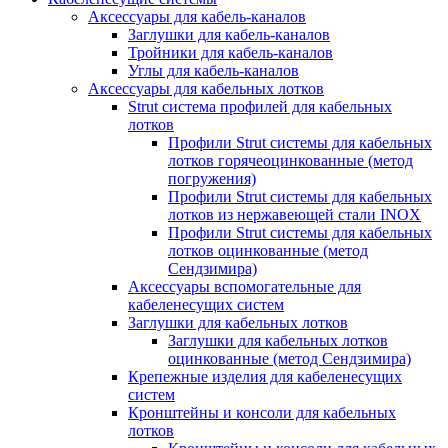
Аксессуары для кабель-каналов
Заглушки для кабель-каналов
Тройники для кабель-каналов
Углы для кабель-каналов
Аксессуары для кабельных лотков
Strut система профилей для кабельных
лотков
Профили Strut системы для кабельных
лотков горячеоцинкованные (метод
погружения)
Профили Strut системы для кабельных
лотков из нержавеющей стали INOX
Профили Strut системы для кабельных
лотков оцинкованные (метод
Сендзимира)
Аксессуары вспомогательные для
кабеленесущих систем
Заглушки для кабельных лотков
Заглушки для кабельных лотков
оцинкованные (метод Сендзимира)
Крепежные изделия для кабеленесущих
систем
Кронштейны и консоли для кабельных
лотков