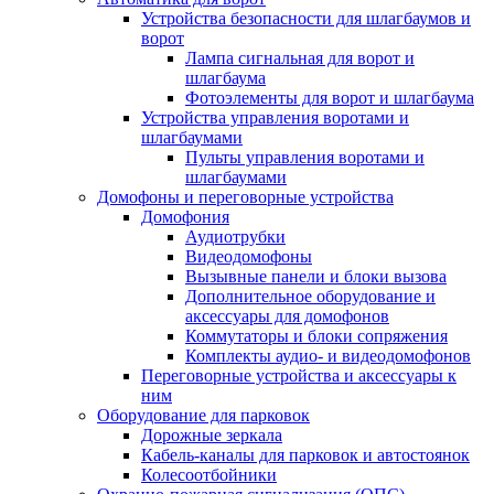
Устройства безопасности для шлагбаумов и
ворот
Лампа сигнальная для ворот и
шлагбаума
Фотоэлементы для ворот и шлагбаума
Устройства управления воротами и
шлагбаумами
Пульты управления воротами и
шлагбаумами
Домофоны и переговорные устройства
Домофония
Аудиотрубки
Видеодомофоны
Вызывные панели и блоки вызова
Дополнительное оборудование и
аксессуары для домофонов
Коммутаторы и блоки сопряжения
Комплекты аудио- и видеодомофонов
Переговорные устройства и аксессуары к
ним
Оборудование для парковок
Дорожные зеркала
Кабель-каналы для парковок и автостоянок
Колесоотбойники