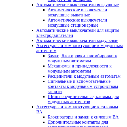
Автоматические выключатели воздушные
Автоматические выключатели
воздушные выкатные
Автоматические выключатели
воздушные стационарные
Автоматические выключатели для защиты
электродвигателей
Автоматические выключатели модульные
Аксессуары и комплектующие к модульным
автоматам
Замки, блокировки, пломбировки к
модульным автоматам
Механизмы и принадлежности к
модульным автоматам
Расцепители к модульным автоматам
Сигнальные и вспомогательные
контакты к модульным устройствам
защиты
Шины соединительные, клеммы для
модульных автоматов
Аксессуары и комплектующие к силовым
ВА
Блокираторы и замки к силовым ВА
Дополнительные контакты для