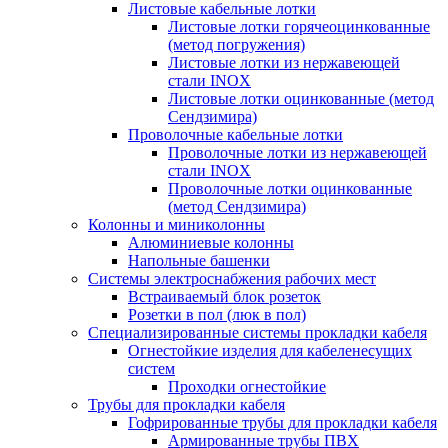
Листовые кабельные лотки
Листовые лотки горячеоцинкованные
(метод погружения)
Листовые лотки из нержавеющей
стали INOX
Листовые лотки оцинкованные (метод
Сендзимира)
Проволочные кабельные лотки
Проволочные лотки из нержавеющей
стали INOX
Проволочные лотки оцинкованные
(метод Сендзимира)
Колонны и миниколонны
Алюминиевые колонны
Напольные башенки
Системы электроснабжения рабочих мест
Встраиваемый блок розеток
Розетки в пол (люк в пол)
Специализированные системы прокладки кабеля
Огнестойкие изделия для кабеленесущих
систем
Проходки огнестойкие
Трубы для прокладки кабеля
Гофрированные трубы для прокладки кабеля
Армированные трубы ПВХ