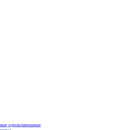
емые одноклавишные