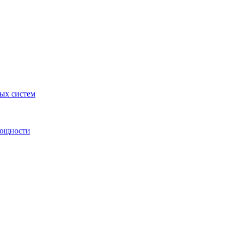
ных систем
мощности