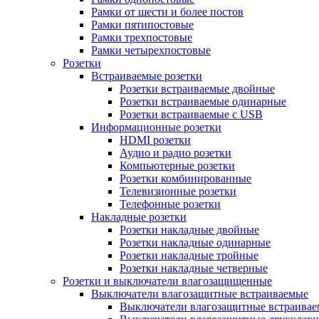
Рамки от шести и более постов
Рамки пятипостовые
Рамки трехпостовые
Рамки четырехпостовые
Розетки
Встраиваемые розетки
Розетки встраиваемые двойные
Розетки встраиваемые одинарные
Розетки встраиваемые с USB
Информационные розетки
HDMI розетки
Аудио и радио розетки
Компьютерные розетки
Розетки комбинированные
Телевизионные розетки
Телефонные розетки
Накладные розетки
Розетки накладные двойные
Розетки накладные одинарные
Розетки накладные тройные
Розетки накладные четверные
Розетки и выключатели влагозащищенные
Выключатели влагозащитные встраиваемые
Выключатели влагозащитные встраива