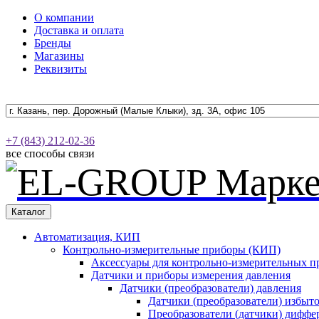
О компании
Доставка и оплата
Бренды
Магазины
Реквизиты
+7 (843) 212-02-36
все способы связи
Каталог
Автоматизация, КИП
Контрольно-измерительные приборы (КИП)
Аксессуары для контрольно-измерительных п
Датчики и приборы измерения давления
Датчики (преобразователи) давления
Датчики (преобразователи) избыт
Преобразователи (датчики) дифф