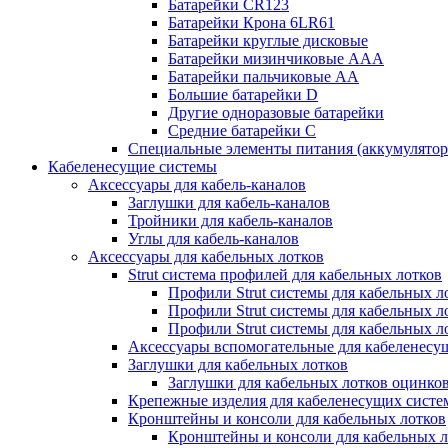
Батарейки CR123
Батарейки Крона 6LR61
Батарейки круглые дисковые
Батарейки мизинчиковые ААА
Батарейки пальчиковые АА
Большие батарейки D
Другие одноразовые батарейки
Средние батарейки C
Специальные элементы питания (аккумулято
Кабеленесущие системы
Аксессуары для кабель-каналов
Заглушки для кабель-каналов
Тройники для кабель-каналов
Углы для кабель-каналов
Аксессуары для кабельных лотков
Strut система профилей для кабельных лотков
Профили Strut системы для кабельных л
Профили Strut системы для кабельных 
Профили Strut системы для кабельных 
Аксессуары вспомогательные для кабеленесу
Заглушки для кабельных лотков
Заглушки для кабельных лотков оцинко
Крепежные изделия для кабеленесущих систе
Кронштейны и консоли для кабельных лотков
Кронштейны и консоли для кабельных л