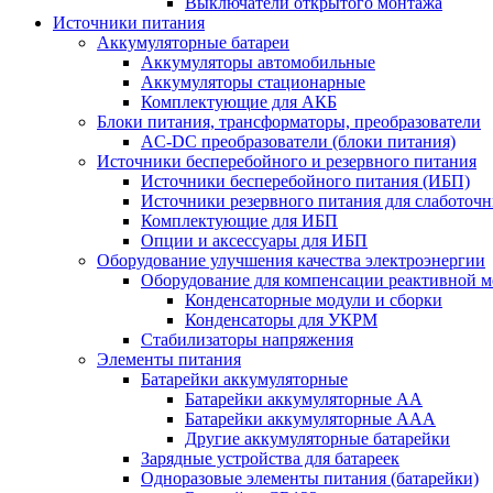
Выключатели открытого монтажа
Источники питания
Аккумуляторные батареи
Аккумуляторы автомобильные
Аккумуляторы стационарные
Комплектующие для АКБ
Блоки питания, трансформаторы, преобразователи
AC-DC преобразователи (блоки питания)
Источники бесперебойного и резервного питания
Источники бесперебойного питания (ИБП)
Источники резервного питания для слаботоч
Комплектующие для ИБП
Опции и аксессуары для ИБП
Оборудование улучшения качества электроэнергии
Оборудование для компенсации реактивной 
Конденсаторные модули и сборки
Конденсаторы для УКРМ
Стабилизаторы напряжения
Элементы питания
Батарейки аккумуляторные
Батарейки аккумуляторные АА
Батарейки аккумуляторные ААА
Другие аккумуляторные батарейки
Зарядные устройства для батареек
Одноразовые элементы питания (батарейки)