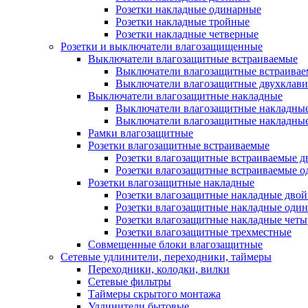
Розетки накладные одинарные
Розетки накладные тройные
Розетки накладные четверные
Розетки и выключатели влагозащищенные
Выключатели влагозащитные встраиваемые
Выключатели влагозащитные встраива
Выключатели влагозащитные двухклав
Выключатели влагозащитные накладные
Выключатели влагозащитные накладны
Выключатели влагозащитные накладны
Рамки влагозащитные
Розетки влагозащитные встраиваемые
Розетки влагозащитные встраиваемые 
Розетки влагозащитные встраиваемые 
Розетки влагозащитные накладные
Розетки влагозащитные накладные дво
Розетки влагозащитные накладные оди
Розетки влагозащитные накладные чет
Розетки влагозащитные трехместные
Совмещенные блоки влагозащитные
Сетевые удлинители, переходники, таймеры
Переходники, колодки, вилки
Сетевые фильтры
Таймеры скрытого монтажа
Удлинители бытовые