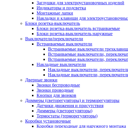
Заглушки для электроустановочных изделий
Индикаторы и подсветка
Монтажные лапки
Накладки и клавиши для электроустановочны
Блоки розетка-выключатель
Блоки розетка-выключатель встраиваемые
Блоки розетка-выключатель наружные
Выключатели/переключатели
Встраиваемые выключатели
Встраиваемые выключатели трехклави
Встраиваемые выключатели, переключа
Встраиваемые выключатели, переключа
Накладные выключатели
Накладные выключатели, переключател
Накладные выключатели, переключате
Дверные звонки
Звонки беспроводные
Звонки проводные
Кнопки для звонков
Диммеры (светорегуляторы) и терморегуляторы
Датчики движения и присутствия
Диммеры (светорегуляторы)
Термостаты (терморегуляторы)
Коробки установочные
Коробки переходные для наружного монтажа