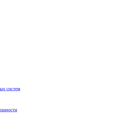
ных систем
мощности