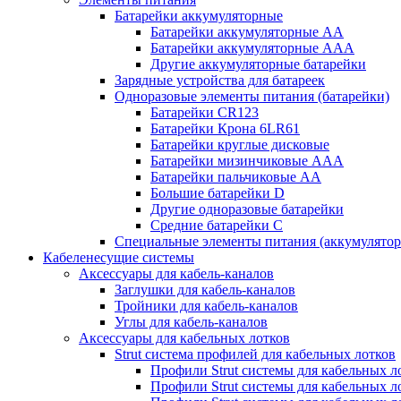
Батарейки аккумуляторные
Батарейки аккумуляторные АА
Батарейки аккумуляторные ААА
Другие аккумуляторные батарейки
Зарядные устройства для батареек
Одноразовые элементы питания (батарейки)
Батарейки CR123
Батарейки Крона 6LR61
Батарейки круглые дисковые
Батарейки мизинчиковые ААА
Батарейки пальчиковые АА
Большие батарейки D
Другие одноразовые батарейки
Средние батарейки C
Специальные элементы питания (аккумулято
Кабеленесущие системы
Аксессуары для кабель-каналов
Заглушки для кабель-каналов
Тройники для кабель-каналов
Углы для кабель-каналов
Аксессуары для кабельных лотков
Strut система профилей для кабельных лотков
Профили Strut системы для кабельных л
Профили Strut системы для кабельных 