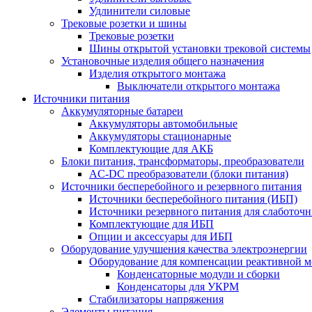
Удлинители силовые
Трековые розетки и шины
Трековые розетки
Шины открытой установки трековой системы
Установочные изделия общего назначения
Изделия открытого монтажа
Выключатели открытого монтажа
Источники питания
Аккумуляторные батареи
Аккумуляторы автомобильные
Аккумуляторы стационарные
Комплектующие для АКБ
Блоки питания, трансформаторы, преобразователи
AC-DC преобразователи (блоки питания)
Источники бесперебойного и резервного питания
Источники бесперебойного питания (ИБП)
Источники резервного питания для слаботоч
Комплектующие для ИБП
Опции и аксессуары для ИБП
Оборудование улучшения качества электроэнергии
Оборудование для компенсации реактивной 
Конденсаторные модули и сборки
Конденсаторы для УКРМ
Стабилизаторы напряжения
Элементы питания