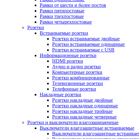
Рамки от шести и более постов
Рамки пятипостовые
Рамки трехпостовые
Рамки четырехпостовые
Розетки
Встраиваемые розетки
Розетки встраиваемые двойные
Розетки встраиваемые одинарные
Розетки встраиваемые с USB
Информационные розетки
HDMI розетки
Аудио и радио розетки
Компьютерные розетки
Розетки комбинированные
Телевизионные розетки
Телефонные розетки
Накладные розетки
Розетки накладные двойные
Розетки накладные одинарные
Розетки накладные тройные
Розетки накладные четверные
Розетки и выключатели влагозащищенные
Выключатели влагозащитные встраиваемые
Выключатели влагозащитные встраива