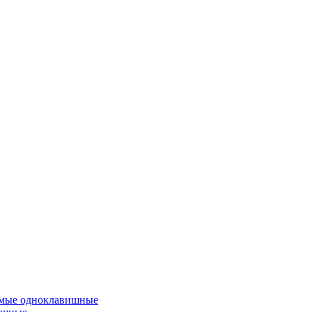
емые одноклавишные