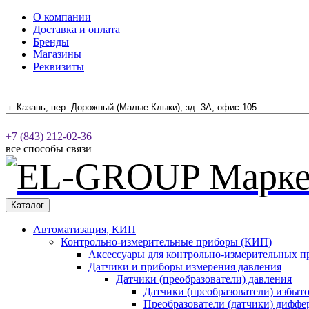
О компании
Доставка и оплата
Бренды
Магазины
Реквизиты
+7 (843) 212-02-36
все способы связи
Каталог
Автоматизация, КИП
Контрольно-измерительные приборы (КИП)
Аксессуары для контрольно-измерительных п
Датчики и приборы измерения давления
Датчики (преобразователи) давления
Датчики (преобразователи) избыт
Преобразователи (датчики) дифф