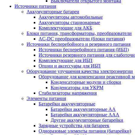
Выключатели открытого монтажа
Источники питания
Аккумуляторные батареи
Аккумуляторы автомобильные
Аккумуляторы стационарные
Комплектующие для АКБ
Блоки питания, трансформаторы, преобразователи
AC-DC преобразователи (блоки питания)
Источники бесперебойного и резервного питания
Источники бесперебойного питания (ИБП)
Источники резервного питания для слаботоч
Комплектующие для ИБП
Опции и аксессуары для ИБП
Оборудование улучшения качества электроэнергии
Оборудование для компенсации реактивной 
Конденсаторные модули и сборки
Конденсаторы для УКРМ
Стабилизаторы напряжения
Элементы питания
Батарейки аккумуляторные
Батарейки аккумуляторные АА
Батарейки аккумуляторные ААА
Другие аккумуляторные батарейки
Зарядные устройства для батареек
Одноразовые элементы питания (батарейки)