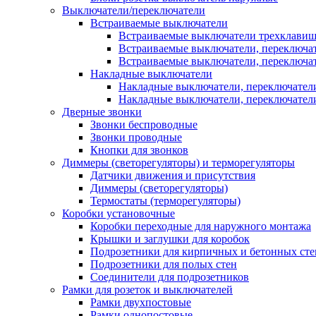
Выключатели/переключатели
Встраиваемые выключатели
Встраиваемые выключатели трехклави
Встраиваемые выключатели, переключа
Встраиваемые выключатели, переключа
Накладные выключатели
Накладные выключатели, переключател
Накладные выключатели, переключате
Дверные звонки
Звонки беспроводные
Звонки проводные
Кнопки для звонков
Диммеры (светорегуляторы) и терморегуляторы
Датчики движения и присутствия
Диммеры (светорегуляторы)
Термостаты (терморегуляторы)
Коробки установочные
Коробки переходные для наружного монтажа
Крышки и заглушки для коробок
Подрозетники для кирпичных и бетонных сте
Подрозетники для полых стен
Соединители для подрозетников
Рамки для розеток и выключателей
Рамки двухпостовые
Рамки однопостовые