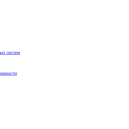
ных систем
мощности