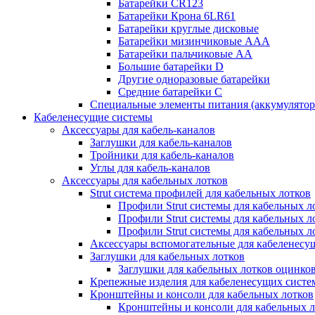
Батарейки CR123
Батарейки Крона 6LR61
Батарейки круглые дисковые
Батарейки мизинчиковые ААА
Батарейки пальчиковые АА
Большие батарейки D
Другие одноразовые батарейки
Средние батарейки C
Специальные элементы питания (аккумулято
Кабеленесущие системы
Аксессуары для кабель-каналов
Заглушки для кабель-каналов
Тройники для кабель-каналов
Углы для кабель-каналов
Аксессуары для кабельных лотков
Strut система профилей для кабельных лотков
Профили Strut системы для кабельных л
Профили Strut системы для кабельных 
Профили Strut системы для кабельных 
Аксессуары вспомогательные для кабеленесу
Заглушки для кабельных лотков
Заглушки для кабельных лотков оцинко
Крепежные изделия для кабеленесущих систе
Кронштейны и консоли для кабельных лотков
Кронштейны и консоли для кабельных л