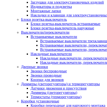
Заглушки для электроустановочных изделий
Индикаторы и подсветка
Монтажные лапки
Накладки и клавиши для электроустановочны
Блоки розетка-выключатель
Блоки розетка-выключатель встраиваемые
Блоки розетка-выключатель наружные
Выключатели/переключатели
Встраиваемые выключатели
Встраиваемые выключатели трехклави
Встраиваемые выключатели, переключа
Встраиваемые выключатели, переключа
Накладные выключатели
Накладные выключатели, переключател
Накладные выключатели, переключате
Дверные звонки
Звонки беспроводные
Звонки проводные
Кнопки для звонков
Диммеры (светорегуляторы) и терморегуляторы
Датчики движения и присутствия
Диммеры (светорегуляторы)
Термостаты (терморегуляторы)
Коробки установочные
Коробки переходные для наружного монтажа