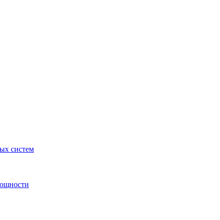
ных систем
мощности