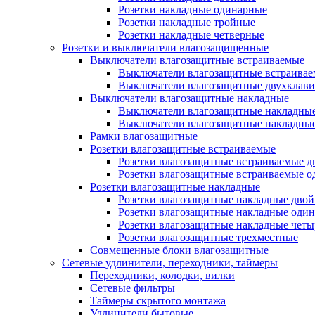
Розетки накладные одинарные
Розетки накладные тройные
Розетки накладные четверные
Розетки и выключатели влагозащищенные
Выключатели влагозащитные встраиваемые
Выключатели влагозащитные встраива
Выключатели влагозащитные двухклав
Выключатели влагозащитные накладные
Выключатели влагозащитные накладны
Выключатели влагозащитные накладны
Рамки влагозащитные
Розетки влагозащитные встраиваемые
Розетки влагозащитные встраиваемые 
Розетки влагозащитные встраиваемые 
Розетки влагозащитные накладные
Розетки влагозащитные накладные дво
Розетки влагозащитные накладные оди
Розетки влагозащитные накладные чет
Розетки влагозащитные трехместные
Совмещенные блоки влагозащитные
Сетевые удлинители, переходники, таймеры
Переходники, колодки, вилки
Сетевые фильтры
Таймеры скрытого монтажа
Удлинители бытовые