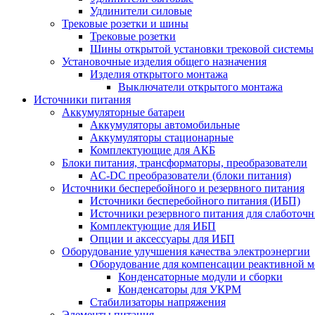
Удлинители силовые
Трековые розетки и шины
Трековые розетки
Шины открытой установки трековой системы
Установочные изделия общего назначения
Изделия открытого монтажа
Выключатели открытого монтажа
Источники питания
Аккумуляторные батареи
Аккумуляторы автомобильные
Аккумуляторы стационарные
Комплектующие для АКБ
Блоки питания, трансформаторы, преобразователи
AC-DC преобразователи (блоки питания)
Источники бесперебойного и резервного питания
Источники бесперебойного питания (ИБП)
Источники резервного питания для слаботоч
Комплектующие для ИБП
Опции и аксессуары для ИБП
Оборудование улучшения качества электроэнергии
Оборудование для компенсации реактивной 
Конденсаторные модули и сборки
Конденсаторы для УКРМ
Стабилизаторы напряжения
Элементы питания