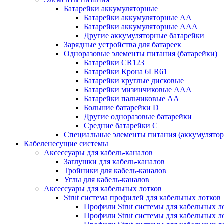
Батарейки аккумуляторные
Батарейки аккумуляторные АА
Батарейки аккумуляторные ААА
Другие аккумуляторные батарейки
Зарядные устройства для батареек
Одноразовые элементы питания (батарейки)
Батарейки CR123
Батарейки Крона 6LR61
Батарейки круглые дисковые
Батарейки мизинчиковые ААА
Батарейки пальчиковые АА
Большие батарейки D
Другие одноразовые батарейки
Средние батарейки C
Специальные элементы питания (аккумулято
Кабеленесущие системы
Аксессуары для кабель-каналов
Заглушки для кабель-каналов
Тройники для кабель-каналов
Углы для кабель-каналов
Аксессуары для кабельных лотков
Strut система профилей для кабельных лотков
Профили Strut системы для кабельных л
Профили Strut системы для кабельных 