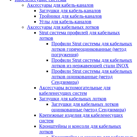
Аксессуары для кабель-каналов
Заглушки для кабель-каналов
Тройники для кабель-каналов
Углы для кабель-каналов
Аксессуары для кабельных лотков
Strut система профилей для кабельных
лотков
Профили Strut системы для кабельных
лотков горячеоцинкованные (метод
погружения)
Профили Strut системы для кабельных
лотков из нержавеющей стали INOX
Профили Strut системы для кабельных
лотков оцинкованные (метод
Сендзимира)
Аксессуары вспомогательные для
кабеленесущих систем
Заглушки для кабельных лотков
Заглушки для кабельных лотков
оцинкованные (метод Сендзимира)
Крепежные изделия для кабеленесущих
систем
Кронштейны и консоли для кабельных
лотков