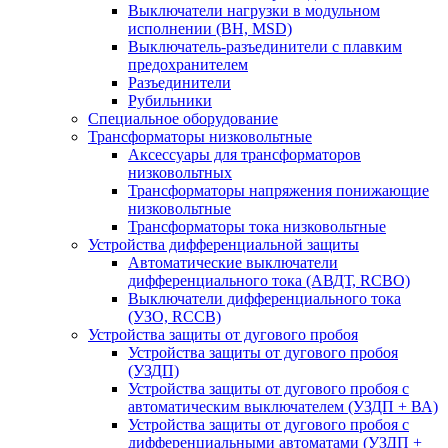
Выключатели нагрузки в модульном
исполнении (ВН, MSD)
Выключатель-разъединители с плавким
предохранителем
Разъединители
Рубильники
Специальное оборудование
Трансформаторы низковольтные
Аксессуары для трансформаторов
низковольтных
Трансформаторы напряжения понижающие
низковольтные
Трансформаторы тока низковольтные
Устройства дифференциальной защиты
Автоматические выключатели
дифференциального тока (АВДТ, RCBO)
Выключатели дифференциального тока
(УЗО, RCCB)
Устройства защиты от дугового пробоя
Устройства защиты от дугового пробоя
(УЗДП)
Устройства защиты от дугового пробоя с
автоматическим выключателем (УЗДП + ВА)
Устройства защиты от дугового пробоя с
дифференциальными автоматами (УЗДП +