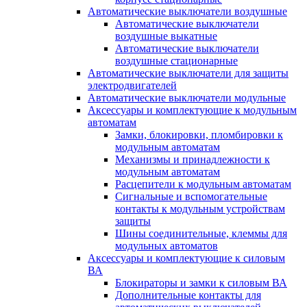
Автоматические выключатели воздушные
Автоматические выключатели
воздушные выкатные
Автоматические выключатели
воздушные стационарные
Автоматические выключатели для защиты
электродвигателей
Автоматические выключатели модульные
Аксессуары и комплектующие к модульным
автоматам
Замки, блокировки, пломбировки к
модульным автоматам
Механизмы и принадлежности к
модульным автоматам
Расцепители к модульным автоматам
Сигнальные и вспомогательные
контакты к модульным устройствам
защиты
Шины соединительные, клеммы для
модульных автоматов
Аксессуары и комплектующие к силовым
ВА
Блокираторы и замки к силовым ВА
Дополнительные контакты для