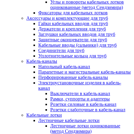
Углы и повороты кабельных лотков
оцинкованные (метод Сендзимира)
Фиксаторы для кабельных лотков
Аксессуары и комплектующие для труб
Гайки кабельных вводов для труб
Держатели и крепления для труб
Заглушки кабельных вводов для труб
Защитные оконцеватели для труб
Кабельные вводы (сальники) для труб
Соединители для труб
Уплотнительные кольца для труб
Кабель-каналы
Напольный кабель-канал
Парапетные и магистральные кабель-каналы
Перфорированные кабель-каналы
Электроустановочные изделия в кабель-
канал
Выключатели в кабель-канал
Рамки, суппорты и адаптеры
Розетки силовые в кабель-канал
Розетки слаботочные в кабель-канал
Кабельные лотки
Лестничные кабельные лотки
Лестничные лотки оцинкованные
(метод Сендзимира)