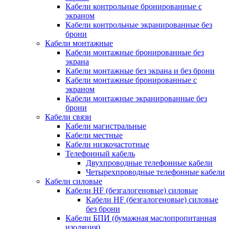
Кабели контрольные бронированные с
экраном
Кабели контрольные экранированные без
брони
Кабели монтажные
Кабели монтажные бронированные без
экрана
Кабели монтажные без экрана и без брони
Кабели монтажные бронированные с
экраном
Кабели монтажные экранированные без
брони
Кабели связи
Кабели магистральные
Кабели местные
Кабели низкочастотные
Телефонный кабель
Двухпроводные телефонные кабели
Четырехпроводные телефонные кабели
Кабели силовые
Кабели HF (безгалогеновые) силовые
Кабели HF (безгалогеновые) силовые
без брони
Кабели БПИ (бумажная маслопропитанная
изоляция)