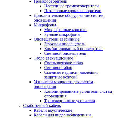
Громкоговорители
Настенные громкоговорители
Потолочные громкоговорители
Дополнительное оборудование систем
оповещения
Микрофоны
Микрофонные консоли
Ручные микрофоны
Оповещатели аварийные
Звуковой оповещатель
Комбинированный оповещатель
Световой оповещатель
Табло эвакуационное
Свето-звуковое табло
Световое табло
Сменные надписи, наклейки,
защитные кожухи
Усилители мощности для систем
оповещения
Комбинированные усилители систем
оповещения
Трансляционные усилители
Слаботочный кабель
Кабели акустические
Кабели для видеонаблюдения и