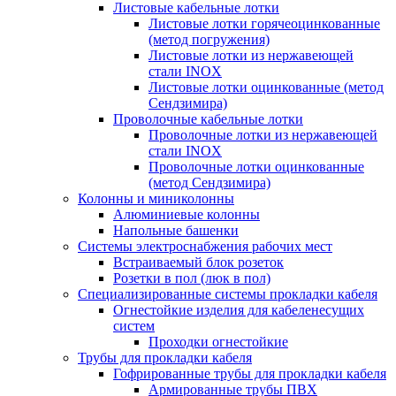
Листовые кабельные лотки
Листовые лотки горячеоцинкованные
(метод погружения)
Листовые лотки из нержавеющей
стали INOX
Листовые лотки оцинкованные (метод
Сендзимира)
Проволочные кабельные лотки
Проволочные лотки из нержавеющей
стали INOX
Проволочные лотки оцинкованные
(метод Сендзимира)
Колонны и миниколонны
Алюминиевые колонны
Напольные башенки
Системы электроснабжения рабочих мест
Встраиваемый блок розеток
Розетки в пол (люк в пол)
Специализированные системы прокладки кабеля
Огнестойкие изделия для кабеленесущих
систем
Проходки огнестойкие
Трубы для прокладки кабеля
Гофрированные трубы для прокладки кабеля
Армированные трубы ПВХ