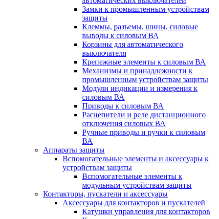
автоматических выключателей
Замки к промышленным устройствам
защиты
Клеммы, разъемы, шины, силовые
выводы к силовым ВА
Корзины для автоматического
выключателя
Крепежные элементы к силовым ВА
Механизмы и принадлежности к
промышленным устройствам защиты
Модули индикации и измерения к
силовым ВА
Приводы к силовым ВА
Расцепители и реле дистанционного
отключения силовых ВА
Ручные приводы и ручки к силовым
ВА
Аппараты защиты
Вспомогательные элементы и аксессуары к
устройствам защиты
Вспомогательные элементы к
модульным устройствам защиты
Контакторы, пускатели и аксессуары
Аксессуары для контакторов и пускателей
Катушки управления для контакторов