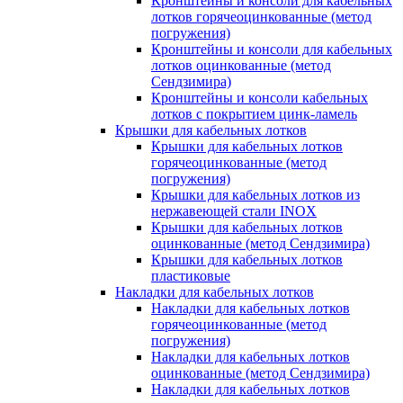
Кронштейны и консоли для кабельных
лотков горячеоцинкованные (метод
погружения)
Кронштейны и консоли для кабельных
лотков оцинкованные (метод
Сендзимира)
Кронштейны и консоли кабельных
лотков с покрытием цинк-ламель
Крышки для кабельных лотков
Крышки для кабельных лотков
горячеоцинкованные (метод
погружения)
Крышки для кабельных лотков из
нержавеющей стали INOX
Крышки для кабельных лотков
оцинкованные (метод Сендзимира)
Крышки для кабельных лотков
пластиковые
Накладки для кабельных лотков
Накладки для кабельных лотков
горячеоцинкованные (метод
погружения)
Накладки для кабельных лотков
оцинкованные (метод Сендзимира)
Накладки для кабельных лотков