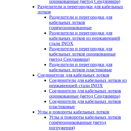
оцинкованные (метод Сендзимира)
Разделители и перегородки для кабельных
лотков
Разделители и перегородки для
кабельных лотков
горячеоцинкованные
Разделители и перегородки для
кабельных лотков из нержавеющей
стали INOX
Разделители и перегородки для
кабельных лотков оцинкованные
(метод Сендзимира)
Разделители и перегородки для
кабельных лотков пластиковые
Соединители для кабельных лотков
Соединители для кабельных лотков из
нержавеющей стали INOX
Соединители для кабельных лотков
оцинкованные (метод Сендзимира)
Соединители для кабельных лотков
пластиковые
Углы и повороты кабельных лотков
Углы и повороты кабельных лотков
горячеоцинкованные (метод
погружения)