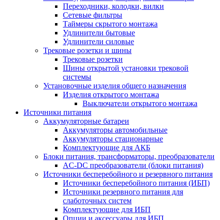
Переходники, колодки, вилки
Сетевые фильтры
Таймеры скрытого монтажа
Удлинители бытовые
Удлинители силовые
Трековые розетки и шины
Трековые розетки
Шины открытой установки трековой
системы
Установочные изделия общего назначения
Изделия открытого монтажа
Выключатели открытого монтажа
Источники питания
Аккумуляторные батареи
Аккумуляторы автомобильные
Аккумуляторы стационарные
Комплектующие для АКБ
Блоки питания, трансформаторы, преобразователи
AC-DC преобразователи (блоки питания)
Источники бесперебойного и резервного питания
Источники бесперебойного питания (ИБП)
Источники резервного питания для
слаботочных систем
Комплектующие для ИБП
Опции и аксессуары для ИБП