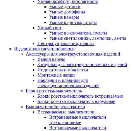
Умный комфорт, безопасность
Умные датчики
Умные домофоны
Умные камеры
Умные карнизы, шторы
Умный свет
Умные выключатели, пульты
Умные светильники, лампочки, ленты
Центры управления, шлюзы
Изделия электроустановочные
Аксессуары для электроустановочных изделий
Вывод кабеля
Заглушки для электроустановочных изделий
Индикаторы и подсветка
Монтажные лапки
Накладки и клавиши для
электроустановочных изделий
Блоки розетка-выключатель
Блоки розетка-выключатель встраиваемые
Блоки розетка-выключатель наружные
Выключатели/переключатели
Встраиваемые выключатели
Встраиваемые выключатели
трехклавишные
Встраиваемые выключатели,