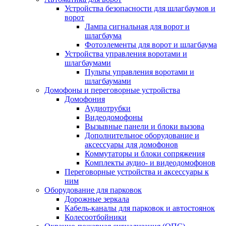
Устройства безопасности для шлагбаумов и
ворот
Лампа сигнальная для ворот и
шлагбаума
Фотоэлементы для ворот и шлагбаума
Устройства управления воротами и
шлагбаумами
Пульты управления воротами и
шлагбаумами
Домофоны и переговорные устройства
Домофония
Аудиотрубки
Видеодомофоны
Вызывные панели и блоки вызова
Дополнительное оборудование и
аксессуары для домофонов
Коммутаторы и блоки сопряжения
Комплекты аудио- и видеодомофонов
Переговорные устройства и аксессуары к
ним
Оборудование для парковок
Дорожные зеркала
Кабель-каналы для парковок и автостоянок
Колесоотбойники