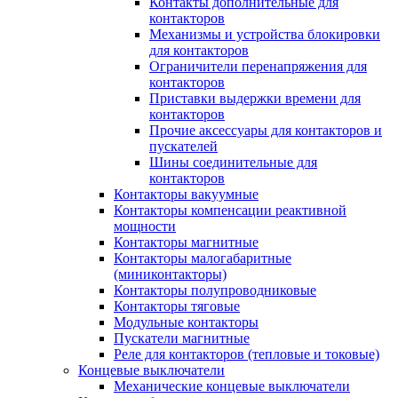
Контакты дополнительные для
контакторов
Механизмы и устройства блокировки
для контакторов
Ограничители перенапряжения для
контакторов
Приставки выдержки времени для
контакторов
Прочие аксессуары для контакторов и
пускателей
Шины соединительные для
контакторов
Контакторы вакуумные
Контакторы компенсации реактивной
мощности
Контакторы магнитные
Контакторы малогабаритные
(миниконтакторы)
Контакторы полупроводниковые
Контакторы тяговые
Модульные контакторы
Пускатели магнитные
Реле для контакторов (тепловые и токовые)
Концевые выключатели
Механические концевые выключатели