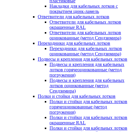
пластиковые
Накладки для кабельных лотков с
покрытием цинк-ламель
Ответвители для кабельных лотков
Ответвители для кабельных лотков
окрашенные RAL
Ответвители для кабельных лотков
оцинкованные (метод Сендзимира)
Переходники для кабельных лотков
Переходники для кабельных лотков
оцинкованные (метод Сендзимира)
Подвесы и крепления для кабельных лотков
Подвесы и крепления для кабельных
лотков горячеоцинкованные (метод
погружения)
Подвесы и крепления для кабельных
лотков оцинкованные (метод
Сендзимира)
Полки и стойки для кабельных лотков
Полки и стойки для кабельных лотков
горячеоцинкованные (метод
погружения)
Полки и стойки для кабельных лотков
окрашенные RAL
Полки и стойки для кабельных лотков