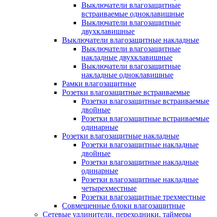
Выключатели влагозащитные
встраиваемые одноклавишные
Выключатели влагозащитные
двухклавишные
Выключатели влагозащитные накладные
Выключатели влагозащитные
накладные двухклавишные
Выключатели влагозащитные
накладные одноклавишные
Рамки влагозащитные
Розетки влагозащитные встраиваемые
Розетки влагозащитные встраиваемые
двойные
Розетки влагозащитные встраиваемые
одинарные
Розетки влагозащитные накладные
Розетки влагозащитные накладные
двойные
Розетки влагозащитные накладные
одинарные
Розетки влагозащитные накладные
четырехместные
Розетки влагозащитные трехместные
Совмещенные блоки влагозащитные
Сетевые удлинители, переходники, таймеры