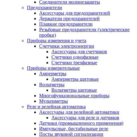
Соединители молниезащиты
Предохранители
Аксессуары для предохранителей
Держатели предохранителей
Плавкие предохранители
Резьбовые предохранители (электрические
пробки)
Приборы измерения и учета
Счетчики электроэнергии
Аксессуары для счетчиков
Счетчики однофазные
Счетчики трехфазные
Приборы измерительные
Амперметры
Амперметры щитовые
Вольтметры
Вольтметры щитовые
Многофункциональные приборы
Мультиметры
Реле и релейная автоматика
Аксессуары для релейной автоматики
Аксессуары для реле и датчиков
Датчики (промышленного применения)
Импульсные, бистабильные реле
Посты звуковой сигнализации