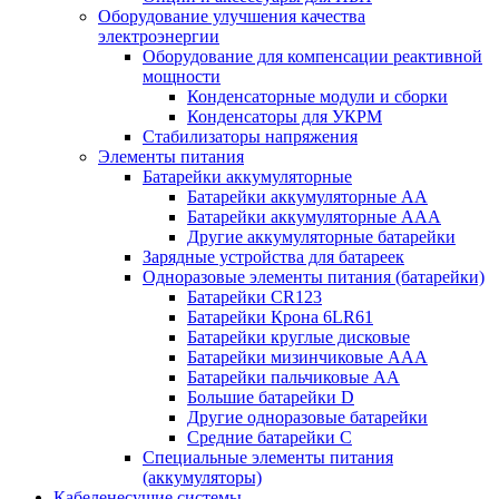
Оборудование улучшения качества
электроэнергии
Оборудование для компенсации реактивной
мощности
Конденсаторные модули и сборки
Конденсаторы для УКРМ
Стабилизаторы напряжения
Элементы питания
Батарейки аккумуляторные
Батарейки аккумуляторные АА
Батарейки аккумуляторные ААА
Другие аккумуляторные батарейки
Зарядные устройства для батареек
Одноразовые элементы питания (батарейки)
Батарейки CR123
Батарейки Крона 6LR61
Батарейки круглые дисковые
Батарейки мизинчиковые ААА
Батарейки пальчиковые АА
Большие батарейки D
Другие одноразовые батарейки
Средние батарейки C
Специальные элементы питания
(аккумуляторы)
Кабеленесущие системы