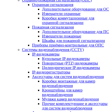
Охранно-пожарная сигнализация (ОПС)
Охранная сигнализация
Дополнительное оборудование для ОС
Извещатели охранные
Коробки коммутационные для
охранной сигнализации
Пожарная сигнализация
Дополнительное оборудование для ПС
Извещатели пожарные
Шкафы для пожарной сигнализации
Приборы приёмно-контрольные для ОПС
Системы видеонаблюдения (CCTV)
IP-видеокамеры
Купольные IP-видеокамеры
Поворотные (PTZ) видеокамеры
Цилиндрические IP-видеокамеры
IP-видеорегистраторы
Аксессуары для систем видеонаблюдения
Коробки монтажные для камер
видеонаблюдения
Кронштейны для камер
видеонаблюдения
Муляжи камер видеонаблюдения
Прочие комплектующие и аксессуары
для систем видеонаблюдения