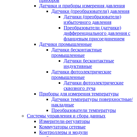
приборов
Датчики и приборы измерения давления
Датчики (преобразователи) давления
Датчики (преобразователи)
избыточного давления
Преобразователи (датчики)
дифференциального давления с
фланцевым присоединением
Датчики промышленные
Датчики бесконтактные
промышленные
Датчики бесконтактные
индуктивные
Датчики фотоэлектрические
промышленные
Датчики фотоэлектрические
сквозного луча
Приборы для измерения температуры
Датчики температуры поверхностные/
накладные
Преобразователи температуры
Системы управления и сбора данных
Измерители-регуляторы
Коммутаторы сетевые
Контроллеры и модули