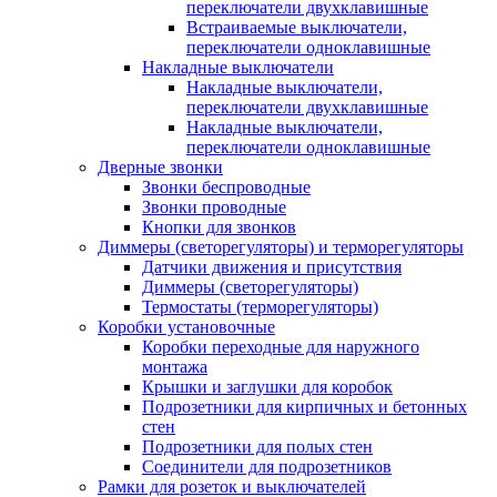
переключатели двухклавишные
Встраиваемые выключатели,
переключатели одноклавишные
Накладные выключатели
Накладные выключатели,
переключатели двухклавишные
Накладные выключатели,
переключатели одноклавишные
Дверные звонки
Звонки беспроводные
Звонки проводные
Кнопки для звонков
Диммеры (светорегуляторы) и терморегуляторы
Датчики движения и присутствия
Диммеры (светорегуляторы)
Термостаты (терморегуляторы)
Коробки установочные
Коробки переходные для наружного
монтажа
Крышки и заглушки для коробок
Подрозетники для кирпичных и бетонных
стен
Подрозетники для полых стен
Соединители для подрозетников
Рамки для розеток и выключателей