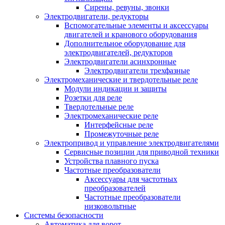
Сирены, ревуны, звонки
Электродвигатели, редукторы
Вспомогательные элементы и аксессуары
двигателей и кранового оборудования
Дополнительное оборудование для
электродвигателей, редукторов
Электродвигатели асинхронные
Электродвигатели трехфазные
Электромеханические и твердотельные реле
Модули индикации и защиты
Розетки для реле
Твердотельные реле
Электромеханические реле
Интерфейсные реле
Промежуточные реле
Электропривод и управление электродвигателями
Сервисные позиции для приводной техники
Устройства плавного пуска
Частотные преобразователи
Аксессуары для частотных
преобразователей
Частотные преобразователи
низковольтные
Системы безопасности
Автоматика для ворот