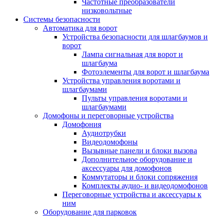
Частотные преобразователи
низковольтные
Системы безопасности
Автоматика для ворот
Устройства безопасности для шлагбаумов и
ворот
Лампа сигнальная для ворот и
шлагбаума
Фотоэлементы для ворот и шлагбаума
Устройства управления воротами и
шлагбаумами
Пульты управления воротами и
шлагбаумами
Домофоны и переговорные устройства
Домофония
Аудиотрубки
Видеодомофоны
Вызывные панели и блоки вызова
Дополнительное оборудование и
аксессуары для домофонов
Коммутаторы и блоки сопряжения
Комплекты аудио- и видеодомофонов
Переговорные устройства и аксессуары к
ним
Оборудование для парковок