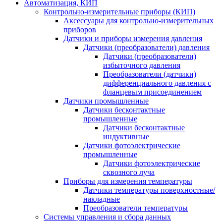
Автоматизация, КИП
Контрольно-измерительные приборы (КИП)
Аксессуары для контрольно-измерительных
приборов
Датчики и приборы измерения давления
Датчики (преобразователи) давления
Датчики (преобразователи)
избыточного давления
Преобразователи (датчики)
дифференциального давления с
фланцевым присоединением
Датчики промышленные
Датчики бесконтактные
промышленные
Датчики бесконтактные
индуктивные
Датчики фотоэлектрические
промышленные
Датчики фотоэлектрические
сквозного луча
Приборы для измерения температуры
Датчики температуры поверхностные/
накладные
Преобразователи температуры
Системы управления и сбора данных