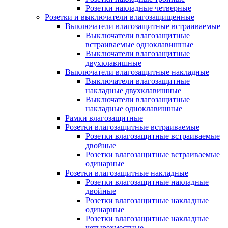
Розетки накладные четверные
Розетки и выключатели влагозащищенные
Выключатели влагозащитные встраиваемые
Выключатели влагозащитные
встраиваемые одноклавишные
Выключатели влагозащитные
двухклавишные
Выключатели влагозащитные накладные
Выключатели влагозащитные
накладные двухклавишные
Выключатели влагозащитные
накладные одноклавишные
Рамки влагозащитные
Розетки влагозащитные встраиваемые
Розетки влагозащитные встраиваемые
двойные
Розетки влагозащитные встраиваемые
одинарные
Розетки влагозащитные накладные
Розетки влагозащитные накладные
двойные
Розетки влагозащитные накладные
одинарные
Розетки влагозащитные накладные
четырехместные