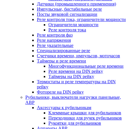
Датчики (промышленного применения)
Импульсные, бистабильные реле
Посты звуковой сигнализации
Реле контроля тока, ограничители мощности
Ограничители мощности
Реле контроля тока
Реле контроля фаз
Реле напряжения
Реле указательные
Специализированные реле
Счетчики времени, импульсов, моточасов
Таймеры и реле времени
Многофункциональные реле времени
Реле времени на DIN рейку
Таймеры на DIN рейку
Термостаты и реле температуры на DIN
рейку
Фотореле на DIN рейку
Рубильники, выключатели нагрузки панельные,
АВР
Аксессуары к рубильникам
Клеммные крышки для рубильников
Переходники для ручек рубильников
Рукоятки для рубильников
Аппараты АВР