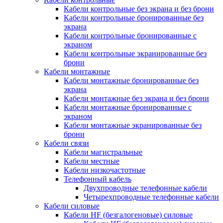
Кабели контрольные без экрана и без брони
Кабели контрольные бронированные без
экрана
Кабели контрольные бронированные с
экраном
Кабели контрольные экранированные без
брони
Кабели монтажные
Кабели монтажные бронированные без
экрана
Кабели монтажные без экрана и без брони
Кабели монтажные бронированные с
экраном
Кабели монтажные экранированные без
брони
Кабели связи
Кабели магистральные
Кабели местные
Кабели низкочастотные
Телефонный кабель
Двухпроводные телефонные кабели
Четырехпроводные телефонные кабели
Кабели силовые
Кабели HF (безгалогеновые) силовые