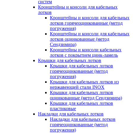
систем
Кронштейны и консоли для кабельных
лотков
Кронштейны и консоли для кабельных
лотков горячеоцинкованные (метод
погружения)
Кронштейны и консоли для кабельных
лотков оцинкованные (метод
Сендзимира)
Кронштейны и консоли кабельных
лотков с покрытием цинк-ламель
Крышки для кабельных лотков
Крышки для кабельных лотков
горячеоцинкованные (метод
погружения)
Крышки для кабельных лотков из
нержавеющей стали INOX
Крышки для кабельных лотков
оцинкованные (метод Сендзимира)
Крышки для кабельных лотков
пластиковые
Накладки для кабельных лотков
Накладки для кабельных лотков
горячеоцинкованные (метод
погружения)