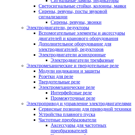
Сигнальные лампы, индикаторы
Светосигнальные стойки, колонны, маяки
Сирены, ревуны, посты звуковой
сигнализации
Сирены, ревуны, звонки
Электродвигатели, редукторы
Вспомогательные элементы и аксессуары
двигателей и кранового оборудования
Дополнительное оборудование для
электродвигателей, редукторов
Электродвигатели асинхронные
Электродвигатели трехфазные
Электромеханические и твердотельные реле
Модули индикации и защиты
Розетки для реле
Твердотельные реле
Электромеханические реле
Интерфейсные реле
Промежуточные реле
Электропривод и управление электродвигателями
Сервисные позиции для приводной техники
Устройства плавного пуска
Частотные преобразователи
Аксессуары для частотных
преобразователей