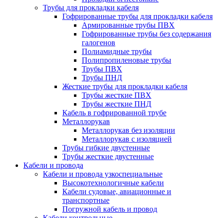
Трубы для прокладки кабеля
Гофрированные трубы для прокладки кабеля
Армированные трубы ПВХ
Гофрированные трубы без содержания
галогенов
Полиамидные трубы
Полипропиленовые трубы
Трубы ПВХ
Трубы ПНД
Жесткие трубы для прокладки кабеля
Трубы жесткие ПВХ
Трубы жесткие ПНД
Кабель в гофрированной трубе
Металлорукав
Металлорукав без изоляции
Металлорукав с изоляцией
Трубы гибкие двустенные
Трубы жесткие двустенные
Кабели и провода
Кабели и провода узкоспециальные
Высокотехнологичные кабели
Кабели судовые, авиационные и
транспортные
Погружной кабель и провод
Кабели контрольные