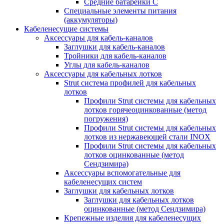
Средние батарейки C
Специальные элементы питания
(аккумуляторы)
Кабеленесущие системы
Аксессуары для кабель-каналов
Заглушки для кабель-каналов
Тройники для кабель-каналов
Углы для кабель-каналов
Аксессуары для кабельных лотков
Strut система профилей для кабельных
лотков
Профили Strut системы для кабельных
лотков горячеоцинкованные (метод
погружения)
Профили Strut системы для кабельных
лотков из нержавеющей стали INOX
Профили Strut системы для кабельных
лотков оцинкованные (метод
Сендзимира)
Аксессуары вспомогательные для
кабеленесущих систем
Заглушки для кабельных лотков
Заглушки для кабельных лотков
оцинкованные (метод Сендзимира)
Крепежные изделия для кабеленесущих