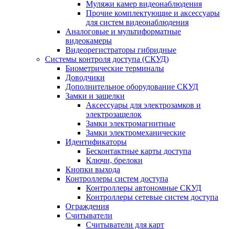
Муляжи камер видеонаблюдения
Прочие комплектующие и аксессуары
для систем видеонаблюдения
Аналоговые и мультиформатные
видеокамеры
Видеорегистраторы гибридные
Системы контроля доступа (СКУД)
Биометрические терминалы
Доводчики
Дополнительное оборудование СКУД
Замки и защелки
Аксессуары для электрозамков и
электрозащелок
Замки электромагнитные
Замки электромеханические
Идентификаторы
Бесконтактные карты доступа
Ключи, брелоки
Кнопки выхода
Контроллеры систем доступа
Контроллеры автономные СКУД
Контроллеры сетевые систем доступа
Ограждения
Считыватели
Считыватели для карт