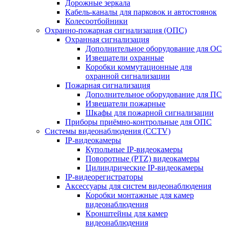
Дорожные зеркала
Кабель-каналы для парковок и автостоянок
Колесоотбойники
Охранно-пожарная сигнализация (ОПС)
Охранная сигнализация
Дополнительное оборудование для ОС
Извещатели охранные
Коробки коммутационные для
охранной сигнализации
Пожарная сигнализация
Дополнительное оборудование для ПС
Извещатели пожарные
Шкафы для пожарной сигнализации
Приборы приёмно-контрольные для ОПС
Системы видеонаблюдения (CCTV)
IP-видеокамеры
Купольные IP-видеокамеры
Поворотные (PTZ) видеокамеры
Цилиндрические IP-видеокамеры
IP-видеорегистраторы
Аксессуары для систем видеонаблюдения
Коробки монтажные для камер
видеонаблюдения
Кронштейны для камер
видеонаблюдения