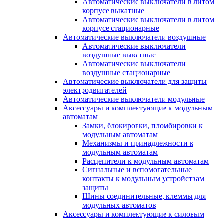
Автоматические выключатели в литом
корпусе выкатные
Автоматические выключатели в литом
корпусе стационарные
Автоматические выключатели воздушные
Автоматические выключатели
воздушные выкатные
Автоматические выключатели
воздушные стационарные
Автоматические выключатели для защиты
электродвигателей
Автоматические выключатели модульные
Аксессуары и комплектующие к модульным
автоматам
Замки, блокировки, пломбировки к
модульным автоматам
Механизмы и принадлежности к
модульным автоматам
Расцепители к модульным автоматам
Сигнальные и вспомогательные
контакты к модульным устройствам
защиты
Шины соединительные, клеммы для
модульных автоматов
Аксессуары и комплектующие к силовым