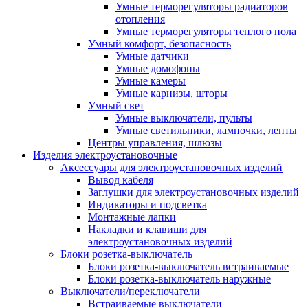
Умные терморегуляторы радиаторов
отопления
Умные терморегуляторы теплого пола
Умный комфорт, безопасность
Умные датчики
Умные домофоны
Умные камеры
Умные карнизы, шторы
Умный свет
Умные выключатели, пульты
Умные светильники, лампочки, ленты
Центры управления, шлюзы
Изделия электроустановочные
Аксессуары для электроустановочных изделий
Вывод кабеля
Заглушки для электроустановочных изделий
Индикаторы и подсветка
Монтажные лапки
Накладки и клавиши для
электроустановочных изделий
Блоки розетка-выключатель
Блоки розетка-выключатель встраиваемые
Блоки розетка-выключатель наружные
Выключатели/переключатели
Встраиваемые выключатели