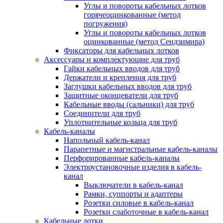
Углы и повороты кабельных лотков
горячеоцинкованные (метод
погружения)
Углы и повороты кабельных лотков
оцинкованные (метод Сендзимира)
Фиксаторы для кабельных лотков
Аксессуары и комплектующие для труб
Гайки кабельных вводов для труб
Держатели и крепления для труб
Заглушки кабельных вводов для труб
Защитные оконцеватели для труб
Кабельные вводы (сальники) для труб
Соединители для труб
Уплотнительные кольца для труб
Кабель-каналы
Напольный кабель-канал
Парапетные и магистральные кабель-каналы
Перфорированные кабель-каналы
Электроустановочные изделия в кабель-
канал
Выключатели в кабель-канал
Рамки, суппорты и адаптеры
Розетки силовые в кабель-канал
Розетки слаботочные в кабель-канал
Кабельные лотки