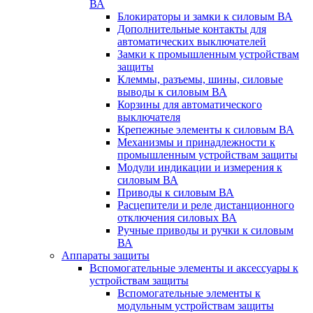
ВА
Блокираторы и замки к силовым ВА
Дополнительные контакты для
автоматических выключателей
Замки к промышленным устройствам
защиты
Клеммы, разъемы, шины, силовые
выводы к силовым ВА
Корзины для автоматического
выключателя
Крепежные элементы к силовым ВА
Механизмы и принадлежности к
промышленным устройствам защиты
Модули индикации и измерения к
силовым ВА
Приводы к силовым ВА
Расцепители и реле дистанционного
отключения силовых ВА
Ручные приводы и ручки к силовым
ВА
Аппараты защиты
Вспомогательные элементы и аксессуары к
устройствам защиты
Вспомогательные элементы к
модульным устройствам защиты