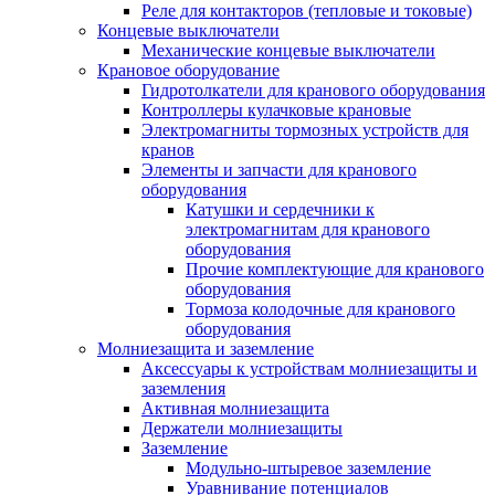
Реле для контакторов (тепловые и токовые)
Концевые выключатели
Механические концевые выключатели
Крановое оборудование
Гидротолкатели для кранового оборудования
Контроллеры кулачковые крановые
Электромагниты тормозных устройств для
кранов
Элементы и запчасти для кранового
оборудования
Катушки и сердечники к
электромагнитам для кранового
оборудования
Прочие комплектующие для кранового
оборудования
Тормоза колодочные для кранового
оборудования
Молниезащита и заземление
Аксессуары к устройствам молниезащиты и
заземления
Активная молниезащита
Держатели молниезащиты
Заземление
Модульно-штыревое заземление
Уравнивание потенциалов