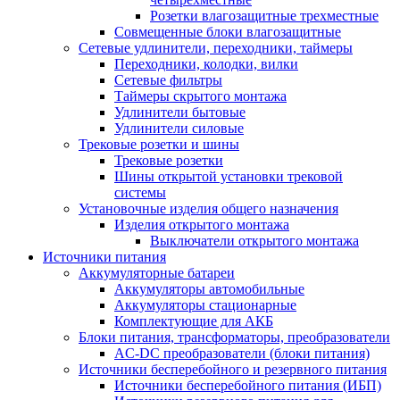
Розетки влагозащитные трехместные
Совмещенные блоки влагозащитные
Сетевые удлинители, переходники, таймеры
Переходники, колодки, вилки
Сетевые фильтры
Таймеры скрытого монтажа
Удлинители бытовые
Удлинители силовые
Трековые розетки и шины
Трековые розетки
Шины открытой установки трековой
системы
Установочные изделия общего назначения
Изделия открытого монтажа
Выключатели открытого монтажа
Источники питания
Аккумуляторные батареи
Аккумуляторы автомобильные
Аккумуляторы стационарные
Комплектующие для АКБ
Блоки питания, трансформаторы, преобразователи
AC-DC преобразователи (блоки питания)
Источники бесперебойного и резервного питания
Источники бесперебойного питания (ИБП)