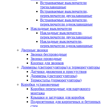
Встраиваемые выключатели
трехклавишные
Встраиваемые выключатели,
переключатели двухклавишные
Встраиваемые выключатели,
переключатели одноклавишные
Накладные выключатели
Накладные выключатели,
переключатели двухклавишные
Накладные выключатели,
переключатели одноклавишные
Дверные звонки
Звонки беспроводные
Звонки проводные
Кнопки для звонков
Диммеры (светорегуляторы) и терморегуляторы
Датчики движения и присутствия
Диммеры (светорегуляторы)
Термостаты (терморегуляторы)
Коробки установочные
Коробки переходные для наружного
монтажа
Крышки и заглушки для коробок
Подрозетники для кирпичных и бетонных
стен