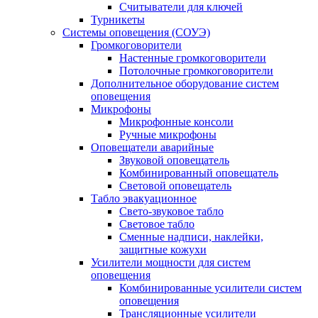
Считыватели для ключей
Турникеты
Системы оповещения (СОУЭ)
Громкоговорители
Настенные громкоговорители
Потолочные громкоговорители
Дополнительное оборудование систем
оповещения
Микрофоны
Микрофонные консоли
Ручные микрофоны
Оповещатели аварийные
Звуковой оповещатель
Комбинированный оповещатель
Световой оповещатель
Табло эвакуационное
Свето-звуковое табло
Световое табло
Сменные надписи, наклейки,
защитные кожухи
Усилители мощности для систем
оповещения
Комбинированные усилители систем
оповещения
Трансляционные усилители