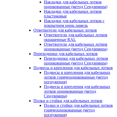
Накладки для кабельных лотков
оцинкованные (метод Сендзимира)
Накладки для кабельных лотков
пластиковые
Накладки для кабельных лотков с
покрытием цинк-ламель
Ответвители для кабельных лотков
Ответвители для кабельных лотков
окрашенные RAL
Ответвители для кабельных лотков
оцинкованные (метод Сендзимира)
Переходники для кабельных лотков
Переходники для кабельных лотков
оцинкованные (метод Сендзимира)
Подвесы и крепления для кабельных лотков
Подвесы и крепления для кабельных
лотков горячеоцинкованные (метод
погружения)
Подвесы и крепления для кабельных
лотков оцинкованные (метод
Сендзимира)
Полки и стойки для кабельных лотков
Полки и стойки для кабельных лотков
горячеоцинкованные (метод
погружения)