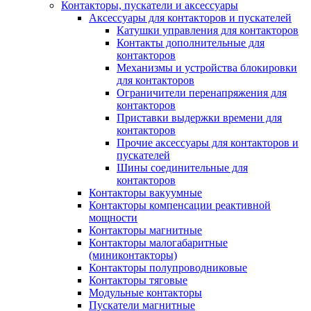
Контакторы, пускатели и аксессуары
Аксессуары для контакторов и пускателей
Катушки управления для контакторов
Контакты дополнительные для
контакторов
Механизмы и устройства блокировки
для контакторов
Ограничители перенапряжения для
контакторов
Приставки выдержки времени для
контакторов
Прочие аксессуары для контакторов и
пускателей
Шины соединительные для
контакторов
Контакторы вакуумные
Контакторы компенсации реактивной
мощности
Контакторы магнитные
Контакторы малогабаритные
(миниконтакторы)
Контакторы полупроводниковые
Контакторы тяговые
Модульные контакторы
Пускатели магнитные