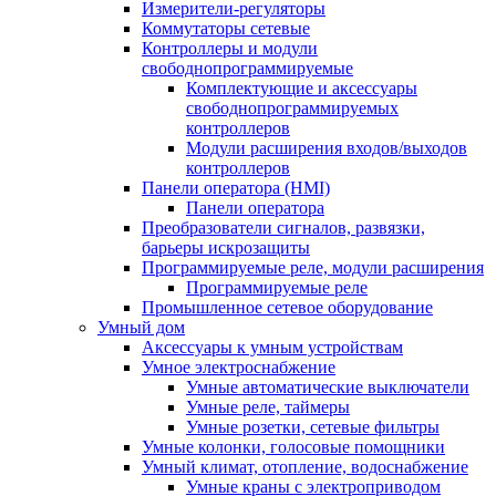
Измерители-регуляторы
Коммутаторы сетевые
Контроллеры и модули
свободнопрограммируемые
Комплектующие и аксессуары
свободнопрограммируемых
контроллеров
Модули расширения входов/выходов
контроллеров
Панели оператора (HMI)
Панели оператора
Преобразователи сигналов, развязки,
барьеры искрозащиты
Программируемые реле, модули расширения
Программируемые реле
Промышленное сетевое оборудование
Умный дом
Аксессуары к умным устройствам
Умное электроснабжение
Умные автоматические выключатели
Умные реле, таймеры
Умные розетки, сетевые фильтры
Умные колонки, голосовые помощники
Умный климат, отопление, водоснабжение
Умные краны с электроприводом