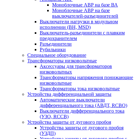
Моноблочные АВР на базе ВА
Моноблочные АВР на базе
выключателей-разъединителей
Выключатели нагрузки в модульном
исполнении (ВН, MSD)
Выключатель-разъединители с плавким
предохранителем
Разъединители
Рубильники
Специальное оборудование
Трансформаторы низковольтные
Аксессуары для трансформаторов
низковольтных
Трансформаторы напряжения понижающие
низковольтные
Трансформаторы тока низковольтные
Устройства дифференциальной защиты
Автоматические выключатели
дифференциального тока (АВДТ, RCBO)
Выключатели дифференциального тока
(УЗО, RCCB)
Устройства защиты от дугового пробоя
Устройства защиты от дугового пробоя
(УЗДП)
Устройства защиты от дугового пробоя с