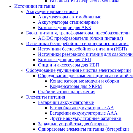
Выключатели открытого монтажа
Источники питания
Аккумуляторные батареи
Аккумуляторы автомобильные
Аккумуляторы стационарные
Комплектующие для АКБ
Блоки питания, трансформаторы, преобразователи
AC-DC преобразователи (блоки питания)
Источники бесперебойного и резервного питания
Источники бесперебойного питания (ИБП)
Источники резервного питания для слаботоч
Комплектующие для ИБП
Опции и аксессуары для ИБП
Оборудование улучшения качества электроэнергии
Оборудование для компенсации реактивной 
Конденсаторные модули и сборки
Конденсаторы для УКРМ
Стабилизаторы напряжения
Элементы питания
Батарейки аккумуляторные
Батарейки аккумуляторные АА
Батарейки аккумуляторные ААА
Другие аккумуляторные батарейки
Зарядные устройства для батареек
Одноразовые элементы питания (батарейки)