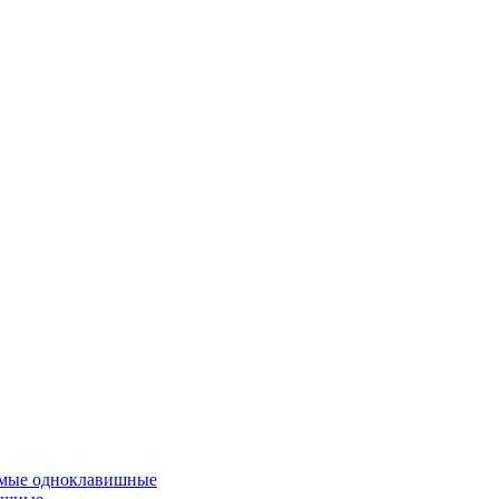
емые одноклавишные