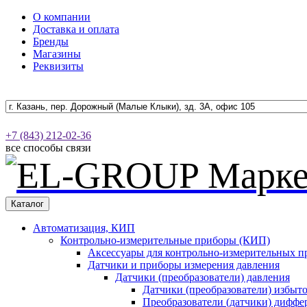
О компании
Доставка и оплата
Бренды
Магазины
Реквизиты
+7 (843) 212-02-36
все способы связи
Каталог
Автоматизация, КИП
Контрольно-измерительные приборы (КИП)
Аксессуары для контрольно-измерительных п
Датчики и приборы измерения давления
Датчики (преобразователи) давления
Датчики (преобразователи) избыт
Преобразователи (датчики) дифф