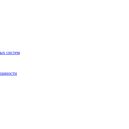
ных систем
мощности