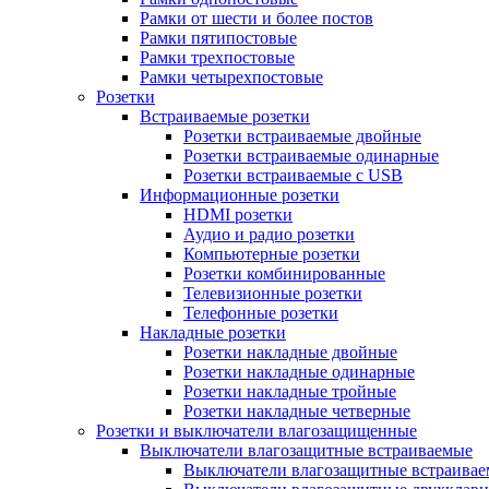
Рамки от шести и более постов
Рамки пятипостовые
Рамки трехпостовые
Рамки четырехпостовые
Розетки
Встраиваемые розетки
Розетки встраиваемые двойные
Розетки встраиваемые одинарные
Розетки встраиваемые с USB
Информационные розетки
HDMI розетки
Аудио и радио розетки
Компьютерные розетки
Розетки комбинированные
Телевизионные розетки
Телефонные розетки
Накладные розетки
Розетки накладные двойные
Розетки накладные одинарные
Розетки накладные тройные
Розетки накладные четверные
Розетки и выключатели влагозащищенные
Выключатели влагозащитные встраиваемые
Выключатели влагозащитные встраива