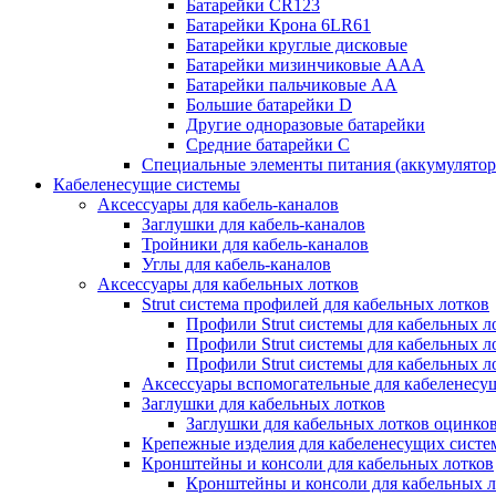
Батарейки CR123
Батарейки Крона 6LR61
Батарейки круглые дисковые
Батарейки мизинчиковые ААА
Батарейки пальчиковые АА
Большие батарейки D
Другие одноразовые батарейки
Средние батарейки C
Специальные элементы питания (аккумулято
Кабеленесущие системы
Аксессуары для кабель-каналов
Заглушки для кабель-каналов
Тройники для кабель-каналов
Углы для кабель-каналов
Аксессуары для кабельных лотков
Strut система профилей для кабельных лотков
Профили Strut системы для кабельных л
Профили Strut системы для кабельных 
Профили Strut системы для кабельных 
Аксессуары вспомогательные для кабеленесу
Заглушки для кабельных лотков
Заглушки для кабельных лотков оцинко
Крепежные изделия для кабеленесущих систе
Кронштейны и консоли для кабельных лотков
Кронштейны и консоли для кабельных л