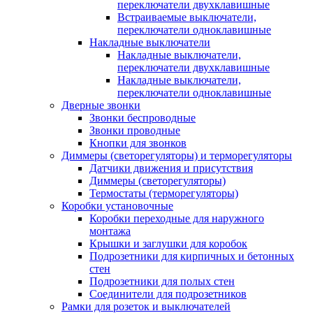
переключатели двухклавишные
Встраиваемые выключатели,
переключатели одноклавишные
Накладные выключатели
Накладные выключатели,
переключатели двухклавишные
Накладные выключатели,
переключатели одноклавишные
Дверные звонки
Звонки беспроводные
Звонки проводные
Кнопки для звонков
Диммеры (светорегуляторы) и терморегуляторы
Датчики движения и присутствия
Диммеры (светорегуляторы)
Термостаты (терморегуляторы)
Коробки установочные
Коробки переходные для наружного
монтажа
Крышки и заглушки для коробок
Подрозетники для кирпичных и бетонных
стен
Подрозетники для полых стен
Соединители для подрозетников
Рамки для розеток и выключателей