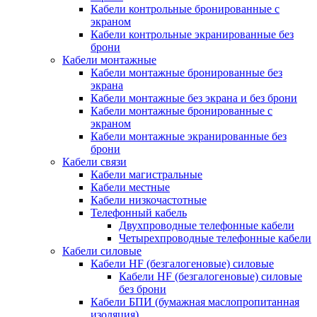
Кабели контрольные бронированные с
экраном
Кабели контрольные экранированные без
брони
Кабели монтажные
Кабели монтажные бронированные без
экрана
Кабели монтажные без экрана и без брони
Кабели монтажные бронированные с
экраном
Кабели монтажные экранированные без
брони
Кабели связи
Кабели магистральные
Кабели местные
Кабели низкочастотные
Телефонный кабель
Двухпроводные телефонные кабели
Четырехпроводные телефонные кабели
Кабели силовые
Кабели HF (безгалогеновые) силовые
Кабели HF (безгалогеновые) силовые
без брони
Кабели БПИ (бумажная маслопропитанная
изоляция)