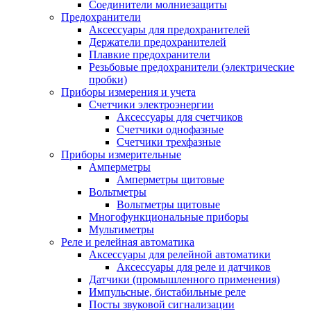
Соединители молниезащиты
Предохранители
Аксессуары для предохранителей
Держатели предохранителей
Плавкие предохранители
Резьбовые предохранители (электрические
пробки)
Приборы измерения и учета
Счетчики электроэнергии
Аксессуары для счетчиков
Счетчики однофазные
Счетчики трехфазные
Приборы измерительные
Амперметры
Амперметры щитовые
Вольтметры
Вольтметры щитовые
Многофункциональные приборы
Мультиметры
Реле и релейная автоматика
Аксессуары для релейной автоматики
Аксессуары для реле и датчиков
Датчики (промышленного применения)
Импульсные, бистабильные реле
Посты звуковой сигнализации