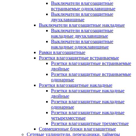
Выключатели влагозащитные
встраиваемые одноклавишные
Выключатели влагозащитные
двухклавишные
Выключатели влагозащитные накладные
Выключатели влагозащитные
накладные двухклавишные
Выключатели влагозащитные
накладные одноклавишные
Рамки влагозащитные
Розетки влагозащитные встраиваемые
Розетки влагозащитные встраиваемые
двойные
Розетки влагозащитные встраиваемые
одинарные
Розетки влагозащитные накладные
Розетки влагозащитные накладные
двойные
Розетки влагозащитные накладные
одинарные
Розетки влагозащитные накладные
четырехместные
Розетки влагозащитные трехместные
Совмещенные блоки влагозащитные
Сетевые удлинители, переходники, таймеры