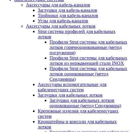
Аксессуары для кабель-каналов
Заглушки для кабель-каналов
Тройники для кабель-каналов
Углы для кабель-каналов
Аксессуары для кабельных лотков
Strut система профилей для кабельных
лотков
Профили Strut системы для кабельных
лотков горячеоцинкованные (метод
погружения)
Профили Strut системы для кабельных
лотков из нержавеющей стали INOX
Профили Strut системы для кабельных
лотков оцинкованные (метод
Сендзимира)
Аксессуары вспомогательные для
кабеленесущих систем
Заглушки для кабельных лотков
Заглушки для кабельных лотков
оцинкованные (метод Сендзимира)
Крепежные изделия для кабеленесущих
систем
Кронштейны и консоли для кабельных
лотков