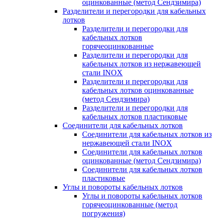
оцинкованные (метод Сендзимира)
Разделители и перегородки для кабельных
лотков
Разделители и перегородки для
кабельных лотков
горячеоцинкованные
Разделители и перегородки для
кабельных лотков из нержавеющей
стали INOX
Разделители и перегородки для
кабельных лотков оцинкованные
(метод Сендзимира)
Разделители и перегородки для
кабельных лотков пластиковые
Соединители для кабельных лотков
Соединители для кабельных лотков из
нержавеющей стали INOX
Соединители для кабельных лотков
оцинкованные (метод Сендзимира)
Соединители для кабельных лотков
пластиковые
Углы и повороты кабельных лотков
Углы и повороты кабельных лотков
горячеоцинкованные (метод
погружения)