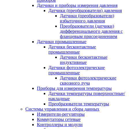
приборов
Датчики и приборы измерения давления
Датчики (преобразователи) давления
Датчики (преобразователи)
избыточного давления
Преобразователи (датчики)
дифференциального давления с
фланцевым присоединением
Датчики промышленные
Датчики бесконтактные
промышленные
Датчики бесконтактные
индуктивные
Датчики фотоэлектрические
промышленные
Датчики фотоэлектрические
сквозного луча
Приборы для измерения температуры
Датчики температуры поверхностные/
накладные
Преобразователи температуры
Системы управления и сбора данных
Измерители-регуляторы
Коммутаторы сетевые
Контроллеры и модули