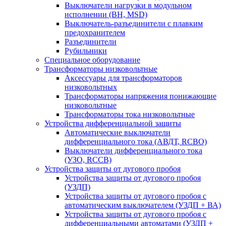
Выключатели нагрузки в модульном
исполнении (ВН, MSD)
Выключатель-разъединители с плавким
предохранителем
Разъединители
Рубильники
Специальное оборудование
Трансформаторы низковольтные
Аксессуары для трансформаторов
низковольтных
Трансформаторы напряжения понижающие
низковольтные
Трансформаторы тока низковольтные
Устройства дифференциальной защиты
Автоматические выключатели
дифференциального тока (АВДТ, RCBO)
Выключатели дифференциального тока
(УЗО, RCCB)
Устройства защиты от дугового пробоя
Устройства защиты от дугового пробоя
(УЗДП)
Устройства защиты от дугового пробоя с
автоматическим выключателем (УЗДП + ВА)
Устройства защиты от дугового пробоя с
дифференциальными автоматами (УЗДП +