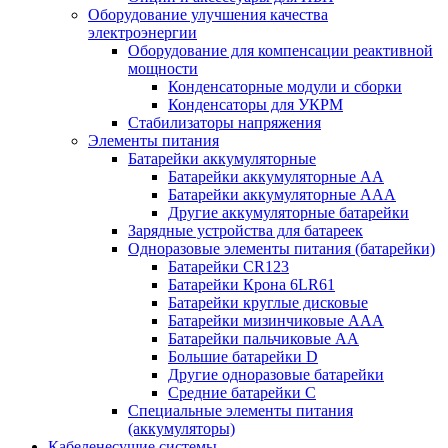
Оборудование улучшения качества
электроэнергии
Оборудование для компенсации реактивной
мощности
Конденсаторные модули и сборки
Конденсаторы для УКРМ
Стабилизаторы напряжения
Элементы питания
Батарейки аккумуляторные
Батарейки аккумуляторные АА
Батарейки аккумуляторные ААА
Другие аккумуляторные батарейки
Зарядные устройства для батареек
Одноразовые элементы питания (батарейки)
Батарейки CR123
Батарейки Крона 6LR61
Батарейки круглые дисковые
Батарейки мизинчиковые ААА
Батарейки пальчиковые АА
Большие батарейки D
Другие одноразовые батарейки
Средние батарейки C
Специальные элементы питания
(аккумуляторы)
Кабеленесущие системы