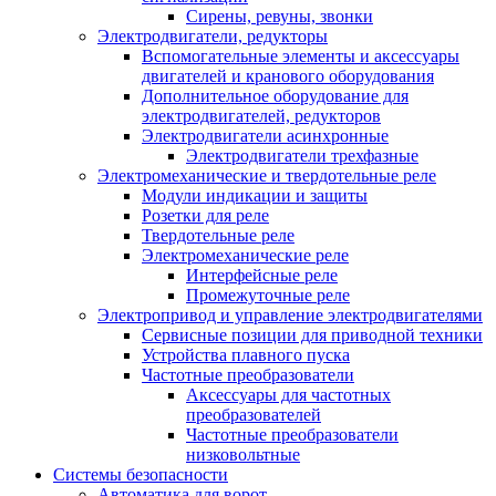
Сирены, ревуны, звонки
Электродвигатели, редукторы
Вспомогательные элементы и аксессуары
двигателей и кранового оборудования
Дополнительное оборудование для
электродвигателей, редукторов
Электродвигатели асинхронные
Электродвигатели трехфазные
Электромеханические и твердотельные реле
Модули индикации и защиты
Розетки для реле
Твердотельные реле
Электромеханические реле
Интерфейсные реле
Промежуточные реле
Электропривод и управление электродвигателями
Сервисные позиции для приводной техники
Устройства плавного пуска
Частотные преобразователи
Аксессуары для частотных
преобразователей
Частотные преобразователи
низковольтные
Системы безопасности
Автоматика для ворот