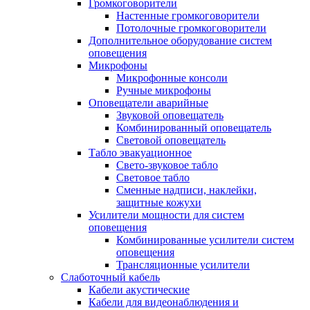
Громкоговорители
Настенные громкоговорители
Потолочные громкоговорители
Дополнительное оборудование систем
оповещения
Микрофоны
Микрофонные консоли
Ручные микрофоны
Оповещатели аварийные
Звуковой оповещатель
Комбинированный оповещатель
Световой оповещатель
Табло эвакуационное
Свето-звуковое табло
Световое табло
Сменные надписи, наклейки,
защитные кожухи
Усилители мощности для систем
оповещения
Комбинированные усилители систем
оповещения
Трансляционные усилители
Слаботочный кабель
Кабели акустические
Кабели для видеонаблюдения и