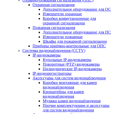
Охранно-пожарная сигнализация (ОПС)
Охранная сигнализация
Дополнительное оборудование для ОС
Извещатели охранные
Коробки коммутационные для
охранной сигнализации
Пожарная сигнализация
Дополнительное оборудование для ПС
Извещатели пожарные
Шкафы для пожарной сигнализации
Приборы приёмно-контрольные для ОПС
Системы видеонаблюдения (CCTV)
IP-видеокамеры
Купольные IP-видеокамеры
Поворотные (PTZ) видеокамеры
Цилиндрические IP-видеокамеры
IP-видеорегистраторы
Аксессуары для систем видеонаблюдения
Коробки монтажные для камер
видеонаблюдения
Кронштейны для камер
видеонаблюдения
Муляжи камер видеонаблюдения
Прочие комплектующие и аксессуары
для систем видеонаблюдения