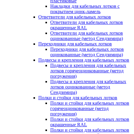
пластиковые
Накладки для кабельных лотков с
покрытием цинк-ламель
Ответвители для кабельных лотков
Ответвители для кабельных лотков
окрашенные RAL
Ответвители для кабельных лотков
оцинкованные (метод Сендзимира)
Переходники для кабельных лотков
Переходники для кабельных лотков
оцинкованные (метод Сендзимира)
Подвесы и крепления для кабельных лотков
Подвесы и крепления для кабельных
лотков горячеоцинкованные (метод
погружения)
Подвесы и крепления для кабельных
лотков оцинкованные (метод
Сендзимира)
Полки и стойки для кабельных лотков
Полки и стойки для кабельных лотков
горячеоцинкованные (метод
погружения)
Полки и стойки для кабельных лотков
окрашенные RAL
Полки и стойки для кабельных лотков