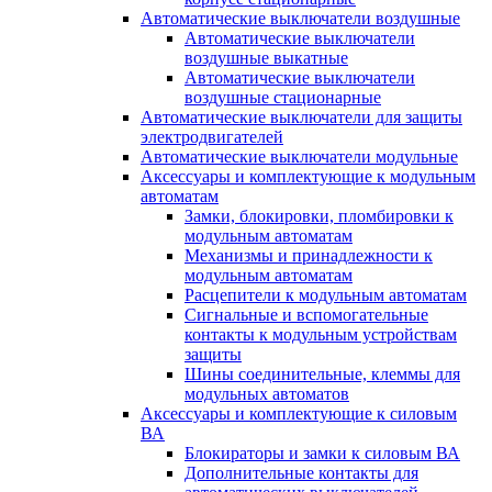
Автоматические выключатели воздушные
Автоматические выключатели
воздушные выкатные
Автоматические выключатели
воздушные стационарные
Автоматические выключатели для защиты
электродвигателей
Автоматические выключатели модульные
Аксессуары и комплектующие к модульным
автоматам
Замки, блокировки, пломбировки к
модульным автоматам
Механизмы и принадлежности к
модульным автоматам
Расцепители к модульным автоматам
Сигнальные и вспомогательные
контакты к модульным устройствам
защиты
Шины соединительные, клеммы для
модульных автоматов
Аксессуары и комплектующие к силовым
ВА
Блокираторы и замки к силовым ВА
Дополнительные контакты для