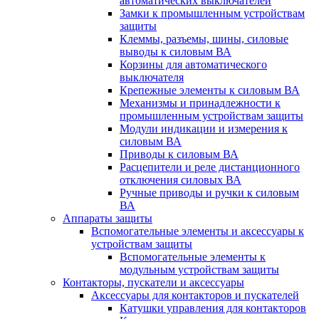
автоматических выключателей
Замки к промышленным устройствам
защиты
Клеммы, разъемы, шины, силовые
выводы к силовым ВА
Корзины для автоматического
выключателя
Крепежные элементы к силовым ВА
Механизмы и принадлежности к
промышленным устройствам защиты
Модули индикации и измерения к
силовым ВА
Приводы к силовым ВА
Расцепители и реле дистанционного
отключения силовых ВА
Ручные приводы и ручки к силовым
ВА
Аппараты защиты
Вспомогательные элементы и аксессуары к
устройствам защиты
Вспомогательные элементы к
модульным устройствам защиты
Контакторы, пускатели и аксессуары
Аксессуары для контакторов и пускателей
Катушки управления для контакторов