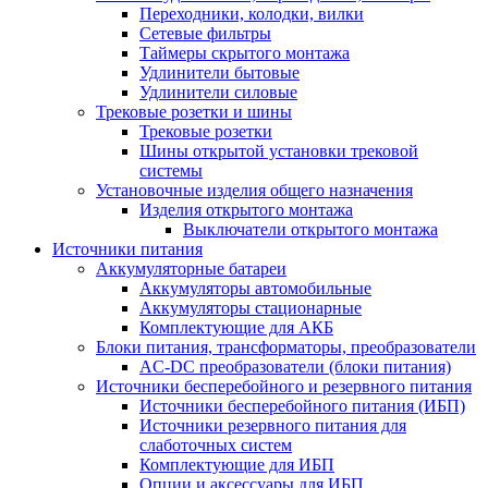
Переходники, колодки, вилки
Сетевые фильтры
Таймеры скрытого монтажа
Удлинители бытовые
Удлинители силовые
Трековые розетки и шины
Трековые розетки
Шины открытой установки трековой
системы
Установочные изделия общего назначения
Изделия открытого монтажа
Выключатели открытого монтажа
Источники питания
Аккумуляторные батареи
Аккумуляторы автомобильные
Аккумуляторы стационарные
Комплектующие для АКБ
Блоки питания, трансформаторы, преобразователи
AC-DC преобразователи (блоки питания)
Источники бесперебойного и резервного питания
Источники бесперебойного питания (ИБП)
Источники резервного питания для
слаботочных систем
Комплектующие для ИБП
Опции и аксессуары для ИБП