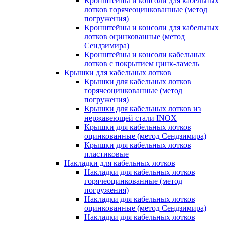
Кронштейны и консоли для кабельных
лотков горячеоцинкованные (метод
погружения)
Кронштейны и консоли для кабельных
лотков оцинкованные (метод
Сендзимира)
Кронштейны и консоли кабельных
лотков с покрытием цинк-ламель
Крышки для кабельных лотков
Крышки для кабельных лотков
горячеоцинкованные (метод
погружения)
Крышки для кабельных лотков из
нержавеющей стали INOX
Крышки для кабельных лотков
оцинкованные (метод Сендзимира)
Крышки для кабельных лотков
пластиковые
Накладки для кабельных лотков
Накладки для кабельных лотков
горячеоцинкованные (метод
погружения)
Накладки для кабельных лотков
оцинкованные (метод Сендзимира)
Накладки для кабельных лотков