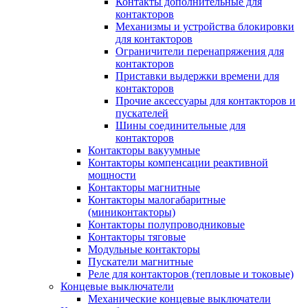
Контакты дополнительные для
контакторов
Механизмы и устройства блокировки
для контакторов
Ограничители перенапряжения для
контакторов
Приставки выдержки времени для
контакторов
Прочие аксессуары для контакторов и
пускателей
Шины соединительные для
контакторов
Контакторы вакуумные
Контакторы компенсации реактивной
мощности
Контакторы магнитные
Контакторы малогабаритные
(миниконтакторы)
Контакторы полупроводниковые
Контакторы тяговые
Модульные контакторы
Пускатели магнитные
Реле для контакторов (тепловые и токовые)
Концевые выключатели
Механические концевые выключатели