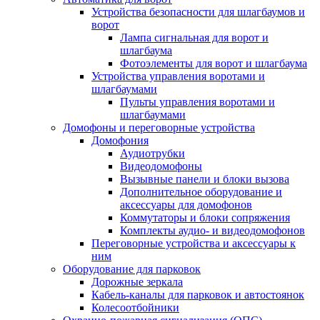
Устройства безопасности для шлагбаумов и
ворот
Лампа сигнальная для ворот и
шлагбаума
Фотоэлементы для ворот и шлагбаума
Устройства управления воротами и
шлагбаумами
Пульты управления воротами и
шлагбаумами
Домофоны и переговорные устройства
Домофония
Аудиотрубки
Видеодомофоны
Вызывные панели и блоки вызова
Дополнительное оборудование и
аксессуары для домофонов
Коммутаторы и блоки сопряжения
Комплекты аудио- и видеодомофонов
Переговорные устройства и аксессуары к
ним
Оборудование для парковок
Дорожные зеркала
Кабель-каналы для парковок и автостоянок
Колесоотбойники