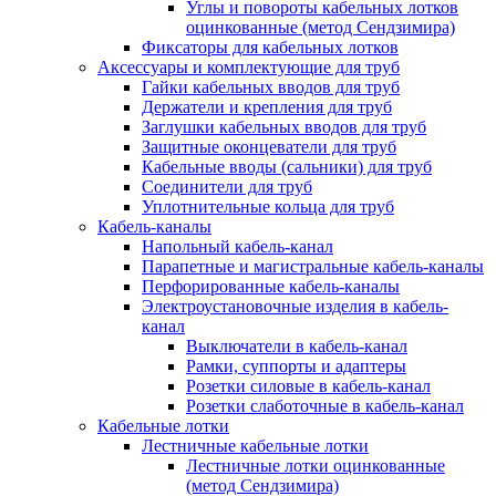
Углы и повороты кабельных лотков
оцинкованные (метод Сендзимира)
Фиксаторы для кабельных лотков
Аксессуары и комплектующие для труб
Гайки кабельных вводов для труб
Держатели и крепления для труб
Заглушки кабельных вводов для труб
Защитные оконцеватели для труб
Кабельные вводы (сальники) для труб
Соединители для труб
Уплотнительные кольца для труб
Кабель-каналы
Напольный кабель-канал
Парапетные и магистральные кабель-каналы
Перфорированные кабель-каналы
Электроустановочные изделия в кабель-
канал
Выключатели в кабель-канал
Рамки, суппорты и адаптеры
Розетки силовые в кабель-канал
Розетки слаботочные в кабель-канал
Кабельные лотки
Лестничные кабельные лотки
Лестничные лотки оцинкованные
(метод Сендзимира)