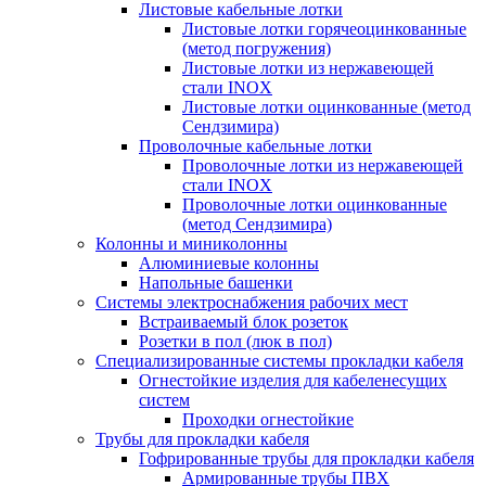
Листовые кабельные лотки
Листовые лотки горячеоцинкованные
(метод погружения)
Листовые лотки из нержавеющей
стали INOX
Листовые лотки оцинкованные (метод
Сендзимира)
Проволочные кабельные лотки
Проволочные лотки из нержавеющей
стали INOX
Проволочные лотки оцинкованные
(метод Сендзимира)
Колонны и миниколонны
Алюминиевые колонны
Напольные башенки
Системы электроснабжения рабочих мест
Встраиваемый блок розеток
Розетки в пол (люк в пол)
Специализированные системы прокладки кабеля
Огнестойкие изделия для кабеленесущих
систем
Проходки огнестойкие
Трубы для прокладки кабеля
Гофрированные трубы для прокладки кабеля
Армированные трубы ПВХ