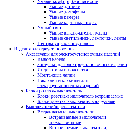
Умный комфорт, безопасность
Умные датчики
Умные домофоны
Умные камеры
Умные карнизы, шторы
Умный свет
Умные выключатели, пульты
Умные светильники, лампочки, ленты
Центры управления, шлюзы
Изделия электроустановочные
Аксессуары для электроустановочных изделий
Вывод кабеля
Заглушки для электроустановочных изделий
Индикаторы и подсветка
Монтажные лапки
Накладки и клавиши для
электроустановочных изделий
Блоки розетка-выключатель
Блоки розетка-выключатель встраиваемые
Блоки розетка-выключатель наружные
Выключатели/переключатели
Встраиваемые выключатели
Встраиваемые выключатели
трехклавишные
Встраиваемые выключатели,