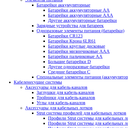
Батарейки аккумуляторные
Батарейки аккумуляторные АА
Батарейки аккумуляторные ААА
Другие аккумуляторные батарейки
Зарядные устройства для батареек
Одноразовые элементы питания (батарейки)
Батарейки CR123
Батарейки Крона 6LR61
Батарейки круглые дисковые
Батарейки мизинчиковые ААА
Батарейки пальчиковые АА
Большие батарейки D
Другие одноразовые батарейки
Средние батарейки C
Специальные элементы питания (аккумулято
Кабеленесущие системы
Аксессуары для кабель-каналов
Заглушки для кабель-каналов
Тройники для кабель-каналов
Углы для кабель-каналов
Аксессуары для кабельных лотков
Strut система профилей для кабельных лотков
Профили Strut системы для кабельных л
Профили Strut системы для кабельных 