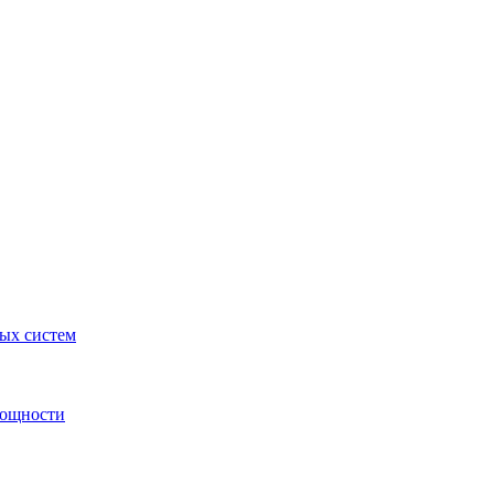
ных систем
мощности