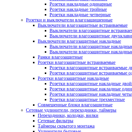
Розетки накладные одинарные
Розетки накладные тройные
Розетки накладные четверные
Розетки и выключатели влагозащищенные
Выключатели влагозащитные встраиваемые
Выключатели влагозащитные встраива
Выключатели влагозащитные двухклав
Выключатели влагозащитные накладные
Выключатели влагозащитные накладны
Выключатели влагозащитные накладны
Рамки влагозащитные
Розетки влагозащитные встраиваемые
Розетки влагозащитные встраиваемые 
Розетки влагозащитные встраиваемые 
Розетки влагозащитные накладные
Розетки влагозащитные накладные дво
Розетки влагозащитные накладные оди
Розетки влагозащитные накладные чет
Розетки влагозащитные трехместные
Совмещенные блоки влагозащитные
Сетевые удлинители, переходники, таймеры
Переходники, колодки, вилки
Сетевые фильтры
Таймеры скрытого монтажа
Удлинители бытовые