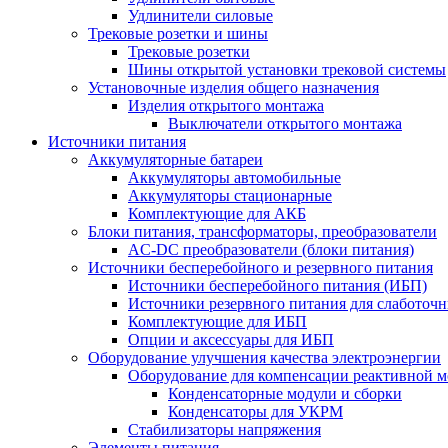
Удлинители силовые
Трековые розетки и шины
Трековые розетки
Шины открытой установки трековой системы
Установочные изделия общего назначения
Изделия открытого монтажа
Выключатели открытого монтажа
Источники питания
Аккумуляторные батареи
Аккумуляторы автомобильные
Аккумуляторы стационарные
Комплектующие для АКБ
Блоки питания, трансформаторы, преобразователи
AC-DC преобразователи (блоки питания)
Источники бесперебойного и резервного питания
Источники бесперебойного питания (ИБП)
Источники резервного питания для слаботоч
Комплектующие для ИБП
Опции и аксессуары для ИБП
Оборудование улучшения качества электроэнергии
Оборудование для компенсации реактивной 
Конденсаторные модули и сборки
Конденсаторы для УКРМ
Стабилизаторы напряжения
Элементы питания