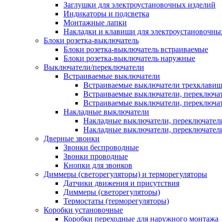
Заглушки для электроустановочных изделий
Индикаторы и подсветка
Монтажные лапки
Накладки и клавиши для электроустановочны
Блоки розетка-выключатель
Блоки розетка-выключатель встраиваемые
Блоки розетка-выключатель наружные
Выключатели/переключатели
Встраиваемые выключатели
Встраиваемые выключатели трехклави
Встраиваемые выключатели, переключа
Встраиваемые выключатели, переключа
Накладные выключатели
Накладные выключатели, переключател
Накладные выключатели, переключате
Дверные звонки
Звонки беспроводные
Звонки проводные
Кнопки для звонков
Диммеры (светорегуляторы) и терморегуляторы
Датчики движения и присутствия
Диммеры (светорегуляторы)
Термостаты (терморегуляторы)
Коробки установочные
Коробки переходные для наружного монтажа