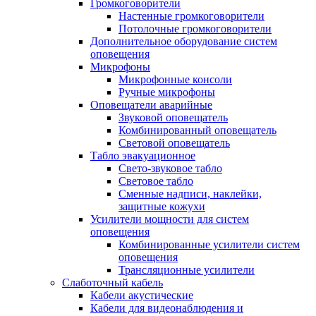
Громкоговорители
Настенные громкоговорители
Потолочные громкоговорители
Дополнительное оборудование систем
оповещения
Микрофоны
Микрофонные консоли
Ручные микрофоны
Оповещатели аварийные
Звуковой оповещатель
Комбинированный оповещатель
Световой оповещатель
Табло эвакуационное
Свето-звуковое табло
Световое табло
Сменные надписи, наклейки,
защитные кожухи
Усилители мощности для систем
оповещения
Комбинированные усилители систем
оповещения
Трансляционные усилители
Слаботочный кабель
Кабели акустические
Кабели для видеонаблюдения и