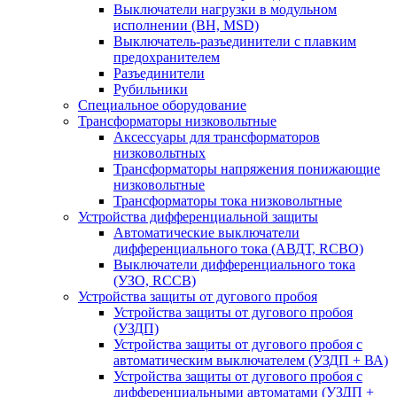
Выключатели нагрузки в модульном
исполнении (ВН, MSD)
Выключатель-разъединители с плавким
предохранителем
Разъединители
Рубильники
Специальное оборудование
Трансформаторы низковольтные
Аксессуары для трансформаторов
низковольтных
Трансформаторы напряжения понижающие
низковольтные
Трансформаторы тока низковольтные
Устройства дифференциальной защиты
Автоматические выключатели
дифференциального тока (АВДТ, RCBO)
Выключатели дифференциального тока
(УЗО, RCCB)
Устройства защиты от дугового пробоя
Устройства защиты от дугового пробоя
(УЗДП)
Устройства защиты от дугового пробоя с
автоматическим выключателем (УЗДП + ВА)
Устройства защиты от дугового пробоя с
дифференциальными автоматами (УЗДП +