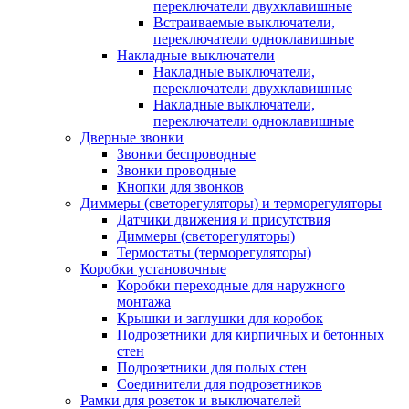
переключатели двухклавишные
Встраиваемые выключатели,
переключатели одноклавишные
Накладные выключатели
Накладные выключатели,
переключатели двухклавишные
Накладные выключатели,
переключатели одноклавишные
Дверные звонки
Звонки беспроводные
Звонки проводные
Кнопки для звонков
Диммеры (светорегуляторы) и терморегуляторы
Датчики движения и присутствия
Диммеры (светорегуляторы)
Термостаты (терморегуляторы)
Коробки установочные
Коробки переходные для наружного
монтажа
Крышки и заглушки для коробок
Подрозетники для кирпичных и бетонных
стен
Подрозетники для полых стен
Соединители для подрозетников
Рамки для розеток и выключателей