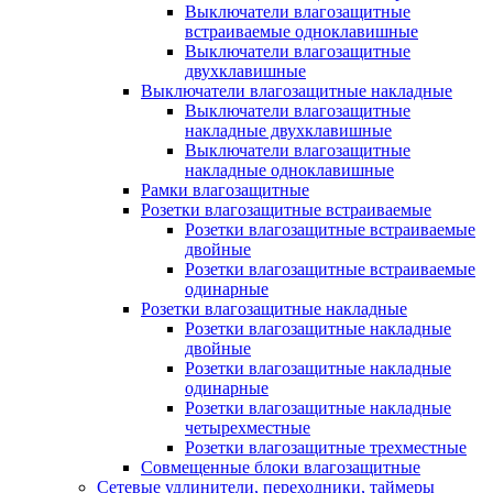
Выключатели влагозащитные
встраиваемые одноклавишные
Выключатели влагозащитные
двухклавишные
Выключатели влагозащитные накладные
Выключатели влагозащитные
накладные двухклавишные
Выключатели влагозащитные
накладные одноклавишные
Рамки влагозащитные
Розетки влагозащитные встраиваемые
Розетки влагозащитные встраиваемые
двойные
Розетки влагозащитные встраиваемые
одинарные
Розетки влагозащитные накладные
Розетки влагозащитные накладные
двойные
Розетки влагозащитные накладные
одинарные
Розетки влагозащитные накладные
четырехместные
Розетки влагозащитные трехместные
Совмещенные блоки влагозащитные
Сетевые удлинители, переходники, таймеры