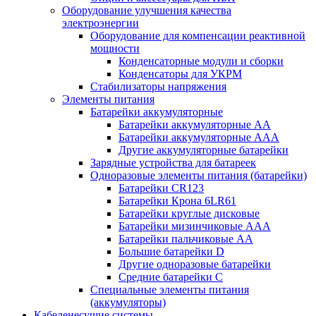
Оборудование улучшения качества
электроэнергии
Оборудование для компенсации реактивной
мощности
Конденсаторные модули и сборки
Конденсаторы для УКРМ
Стабилизаторы напряжения
Элементы питания
Батарейки аккумуляторные
Батарейки аккумуляторные АА
Батарейки аккумуляторные ААА
Другие аккумуляторные батарейки
Зарядные устройства для батареек
Одноразовые элементы питания (батарейки)
Батарейки CR123
Батарейки Крона 6LR61
Батарейки круглые дисковые
Батарейки мизинчиковые ААА
Батарейки пальчиковые АА
Большие батарейки D
Другие одноразовые батарейки
Средние батарейки C
Специальные элементы питания
(аккумуляторы)
Кабеленесущие системы