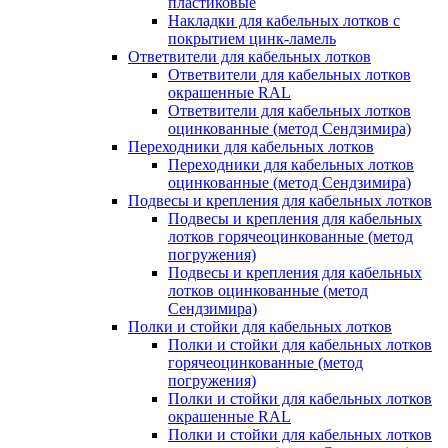
пластиковые
Накладки для кабельных лотков с
покрытием цинк-ламель
Ответвители для кабельных лотков
Ответвители для кабельных лотков
окрашенные RAL
Ответвители для кабельных лотков
оцинкованные (метод Сендзимира)
Переходники для кабельных лотков
Переходники для кабельных лотков
оцинкованные (метод Сендзимира)
Подвесы и крепления для кабельных лотков
Подвесы и крепления для кабельных
лотков горячеоцинкованные (метод
погружения)
Подвесы и крепления для кабельных
лотков оцинкованные (метод
Сендзимира)
Полки и стойки для кабельных лотков
Полки и стойки для кабельных лотков
горячеоцинкованные (метод
погружения)
Полки и стойки для кабельных лотков
окрашенные RAL
Полки и стойки для кабельных лотков