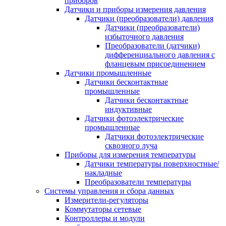
приборов
Датчики и приборы измерения давления
Датчики (преобразователи) давления
Датчики (преобразователи)
избыточного давления
Преобразователи (датчики)
дифференциального давления с
фланцевым присоединением
Датчики промышленные
Датчики бесконтактные
промышленные
Датчики бесконтактные
индуктивные
Датчики фотоэлектрические
промышленные
Датчики фотоэлектрические
сквозного луча
Приборы для измерения температуры
Датчики температуры поверхностные/
накладные
Преобразователи температуры
Системы управления и сбора данных
Измерители-регуляторы
Коммутаторы сетевые
Контроллеры и модули