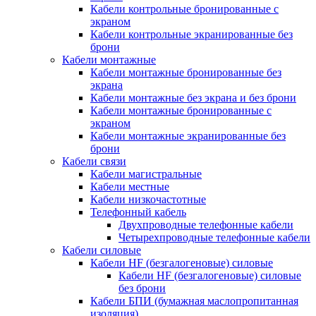
Кабели контрольные бронированные с
экраном
Кабели контрольные экранированные без
брони
Кабели монтажные
Кабели монтажные бронированные без
экрана
Кабели монтажные без экрана и без брони
Кабели монтажные бронированные с
экраном
Кабели монтажные экранированные без
брони
Кабели связи
Кабели магистральные
Кабели местные
Кабели низкочастотные
Телефонный кабель
Двухпроводные телефонные кабели
Четырехпроводные телефонные кабели
Кабели силовые
Кабели HF (безгалогеновые) силовые
Кабели HF (безгалогеновые) силовые
без брони
Кабели БПИ (бумажная маслопропитанная
изоляция)