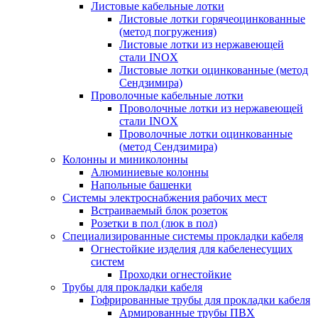
Листовые кабельные лотки
Листовые лотки горячеоцинкованные
(метод погружения)
Листовые лотки из нержавеющей
стали INOX
Листовые лотки оцинкованные (метод
Сендзимира)
Проволочные кабельные лотки
Проволочные лотки из нержавеющей
стали INOX
Проволочные лотки оцинкованные
(метод Сендзимира)
Колонны и миниколонны
Алюминиевые колонны
Напольные башенки
Системы электроснабжения рабочих мест
Встраиваемый блок розеток
Розетки в пол (люк в пол)
Специализированные системы прокладки кабеля
Огнестойкие изделия для кабеленесущих
систем
Проходки огнестойкие
Трубы для прокладки кабеля
Гофрированные трубы для прокладки кабеля
Армированные трубы ПВХ