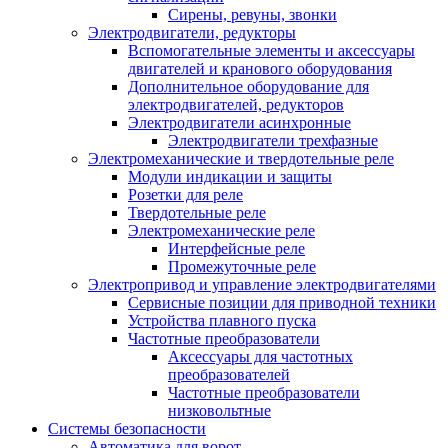
Сирены, ревуны, звонки
Электродвигатели, редукторы
Вспомогательные элементы и аксессуары
двигателей и кранового оборудования
Дополнительное оборудование для
электродвигателей, редукторов
Электродвигатели асинхронные
Электродвигатели трехфазные
Электромеханические и твердотельные реле
Модули индикации и защиты
Розетки для реле
Твердотельные реле
Электромеханические реле
Интерфейсные реле
Промежуточные реле
Электропривод и управление электродвигателями
Сервисные позиции для приводной техники
Устройства плавного пуска
Частотные преобразователи
Аксессуары для частотных
преобразователей
Частотные преобразователи
низковольтные
Системы безопасности
Автоматика для ворот