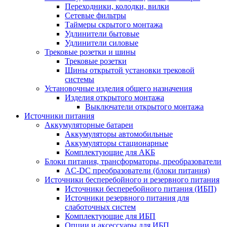
Переходники, колодки, вилки
Сетевые фильтры
Таймеры скрытого монтажа
Удлинители бытовые
Удлинители силовые
Трековые розетки и шины
Трековые розетки
Шины открытой установки трековой
системы
Установочные изделия общего назначения
Изделия открытого монтажа
Выключатели открытого монтажа
Источники питания
Аккумуляторные батареи
Аккумуляторы автомобильные
Аккумуляторы стационарные
Комплектующие для АКБ
Блоки питания, трансформаторы, преобразователи
AC-DC преобразователи (блоки питания)
Источники бесперебойного и резервного питания
Источники бесперебойного питания (ИБП)
Источники резервного питания для
слаботочных систем
Комплектующие для ИБП
Опции и аксессуары для ИБП