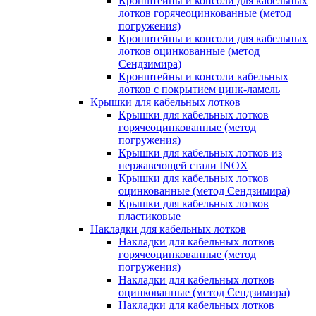
Кронштейны и консоли для кабельных
лотков горячеоцинкованные (метод
погружения)
Кронштейны и консоли для кабельных
лотков оцинкованные (метод
Сендзимира)
Кронштейны и консоли кабельных
лотков с покрытием цинк-ламель
Крышки для кабельных лотков
Крышки для кабельных лотков
горячеоцинкованные (метод
погружения)
Крышки для кабельных лотков из
нержавеющей стали INOX
Крышки для кабельных лотков
оцинкованные (метод Сендзимира)
Крышки для кабельных лотков
пластиковые
Накладки для кабельных лотков
Накладки для кабельных лотков
горячеоцинкованные (метод
погружения)
Накладки для кабельных лотков
оцинкованные (метод Сендзимира)
Накладки для кабельных лотков