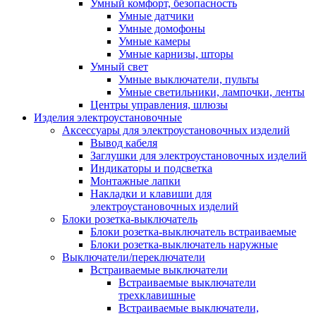
Умный комфорт, безопасность
Умные датчики
Умные домофоны
Умные камеры
Умные карнизы, шторы
Умный свет
Умные выключатели, пульты
Умные светильники, лампочки, ленты
Центры управления, шлюзы
Изделия электроустановочные
Аксессуары для электроустановочных изделий
Вывод кабеля
Заглушки для электроустановочных изделий
Индикаторы и подсветка
Монтажные лапки
Накладки и клавиши для
электроустановочных изделий
Блоки розетка-выключатель
Блоки розетка-выключатель встраиваемые
Блоки розетка-выключатель наружные
Выключатели/переключатели
Встраиваемые выключатели
Встраиваемые выключатели
трехклавишные
Встраиваемые выключатели,