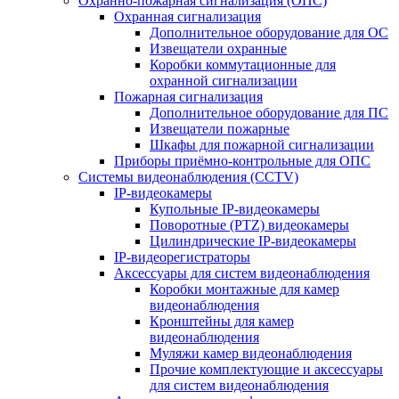
Охранно-пожарная сигнализация (ОПС)
Охранная сигнализация
Дополнительное оборудование для ОС
Извещатели охранные
Коробки коммутационные для
охранной сигнализации
Пожарная сигнализация
Дополнительное оборудование для ПС
Извещатели пожарные
Шкафы для пожарной сигнализации
Приборы приёмно-контрольные для ОПС
Системы видеонаблюдения (CCTV)
IP-видеокамеры
Купольные IP-видеокамеры
Поворотные (PTZ) видеокамеры
Цилиндрические IP-видеокамеры
IP-видеорегистраторы
Аксессуары для систем видеонаблюдения
Коробки монтажные для камер
видеонаблюдения
Кронштейны для камер
видеонаблюдения
Муляжи камер видеонаблюдения
Прочие комплектующие и аксессуары
для систем видеонаблюдения