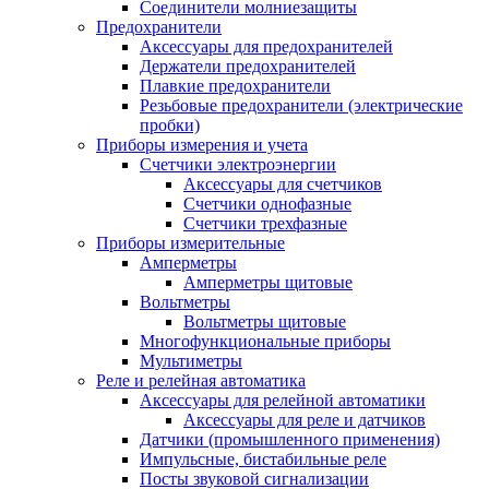
Соединители молниезащиты
Предохранители
Аксессуары для предохранителей
Держатели предохранителей
Плавкие предохранители
Резьбовые предохранители (электрические
пробки)
Приборы измерения и учета
Счетчики электроэнергии
Аксессуары для счетчиков
Счетчики однофазные
Счетчики трехфазные
Приборы измерительные
Амперметры
Амперметры щитовые
Вольтметры
Вольтметры щитовые
Многофункциональные приборы
Мультиметры
Реле и релейная автоматика
Аксессуары для релейной автоматики
Аксессуары для реле и датчиков
Датчики (промышленного применения)
Импульсные, бистабильные реле
Посты звуковой сигнализации