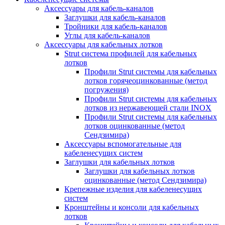
Аксессуары для кабель-каналов
Заглушки для кабель-каналов
Тройники для кабель-каналов
Углы для кабель-каналов
Аксессуары для кабельных лотков
Strut система профилей для кабельных
лотков
Профили Strut системы для кабельных
лотков горячеоцинкованные (метод
погружения)
Профили Strut системы для кабельных
лотков из нержавеющей стали INOX
Профили Strut системы для кабельных
лотков оцинкованные (метод
Сендзимира)
Аксессуары вспомогательные для
кабеленесущих систем
Заглушки для кабельных лотков
Заглушки для кабельных лотков
оцинкованные (метод Сендзимира)
Крепежные изделия для кабеленесущих
систем
Кронштейны и консоли для кабельных
лотков