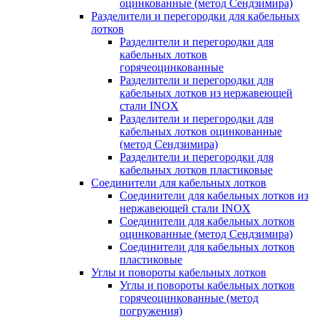
оцинкованные (метод Сендзимира)
Разделители и перегородки для кабельных
лотков
Разделители и перегородки для
кабельных лотков
горячеоцинкованные
Разделители и перегородки для
кабельных лотков из нержавеющей
стали INOX
Разделители и перегородки для
кабельных лотков оцинкованные
(метод Сендзимира)
Разделители и перегородки для
кабельных лотков пластиковые
Соединители для кабельных лотков
Соединители для кабельных лотков из
нержавеющей стали INOX
Соединители для кабельных лотков
оцинкованные (метод Сендзимира)
Соединители для кабельных лотков
пластиковые
Углы и повороты кабельных лотков
Углы и повороты кабельных лотков
горячеоцинкованные (метод
погружения)