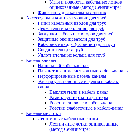
Углы и повороты кабельных лотков
оцинкованные (метод Сендзимира)
Фиксаторы для кабельных лотков
Аксессуары и комплектующие для труб
Гайки кабельных вводов для труб
Держатели и крепления для труб
Заглушки кабельных вводов для труб
Защитные оконцеватели для труб
Кабельные вводы (сальники) для труб
Соединители для труб
Уплотнительные кольца для труб
Кабель-каналы
Напольный кабель-канал
Парапетные и магистральные кабель-каналы
Перфорированные кабель-каналы
Электроустановочные изделия в кабель-
канал
Выключатели в кабель-канал
Рамки, суппорты и адаптеры
Розетки силовые в кабель-канал
Розетки слаботочные в кабель-канал
Кабельные лотки
Лестничные кабельные лотки
Лестничные лотки оцинкованные
(метод Сендзимира)