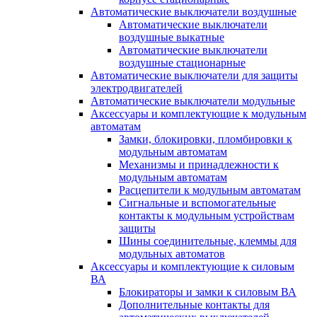
Автоматические выключатели воздушные
Автоматические выключатели
воздушные выкатные
Автоматические выключатели
воздушные стационарные
Автоматические выключатели для защиты
электродвигателей
Автоматические выключатели модульные
Аксессуары и комплектующие к модульным
автоматам
Замки, блокировки, пломбировки к
модульным автоматам
Механизмы и принадлежности к
модульным автоматам
Расцепители к модульным автоматам
Сигнальные и вспомогательные
контакты к модульным устройствам
защиты
Шины соединительные, клеммы для
модульных автоматов
Аксессуары и комплектующие к силовым
ВА
Блокираторы и замки к силовым ВА
Дополнительные контакты для