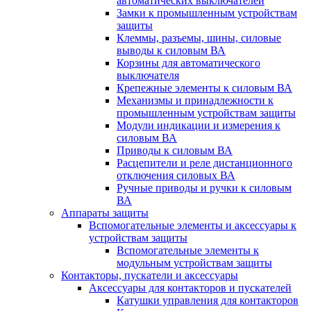
автоматических выключателей
Замки к промышленным устройствам
защиты
Клеммы, разъемы, шины, силовые
выводы к силовым ВА
Корзины для автоматического
выключателя
Крепежные элементы к силовым ВА
Механизмы и принадлежности к
промышленным устройствам защиты
Модули индикации и измерения к
силовым ВА
Приводы к силовым ВА
Расцепители и реле дистанционного
отключения силовых ВА
Ручные приводы и ручки к силовым
ВА
Аппараты защиты
Вспомогательные элементы и аксессуары к
устройствам защиты
Вспомогательные элементы к
модульным устройствам защиты
Контакторы, пускатели и аксессуары
Аксессуары для контакторов и пускателей
Катушки управления для контакторов