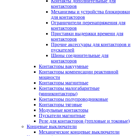
Контакты дополнительные для
контакторов
Механизмы и устройства блокировки
для контакторов
Ограничители перенапряжения для
контакторов
Приставки выдержки времени для
контакторов
Прочие аксессуары для контакторов и
пускателей
Шины соединительные для
контакторов
Контакторы вакуумные
Контакторы компенсации реактивной
мощности
Контакторы магнитные
Контакторы малогабаритные
(миниконтакторы)
Контакторы полупроводниковые
Контакторы тяговые
Модульные контакторы
Пускатели магнитные
Реле для контакторов (тепловые и токовые)
Концевые выключатели
Механические концевые выключатели