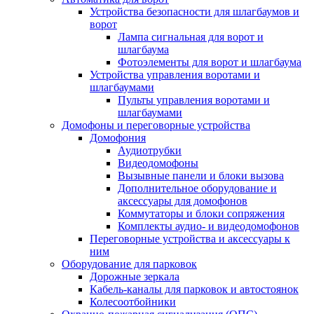
Устройства безопасности для шлагбаумов и
ворот
Лампа сигнальная для ворот и
шлагбаума
Фотоэлементы для ворот и шлагбаума
Устройства управления воротами и
шлагбаумами
Пульты управления воротами и
шлагбаумами
Домофоны и переговорные устройства
Домофония
Аудиотрубки
Видеодомофоны
Вызывные панели и блоки вызова
Дополнительное оборудование и
аксессуары для домофонов
Коммутаторы и блоки сопряжения
Комплекты аудио- и видеодомофонов
Переговорные устройства и аксессуары к
ним
Оборудование для парковок
Дорожные зеркала
Кабель-каналы для парковок и автостоянок
Колесоотбойники