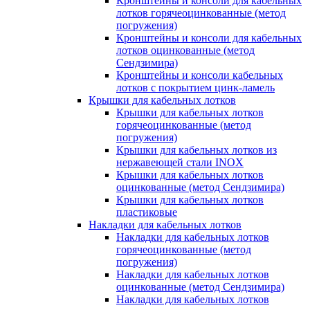
Кронштейны и консоли для кабельных
лотков горячеоцинкованные (метод
погружения)
Кронштейны и консоли для кабельных
лотков оцинкованные (метод
Сендзимира)
Кронштейны и консоли кабельных
лотков с покрытием цинк-ламель
Крышки для кабельных лотков
Крышки для кабельных лотков
горячеоцинкованные (метод
погружения)
Крышки для кабельных лотков из
нержавеющей стали INOX
Крышки для кабельных лотков
оцинкованные (метод Сендзимира)
Крышки для кабельных лотков
пластиковые
Накладки для кабельных лотков
Накладки для кабельных лотков
горячеоцинкованные (метод
погружения)
Накладки для кабельных лотков
оцинкованные (метод Сендзимира)
Накладки для кабельных лотков