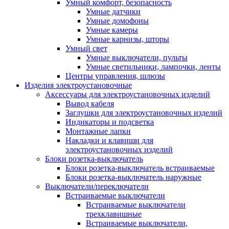
Умный комфорт, безопасность
Умные датчики
Умные домофоны
Умные камеры
Умные карнизы, шторы
Умный свет
Умные выключатели, пульты
Умные светильники, лампочки, ленты
Центры управления, шлюзы
Изделия электроустановочные
Аксессуары для электроустановочных изделий
Вывод кабеля
Заглушки для электроустановочных изделий
Индикаторы и подсветка
Монтажные лапки
Накладки и клавиши для
электроустановочных изделий
Блоки розетка-выключатель
Блоки розетка-выключатель встраиваемые
Блоки розетка-выключатель наружные
Выключатели/переключатели
Встраиваемые выключатели
Встраиваемые выключатели
трехклавишные
Встраиваемые выключатели,