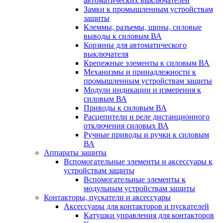
автоматических выключателей
Замки к промышленным устройствам
защиты
Клеммы, разъемы, шины, силовые
выводы к силовым ВА
Корзины для автоматического
выключателя
Крепежные элементы к силовым ВА
Механизмы и принадлежности к
промышленным устройствам защиты
Модули индикации и измерения к
силовым ВА
Приводы к силовым ВА
Расцепители и реле дистанционного
отключения силовых ВА
Ручные приводы и ручки к силовым
ВА
Аппараты защиты
Вспомогательные элементы и аксессуары к
устройствам защиты
Вспомогательные элементы к
модульным устройствам защиты
Контакторы, пускатели и аксессуары
Аксессуары для контакторов и пускателей
Катушки управления для контакторов