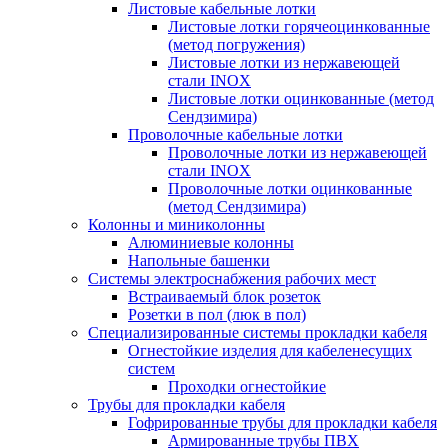
Листовые кабельные лотки
Листовые лотки горячеоцинкованные
(метод погружения)
Листовые лотки из нержавеющей
стали INOX
Листовые лотки оцинкованные (метод
Сендзимира)
Проволочные кабельные лотки
Проволочные лотки из нержавеющей
стали INOX
Проволочные лотки оцинкованные
(метод Сендзимира)
Колонны и миниколонны
Алюминиевые колонны
Напольные башенки
Системы электроснабжения рабочих мест
Встраиваемый блок розеток
Розетки в пол (люк в пол)
Специализированные системы прокладки кабеля
Огнестойкие изделия для кабеленесущих
систем
Проходки огнестойкие
Трубы для прокладки кабеля
Гофрированные трубы для прокладки кабеля
Армированные трубы ПВХ