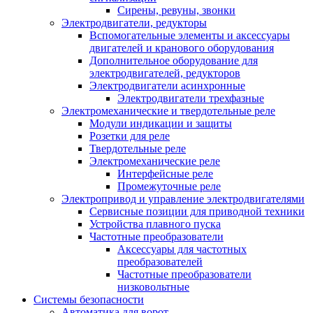
Сирены, ревуны, звонки
Электродвигатели, редукторы
Вспомогательные элементы и аксессуары
двигателей и кранового оборудования
Дополнительное оборудование для
электродвигателей, редукторов
Электродвигатели асинхронные
Электродвигатели трехфазные
Электромеханические и твердотельные реле
Модули индикации и защиты
Розетки для реле
Твердотельные реле
Электромеханические реле
Интерфейсные реле
Промежуточные реле
Электропривод и управление электродвигателями
Сервисные позиции для приводной техники
Устройства плавного пуска
Частотные преобразователи
Аксессуары для частотных
преобразователей
Частотные преобразователи
низковольтные
Системы безопасности
Автоматика для ворот