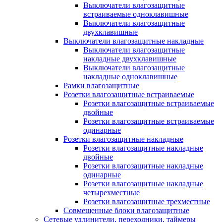
Выключатели влагозащитные
встраиваемые одноклавишные
Выключатели влагозащитные
двухклавишные
Выключатели влагозащитные накладные
Выключатели влагозащитные
накладные двухклавишные
Выключатели влагозащитные
накладные одноклавишные
Рамки влагозащитные
Розетки влагозащитные встраиваемые
Розетки влагозащитные встраиваемые
двойные
Розетки влагозащитные встраиваемые
одинарные
Розетки влагозащитные накладные
Розетки влагозащитные накладные
двойные
Розетки влагозащитные накладные
одинарные
Розетки влагозащитные накладные
четырехместные
Розетки влагозащитные трехместные
Совмещенные блоки влагозащитные
Сетевые удлинители, переходники, таймеры