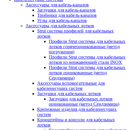
Аксессуары для кабель-каналов
Заглушки для кабель-каналов
Тройники для кабель-каналов
Углы для кабель-каналов
Аксессуары для кабельных лотков
Strut система профилей для кабельных
лотков
Профили Strut системы для кабельных
лотков горячеоцинкованные (метод
погружения)
Профили Strut системы для кабельных
лотков из нержавеющей стали INOX
Профили Strut системы для кабельных
лотков оцинкованные (метод
Сендзимира)
Аксессуары вспомогательные для
кабеленесущих систем
Заглушки для кабельных лотков
Заглушки для кабельных лотков
оцинкованные (метод Сендзимира)
Крепежные изделия для кабеленесущих
систем
Кронштейны и консоли для кабельных
лотков