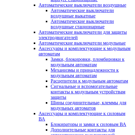
Автоматические выключатели воздушные
Автоматические выключатели
воздушные выкатные
Автоматические выключатели
воздушные стационарные
Автоматические выключатели для защиты
электродвигателей
Автоматические выключатели модульные
Аксессуары и комплектующие к модульным
автоматам
Замки, блокировки, пломбировки к
модульным автоматам
Механизмы и принадлежности к
модульным автоматам
Расцепители к модульным автоматам
Сигнальные и вспомогательные
контакты к модульным устройствам
защиты
Шины соединительные, клеммы для
модульных автоматов
Аксессуары и комплектующие к силовым
ВА
Блокираторы и замки к силовым ВА
Дополнительные контакты для