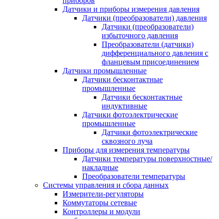
приборов
Датчики и приборы измерения давления
Датчики (преобразователи) давления
Датчики (преобразователи)
избыточного давления
Преобразователи (датчики)
дифференциального давления с
фланцевым присоединением
Датчики промышленные
Датчики бесконтактные
промышленные
Датчики бесконтактные
индуктивные
Датчики фотоэлектрические
промышленные
Датчики фотоэлектрические
сквозного луча
Приборы для измерения температуры
Датчики температуры поверхностные/
накладные
Преобразователи температуры
Системы управления и сбора данных
Измерители-регуляторы
Коммутаторы сетевые
Контроллеры и модули