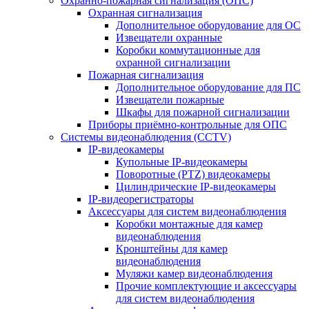
Охранно-пожарная сигнализация (ОПС)
Охранная сигнализация
Дополнительное оборудование для ОС
Извещатели охранные
Коробки коммутационные для
охранной сигнализации
Пожарная сигнализация
Дополнительное оборудование для ПС
Извещатели пожарные
Шкафы для пожарной сигнализации
Приборы приёмно-контрольные для ОПС
Системы видеонаблюдения (CCTV)
IP-видеокамеры
Купольные IP-видеокамеры
Поворотные (PTZ) видеокамеры
Цилиндрические IP-видеокамеры
IP-видеорегистраторы
Аксессуары для систем видеонаблюдения
Коробки монтажные для камер
видеонаблюдения
Кронштейны для камер
видеонаблюдения
Муляжи камер видеонаблюдения
Прочие комплектующие и аксессуары
для систем видеонаблюдения