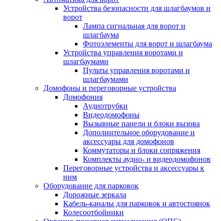
Устройства безопасности для шлагбаумов и
ворот
Лампа сигнальная для ворот и
шлагбаума
Фотоэлементы для ворот и шлагбаума
Устройства управления воротами и
шлагбаумами
Пульты управления воротами и
шлагбаумами
Домофоны и переговорные устройства
Домофония
Аудиотрубки
Видеодомофоны
Вызывные панели и блоки вызова
Дополнительное оборудование и
аксессуары для домофонов
Коммутаторы и блоки сопряжения
Комплекты аудио- и видеодомофонов
Переговорные устройства и аксессуары к
ним
Оборудование для парковок
Дорожные зеркала
Кабель-каналы для парковок и автостоянок
Колесоотбойники