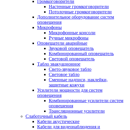
Громкоговорители
Настенные громкоговорители
Потолочные громкоговорители
Дополнительное оборудование систем
оповещения
Микрофоны
Микрофонные консоли
Ручные микрофоны
Оповещатели аварийные
Звуковой оповещатель
Комбинированный оповещатель
Световой оповещатель
Табло эвакуационное
Свето-звуковое табло
Световое табло
Сменные надписи, наклейки,
защитные кожухи
Усилители мощности для систем
оповещения
Комбинированные усилители систем
оповещения
Трансляционные усилители
Слаботочный кабель
Кабели акустические
Кабели для видеонаблюдения и