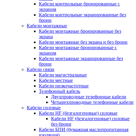
Кабели контрольные бронированные с
экраном
Кабели контрольные экранированные без
брони
Кабели монтажные
Кабели монтажные бронированные без
экрана
Кабели монтажные без экрана и без брони
Кабели монтажные бронированные с
экраном
Кабели монтажные экранированные без
брони
Кабели связи
Кабели магистральные
Кабели местные
Кабели низкочастотные
Телефонный кабель
Двухпроводные телефонные кабели
Четырехпроводные телефонные кабели
Кабели силовые
Кабели HF (безгалогеновые) силовые
Кабели HF (безгалогеновые) силовые
без брони
Кабели БПИ (бумажная маслопропитанная
изоляция)