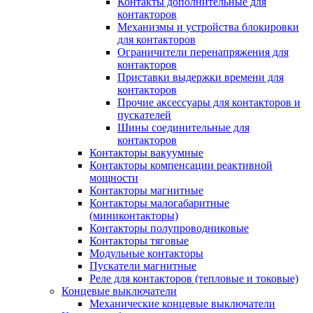
Контакты дополнительные для
контакторов
Механизмы и устройства блокировки
для контакторов
Ограничители перенапряжения для
контакторов
Приставки выдержки времени для
контакторов
Прочие аксессуары для контакторов и
пускателей
Шины соединительные для
контакторов
Контакторы вакуумные
Контакторы компенсации реактивной
мощности
Контакторы магнитные
Контакторы малогабаритные
(миниконтакторы)
Контакторы полупроводниковые
Контакторы тяговые
Модульные контакторы
Пускатели магнитные
Реле для контакторов (тепловые и токовые)
Концевые выключатели
Механические концевые выключатели