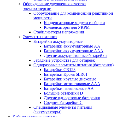
Оборудование улучшения качества
электроэнергии
Оборудование для компенсации реактивной
мощности
Конденсаторные модули и сборки
Конденсаторы для УКРМ
Стабилизаторы напряжения
Элементы питания
Батарейки аккумуляторные
Батарейки аккумуляторные АА
Батарейки аккумуляторные ААА
Другие аккумуляторные батарейки
Зарядные устройства для батареек
Одноразовые элементы питания (батарейки)
Батарейки CR123
Батарейки Крона 6LR61
Батарейки круглые дисковые
Батарейки мизинчиковые ААА
Батарейки пальчиковые АА
Большие батарейки D
Другие одноразовые батарейки
Средние батарейки C
Специальные элементы питания
(аккумуляторы)
Кабеленесущие системы