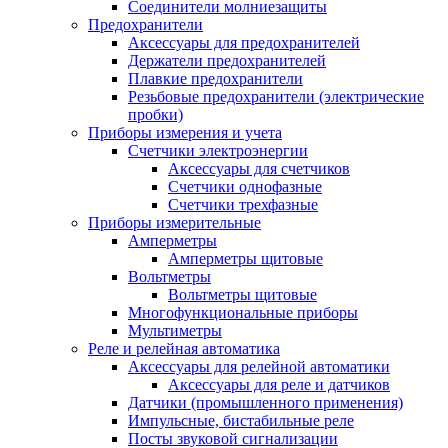
Соединители молниезащиты
Предохранители
Аксессуары для предохранителей
Держатели предохранителей
Плавкие предохранители
Резьбовые предохранители (электрические
пробки)
Приборы измерения и учета
Счетчики электроэнергии
Аксессуары для счетчиков
Счетчики однофазные
Счетчики трехфазные
Приборы измерительные
Амперметры
Амперметры щитовые
Вольтметры
Вольтметры щитовые
Многофункциональные приборы
Мультиметры
Реле и релейная автоматика
Аксессуары для релейной автоматики
Аксессуары для реле и датчиков
Датчики (промышленного применения)
Импульсные, бистабильные реле
Посты звуковой сигнализации