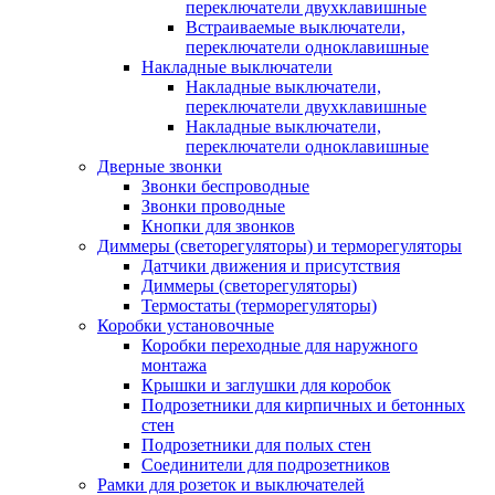
переключатели двухклавишные
Встраиваемые выключатели,
переключатели одноклавишные
Накладные выключатели
Накладные выключатели,
переключатели двухклавишные
Накладные выключатели,
переключатели одноклавишные
Дверные звонки
Звонки беспроводные
Звонки проводные
Кнопки для звонков
Диммеры (светорегуляторы) и терморегуляторы
Датчики движения и присутствия
Диммеры (светорегуляторы)
Термостаты (терморегуляторы)
Коробки установочные
Коробки переходные для наружного
монтажа
Крышки и заглушки для коробок
Подрозетники для кирпичных и бетонных
стен
Подрозетники для полых стен
Соединители для подрозетников
Рамки для розеток и выключателей