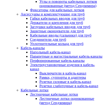
Углы и повороты кабельных лотков
оцинкованные (метод Сендзимира)
Фиксаторы для кабельных лотков
Аксессуары и комплектующие для труб
Гайки кабельных вводов для труб
Держатели и крепления для труб
Заглушки кабельных вводов для труб
Защитные оконцеватели для труб
Кабельные вводы (сальники) для труб
Соединители для труб
Уплотнительные кольца для труб
Кабель-каналы
Напольный кабель-канал
Парапетные и магистральные кабель-каналы
Перфорированные кабель-каналы
Электроустановочные изделия в кабель-
канал
Выключатели в кабель-канал
Рамки, суппорты и адаптеры
Розетки силовые в кабель-канал
Розетки слаботочные в кабель-канал
Кабельные лотки
Лестничные кабельные лотки
Лестничные лотки оцинкованные
(метод Сендзимира)