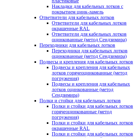
пластиковые
Накладки для кабельных лотков с
покрытием цинк-ламель
Ответвители для кабельных лотков
Ответвители для кабельных лотков
окрашенные RAL
Ответвители для кабельных лотков
оцинкованные (метод Сендзимира)
Переходники для кабельных лотков
Переходники для кабельных лотков
оцинкованные (метод Сендзимира)
Подвесы и крепления для кабельных лотков
Подвесы и крепления для кабельных
лотков горячеоцинкованные (метод
погружения)
Подвесы и крепления для кабельных
лотков оцинкованные (метод
Сендзимира)
Полки и стойки для кабельных лотков
Полки и стойки для кабельных лотков
горячеоцинкованные (метод
погружения)
Полки и стойки для кабельных лотков
окрашенные RAL
Полки и стойки для кабельных лотков