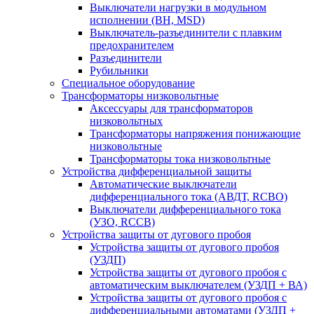
Выключатели нагрузки в модульном
исполнении (ВН, MSD)
Выключатель-разъединители с плавким
предохранителем
Разъединители
Рубильники
Специальное оборудование
Трансформаторы низковольтные
Аксессуары для трансформаторов
низковольтных
Трансформаторы напряжения понижающие
низковольтные
Трансформаторы тока низковольтные
Устройства дифференциальной защиты
Автоматические выключатели
дифференциального тока (АВДТ, RCBO)
Выключатели дифференциального тока
(УЗО, RCCB)
Устройства защиты от дугового пробоя
Устройства защиты от дугового пробоя
(УЗДП)
Устройства защиты от дугового пробоя с
автоматическим выключателем (УЗДП + ВА)
Устройства защиты от дугового пробоя с
дифференциальными автоматами (УЗДП +