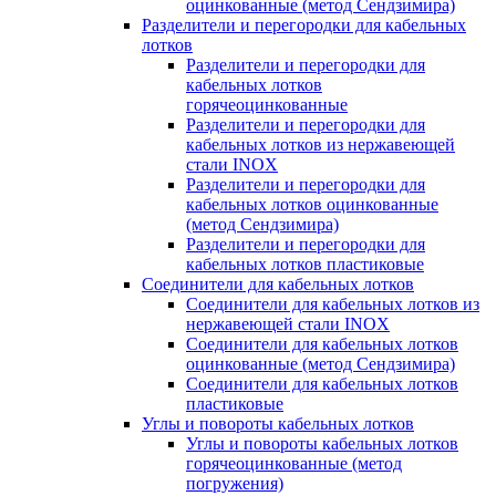
оцинкованные (метод Сендзимира)
Разделители и перегородки для кабельных
лотков
Разделители и перегородки для
кабельных лотков
горячеоцинкованные
Разделители и перегородки для
кабельных лотков из нержавеющей
стали INOX
Разделители и перегородки для
кабельных лотков оцинкованные
(метод Сендзимира)
Разделители и перегородки для
кабельных лотков пластиковые
Соединители для кабельных лотков
Соединители для кабельных лотков из
нержавеющей стали INOX
Соединители для кабельных лотков
оцинкованные (метод Сендзимира)
Соединители для кабельных лотков
пластиковые
Углы и повороты кабельных лотков
Углы и повороты кабельных лотков
горячеоцинкованные (метод
погружения)