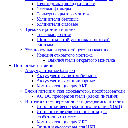
Переходники, колодки, вилки
Сетевые фильтры
Таймеры скрытого монтажа
Удлинители бытовые
Удлинители силовые
Трековые розетки и шины
Трековые розетки
Шины открытой установки трековой
системы
Установочные изделия общего назначения
Изделия открытого монтажа
Выключатели открытого монтажа
Источники питания
Аккумуляторные батареи
Аккумуляторы автомобильные
Аккумуляторы стационарные
Комплектующие для АКБ
Блоки питания, трансформаторы, преобразователи
AC-DC преобразователи (блоки питания)
Источники бесперебойного и резервного питания
Источники бесперебойного питания (ИБП)
Источники резервного питания для
слаботочных систем
Комплектующие для ИБП
Опции и аксессуары для ИБП